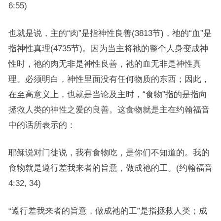
6:55)
也就是说，主的“肉”是指神性良善(3813节)，祂的“血”是
指神性真理(4735节)。因为当主将祂的整个人身变成神
性时，祂的肉无非是神性良善，祂的血无非是神性真
理。必须明白，神性里面没有任何物质的东西；因此，
在至高意义上，也就是当论及主时，“食物”指的是指向
拯救人类的神性之爱的良善。这食物就是主在约翰福音
中的话所表示的：
耶稣说对门徒说，我有食物吃，是你们不知道的。我的
食物就是遵行差我来者的旨意，做成祂的工。(约翰福音
4:32, 34)
“遵行差我来者的旨意，做成祂的工”是指拯救人类；成