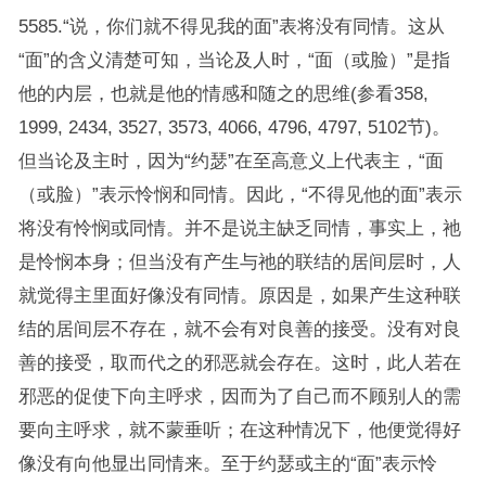
5585.“说，你们就不得见我的面”表将没有同情。这从
“面”的含义清楚可知，当论及人时，“面（或脸）”是指
他的内层，也就是他的情感和随之的思维(参看358,
1999, 2434, 3527, 3573, 4066, 4796, 4797, 5102节)。
但当论及主时，因为“约瑟”在至高意义上代表主，“面
（或脸）”表示怜悯和同情。因此，“不得见他的面”表示
将没有怜悯或同情。并不是说主缺乏同情，事实上，祂
是怜悯本身；但当没有产生与祂的联结的居间层时，人
就觉得主里面好像没有同情。原因是，如果产生这种联
结的居间层不存在，就不会有对良善的接受。没有对良
善的接受，取而代之的邪恶就会存在。这时，此人若在
邪恶的促使下向主呼求，因而为了自己而不顾别人的需
要向主呼求，就不蒙垂听；在这种情况下，他便觉得好
像没有向他显出同情来。至于约瑟或主的“面”表示怜