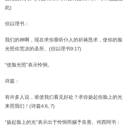
此)
但以理书：
我们的神啊，现在求你垂听仆人的祈祷恳求，使你的脸
光照你荒凉的圣所。(但以理书9:17)
“使脸光照”表示怜悯。
诗篇：
有许多人说，谁使我们看见好处？求你扬起你脸上的光
来照我们！(诗篇4:6, 7)
“扬起脸上的光”表示出于怜悯而赐予良善。何西阿书：