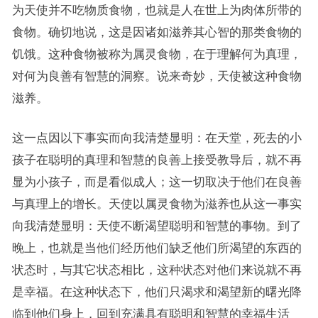
为天使并不吃物质食物，也就是人在世上为肉体所带的
食物。确切地说，这是因诸如滋养其心智的那类食物的
饥饿。这种食物被称为属灵食物，在于理解何为真理，
对何为良善有智慧的洞察。说来奇妙，天使被这种食物
滋养。
这一点因以下事实而向我清楚显明：在天堂，死去的小
孩子在聪明的真理和智慧的良善上接受教导后，就不再
显为小孩子，而是看似成人；这一切取决于他们在良善
与真理上的增长。天使以属灵食物为滋养也从这一事实
向我清楚显明：天使不断渴望聪明和智慧的事物。到了
晚上，也就是当他们经历他们缺乏他们所渴望的东西的
状态时，与其它状态相比，这种状态对他们来说就不再
是幸福。在这种状态下，他们只渴求和渴望新的曙光降
临到他们身上，回到充满具有聪明和智慧的幸福生活