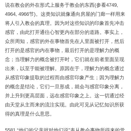
说在教会的外在形式上服务于教会的东西(参看4749,
4964, 4966节)。这类知识就像通向房屋的门廊一样用来
将人引入教会的真理。因为对这些知识的印象首先冲击
感官，由此打开通往心智更内在部分的道路。事实上，
众所周知，感官的外在事物首先在人里面被打开，然后
打开的是感官的内在事物，最后打开的是理解力的概
念；当理解力的概念被打开时，它们就在前者里面呈现
出来，以至于能被理解。原因在于，理解力的概念通过
从感官印象提取的过程而由感官印象产生；因为理解力
的概念是结论，它们一旦形成，就会与感官印象分离，
并上升到更高层面，远在感官印象之上。这一切通过经
由天堂从主而来的流注实现。由此可见从记忆知识所获
得的真理是什么意思。
5581.“他们的父亲就对他们说”表从教会事物所得来的觉