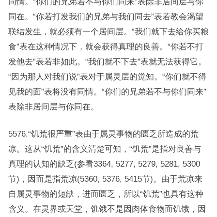
同情。“你们的兄弟若不与你们同来”表除非居间层与你
同在。“你若打发我们的兄弟与我们同去”表若教会渴望
联结发生，就必须有一个居间层。“我们就下去给你买粮
食”表在这种情况下，就会获得真理的良善。“你若不打
发他去”表若非如此。“我们就不下去”表就无法获得它。
“因为那人对我们说”表对于属灵层的觉知。“你们就不得
见我的面”表将没有同情。“你们的兄弟若不与你们同来”
表除非居间层与你同在。
5576.“饥荒很严重”表由于属灵事物的匮乏所造成的荒
凉。这从“饥荒”的含义清楚可知，“饥荒”是指对良善与
真理的认知的缺乏(参看3364, 5277, 5279, 5281, 5300
节)，因而是指荒凉(5360, 5376, 5415节)。由于荒凉来
自属灵事物的短缺，进而匮乏，所以“饥荒”也具有这种
含义。在灵界或天堂，饥饿不是因肉体食物而饥饿，因