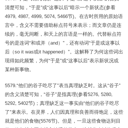
清楚可知，“于是”或“这事以后”暗示一个新状态(参看
4979, 4987, 4999, 5074, 5466节)。在古时所用的原始语
言中，含义不需要借助标点符号来表示；而文章仍是连
续的，毫无间断，和天上的言语是一样的。代替标点符
号的是连词“和或并（and）”，还有动词“于是或这事以
后（so it was或it happened）”。这解释了为何这些词出
现得如此频繁，为何“于是”或“这事以后”表示新状况或
某种新事物。
5579.“他们的谷子吃尽了”表当真理缺乏时。这从“谷子”
的含义清楚可知，“谷子”是指真理(参看5276, 5280,
5292, 5402节)；真理缺乏这一事实由“他们的谷子吃尽
了”来表示。在灵界，人们因真理和良善而得饱足，这些
就是他们的食物(5576节)。但是，一旦这些食物达到目