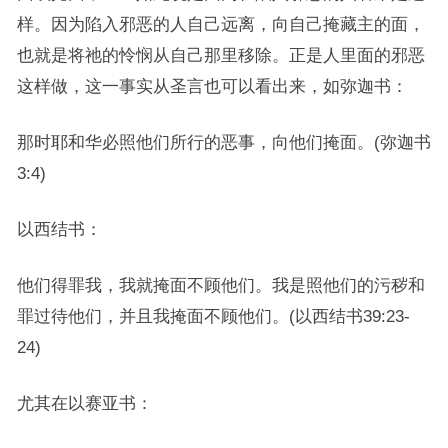
样。因为陷入邪恶的人自己远离，向自己掩藏主的面，
也就是将祂的怜悯从自己那里移除。正是人里面的邪恶
这样做，这一事实从圣言也可以看出来，如弥迦书：
那时耶和华必照他们所行的恶事，向他们掩面。(弥迦书
3:4)
以西结书：
他们得罪我，我就掩面不顾他们。我是照他们的污秽和
罪过待他们，并且我掩面不顾他们。(以西结书39:23-
24)
尤其在以赛亚书：