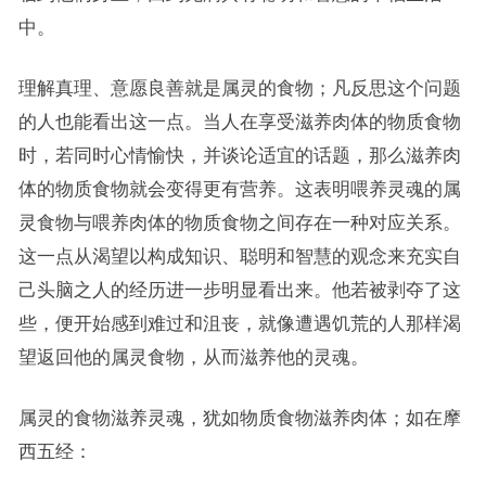
中。
理解真理、意愿良善就是属灵的食物；凡反思这个问题
的人也能看出这一点。当人在享受滋养肉体的物质食物
时，若同时心情愉快，并谈论适宜的话题，那么滋养肉
体的物质食物就会变得更有营养。这表明喂养灵魂的属
灵食物与喂养肉体的物质食物之间存在一种对应关系。
这一点从渴望以构成知识、聪明和智慧的观念来充实自
己头脑之人的经历进一步明显看出来。他若被剥夺了这
些，便开始感到难过和沮丧，就像遭遇饥荒的人那样渴
望返回他的属灵食物，从而滋养他的灵魂。
属灵的食物滋养灵魂，犹如物质食物滋养肉体；如在摩
西五经：