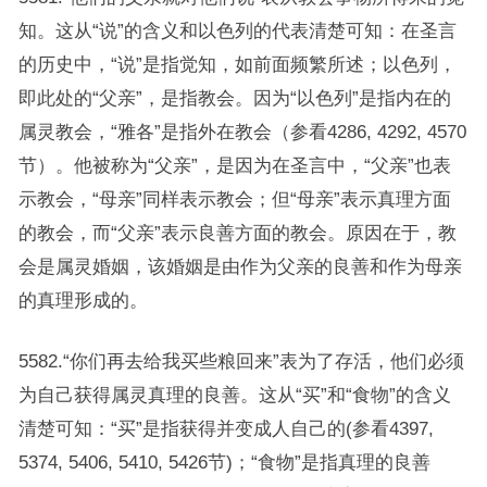
知。这从“说”的含义和以色列的代表清楚可知：在圣言
的历史中，“说”是指觉知，如前面频繁所述；以色列，
即此处的“父亲”，是指教会。因为“以色列”是指内在的
属灵教会，“雅各”是指外在教会（参看4286, 4292, 4570
节）。他被称为“父亲”，是因为在圣言中，“父亲”也表
示教会，“母亲”同样表示教会；但“母亲”表示真理方面
的教会，而“父亲”表示良善方面的教会。原因在于，教
会是属灵婚姻，该婚姻是由作为父亲的良善和作为母亲
的真理形成的。
5582.“你们再去给我买些粮回来”表为了存活，他们必须
为自己获得属灵真理的良善。这从“买”和“食物”的含义
清楚可知：“买”是指获得并变成人自己的(参看4397,
5374, 5406, 5410, 5426节)；“食物”是指真理的良善