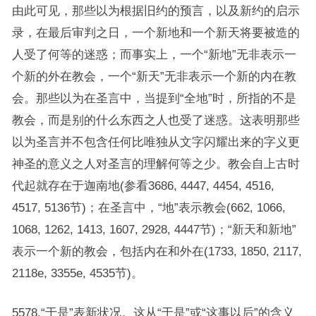
由此可见，那些以为根据旧约的预言，以及新约的启示
录，在最后审判之日，一个新地和一个新天将要被造的
人受了何等的迷惑；而事实上，一个“新地”无非表示一
个新的外在教会，一个“新天”无非表示一个新的内在教
会。那些以为在圣言中，当提到“全地”时，所指的不是
教会，而是别的什么东西之人也受了迷惑。这表明那些
以为圣言并不包含任何比唯独从文字闪耀出来的字义更
神圣的意义之人对圣言的理解何等之少。教会自上古时
代起就存在于迦南地(参看3686, 4447, 4454, 4516,
4517, 5136节)；在圣言中，“地”表示教会(662, 1066,
1068, 1262, 1413, 1607, 2928, 4447节)；“新天和新地”
表示一个新的教会，包括内在和外在(1733, 1850, 2117,
2118e, 3355e, 4535节)。
5578.“于是”表新状况。这从“于是”或“这事以后”的含义