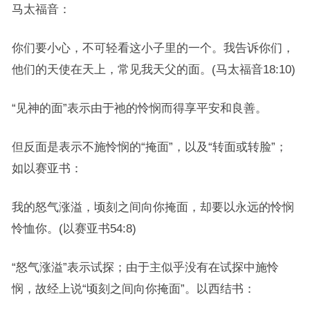
马太福音：
你们要小心，不可轻看这小子里的一个。我告诉你们，
他们的天使在天上，常见我天父的面。(马太福音18:10)
“见神的面”表示由于祂的怜悯而得享平安和良善。
但反面是表示不施怜悯的“掩面”，以及“转面或转脸”；
如以赛亚书：
我的怒气涨溢，顷刻之间向你掩面，却要以永远的怜悯
怜恤你。(以赛亚书54:8)
“怒气涨溢”表示试探；由于主似乎没有在试探中施怜
悯，故经上说“顷刻之间向你掩面”。以西结书：