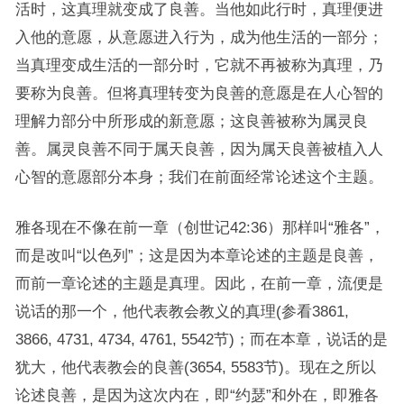
活时，这真理就变成了良善。当他如此行时，真理便进
入他的意愿，从意愿进入行为，成为他生活的一部分；
当真理变成生活的一部分时，它就不再被称为真理，乃
要称为良善。但将真理转变为良善的意愿是在人心智的
理解力部分中所形成的新意愿；这良善被称为属灵良
善。属灵良善不同于属天良善，因为属天良善被植入人
心智的意愿部分本身；我们在前面经常论述这个主题。
雅各现在不像在前一章（创世记42:36）那样叫“雅各”，
而是改叫“以色列”；这是因为本章论述的主题是良善，
而前一章论述的主题是真理。因此，在前一章，流便是
说话的那一个，他代表教会教义的真理(参看3861,
3866, 4731, 4734, 4761, 5542节)；而在本章，说话的是
犹大，他代表教会的良善(3654, 5583节)。现在之所以
论述良善，是因为这次内在，即“约瑟”和外在，即雅各