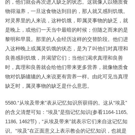
的，他们就会再次进入缺乏的状态。这就像人以物质食
物得滋养，一旦这食物达到目的，那人就又感到饥饿。
对灵界里的人来说，这种饥饿，即属灵事物的缺乏，就
是晚上，或他们一天当中最暗的时候；但随之而来的是
黎明和早晨。那里的人会经历这样的交替阶段。他们进
入这种晚上或属灵饥饿的状态，是为了叫他们对真理和
良善感到饥饿，并渴望它们；当他们渴求真理和良善
时，真理和良善就会给他们带来更多营养，就像物质食
物对饥肠辘辘的人来说更有营养一样。由此可见当真理
缺乏时，属灵事物的缺乏是什么意思。
5580.“从埃及带来”表从记忆知识所获得的。这从“埃及”
的含义清楚可知：“埃及”是指记忆知识(参看1164-1165,
1186, 1462节)，“从埃及带来”就表示它们来自这记忆知
识。“埃及”在正面意义上表示教会的记忆知识，也就是