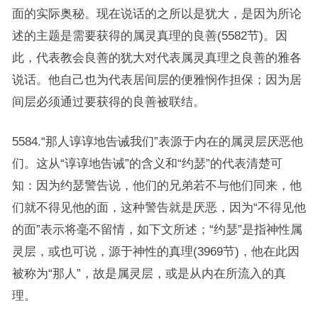
面的实际奥秘。现在说话的之所以是犹大，是因为所论
述的主题是需要获得的属灵真理的良善(5582节)。因
此，代表教会良善的犹大对代表属灵真理之良善的雅各
说话。他自己也为代表居间层的便雅悯作担保；因为居
间层必须通过要获得的良善被联结。
5584.“那人谆谆地告诫我们”表源于内在的属灵层厌恶他
们。这从“谆谆地告诫”的含义和“约瑟”的代表清楚可
知：因为约瑟警告说，他们的兄弟若不与他们同来，他
们就不得见他的面，这种警告就是厌恶，因为“不得见他
的面”表示将毫不留情，如下文所述；“约瑟”是指神性属
灵层，或也可说，源于神性的真理(3969节)，他在此因
被称为“那人”，故是属灵层，或是从内在所流入的真
理。