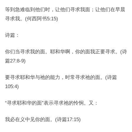
等到急难临到他们时，让他们寻求我面；让他们在早晨
寻求我。(何西阿书5:15)
诗篇：
你们当寻求我的面。耶和华啊，你的面我正要寻求。(诗
篇27:8-9)
要寻求耶和华与祂的能力，时常寻求祂的面。(诗篇
105:4)
“寻求耶和华的面”表示寻求祂的怜悯。又：
我必在义中见你的面。(诗篇17:15)