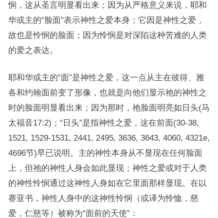
悯，这从圣言明显看出来；因为从严格意义来说，耶和
华或主的“脸面”表示神性之爱本身；它因是神性之爱，
故也是怜悯的脸面；因为怜悯是对深陷这种苦难的人类
的爱之表达。
耶和华或主的“面”是神性之爱，这一点从主在彼得、雅
各和约翰面前变了形像，也就是向他们显示祂的神性之
时的脸面明显看出来；因为那时，祂脸面明亮如日头(马
太福音17:2)；“日头”是指神性之爱，这在前面(30-38,
1521, 1529-1531, 2441, 2495, 3636, 3643, 4060, 4321e,
4696节)早已说明。主的神性本身从不显现在任何脸面
上，但祂的神性人身会如此显现；神性之爱或对于人类
的神性怜悯通过这神性人身如在它里面那样显现。在以
赛亚书，神性人身中的这神性怜悯（或译为怜恤，慈
爱，仁慈等）被称为“面前的天使”：