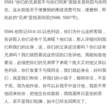
5593.“你们的兄弟若不与你们同来”表除非居间层与你同
在。这从前面关于便雅悯的阐述清楚可知，便雅悯，即
此处的“兄弟”是指居间层(5586, 5587节)。
5594.创世记43:6-10.以色列说，你们为什么这样害我，
告诉那人你们还有个兄弟呢？他们说，那人详细问到我
们和我们的出身，说，你们的父亲还活着吗？你们还有
兄弟吗？我们就照着说这些话的口告诉他。焉能知道他
要说，必须把你们的兄弟带下来呢？犹大又对他父亲以
色列说，你打发童子与我同去，我们就起身去，好叫我
们，就是我们和你，并我们的小孩子，都得存活，不至
于死。我为他作保。你可以从我手中追讨他，我若不带
他回来给你，把他交在你面前，我情愿终日是你的罪
人。若不是我们耽搁，如今已经去回两次了。