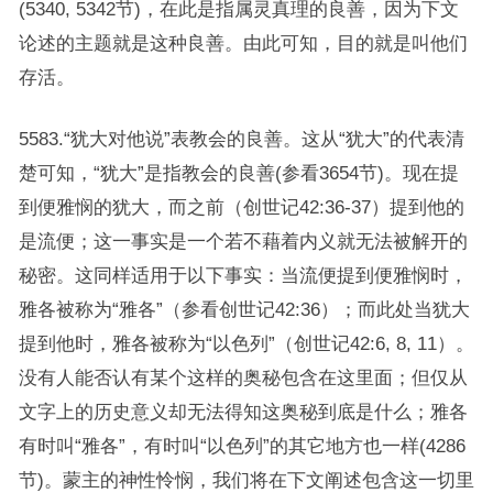
(5340, 5342节)，在此是指属灵真理的良善，因为下文
论述的主题就是这种良善。由此可知，目的就是叫他们
存活。
5583.“犹大对他说”表教会的良善。这从“犹大”的代表清
楚可知，“犹大”是指教会的良善(参看3654节)。现在提
到便雅悯的犹大，而之前（创世记42:36-37）提到他的
是流便；这一事实是一个若不藉着内义就无法被解开的
秘密。这同样适用于以下事实：当流便提到便雅悯时，
雅各被称为“雅各”（参看创世记42:36）；而此处当犹大
提到他时，雅各被称为“以色列”（创世记42:6, 8, 11）。
没有人能否认有某个这样的奥秘包含在这里面；但仅从
文字上的历史意义却无法得知这奥秘到底是什么；雅各
有时叫“雅各”，有时叫“以色列”的其它地方也一样(4286
节)。蒙主的神性怜悯，我们将在下文阐述包含这一切里