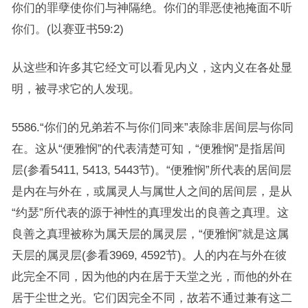
你们的罪孽使你们与神隔绝。你们的罪恶使祂掩面不听
你们。(以赛亚书59:2)
从这些和许多其它经文可以看见内义，这内义在各处显
明，被寻求它的人发现。
5586.“你们的兄弟若不与你们同来”表除非居间层与你同
在。这从“便雅悯”的代表清楚可知，“便雅悯”是指居间
层(参看5411, 5413, 5443节)。“便雅悯”所代表的居间层
是内在与外在，或属灵人与属世人之间的居间层，是从
“约瑟”所代表的源于神性的真理发出的良善之真理。这
良善之真理被称为属天层的属灵层，“便雅悯”就是这属
天层的属灵层(参看3969, 4592节)。人的内在与外在彼
此完全不同，因为他的内在居于天堂之光，而他的外在
居于尘世之光。它们因完全不同，故若不通过兼有这二