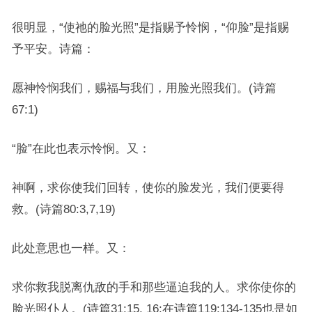
很明显，“使祂的脸光照”是指赐予怜悯，“仰脸”是指赐
予平安。诗篇：
愿神怜悯我们，赐福与我们，用脸光照我们。(诗篇
67:1)
“脸”在此也表示怜悯。又：
神啊，求你使我们回转，使你的脸发光，我们便要得
救。(诗篇80:3,7,19)
此处意思也一样。又：
求你救我脱离仇敌的手和那些逼迫我的人。求你使你的
脸光照仆人。(诗篇31:15, 16;在诗篇119:134-135也是如