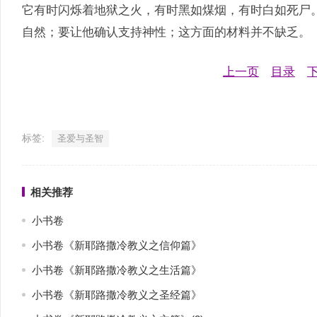
它有时闪烁着地狱之火，有时黑如煤烟，有时白如死尸
自然；要让他确认支持神性；这方面的材料并不缺乏。
上一页
目录
标签:
圣爱与圣智
相关推荐
小书卷
小书卷《新耶路撒冷教义之信仰篇》
小书卷《新耶路撒冷教义之生活篇》
小书卷《新耶路撒冷教义之圣经篇》