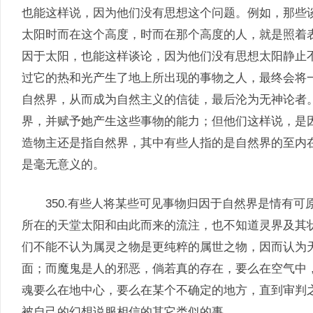
也能这样说，因为他们没有思想这个问题。例如，那些
太阳时而在这个高度，时而在那个高度的人，就是照着
因于太阳，也能这样谈论，因为他们没有思想太阳静止
过它的热和光产生了地上所出现的事物之人，最终会将
自然界，从而成为自然主义的信徒，最后沦为无神论者
界，并赋予她产生这些事物的能力；但他们这样说，是
造物主还是指自然界，其中有些人指的是自然界的至内
是毫无意义的。
350.有些人将某些可见事物归因于自然界是情有可
所在的天堂太阳和由此而来的流注，也不知道灵界及其
们不能不认为属灵之物是更纯粹的属世之物，因而认为
面；而魔鬼是人的邪恶，倘若真的存在，要么在空气中
魂要么在地中心，要么在某个不确定的地方，直到审判
被自己的幻想说服相信的其它类似的事。