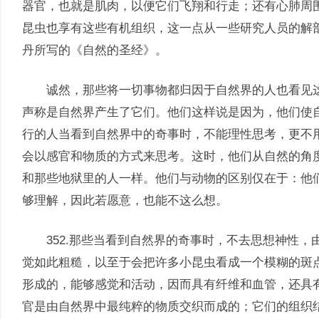
器官，也就是肌肉，以便它们飞翔和行走；还有心肺周
昆虫也享有这些有机组织，这一点从一些研究人员的解
丹所写的《自然的圣经》。
诚然，那些将一切事物都归因于自然界的人也看见这
声称是自然界产生了它们。他们这样说是因为，他们使
行的人当看到自然界中的奇事时，不能理性思考，更不
会以感官和物质的方式来思考。这时，他们从自然的角
和那些地狱里的人一样。他们与动物的区别仅在于：他
够理解，因此若愿意，也能不这么想。
352.那些当看到自然界的奇事时，不去思想神性，
觉如此粗糙，以至于会把许多小昆虫看成一个模糊的斑
形成的，能够感觉和活动，因而具有纤维和血管，还具
官是由自然界中最纯粹的物质交织而成的；它们的组织