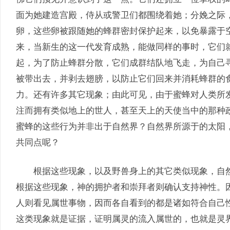
面为她建造宫殿，侍从或警卫们都围绕着她；分娩之际
卵，这些卵被跟随她的蜂群密封保护起来，以免暴露于
来，当新生的这一代发育成熟，能做同样的事时，它们
起，为了防止蜂群分散，它们成群结队地飞走，为自己
被带出去，并剥去翅膀，以防止它们回来并消耗蜂群的
力。还有许多其它现象；由此可见，由于蜜蜂对人类所
注而拥有类似地上的世人，甚至天上的天使当中的那种
蜜蜂的这些行为并非出于自然界？自然界所源于的太阳
共同点呢？
根据这些现象，以及野兽身上的其它类似现象，自然
根据这些现象，神的拥护者和崇拜者则确认支持神性。
人则看见属世事物，因而各自看到的都是诸如符合自己
这类现象就是证据，证明属灵的流入属世的，也就是灵