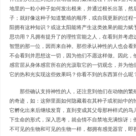
地里的一粒小种子如何发出根来，并通过根长出茎，然
子；就好像这种子知道繁殖的顺序，或自我更新的过程
阳拥有这种知识？或这太阳能将产生这类效果的能力赋
思功用？凡拥有提升了的理性官能之人，在看到并考虑
智慧的那一位，因而来自神。那些承认神性的人也会看
不会看到并思想这一切，因为他们不愿这样做。因此，
感官层从身体感官所在的光汲取它的一切观念，并为他
它的热和光实现这些效果吗？你看不到的东西算什么呢？
那些确认支持神性的人，还注意到他们在动物的繁殖
的奇迹，如：这卵里面如何隐藏着在其种子或初始中的
它孵化出来后继续发育，直到变成其父母那种样式的鸟
下生命的形式，深入思考，就会情不自禁地充满惊讶；
不可见的生物和可见的生物一样，都拥有感觉器官，即