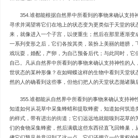
354.谁都能根据自然界中所看到的事物来确认支持
寻求并渴望将它们在地上的状态变为更类似于天堂的状
来，就像进入一个子宫，以便重生；然后在那里逐渐变
一系列变形之后，它们各按其类，装扮上美丽的翅膀，
戏玩耍，婚配，产卵，为自己预备后代；与此同时，它
自己。凡从自然界中所看到的事物来确认支持神性的人
世状态的某种形像？在如蝴蝶这样的生物中看到天堂状
然的人的确看到这些事，但他们把人的天堂状态抛诸脑
355.谁都能从自然界中所看到的事物来确认支持神
知道如何从花草中采集蜂蜡和提取蜂蜜，知道如何筑造
的样式，带有进出的街道；它们远远地就能嗅到花草的
们的食物采集蜂蜜，然后满载这些东西径直飞回蜂巢，
佛它们预见并意识到了这一点。它们还拥立一位掌权的