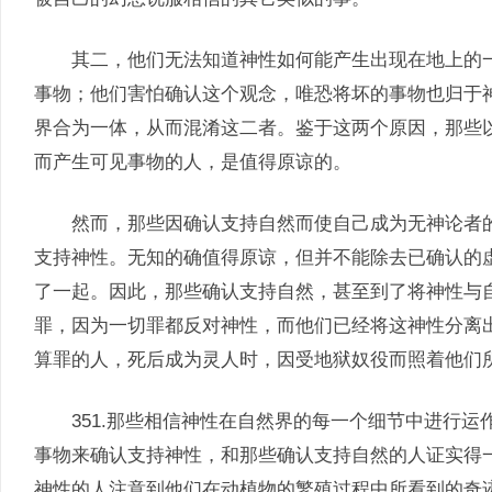
其二，他们无法知道神性如何能产生出现在地上的一
事物；他们害怕确认这个观念，唯恐将坏的事物也归于
界合为一体，从而混淆这二者。鉴于这两个原因，那些
而产生可见事物的人，是值得原谅的。
然而，那些因确认支持自然而使自己成为无神论者的
支持神性。无知的确值得原谅，但并不能除去已确认的
了一起。因此，那些确认支持自然，甚至到了将神性与
罪，因为一切罪都反对神性，而他们已经将这神性分离
算罪的人，死后成为灵人时，因受地狱奴役而照着他们
351.那些相信神性在自然界的每一个细节中进行运
事物来确认支持神性，和那些确认支持自然的人证实得
神性的人注意到他们在动植物的繁殖过程中所看到的奇