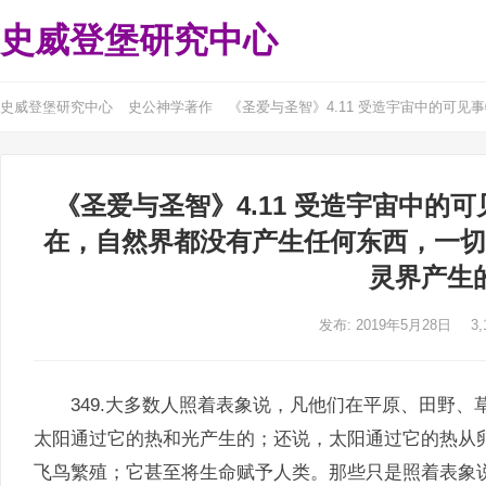
史威登堡研究中心
史威登堡研究中心
史公神学著作
《圣爱与圣智》4.11 受造宇宙中的可
《圣爱与圣智》4.11 受造宇宙中的
在，自然界都没有产生任何东西，一切
灵界产生
发布: 2019年5月28日
3,
349.大多数人照着表象说，凡他们在平原、田野、
太阳通过它的热和光产生的；还说，太阳通过它的热从
飞鸟繁殖；它甚至将生命赋予人类。那些只是照着表象