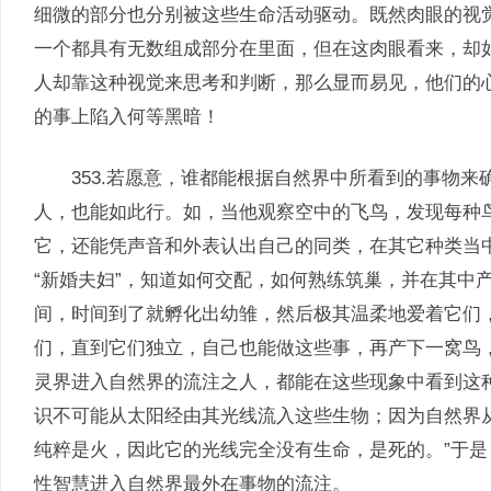
细微的部分也分别被这些生命活动驱动。既然肉眼的视
一个都具有无数组成部分在里面，但在这肉眼看来，却
人却靠这种视觉来思考和判断，那么显而易见，他们的
的事上陷入何等黑暗！
353.若愿意，谁都能根据自然界中所看到的事物来
人，也能如此行。如，当他观察空中的飞鸟，发现每种
它，还能凭声音和外表认出自己的同类，在其它种类当
“新婚夫妇”，知道如何交配，如何熟练筑巢，并在其中
间，时间到了就孵化出幼雏，然后极其温柔地爱着它们
们，直到它们独立，自己也能做这些事，再产下一窝鸟
灵界进入自然界的流注之人，都能在这些现象中看到这
识不可能从太阳经由其光线流入这些生物；因为自然界
纯粹是火，因此它的光线完全没有生命，是死的。”于
性智慧进入自然界最外在事物的流注。