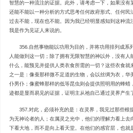
智慧的一种流注的证据。此外，请考虑一下，如果没有
还能不能以一种分析的方式思考任何政府形式、任何民
过去不能，现在也不能。因为我已经明显感知到这种流
我是作为见证人来说的。
356.自然事物能以功用为目的，并将功用排列成系
人能做到这一切；除了拥有无限智慧的神以外，没有人
什么，能预见并提供人类衣食所需的一切？这些衣食就
之一是：像蚕那样微不足道的生物，会以丝绸为衣，华
仆男仆；像蜜蜂那样的低等昆虫则会提供照明用的蜂蜡
迹都是显而易见的证据，证明主从祂自己通过灵界产生
357.对此，必须补充的是：在灵界，我见过那些根
为无神论者的人；在属灵之光中，他们的理解力看上去
下看大地，而不是向上看天堂。在他们的感官层，也就