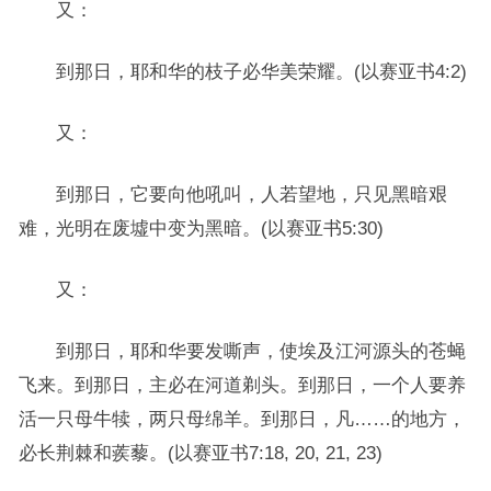
又：
到那日，耶和华的枝子必华美荣耀。(以赛亚书4:2)
又：
到那日，它要向他吼叫，人若望地，只见黑暗艰
难，光明在废墟中变为黑暗。(以赛亚书5:30)
又：
到那日，耶和华要发嘶声，使埃及江河源头的苍蝇
飞来。到那日，主必在河道剃头。到那日，一个人要养
活一只母牛犊，两只母绵羊。到那日，凡……的地方，
必长荆棘和蒺藜。(以赛亚书7:18, 20, 21, 23)