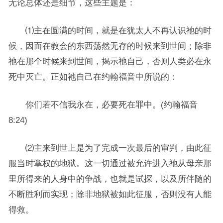
无论总体还是细节，这些主题是：
⑴主在圆满的时间，就是在犹太人不再认识祂的时
候，因而在教会的东西荡然无存的时候来到世间；除非
祂在那个时候来到世间，揭示祂自己，否则人类必在永
死中灭亡。正如祂自己在约翰福音中所说的：
你们若不信我永在，必要死在罪中。(约翰福音
8:24)
⑵主来到世上是为了完成一次最后的审判，由此征
服当时掌权的地狱。这一切通过被允许进入祂从母亲那
里所得来的人身中的争战，也就是试探，以及所伴随的
不断胜利而实现；除非地狱被如此征服，否则没有人能
得救。