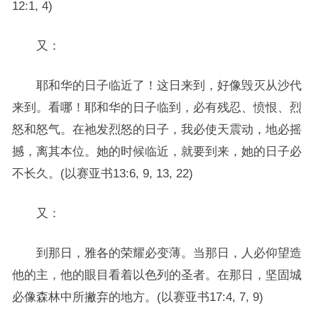
12:1, 4)
又：
耶和华的日子临近了！这日来到，好像毁灭从沙代
来到。看哪！耶和华的日子临到，必有残忍、愤恨、烈
怒和怒气。在祂发烈怒的日子，我必使天震动，地必摇
撼，离其本位。她的时候临近，就要到来，她的日子必
不长久。(以赛亚书13:6, 9, 13, 22)
又：
到那日，雅各的荣耀必变薄。当那日，人必仰望造
他的主，他的眼目看着以色列的圣者。在那日，坚固城
必像森林中所撇弃的地方。(以赛亚书17:4, 7, 9)