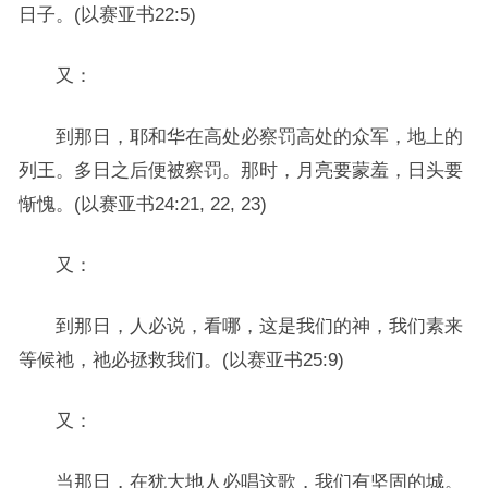
日子。(以赛亚书22:5)
又：
到那日，耶和华在高处必察罚高处的众军，地上的
列王。多日之后便被察罚。那时，月亮要蒙羞，日头要
惭愧。(以赛亚书24:21, 22, 23)
又：
到那日，人必说，看哪，这是我们的神，我们素来
等候祂，祂必拯救我们。(以赛亚书25:9)
又：
当那日，在犹大地人必唱这歌，我们有坚固的城。