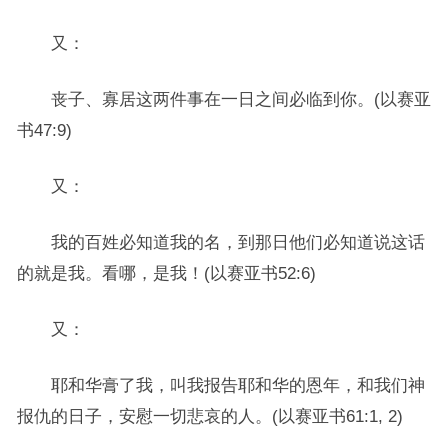
又：
丧子、寡居这两件事在一日之间必临到你。(以赛亚
书47:9)
又：
我的百姓必知道我的名，到那日他们必知道说这话
的就是我。看哪，是我！(以赛亚书52:6)
又：
耶和华膏了我，叫我报告耶和华的恩年，和我们神
报仇的日子，安慰一切悲哀的人。(以赛亚书61:1, 2)