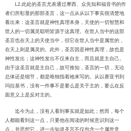
L2.此处的圣言尤表通过摩西、众先知和福音书的作
者们所彰显的那部圣言，这一点从从以下事实很清楚地
看出来：这圣言就是神性真理本身，天使的一切智慧和
世人的一切属灵聪明皆源于这真理。在世人当中的这部
圣言也在天上的天使当中，但它在世人当中是属世的，
在天上则是属灵的。此外，圣言因是神性真理，故也是
神性发出；这神性发出不仅来自主，而且就是主自己。
由于这圣言就是主自己，故可推知，圣言的一切，无论
总体还是细节，都是唯独指着祂来写的。从以赛亚书到
玛拉基书，没有一件事不是要么是关于主的，要么在反
面意义上是反对主的。
迄今为止，没有人看到事实就是如此；然而，每个
人都能看到这一点，只要他在阅读的时候意识到这一
点，并思想它，进一步知道圣言不仅包含一个属世意