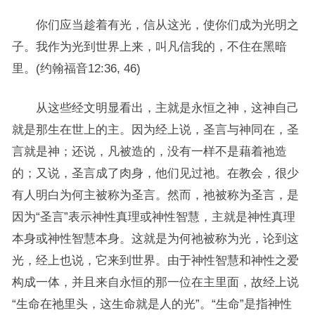
你们应当趁着有光，信从这光，使你们成为光明之
子。我作为光到世界上来，叫凡信我的，不住在黑暗
里。(约翰福音12:36, 46)
从这些经文明显看出，主就是永恒之神，这神自己
就是那生在世上的主。因为经上说，圣言与神同在，圣
言就是神；还说，凡被造的，没有一样不是藉着祂造
的；又说，圣言成了肉身，他们见过祂。在教会，很少
有人明白为何主被称为圣言。然而，祂被称为圣言，是
因为“圣言”表示神性真理或神性智慧，主就是神性真理
本身或神性智慧本身。这就是为何祂被称为光，论到这
光，经上也说，它来到世界。由于神性智慧和神性之爱
构成一体，并且来自永恒的那一位在主里面，故经上说
“生命在祂里头，这生命就是人的光”。“生命”是指神性