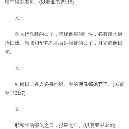
暗中得以看见。(以赛亚书29:18)
又：
在大行杀戮的日子，塔楼倒塌的时候，必有溪水涓
涓细流。当耶和华包扎祂百姓损处的日子，月光必像日
光。
又：
到那日，各人必将他银、金的偶像都抛弃了。(以赛
亚书31:7)
又：
耶和华的报仇之日，报应之年。(以赛亚书34:8)