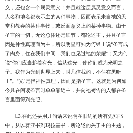
义，还包含一个属灵意义；并且就这层属灵意义而言，
人名和地名都表示主的某种事物，因而表示来自祂的天
堂和教会的某种事物，或反面意义上的某种事物。由于
圣言的一切，无论总体还是细节，都论述主，并且圣言
因是神性真理而为主，所以明显可知为何经上说“圣言成
了肉身，住在我们中间，我们也见过祂的荣耀”；又为何
说“你们应当趁着有光，信从这光，使你们成为光明之
子。我作为光到世界上来，叫凡信我的，不住在黑暗
里”。“光”是指神性真理，因而是指圣言。这就是为何如
今凡在阅读圣言时单单靠近主，并向祂祷告的人都在圣
言里面得到光照。
L3.在此还要用几句话来说明在旧约的所有先知书
中，从以赛亚书到玛拉基书，所论述的关于主的主题，