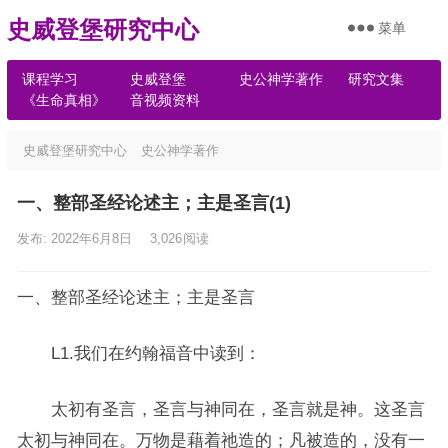
史威登堡研究中心
菜单
课程学习
史威登堡
史公神学著作
研究文集
《生命真相》
音视频资料
史威登堡研究中心
史公神学著作
一、整部圣经论述主；主是圣言(1)
发布: 2022年6月8日
3,026
阅读
一、整部圣经论述主；主是圣言
L1.我们在约翰福音中读到：
太初有圣言，圣言与神同在，圣言就是神。这圣言
太初与神同在。万物是藉着祂造的；凡被造的，没有一