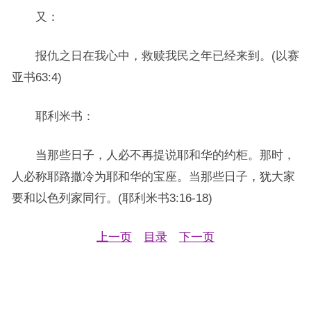
又：
报仇之日在我心中，救赎我民之年已经来到。(以赛
亚书63:4)
耶利米书：
当那些日子，人必不再提说耶和华的约柜。那时，
人必称耶路撒冷为耶和华的宝座。当那些日子，犹大家
要和以色列家同行。(耶利米书3:16-18)
上一页
目录
下一页