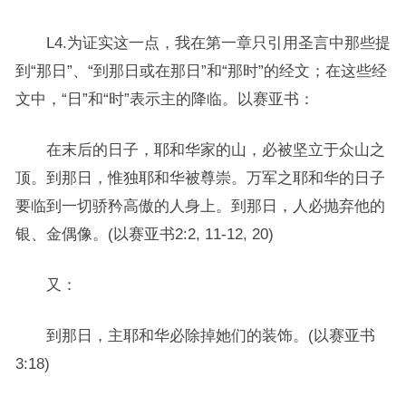
L4.为证实这一点，我在第一章只引用圣言中那些提
到“那日”、“到那日或在那日”和“那时”的经文；在这些经
文中，“日”和“时”表示主的降临。以赛亚书：
在末后的日子，耶和华家的山，必被坚立于众山之
顶。到那日，惟独耶和华被尊崇。万军之耶和华的日子
要临到一切骄矜高傲的人身上。到那日，人必抛弃他的
银、金偶像。(以赛亚书2:2, 11-12, 20)
又：
到那日，主耶和华必除掉她们的装饰。(以赛亚书
3:18)