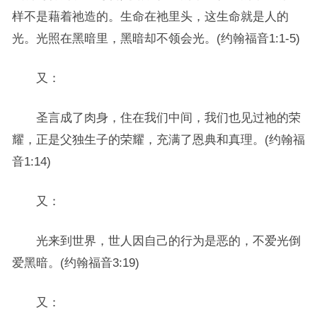
样不是藉着祂造的。生命在祂里头，这生命就是人的
光。光照在黑暗里，黑暗却不领会光。(约翰福音1:1-5)
又：
圣言成了肉身，住在我们中间，我们也见过祂的荣
耀，正是父独生子的荣耀，充满了恩典和真理。(约翰福
音1:14)
又：
光来到世界，世人因自己的行为是恶的，不爱光倒
爱黑暗。(约翰福音3:19)
又：