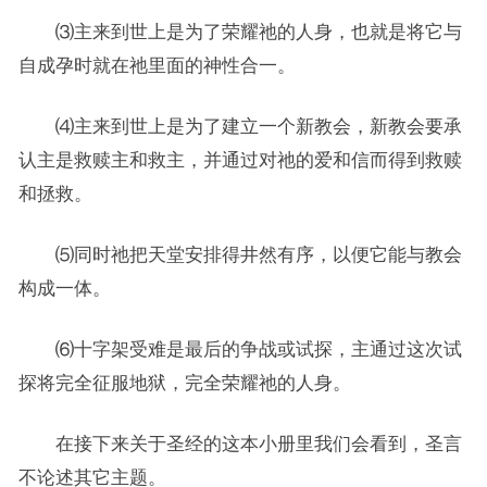
⑶主来到世上是为了荣耀祂的人身，也就是将它与
自成孕时就在祂里面的神性合一。
⑷主来到世上是为了建立一个新教会，新教会要承
认主是救赎主和救主，并通过对祂的爱和信而得到救赎
和拯救。
⑸同时祂把天堂安排得井然有序，以便它能与教会
构成一体。
⑹十字架受难是最后的争战或试探，主通过这次试
探将完全征服地狱，完全荣耀祂的人身。
在接下来关于圣经的这本小册里我们会看到，圣言
不论述其它主题。