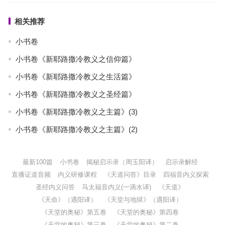
相关推荐
小书卷
小书卷《新耶路撒冷教义之信仰篇》
小书卷《新耶路撒冷教义之生活篇》
小书卷《新耶路撒冷教义之圣经篇》
小书卷《新耶路撒冷教义之主篇》(3)
小书卷《新耶路撒冷教义之主篇》(2)
最新100篇
小书卷
揭秘启示录（周玉阳译）
启示录解经
直播证道音频
内义研修课程
《天道问答》目录
四福音内义探索
圣经内义问答
马太福音内义(一滴水译)
《天道》
《天命》（遇阳译）
《天堂与地狱》（遇阳译）
《天堂的奥秘》第五卷
《天堂的奥秘》第四卷
《天堂的奥秘》第三卷
《天堂的奥秘》第二卷