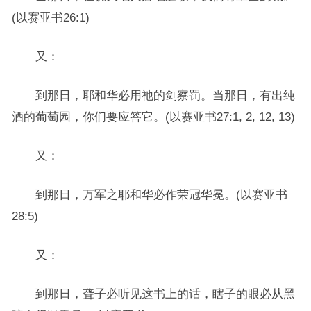
(以赛亚书26:1)
又：
到那日，耶和华必用祂的剑察罚。当那日，有出纯
酒的葡萄园，你们要应答它。(以赛亚书27:1, 2, 12, 13)
又：
到那日，万军之耶和华必作荣冠华冕。(以赛亚书
28:5)
又：
到那日，聋子必听见这书上的话，瞎子的眼必从黑