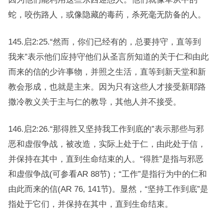
蛇，咬伤路人，或像隐藏的毒药，杀死毫无防备的人。
145.启2:25.“然而，你们已经有的，总要持守，直等到
我来”表示他们应持守他们从圣言所知道的关于仁和由此
而来的信的少许事物，并照之生活，直等到新天堂和新
教会形成，也就是主来。因为只有这些人才接受新耶路
撒冷教义关于主与仁的教导，其他人并不接受。
146.启2:26.“那得胜又坚持我工作到底的”表示那些与邪
恶和虚假争战，被改造，实际上处于仁，由此处于信，
并保持在其中，直到生命结束的人。“得胜”是指与邪恶
和虚假争战(可参看AR 88节)；“工作”是指行为中的仁和
由此而来的信(AR 76, 141节)。显然，“坚持工作到底”是
指处于它们，并保持在其中，直到生命结束。