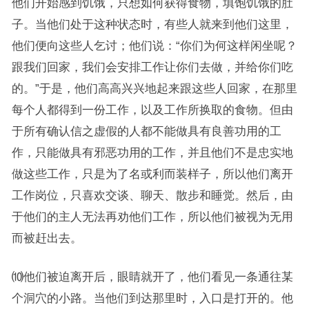
他们开始感到饥饿，只想如何获得食物，填饱饥饿的肚
子。当他们处于这种状态时，有些人就来到他们这里，
他们便向这些人乞讨；他们说：“你们为何这样闲坐呢？
跟我们回家，我们会安排工作让你们去做，并给你们吃
的。”于是，他们高高兴兴地起来跟这些人回家，在那里
每个人都得到一份工作，以及工作所换取的食物。但由
于所有确认信之虚假的人都不能做具有良善功用的工
作，只能做具有邪恶功用的工作，并且他们不是忠实地
做这些工作，只是为了名或利而装样子，所以他们离开
工作岗位，只喜欢交谈、聊天、散步和睡觉。然后，由
于他们的主人无法再劝他们工作，所以他们被视为无用
而被赶出去。
⑽他们被迫离开后，眼睛就开了，他们看见一条通往某
个洞穴的小路。当他们到达那里时，入口是打开的。他