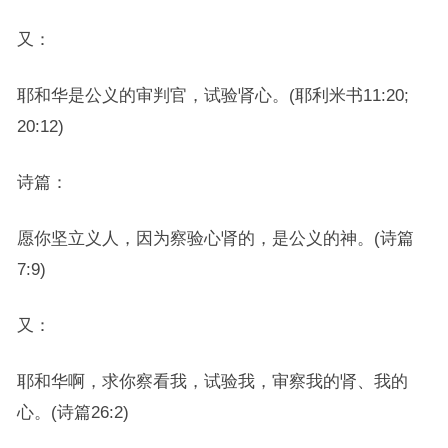
又：
耶和华是公义的审判官，试验肾心。(耶利米书11:20;
20:12)
诗篇：
愿你坚立义人，因为察验心肾的，是公义的神。(诗篇
7:9)
又：
耶和华啊，求你察看我，试验我，审察我的肾、我的
心。(诗篇26:2)