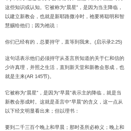
这些知识或认知。它被称为“晨星”，是因为当主降临，
以建立新教会，也就是新耶路撒冷时，祂要将聪明和智
慧赐给他们；因为祂说：
你们已经有的，总要持守，直等到我来。(启示录2:25)
这句话表示他们必须持守从圣言所知道的关于仁和信的
少许真理，并照之生活，直到新天堂和新教会形成，也
就是主来(AR 145节)。
它被称为“晨星”，是因为“早晨”表示主的降临，就是当
新教会形成时。这就是圣言中“早晨”的含义，这一点从
以下经文明显看出来；但以理书：
要到二千三百个晚上和早晨；那时圣所必称义；晚上和