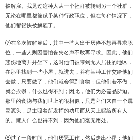
被解雇。我见过这种人从一个社群被转到另一个社群，
无论在哪里都被赋予某种行政职位，但在每种情况下，
他们都很快被解雇了。
⑺在多次被解雇后，其中一些人出于厌倦不想再寻求职
位，一些人则因害怕丧失名声不敢再寻求。因此，他们
悲伤地离开并坐下，这时他们被带到无人居住的地区，
在那里找到一些小屋，就进去，并有某种工作交给他们
去做，只要做了，他们就会得到食物；但他们若不做，
就会挨饿，什么也得不到；因此，他们为必需品所迫。
那里的食物与我们世上的很相似，只是它们来自一个属
灵源头，是主照着所发挥的功用而从天上赐给所有人
的。懒人什么也得不到，因为他们毫无用处。
⑻过了一段时间，他们厌恶工作，然后走出小屋；他们