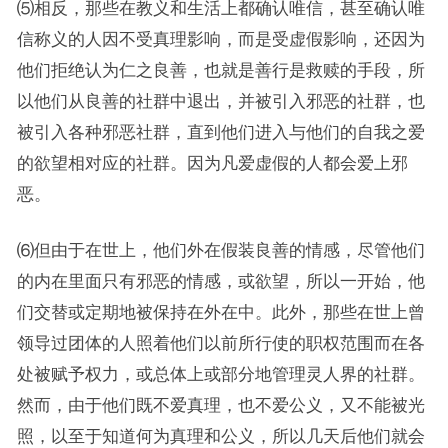
⑸相反，那些在教义和生活上都确认唯信，甚至确认唯
信称义的人因不受真理影响，而是受虚假影响，还因为
他们拒绝认为仁之良善，也就是善行是救赎的手段，所
以他们从良善的社群中退出，并被引入邪恶的社群，也
被引入各种邪恶社群，直到他们进入与他们的自我之爱
的欲望相对应的社群。因为凡爱虚假的人都会爱上邪
恶。
⑹但由于在世上，他们外在假装良善的情感，尽管他们
的内在里面只有邪恶的情感，或欲望，所以一开始，他
们交替或定期地被保持在外在中。此外，那些在世上曾
领导过团体的人照着他们以前所行使的职权范围而在各
处被赋予权力，或总体上或部分地管理灵人界的社群。
然而，由于他们既不爱真理，也不爱公义，又不能被光
照，以至于知道何为真理和公义，所以几天后他们就会