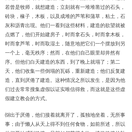
若曾是牧师，就想建造；立刻就有一堆堆凿过的石头，
砖块，椽子，木板，以及成堆的芦苇和蒲草，粘土，石
灰和沥青出现。他们一看到这些材料，建造的欲望就被
点燃了，他们开始建房子，时而拿石头，时而拿木板，
时而拿芦苇，时而取湿土，随意地把它们一个摆放到另
一个上，毫无秩序；然而，在他们自己眼里却井然有
序。但他们白天建造的东西，到了晚上就塌了；第二
天，他们收集一些倒塌的瓦砾，重新建造；他们反复建
造，直到厌倦了建造。这种情况之所以发生，是因为他
们过去常常搜集虚假以证实唯信得救，而这就是这些虚
假建立教会的方式。
⑼出于厌倦，他们接着就离开了，孤独地坐着，无所事
事；由于懒人从天上得不到任何食物，如前所述，所以