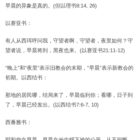
早晨的异象是真的。(但以理书8:14, 26)
以赛亚书：
有人从西珥呼问我，守望者啊，守望者，夜里如何？守
望者说，早晨将到，黑夜也来。(以赛亚书21:11-12)
“晚上”和“夜里”表示旧教会的末期，“早晨”表示新教会的
初期。以西结书：
那地的居民哪，结局来了，早晨临到你；看哪，日子到
了，早晨已经发出。(以西结书7:6-7, 10)
西番雅书：
耶和华在早晨，早晨在光中赐下祂的公平，从不间断。