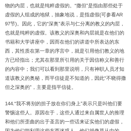
物的内层，也就是纯粹虚假的。“撒但”是指由那些处于
虚假的人组成的地狱，抽象地说，是指虚假(可参看AR
97节)。因此，它的“深奥”表示与仁分离的教义的内层，
也就是纯粹的虚假。该教义的深奥和内层就是在他们的
书籍和大学讲座中，因而在他们的讲道中所表达的东
西，其性质在第一章的序言中，就是引用他们教义的地
方已经指出；尤其在那里所引用的关于因信称义和善行
的内容中；我们可以看到那里说明，只有神职人员才知
道该教义的奥秘，而平信徒是不知道的，因此“不晓得撒
但之深奥的”，主要是指平信徒。
144.“我不将别的担子放在你们身上”表示只是叫他们要
警惕这些人。原因在于，这些人通过来自属世人的推理
和他们所歪曲的出于圣言的一些话来证实他们的虚假，
因为他们能利用这些东西迷惑人。他们就像草从中的