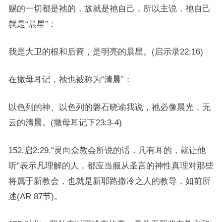
赐的一切都是祂的，故就是祂自己，所以主说，祂自己
就是“晨星”：
我是大卫的根和后裔，是明亮的晨星。(启示录22:16)
在撒母耳记，祂也被称为“清晨”：
以色列的神、以色列的磐石晓谕我说，祂必像晨光，无
云的清晨。(撒母耳记下23:3-4)
152.启2:29.“灵向众教会所说的话，凡有耳的，就让他
听”表示凡理解的人，都应当服从圣言的神性真理对那些
将属于新教会，也就是新耶路撒冷之人的教导，如前所
述(AR 87节)。