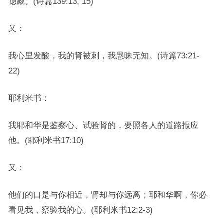
隐藏。(诗篇139:13, 15)
又：
我心里发酸，我的肾被刺，我愚昧无知。(诗篇73:21-
22)
耶利米书：
我耶和华是鉴察心、试验肾的，要照各人的道路报应
他。(耶利米书17:10)
又：
他们的口是与你相近，肾却与你远离；耶和华啊，你必
看见我，察验我的心。(耶利米书12:2-3)