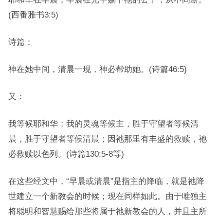
(西番雅书3:5)
诗篇：
神在她中间，清晨一现，神必帮助她。(诗篇46:5)
又：
我等候耶和华；我的灵魂等候主，胜于守望者等候清
晨，胜于守望者等候清晨；因祂那里有丰盛的救赎，祂
必救赎以色列。(诗篇130:5-8等)
在这些经文中，“早晨或清晨”是指主的降临，就是祂降
世建立一个新教会的时候；现在同样如此。由于唯独主
将聪明和智慧赐给那些将属于祂新教会的人，并且主所