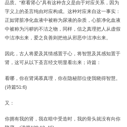
品质。“察看肾心”具有这种含义是由于对应关系，因为
字义上的圣言纯由对应构成。这种对应来自这一事实：
正如肾脏净化血液中被称为尿液的杂质，心脏净化血液
中被称为污秽的不洁之物，同样，信之真理把人从虚假
中洁净出来，爱之良善则把他从邪恶中洁净出来。
因此，古人将爱及其情感置于心，将智慧及其感知置于
肾，这可从以下圣言经文明显看出来；诗篇：
看哪，你在肾渴慕真理，你在隐秘部位使我晓得智慧。
(诗篇51:6)
又：
你拥有我的肾，我在暗中受造时，我的骨头就没有向你