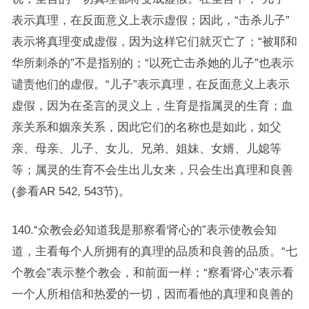
表示真理，在反面意义上表示虚假；因此，“击杀儿子”
表示将真理变成虚假，因为这样它们就灭亡了；“被耶和
华所刺杀的”不是指别的；“以死亡击杀她的儿子”也表示
谴责他们的虚假。“儿子”表示真理，在反面意义上表示
虚假，因为在圣言的灵义上，生育是指属灵的生育；血
亲关系和姻亲关系，因此它们的名称也是如此，如父
亲、母亲、儿子、女儿、兄弟、姐妹、女婿、儿媳等
等；属灵的生育不会生出儿女来，只会生出真理和良善
(参看AR 542, 543节)。
140.“众教会必知道我是那察看肾心的”表示使教会知
道，主看每个人所拥有的真理的品质和良善的品质。“七
个教会”表示整个教会，和前面一样；“察看肾心”表示看
一个人所相信和热爱的一切，因而看他的真理和良善的