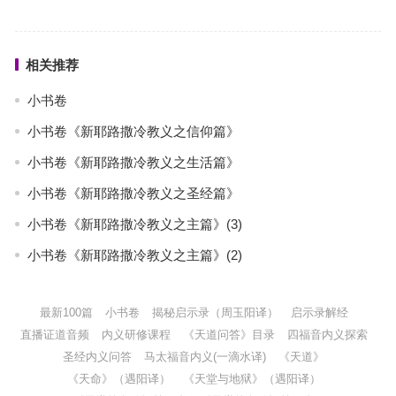
相关推荐
小书卷
小书卷《新耶路撒冷教义之信仰篇》
小书卷《新耶路撒冷教义之生活篇》
小书卷《新耶路撒冷教义之圣经篇》
小书卷《新耶路撒冷教义之主篇》(3)
小书卷《新耶路撒冷教义之主篇》(2)
最新100篇
小书卷
揭秘启示录（周玉阳译）
启示录解经
直播证道音频
内义研修课程
《天道问答》目录
四福音内义探索
圣经内义问答
马太福音内义(一滴水译)
《天道》
《天命》（遇阳译）
《天堂与地狱》（遇阳译）