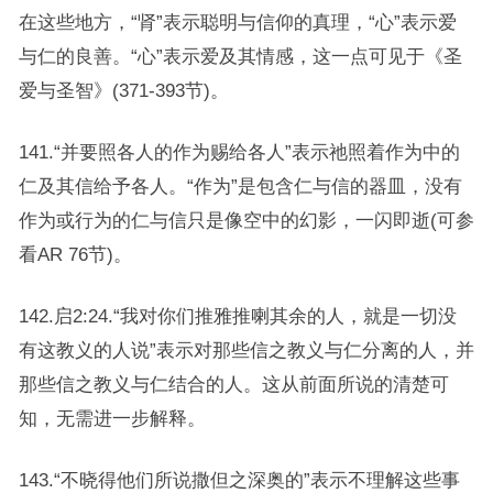
在这些地方，“肾”表示聪明与信仰的真理，“心”表示爱
与仁的良善。“心”表示爱及其情感，这一点可见于《圣
爱与圣智》(371-393节)。
141.“并要照各人的作为赐给各人”表示祂照着作为中的
仁及其信给予各人。“作为”是包含仁与信的器皿，没有
作为或行为的仁与信只是像空中的幻影，一闪即逝(可参
看AR 76节)。
142.启2:24.“我对你们推雅推喇其余的人，就是一切没
有这教义的人说”表示对那些信之教义与仁分离的人，并
那些信之教义与仁结合的人。这从前面所说的清楚可
知，无需进一步解释。
143.“不晓得他们所说撒但之深奥的”表示不理解这些事