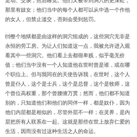
走动、交谈，然后睡觉。他们又被带到洞穴的更深处，
那里有妓女；他们当中的每个人都可以从中选一个作他
的女人，但禁止滥交，否则会受到惩罚。
⑾整个地狱都是由这样的洞穴组成的，这些洞穴无非是
永恒的劳工房。为让人们知道这一点，我被允许进入观
看其中一些洞穴。他们看上去都很卑贱，似乎毫无价
值；他们当中没有一个人知道他在世时曾是谁，或在哪
个职位上。但与我同在的天使告诉我，在世时，这个人
曾是仆人，这个是士兵，这个是总督，这个是牧师，这
个曾位高权重，那个曾腰缠万贯；然而，他们都不知道
别的，只知道他们和他们的同伴一样，都是奴仆，因为
他们内层都是相似的，尽管外层不一样；在灵界，是内
层把所有人联系在一起。这就是那些在世上放弃仁爱的
生活，因而没有过这种生活之人的命运。