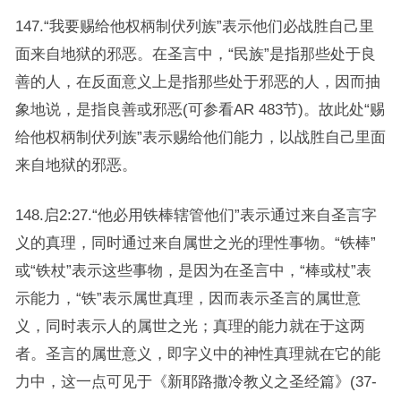
147.“我要赐给他权柄制伏列族”表示他们必战胜自己里
面来自地狱的邪恶。在圣言中，“民族”是指那些处于良
善的人，在反面意义上是指那些处于邪恶的人，因而抽
象地说，是指良善或邪恶(可参看AR 483节)。故此处“赐
给他权柄制伏列族”表示赐给他们能力，以战胜自己里面
来自地狱的邪恶。
148.启2:27.“他必用铁棒辖管他们”表示通过来自圣言字
义的真理，同时通过来自属世之光的理性事物。“铁棒”
或“铁杖”表示这些事物，是因为在圣言中，“棒或杖”表
示能力，“铁”表示属世真理，因而表示圣言的属世意
义，同时表示人的属世之光；真理的能力就在于这两
者。圣言的属世意义，即字义中的神性真理就在它的能
力中，这一点可见于《新耶路撒冷教义之圣经篇》(37-