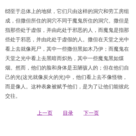
⑿至于总体上的地狱，它们只由这样的洞穴和劳工房组
成，但撒但所住的洞穴不同于魔鬼所住的洞穴。撒但是
指那些处于虚假，并由此处于邪恶的人，而魔鬼是指那
些处于邪恶，并由此处于虚假的人。撒但在天堂之光中
看上去就像死尸，其中一些撒但黑如木乃伊；而魔鬼在
天堂之光中看上去黑暗而炽热，其中一些魔鬼黑如煤
烟。然而，他们的脸和身体是丑陋骇人的；但在他们自
己的光(这光就像炭火的光)中，他们看上去不像怪物，
而是像人。这种表象被赋予他们，是为了让他们能彼此
交往。
上一页
目录
下一页