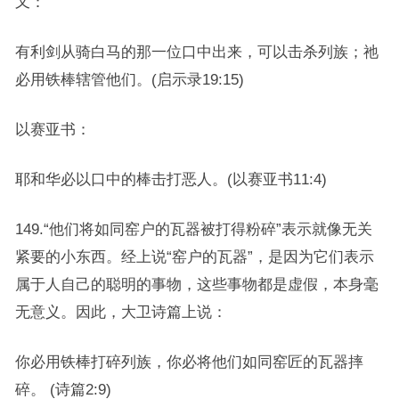
又：
有利剑从骑白马的那一位口中出来，可以击杀列族；祂
必用铁棒辖管他们。(启示录19:15)
以赛亚书：
耶和华必以口中的棒击打恶人。(以赛亚书11:4)
149.“他们将如同窑户的瓦器被打得粉碎”表示就像无关
紧要的小东西。经上说“窑户的瓦器”，是因为它们表示
属于人自己的聪明的事物，这些事物都是虚假，本身毫
无意义。因此，大卫诗篇上说：
你必用铁棒打碎列族，你必将他们如同窑匠的瓦器摔
碎。 (诗篇2:9)