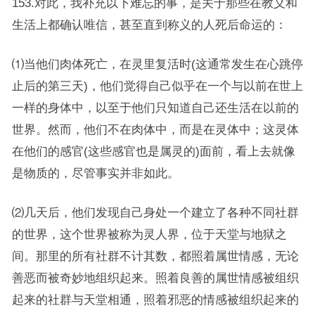
153.对此，我补充以下难忘的事，是关于那些在教义和
生活上都确认唯信，甚至直到称义的人死后命运的：
⑴当他们肉体死亡，在灵里复活时(这通常发生在心跳停
止后的第三天)，他们觉得自己似乎在一个与以前在世上
一样的身体中，以至于他们只知道自己还生活在以前的
世界。然而，他们不在肉体中，而是在灵体中；这灵体
在他们的感官(这些感官也是属灵的)面前，看上去就像
是物质的，尽管事实并非如此。
⑵几天后，他们发现自己身处一个建立了各种不同社群
的世界，这个世界被称为灵人界，位于天堂与地狱之
间。那里的所有社群不计其数，都照着属世情感，无论
善恶而被奇妙地组织起来。照着良善的属世情感被组织
起来的社群与天堂相通，照着邪恶的情感被组织起来的