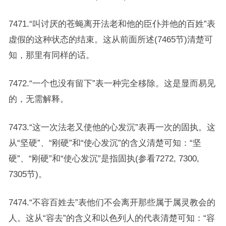
7471.“叫讨厌的苍蝇离开法老和他的臣仆并他的百姓”表
虚假的这种状态的结束。这从前面所述(7465节)清楚可
知，那里有同样的话。
7472.“一个也没有留下”表一种完全移除。这是显而易见
的，无需解释。
7473.“这一次法老又使他的心发沉”表再一次的固执。这
从“坚硬”、“刚硬”和“使心发沉”的含义清楚可知：“坚
硬”、“刚硬”和“使心发沉”是指固执(参看7272, 7300,
7305节)。
7474.“不容百姓去”表他们不会离开那些属于属灵教会的
人。这从“容去”的含义和以色列人的代表清楚可知：“容