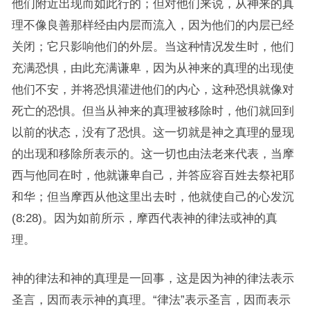
他们附近出现而如此行的；但对他们来说，从神来的真
理不像良善那样经由内层而流入，因为他们的内层已经
关闭；它只影响他们的外层。当这种情况发生时，他们
充满恐惧，由此充满谦卑，因为从神来的真理的出现使
他们不安，并将恐惧灌进他们的内心，这种恐惧就像对
死亡的恐惧。但当从神来的真理被移除时，他们就回到
以前的状态，没有了恐惧。这一切就是神之真理的显现
的出现和移除所表示的。这一切也由法老来代表，当摩
西与他同在时，他就谦卑自己，并答应容百姓去祭祀耶
和华；但当摩西从他这里出去时，他就使自己的心发沉
(8:28)。因为如前所示，摩西代表神的律法或神的真
理。
神的律法和神的真理是一回事，这是因为神的律法表示
圣言，因而表示神的真理。“律法”表示圣言，因而表示