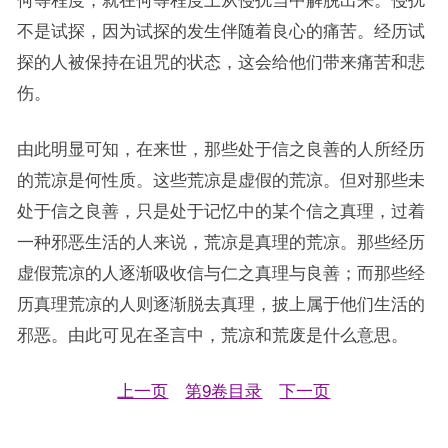
何等程度，就在何等程度上从侵扰当中解脱出来。侵扰
不是试探，因为试探的发生伴随着良心的痛苦。经历试
探的人被保持在诅咒的状态，这会给他们带来痛苦和悲
伤。
由此明显可知，在来世，那些处于信之良善的人所经历
的荒凉是何性质。这些荒凉是虚假的荒凉。但对那些未
处于信之良善，只是处于记忆中的某个信之真理，过着
一种邪恶生活的人来说，荒凉是真理的荒凉。那些经历
虚假荒凉的人逐渐吸收信与仁之真理与良善；而那些经
历真理荒凉的人则逐渐脱去真理，披上属于他们生活的
邪恶。由此可见在圣言中，荒凉和荒废是什么意思。
上一页
第9卷目录
下一页