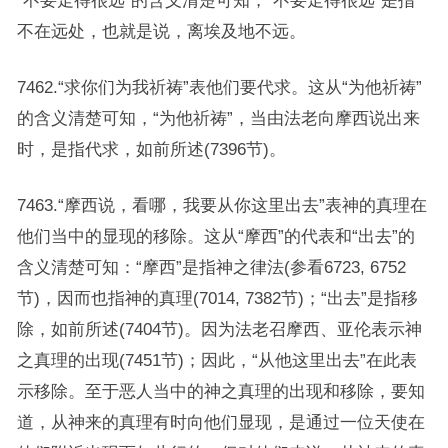
“不要走得很远”的含义清楚可知，“不要走得很远”是指
不在远处，也就是说，离埃及地不远。
7462.“求你们为我祈祷”表他们要代求。这从“为他祈祷”
的含义清楚可知，“为他祈祷”，当由法老向摩西说出来
时，是指代求，如前所述(7396节)。
7463.“摩西说，看哪，我要从你这里出去”表神的真理在
他们当中的显现的移除。这从“摩西”的代表和“出去”的
含义清楚可知：“摩西”是指神之律法(参看6723, 6752
节)，因而也指神的真理(7014, 7382节)；“出去”是指移
除，如前所述(7404节)。因为法老召摩西、亚伦表示神
之真理的出现(7451节)；因此，“从他这里出去”在此表
示移除。至于恶人当中的神之真理的出现和移除，要知
道，从神来的真理有时向他们显现，是通过一位天使在