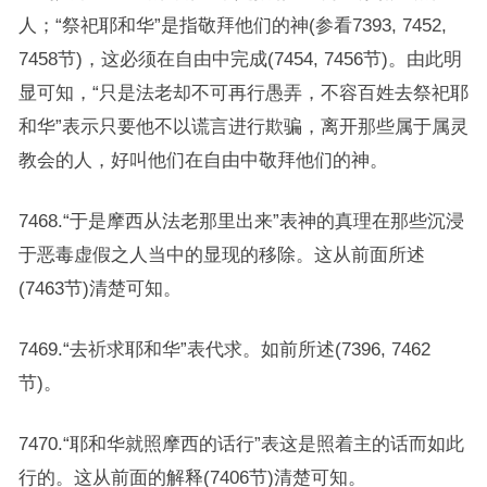
人；“祭祀耶和华”是指敬拜他们的神(参看7393, 7452,
7458节)，这必须在自由中完成(7454, 7456节)。由此明
显可知，“只是法老却不可再行愚弄，不容百姓去祭祀耶
和华”表示只要他不以谎言进行欺骗，离开那些属于属灵
教会的人，好叫他们在自由中敬拜他们的神。
7468.“于是摩西从法老那里出来”表神的真理在那些沉浸
于恶毒虚假之人当中的显现的移除。这从前面所述
(7463节)清楚可知。
7469.“去祈求耶和华”表代求。如前所述(7396, 7462
节)。
7470.“耶和华就照摩西的话行”表这是照着主的话而如此
行的。这从前面的解释(7406节)清楚可知。