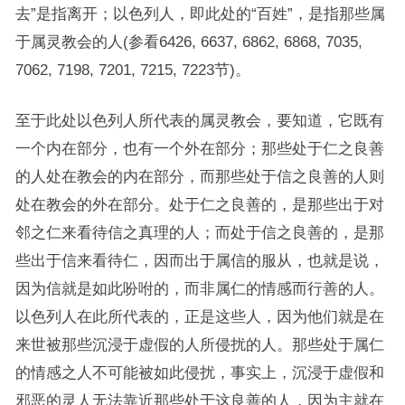
去”是指离开；以色列人，即此处的“百姓”，是指那些属
于属灵教会的人(参看6426, 6637, 6862, 6868, 7035,
7062, 7198, 7201, 7215, 7223节)。
至于此处以色列人所代表的属灵教会，要知道，它既有
一个内在部分，也有一个外在部分；那些处于仁之良善
的人处在教会的内在部分，而那些处于信之良善的人则
处在教会的外在部分。处于仁之良善的，是那些出于对
邻之仁来看待信之真理的人；而处于信之良善的，是那
些出于信来看待仁，因而出于属信的服从，也就是说，
因为信就是如此吩咐的，而非属仁的情感而行善的人。
以色列人在此所代表的，正是这些人，因为他们就是在
来世被那些沉浸于虚假的人所侵扰的人。那些处于属仁
的情感之人不可能被如此侵扰，事实上，沉浸于虚假和
邪恶的灵人无法靠近那些处于这良善的人，因为主就在