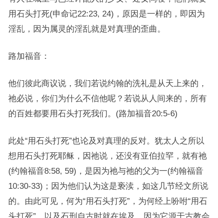
用石头打死(申命记22:23, 24)，原因是一样的，即因为
淫乱，因为属灵的淫乱就是对真理的歪曲。
路加福音：
他们彼此商议说，我们若说约翰的洗礼是从天上来的，
祂必说，你们为什么不信他呢？若说从人间来的，所有
的百姓都要用石头打死我们。(路加福音20:5-6)
此处“用石头打死”也论及对真理的反对。犹太人之所以
想用石头打死耶稣，因祂说，还没有亚伯拉罕，就有祂
(约翰福音8:58, 59)，是因为祂与祂的父为一(约翰福音
10:30-33)；因为他们认为这是亵渎，如这几节经文所说
的。由此可见，何为“用石头打死”，为何经上吩咐“用石
头打死”，以及石刑自古时就在埃及，因为它源于古教会