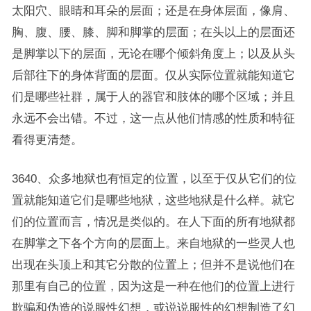
太阳穴、眼睛和耳朵的层面；还是在身体层面，像肩、
胸、腹、腰、膝、脚和脚掌的层面；在头以上的层面还
是脚掌以下的层面，无论在哪个倾斜角度上；以及从头
后部往下的身体背面的层面。仅从实际位置就能知道它
们是哪些社群，属于人的器官和肢体的哪个区域；并且
永远不会出错。不过，这一点从他们情感的性质和特征
看得更清楚。
3640、众多地狱也有恒定的位置，以至于仅从它们的位
置就能知道它们是哪些地狱，这些地狱是什么样。就它
们的位置而言，情况是类似的。在人下面的所有地狱都
在脚掌之下各个方向的层面上。来自地狱的一些灵人也
出现在头顶上和其它分散的位置上；但并不是说他们在
那里有自己的位置，因为这是一种在他们的位置上进行
欺骗和伪造的说服性幻想，或说说服性的幻想制造了幻