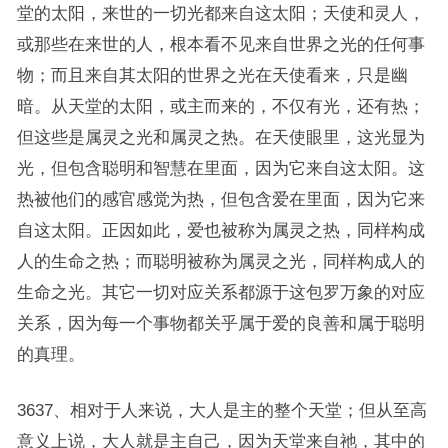
堂的太阳，来世的一切光都来自这太阳；天使和灵人，
或那些在来世的人，根本看不见来自世界之光的任何事
物；而且来自其太阳的世界之光在天使看来，只是幽
暗。从天堂的太阳，或主而来的，不仅有光，还有热；
但这些是属灵之光和属灵之热。在天使眼里，这光显为
光，但包含聪明和智慧在里面，因为它来自这太阳。这
热被他们的感官感觉为热，但包含爱在里面，因为它来
自这太阳。正因如此，爱也被称为属灵之热，同样构成
人的生命之热；而聪明被称为属灵之光，同样构成人的
生命之光。其它一切对应关系都源于这包罗万象的对应
关系，因为每一个事物都关乎属于爱的良善和属于聪明
的真理。
3637、相对于人来说，大人是主的整个天堂；但从至高
意义上说，大人就是主自己，因为天堂来自祂，其中的