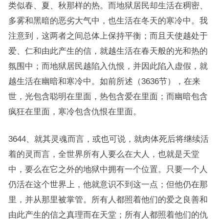
类似春、夏、秋那样的热。而地狱居民却生活在稠密、
多雾和黑暗的恶劣大气中，也生活在冬天的寒冷中。我
注意到，这两者之间总体上保持平衡；而且天使越处于
爱、仁和由此产生的信，就越生活在春天般的光和热的
氛围中；而地狱居民越陷入仇恨，并因此陷入虚假，就
越生活在幽暗和寒冷中。如前所述（3636节），在来
世，光包含聪明在里面，热包含爱在里面；而幽暗包含
疯狂在里面，寒冷包含仇恨在里面。
3644、就其灵魂而言，或也可说，就肉体死后将继续活
着的灵而言，全世界所有人要么在大人，也就是天堂
中，要么在它之外的地狱中拥有一个位置。只要一个人
仍活在这个世界上，他就意识不到这一点；但他仍在那
里，并从那里被掌管。所有人都照着他们的爱之良善和
由此产生的信之真理而在天堂；所有人都照着他们的仇