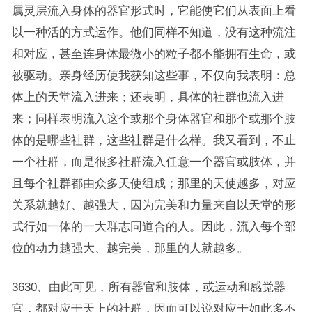
属灵层流入身体的器官形式时，它能使它们从表面上看
以一种活的方式运作。他们同样不知道，没有这种流注
和对应，甚至连身体最微小的粒子都不能拥有生命，或
被驱动。亲身经历使我获知这些事，不仅向我表明：总
体上的天堂流入进来；还表明，具体的社群也流入进
来；同样表明流入这个或那个身体器官和那个或那个肢
体的是哪些社群，这些社群是什么样。我又看到，不止
一个社群，而是很多社群流入任意一个器官或肢体，并
且每个社群都由众多天使组成；那里的天使越多，对应
关系就越好、越强大，因为完美和力量来自以天堂的形
式行如一体的一大群志同道合的人。因此，流入每个部
位的动力越强大、越完美，那里的人就越多。
3630、由此可见，所有器官和肢体，或运动和感觉器
官，都对应于天上的社群，因而可以说对应于如此多不