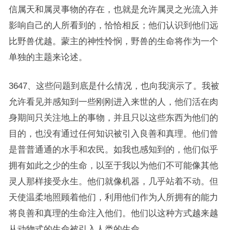
信属天和属灵事物的存在，也就是允许属灵之光流入并
影响自己的人所看到的，恰恰相反；他们认识到他们远
比野兽优越。蒙主的神性怜悯，野兽的生命将作为一个
单独的主题来论述。
3647、这些问题到底是什么情况，也向我演示了。我被
允许看见并感知到一些刚刚进入来世的人，他们活在肉
身期间只关注地上的事物，并且只以这些东西为他们的
目的，也没有通过任何知识被引入良善和真理。他们曾
是普普通通的水手和农民。如我也感知到的，他们似乎
拥有如此之少的生命，以至于我以为他们不可能像其他
灵人那样接受永生。他们就像机器，几乎站着不动。但
天使温柔地照顾着他们，利用他们作为人所拥有的能力
将良善和真理的生命注入他们。他们以这种方式越来越
从动物式的生命被引入人类的生命。