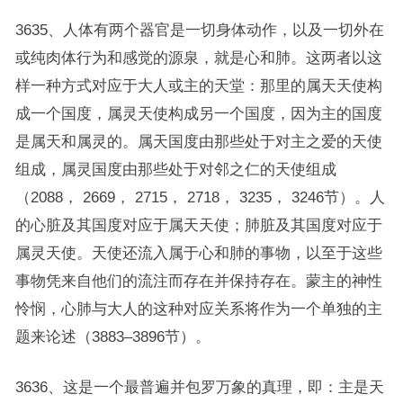
3635、人体有两个器官是一切身体动作，以及一切外在
或纯肉体行为和感觉的源泉，就是心和肺。这两者以这
样一种方式对应于大人或主的天堂：那里的属天天使构
成一个国度，属灵天使构成另一个国度，因为主的国度
是属天和属灵的。属天国度由那些处于对主之爱的天使
组成，属灵国度由那些处于对邻之仁的天使组成
（2088， 2669， 2715， 2718， 3235， 3246节）。人
的心脏及其国度对应于属天天使；肺脏及其国度对应于
属灵天使。天使还流入属于心和肺的事物，以至于这些
事物凭来自他们的流注而存在并保持存在。蒙主的神性
怜悯，心肺与大人的这种对应关系将作为一个单独的主
题来论述（3883–3896节）。
3636、这是一个最普遍并包罗万象的真理，即：主是天