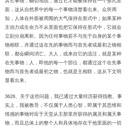
其它事物，确切地说，通过它才能被保持在一个形式里
面，这从自然界中的每一个事物清楚看出来。众所周
知，人体在外面被周围的大气保持在形式中；如果某种
主动力或生命力不从里面也把它保持在形式中，它就会
立刻分崩离析。因为任何事物若不与先于自身的某个事
物相联，并通过这在先的事物而与首先者或最初之物相
联，都会瞬间消亡。大人，或来自它的流注，就是某种
在先事物；人，即他的每一个部位，都通过这个在先事
物而与首先者或最初之物，也就是主相联，这从下文明
显看出来。
3628、关于这些问题，我已通过大量经历获得指教。事
实上，我被教导，不仅属于人类心智，即属于其思维和
情感的事物对应于天堂从主那里所获得的属灵和属天事
物，而且总体上的整个人和具体地存在于他里面的一切