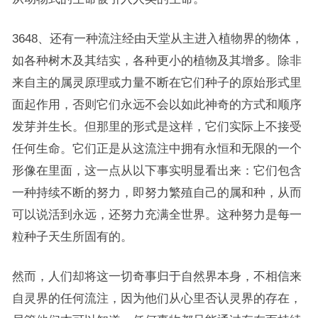
3648、还有一种流注经由天堂从主进入植物界的物体，
如各种树木及其结实，各种更小的植物及其增多。除非
来自主的属灵原理或力量不断在它们种子的原始形式里
面起作用，否则它们永远不会以如此神奇的方式和顺序
发芽并生长。但那里的形式是这样，它们实际上不接受
任何生命。它们正是从这流注中拥有永恒和无限的一个
形像在里面，这一点从以下事实明显看出来：它们包含
一种持续不断的努力，即努力繁殖自己的属和种，从而
可以说活到永远，还努力充满全世界。这种努力是每一
粒种子天生所固有的。
然而，人们却将这一切奇事归于自然界本身，不相信来
自灵界的任何流注，因为他们从心里否认灵界的存在，