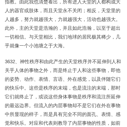
指教。由此我也清楚看出，所有进入天堂的人都构成大
人的器官或肢体，而且天堂永不关闭；相反，天堂里的
人越多，努力就越强大，力就越强大，活动也越强大。
此外，主的天堂是浩瀚的，并且如此浩瀚，以至于超出
一切相信。与天堂相比，我们地球的居民极其稀少，几
乎就像一个小池塘之于大海。
3632、神性秩序和由此产生的天堂秩序并不延伸到人和
关乎人体的事物之外，而是终止于人和这些事物，即他
的姿势、动作、表情、言语、外在感觉，以及伴随它们
的快乐中。这些是秩序的末端，也是流注的末端，那时
它们就终止了，或说这些身体事物是秩序和流注所延伸
的最远边界。但流入的内层事物却不是它们在外在事物
中所显现的样子，而是具有完全不同的面孔、表情、感
觉和快乐。对应和代表则教导了内层事物的性质，如前