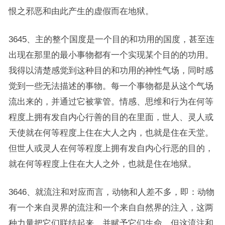
恨之邪恶和由此产生的虚假而在地狱。
3645、主的整个国度是一个目的和功用的国度，甚至连
出现在那里的最小事物都有一个实现某个目的的功用。
我得以清楚感觉到这种目的和功用的神性气场，同时感
觉到一些无法描述的事物。每一个事物都是从这个气场
流出来的，并通过它被掌管。情感、思维和行为在何等
程度上拥有发自内心行善的目的在里面，世人、灵人或
天使就在何等程度上住在大人之内，也就是住在天堂。
但世人或灵人在何等程度上拥有发自内心行恶的目的，
就在何等程度上住在大人之外，也就是住在地狱。
3646、就流注和对应而言，动物和人差不多，即：动物
有一个来自灵界的流注和一个来自自然界的注入，这两
种力量把它们联结起来，并赋予它们生命。但这流注和