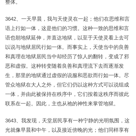
整体。
3642、一天早晨，我与天使灵在一起；他们在思维和言
语上行如一体，这是他们的习惯。这种一致的思维和言
语也朝地狱延伸，并直达地狱，以至于天使灵看上去可
以说与地狱居民行如一体。而事实上，天使当中的良善
和真理在地狱居民当中却经历了惊人的翻转，变成了邪
恶和虚假。这种转变随着良善和真理流下去而逐渐发
生，那里的地狱通过虚假的说服和恶欲而行如一体。尽
管众地狱在大人之外，但它们仍以这种方式可以说组成
一体，并由此被保持在秩序中，它们按着这秩序而彼此
联系在一起。因此，主也从祂的神性来掌管地狱。
3643、我发现，天堂居民享有一种宁静的光明氛围，这
光就像早晨和中午，以及接近傍晚的光；他们同样享有