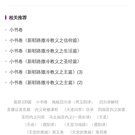
相关推荐
小书卷
小书卷《新耶路撒冷教义之信仰篇》
小书卷《新耶路撒冷教义之生活篇》
小书卷《新耶路撒冷教义之圣经篇》
小书卷《新耶路撒冷教义之主篇》(3)
小书卷《新耶路撒冷教义之主篇》(2)
最新100篇
小书卷
揭秘启示录（周玉阳译）
启示录解经
直播证道音频
内义研修课程
《天道问答》目录
四福音内义探索
圣经内义问答
马太福音内义(一滴水译)
《天道》
《天命》（遇阳译）
《天堂与地狱》（遇阳译）
《天堂的奥秘》第五卷
《天堂的奥秘》第四卷