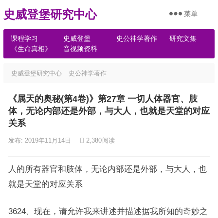
史威登堡研究中心
菜单
课程学习
史威登堡
史公神学著作
研究文集
《生命真相》
音视频资料
史威登堡研究中心
史公神学著作
《属天的奥秘(第4卷)》第27章 一切人体器官、肢
体，无论内部还是外部，与大人，也就是天堂的对应
关系
发布: 2019年11月14日
2,380
阅读
人的所有器官和肢体，无论内部还是外部，与大人，也
就是天堂的对应关系
3624、现在，请允许我来讲述并描述据我所知的奇妙之