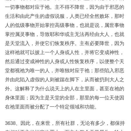
一切事物都对应于祂。主不得不降世，因为由于邪恶的
生活和由此产生的虚假说服，人类已经全然败坏，那时
人的低级事物开始掌控高级事物，也就是说，属世事物
掌控属灵事物，导致耶和华或主无法再经由大人，也就
是天堂流入，并使它们恢复秩序。主有必要降世，因为
这样祂就可以披上一个人身或人性，并将它变成神性，
然后通过变成神性的人身或人性恢复秩序，以便整个天
堂都视祂为唯一的人，并唯独对应于祂；那些陷入邪恶
并由此陷入虚假的人则被踹在脚下，从而被扔到大人之
外。这解释了为什么说天上的人在主里面，甚至在祂的
身体里面；因为主是天堂的全部，那里的每一位天使因
在祂里面而被分配了一个特定领域和功能。
3638、因此，在来世，所有社群，无论有多少，都保持