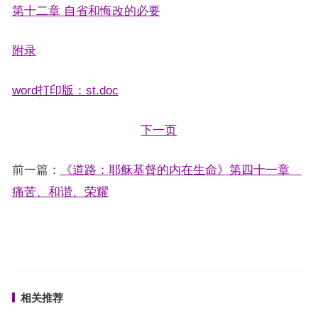
第十二章 自省和悔改的必要
附录
word打印版：st.doc
下一页
前一篇：
《道路：耶稣基督的内在生命》第四十一章
痛苦、和谐、荣耀
相关推荐