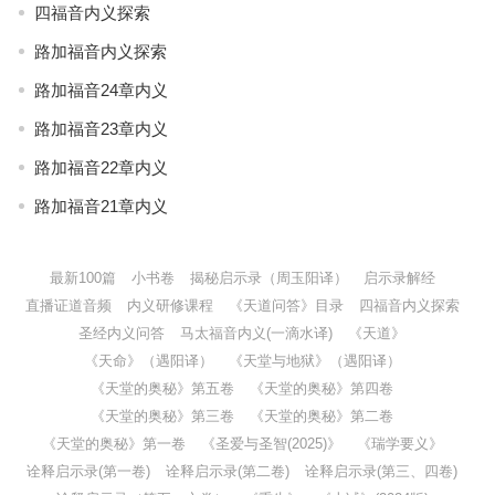
四福音内义探索
路加福音内义探索
路加福音24章内义
路加福音23章内义
路加福音22章内义
路加福音21章内义
最新100篇
小书卷
揭秘启示录（周玉阳译）
启示录解经
直播证道音频
内义研修课程
《天道问答》目录
四福音内义探索
圣经内义问答
马太福音内义(一滴水译)
《天道》
《天命》（遇阳译）
《天堂与地狱》（遇阳译）
《天堂的奥秘》第五卷
《天堂的奥秘》第四卷
《天堂的奥秘》第三卷
《天堂的奥秘》第二卷
《天堂的奥秘》第一卷
《圣爱与圣智(2025)》
《瑞学要义》
诠释启示录(第一卷)
诠释启示录(第二卷)
诠释启示录(第三、四卷)