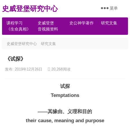
史威登堡研究中心
菜单
课程学习
史威登堡
史公神学著作
研究文集
《生命真相》
音视频资料
史威登堡研究中心
研究文集
《试探》
发布: 2019年12月26日
20,268
阅读
试探
Temptations
——其缘由、义理和目的
their cause, meaning and purpose