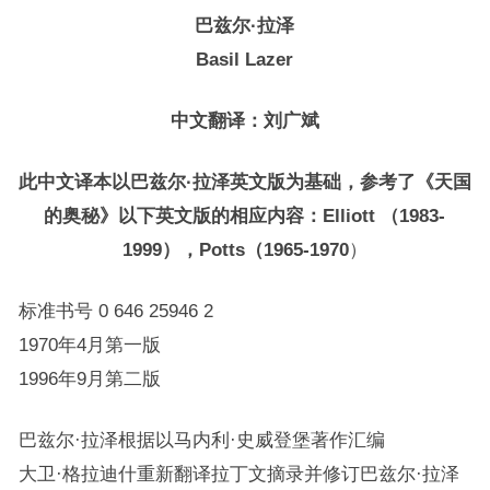
巴兹尔·拉泽
Basil Lazer
中文翻译：刘广斌
此中文译本以巴兹尔·拉泽英文版为基础，参考了《天国
的奥秘》以下英文版的相应内容：Elliott （1983-
1999），Potts（1965-1970
）
标准书号 0 646 25946 2
1970年4月第一版
1996年9月第二版
巴兹尔·拉泽根据以马内利·史威登堡著作汇编
大卫·格拉迪什重新翻译拉丁文摘录并修订巴兹尔·拉泽