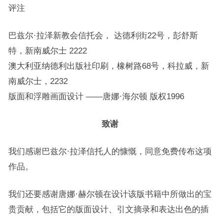
评注
巴兹尔·拉泽新教会信托会， 达德利街22号，彭舒斯
特，新南威尔士 2222
澳大利亚纳德利出版社印刷，橡树路68号，科拉威，新
南威尔士，2232
版面和浮雕画面设计 ——唐娜·海尔顿 版权1996
致谢
我们感谢巴兹尔·拉泽信托人的慷慨，同意免费传布这项
作品。
我们还要感谢唐娜·赫尔顿在设计该版书籍中所做出的宝
贵贡献，包括它的版面设计、引文摘录和表达出色的插