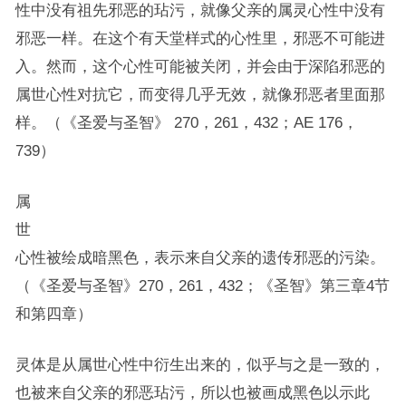
性中没有祖先邪恶的玷污，就像父亲的属灵心性中没有
邪恶一样。在这个有天堂样式的心性里，邪恶不可能进
入。然而，这个心性可能被关闭，并会由于深陷邪恶的
属世心性对抗它，而变得几乎无效，就像邪恶者里面那
样。（《圣爱与圣智》 270，261，432；AE 176，
739）
属
世
心性被绘成暗黑色，表示来自父亲的遗传邪恶的污染。
（《圣爱与圣智》270，261，432；《圣智》第三章4节
和第四章）
灵体是从属世心性中衍生出来的，似乎与之是一致的，
也被来自父亲的邪恶玷污，所以也被画成黑色以示此