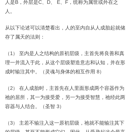
人是B，外层是C、D、 E、F，统称为属世或外在之
人。
从以下论述可以清楚看出，人的至内自从人成胎起就储
存了属天的法则：
（1） 至内是人之结构的原初层级，主首先将良善和真
理一并流入于此，从这个层级塑造意志和认知，并在形
成时输注其中。（灵魂与身体的相互作用 8）
（2） 在人成胎时，主首先在人里面形成两个容器作为
祂的居所，其一为接受爱，另一为接受智慧，祂经此两
容器与人结合。（圣智 3）
（3） 主若不输注入这一原初层级，祂就不能输注其下