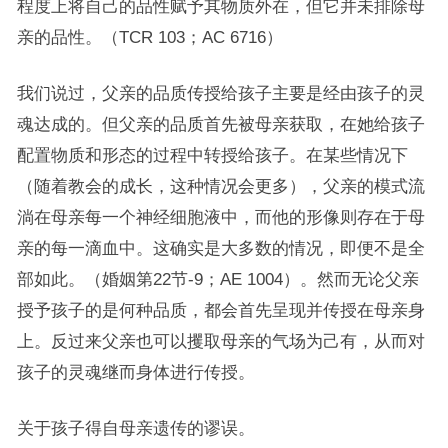
程度上将自己的品性赋予其物质外在，但它并未排除母
亲的品性。（TCR 103；AC 6716）
我们说过，父亲的品质传授给孩子主要是经由孩子的灵
魂达成的。但父亲的品质首先被母亲获取，在她给孩子
配置物质和形态的过程中转授给孩子。在某些情况下
（随着教会的成长，这种情况会更多），父亲的模式流
淌在母亲每一个神经细胞液中，而他的形像则存在于母
亲的每一滴血中。这确实是大多数的情况，即便不是全
部如此。（婚姻第22节-9；AE 1004）。然而无论父亲
授予孩子的是何种品质，都会首先呈现并传授在母亲身
上。反过来父亲也可以攫取母亲的气场为己有，从而对
孩子的灵魂继而身体进行传授。
关于孩子得自母亲遗传的谬误。