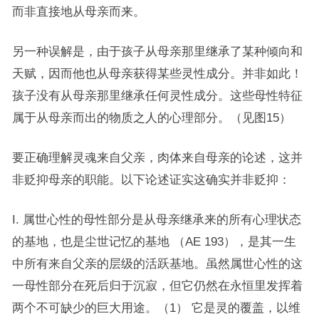
而非直接地从母亲而来。
另一种误解是，由于孩子从母亲那里继承了某种倾向和
天赋，因而他也从母亲获得某些灵性成分。并非如此！
孩子没有从母亲那里继承任何灵性成分。这些母性特征
属于从母亲而出的物质之人的心理部分。（见图15）
要正确理解灵魂来自父亲，肉体来自母亲的论述，这并
非贬抑母亲的职能。以下论述证实这确实并非贬抑：
I. 属世心性的母性部分是从母亲继承来的所有心理状态
的基地，也是尘世记忆的基地 （AE 193），是其一生
中所有来自父亲的层级的活跃基地。虽然属世心性的这
一母性部分在死后归于沉寂，但它仍然在永恒里发挥着
两个不可缺少的巨大用途。（1） 它是灵的覆盖，以维