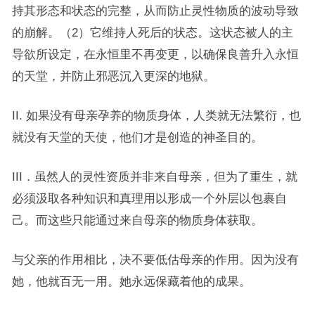
持其形态和状态的完整，从而防止灵性物质的波动导致
的崩解。（2）它维持人死后的状态。这状态被人的主
导欲所设定，在永恒里不再变更，以确保良善升入永恒
的天堂，并防止邪恶沉入更深的地狱。
II. 如果没有母亲孕养的物质身体，人类就无法繁衍，也
就没有天堂的天使，他们才是创造的神圣目的。
III．虽然人的灵性资质并非来自母亲，但为了重生，就
必须汲取各种知识和真理用以形成一个外层以包裹自
己。而这些只能通过来自母亲的物质身体获取。
与父亲的作用相比，决不要低估母亲的作用。因为没有
她，他就百无一用。她永远保藏着他的成果。