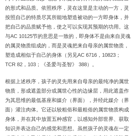
的形式和品质。依照秩序，灵在这里是主动的一方，灵
按照自己的特质尽其所能地塑造被动的一方即身体，并
把自己的品质赋予他，使之可以实现其预期的功用。这
与AC 10125节的意思是一致的，即身体不是由来自灵魂
的属灵物质组成的，而是灵魂把来自母亲的属世物质，
塑造成相似于自己的身体（另见AC 6716，10823；
TCR 82，103；《圣爱与圣智》 388）。
根据上述秩序，孩子的灵先用来自母亲的最纯净的属世
物质，形成遮盖部分或属世心性的边缘层，用此遮盖作
为其思维的最低基座和媒介（界面），并经此媒介（界
面）灌注肉体。它还以较粗俗和最粗俗的属世物质构成
身体，并在其中放置五种感官，以感知外部世界、获取
知识并表达自己的感觉和思想。虽然孩子的灵魂在一定