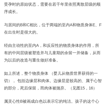
受孕时的原始状态，需要在若干年里依照离散层级的顺
序成长。
与居间的B和C相比，位于两端的至内A和物质身体E、F
在出生时是很大的。
经由主动性的至内A，和反应性的物质身体的作用，所
有的中间层级被塑造并与儿童期的余留一并储备，从而
为以后的改造与重生做好准备。
如上所述，整个物质身体 （婴儿从物质世界获得的一
切）， 包括边缘层和肉体。边缘层是较高的、属于心智
的部分，死后保留，而肉体被抛弃。（见图15，16）
属灵心性B被画成白色以表示它的纯洁。孩子的这个心