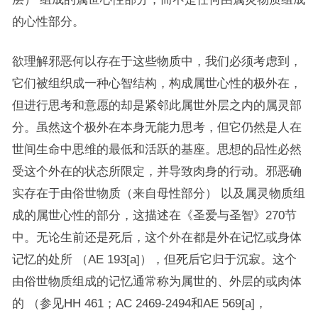
的心性部分。
欲理解邪恶何以存在于这些物质中，我们必须考虑到，
它们被组织成一种心智结构，构成属世心性的极外在，
但进行思考和意愿的却是紧邻此属世外层之内的属灵部
分。虽然这个极外在本身无能力思考，但它仍然是人在
世间生命中思维的最低和活跃的基座。思想的品性必然
受这个外在的状态所限定，并导致肉身的行动。邪恶确
实存在于由俗世物质（来自母性部分） 以及属灵物质组
成的属世心性的部分，这描述在《圣爱与圣智》270节
中。无论生前还是死后，这个外在都是外在记忆或身体
记忆的处所 （AE 193[a]），但死后它归于沉寂。这个
由俗世物质组成的记忆通常称为属世的、外层的或肉体
的 （参见HH 461；AC 2469-2494和AE 569[a]，