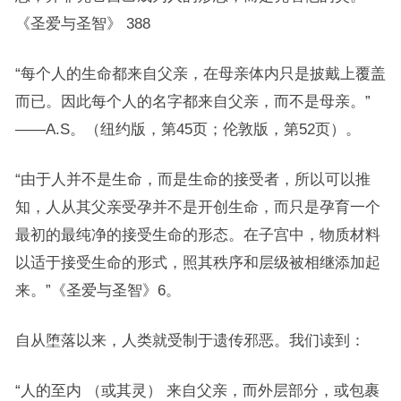
《圣爱与圣智》 388
“每个人的生命都来自父亲，在母亲体内只是披戴上覆盖
而已。因此每个人的名字都来自父亲，而不是母亲。”
——A.S。（纽约版，第45页；伦敦版，第52页）。
“由于人并不是生命，而是生命的接受者，所以可以推
知，人从其父亲受孕并不是开创生命，而只是孕育一个
最初的最纯净的接受生命的形态。在子宫中，物质材料
以适于接受生命的形式，照其秩序和层级被相继添加起
来。”《圣爱与圣智》6。
自从堕落以来，人类就受制于遗传邪恶。我们读到：
“人的至内 （或其灵） 来自父亲，而外层部分，或包裹