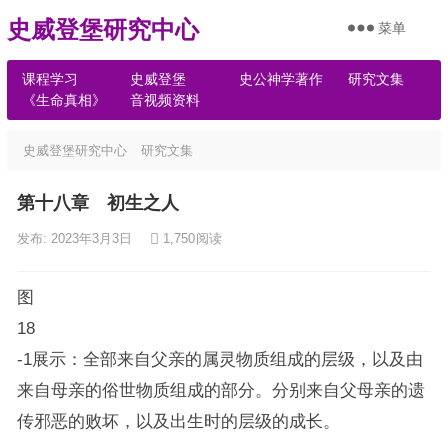
史威登堡研究中心
菜单
课程学习
史威登堡
史公神学著作
研究文集
《生命真相》
音视频资料
史威登堡研究中心
研究文集
第十八章 初生之人
发布: 2023年3月3日
1,750
阅读
图
18
-1展示：全部来自父亲的属灵物质组成的层级，以及由
来自母亲的俗世物质组成的部分。分别来自父母亲的遗
传邪恶的败坏，以及出生时的层级的成长。