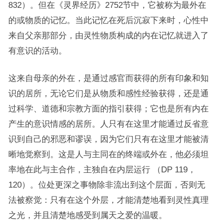
832）。但在《灵界经历》2752节中，它被称为最外在
的或物质的记忆。当此记忆在死后沉寂下来时，心性中
来自父亲那部分，由灵性物质构成的内在记忆就进入了
有意识的活动。
这来自母亲的外在，是通过感官而获得的所有印象和知
识的居所，无论它们是从物质和感性经验获得，还是通
过科学、道德和宗教方面的指引获得；它也是所有内在
产生的意识情感的居所。人只有在这里才能通过反省意
识到自己的邪恶和谬误，因为它们只有在这里才能被清
晰地觉察到。这是人与主同在的终端或外在，他必须坦
率地在此与主合作，主独自在内层运行 （DP 119，
120）。位处更深之事物除非流出到这个层面，否则无
法被察觉：只有在这个外层，才能清楚地看到灵性真理
之光，并且清楚地感受到属天之爱的温暖。