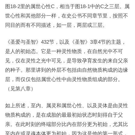
图18-2里的属世心性C，相当于图18-1中的C之三层。属
世心性和其他部分一样，在史公书不同章节里，按照不
同目的而有不同描述，如一层，两层或三层。
《圣爱与圣智》432节，以及《圣智》3章4节的主题，
是人的初始态。它是一种灵性物质，在自然光中不可
见，仅在灵性之光中可见，是导致孕育发生的来自父亲
的种子。那里讲到的外层不包括由自然物质构成的边缘
层，而仅仅包括属世心性中由灵性物质组成的部分。
（见第八章）
如上所述，至内、属灵和属世心性、以及灵体是由灵性
物质构成的，是在成胎的最最初始状态时刻得自于父
亲。在此时刻的终端部分比内在部分更为初始，尤其比
至内在或灵魂本体更为初始，因为这是他的第一形式，