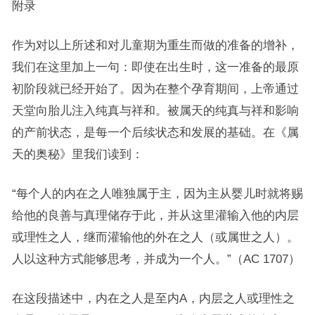
附录
作为对以上所述和对儿童期为重生而做的准备的增补，
我们在这里加上一句：即使在出生时，这一准备的最原
初阶段就已经开始了。因为在整个孕育期间，上帝通过
天堂向胎儿注入纯真与祥和。被属天的纯真与祥和影响
的产前状态，是每一个后续状态和发展的基础。在《属
天的奥秘》里我们读到：
“每个人的内在之人唯独属于主，因为主从婴儿时就将赐
给他的良善与真理储存于此，并从这里灌输入他的内层
或理性之人，继而灌输他的外在之人（或属世之人）。
人以这种方式能够思考，并成为一个人。”（AC 1707）
在这段描述中，内在之人是至内A，内层之人或理性之