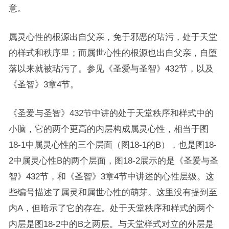
意。
属灵心性的根源出自父亲，免于邪恶的玷污，处于天堂
的样式和秩序里；而属世心性的根源也出自父亲，自堕
落以来就被玷污了。参见《圣爱与圣智》432节，以及
《圣智》3章4节。
《圣爱与圣智》432节中讲的处于天堂秩序和样式中的
小脑，它的两个更高的内层构成属灵心性，相当于图
18-1中属灵心性的三个层面（图18-1的B），也是图18-
2中属灵心性B的两个层面，图18-2展示的是《圣爱与圣
智》432节，和《圣智》3章4节中讲述的心性层级。这
些编号描述了属灵和属世心性的萌芽。这里没有提到至
内A，但暗示了它的存在。处于天堂秩序和样式的两个
内层是图18-2中的B之两层。与天堂样式对立的外层是