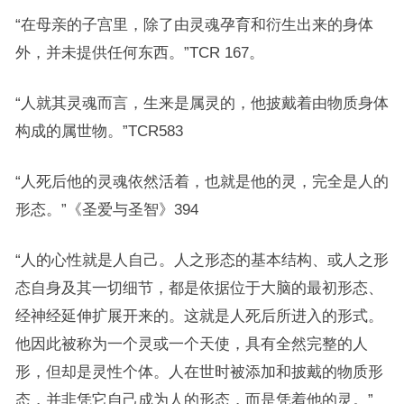
“在母亲的子宫里，除了由灵魂孕育和衍生出来的身体
外，并未提供任何东西。”TCR 167。
“人就其灵魂而言，生来是属灵的，他披戴着由物质身体
构成的属世物。”TCR583
“人死后他的灵魂依然活着，也就是他的灵，完全是人的
形态。”《圣爱与圣智》394
“人的心性就是人自己。人之形态的基本结构、或人之形
态自身及其一切细节，都是依据位于大脑的最初形态、
经神经延伸扩展开来的。这就是人死后所进入的形式。
他因此被称为一个灵或一个天使，具有全然完整的人
形，但却是灵性个体。人在世时被添加和披戴的物质形
态，并非凭它自己成为人的形态，而是凭着他的灵。”