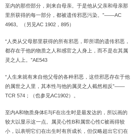
至内的那些部分，则来自母亲。于是他从父亲和母亲那
里所获得的每一部分，都被遗传邪恶污染。”——AC
4963。（另见AC 1902，895）
“人类从父母那里获得的所有邪恶，即所谓的遗传邪恶，
都存在于他的物质之人和感官之人身上，而不是在其属
灵之人上。”AE543
“人生来就有来自他父母的各种邪恶，这些邪恶存在于他
的属世之人里，其本性与他的属灵之人截然相反”——
TCR 574；（也参见AC1902）。
至内A和物质身体E与F在出生时是最发达的，所以画的
较大以显示这一点。属灵心性B和属世心性C被画得较
小，以表明它们在出生时有所成长，但仅略超出它们在