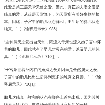
此爱是第三层天堂天使之爱。因此，真正的夫妻之爱是
纯真的爱，从该层天堂降下，为天堂所有美好事物的根
本。因此，子宫中的胎儿状态祥和，出生后的婴儿状态
纯真。”（《诠释启示录》985）
“这种属天之爱出自天堂，既流入母亲也流入她子宫中怀
着的胎儿，因此就有了婴儿对母亲的爱，以及婴儿的纯
真。”（《诠释启示录》710[]）。
“子宫象征着至内在的婚姻之爱并因而是全然属天之爱。
子宫中的胎儿比出生后得到更多的纯真之良善。”（《诠
释启示录》710[1]）。
胎儿这纯真与祥和的状态在顺序上首先出现，因为其关
联着后续状态，就像种子关联着从它所生的一样。