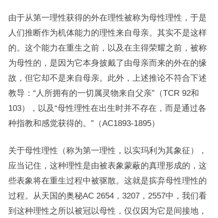
由于从第一理性获得的外在理性被称为母性理性，于是
人们推断作为机体能力的理性来自母亲。其实不是这样
的。这个能力在重生之前，以及在主得荣耀之前，被称
为母性的，是因为它本身披戴了由母亲而来的外在的缘
故，但它却不是来自母亲。此外，上述推论不符合下述
教导：“人所拥有的一切属灵物来自父亲”（TCR 92和
103），以及“母性理性在出生时并不存在，而是通过各
种指教和感觉获得的。”（AC1893-1895）
关于母性理性（称为第一理性，以实玛利为其象征），
应当记住，这种理性是由被表象蒙蔽的真理形成的，这
些表象将在重生过程中被驱散。这就是摈弃母性理性的
过程。从天国的奥秘AC 2654，3207，2557中，我们看
到这种理性之所以被冠以母性，仅仅因为它是间接地，