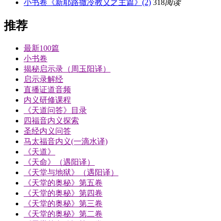
小书卷《新耶路撒冷教义之主篇》(2)
318
阅读
推荐
最新100篇
小书卷
揭秘启示录（周玉阳译）
启示录解经
直播证道音频
内义研修课程
《天道问答》目录
四福音内义探索
圣经内义问答
马太福音内义(一滴水译)
《天道》
《天命》（遇阳译）
《天堂与地狱》（遇阳译）
《天堂的奥秘》第五卷
《天堂的奥秘》第四卷
《天堂的奥秘》第三卷
《天堂的奥秘》第二卷