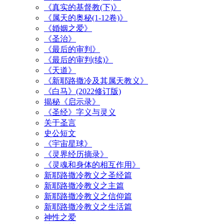
《真实的基督教(下)》
《属天的奥秘(1-12卷)》
《婚姻之爱》
《圣治》
《最后的审判》
《最后的审判(续)》
《天道》
《新耶路撒冷及其属天教义》
《白马》(2022修订版)
揭秘《启示录》
《圣经》字义与灵义
关于圣言
史公短文
《宇宙星球》
《灵界经历摘录》
《灵魂和身体的相互作用》
新耶路撒冷教义之圣经篇
新耶路撒冷教义之主篇
新耶路撒冷教义之信仰篇
新耶路撒冷教义之生活篇
神性之爱