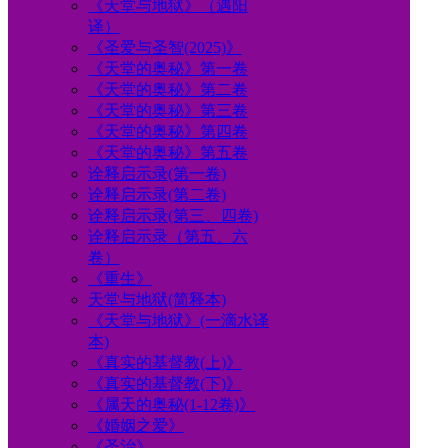
《天堂与地狱》（遇阳
译）
《圣爱与圣智(2025)》
《天堂的奥秘》第一卷
《天堂的奥秘》第二卷
《天堂的奥秘》第三卷
《天堂的奥秘》第四卷
《天堂的奥秘》第五卷
诠释启示录(第一卷)
诠释启示录(第二卷)
诠释启示录(第三、四卷)
诠释启示录（第五、六
卷）
《重生》
天堂与地狱(简释本)
《天堂与地狱》(一滴水译
本)
《真实的基督教(上)》
《真实的基督教(下)》
《属天的奥秘(1-12卷)》
《婚姻之爱》
《圣治》