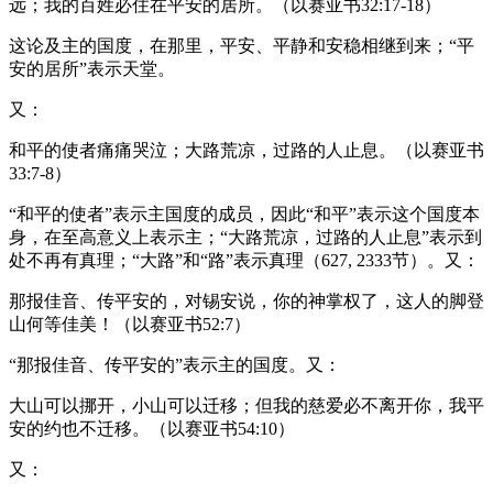
远；我的百姓必住在平安的居所。（以赛亚书32:17-18）
这论及主的国度，在那里，平安、平静和安稳相继到来；“平
安的居所”表示天堂。
又：
和平的使者痛痛哭泣；大路荒凉，过路的人止息。（以赛亚书
33:7-8）
“和平的使者”表示主国度的成员，因此“和平”表示这个国度本
身，在至高意义上表示主；“大路荒凉，过路的人止息”表示到
处不再有真理；“大路”和“路”表示真理（627, 2333节）。又：
那报佳音、传平安的，对锡安说，你的神掌权了，这人的脚登
山何等佳美！（以赛亚书52:7）
“那报佳音、传平安的”表示主的国度。又：
大山可以挪开，小山可以迁移；但我的慈爱必不离开你，我平
安的约也不迁移。（以赛亚书54:10）
又：