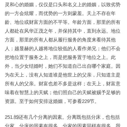
灵和心的婚姻，仅仅是口头和名义上的婚姻，以致劣势
的一方会炫耀，而优势的一方则蒙羞。天上不存在年
龄、地位或财富方面的不平等。年龄方面，那里的所有
人都处在风华正茂之年，并保持其中，直到永远。地位
方面，那里的所有人都从履行服务的角度来看待其他
人；越显赫的人越将地位较低的人看作弟兄；他们不会
把地位置于服务之上，而是把服务置于地位之上。此
外，当少女结婚时，她们不知道自己出自哪个家庭。因
为在天上，没有人知道谁是他世上的父亲，只知道主是
所有人的父亲。财富也差不多是这样；在天上，财富意
味着在智慧上的天赋；他们照自己的天赋被赐予足够的
资源。至于如何安排这婚姻，可参看229节。
251.⒂还有几个分离的因素。分离既包括分床，也包括
分家。分床的因素有很多，分家的因素同样有很多。我