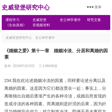
史威登堡研究中心
菜单
课程学习
史威登堡
史公神学著作
研究文集
《生命真相》
音视频资料
史威登堡研究中心
史公神学著作
《婚姻之爱》第十一章 婚姻冷淡、分居和离婚的因
素
发布: 2019年5月23日
4,984
阅读
234.我在此论述婚姻冷淡的因素，同样要论述分离以及
离婚的因素。这是因为它们都连贯在一起；事实上，分
离唯独出自婚后逐渐产生的各种冷淡，或婚后所发现的
造成冷淡的各种因素。而离婚则是奸淫的后果，因为奸
淫与婚姻完全对立；对立制造冷淡，即便不是夫妻双方