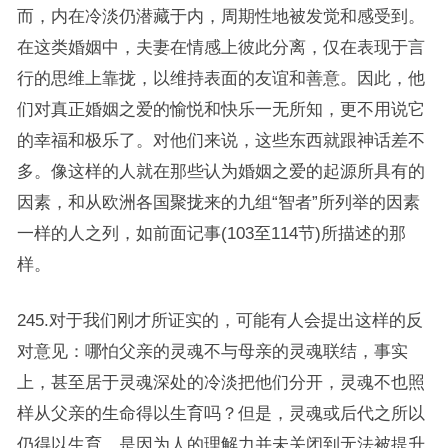
而，内在冷淡仍潜藏于内，周期性地被发觉和感受到。
在这类婚姻中，夫妻在情感上彼此分离，仅在表现于言
行的思维上靠拢，以维持表面的友谊和善意。因此，他
们对真正婚姻之爱的愉悦和快乐一无所知，更不用说它
的幸福和极乐了。对他们来说，这些东西就跟神话差不
多。像这样的人就在那些认为婚姻之爱的起源所具有的
因素，和从欧洲各国聚拢来的九组“智者”所列举的因素
一样的人之列，如前面记事(103至114节)所描述的那
样。
245.对于我们刚才所证实的，可能有人会提出这样的反
对意见：哪怕父亲的灵魂不与母亲的灵魂联结，事实
上，甚至居于灵魂深处的冷淡把他们分开，灵魂不也照
样从父亲的生命得以生育吗？但是，灵魂或后代之所以
仍得以生育，是因为人的理解力并未关闭到无法被提升