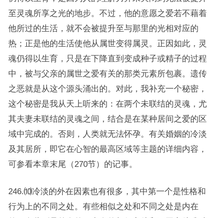
至灵魂所享之光的地步。不过，他的意愿之爱若不藉着
他所过的生活，就不会被提升至与那里的光相对应的
热；正是他的生活使他从属世变得属灵。正因如此，灵
魂仍得以生育，只是在下降直到变成种子或精子的过程
中，被与父亲的属世之爱有关的那类元素所包裹。遗传
之恶就是从这个源头涌出的。对此，我补充一个秘密，
这个秘密是我从天上听来的：在两个未联结的灵魂，尤
其夫妻未联结的灵魂之间，结合是在某种居间之爱的区
域中完成的。否则，人类就无法怀孕。有关婚姻的冷淡
及其居所，即它在心智的最高区域等主题的详细内容，
可参看本章末尾（270节）的记事。
246.⑽冷淡的外在因素也有很多，其中第一个是性格和
行为上的不同之处。有些相似之处和不同之处是内在