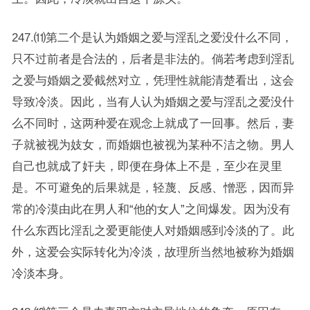
247.⑾第二个是认为婚姻之爱与淫乱之爱没什么不同，
只不过前者是合法的，后者是非法的。倘若考虑到淫乱
之爱与婚姻之爱截然对立，凭理性就能清楚看出，这会
导致冷淡。因此，当有人认为婚姻之爱与淫乱之爱没什
么不同时，这两种爱在观念上就成了一回事。然后，妻
子就被视为妓女，而婚姻也被视为某种不洁之物。男人
自己也就成了奸夫，即便在身体上不是，至少在灵里
是。不可避免的后果就是，轻蔑、反感、憎恶，因而异
常的冷漠由此在男人和“他的女人”之间爆发。因为没有
什么东西比淫乱之爱更能使人对婚姻感到冷淡的了。此
外，这爱会实际转化为冷淡，故理所当然地被称为婚姻
冷淡本身。