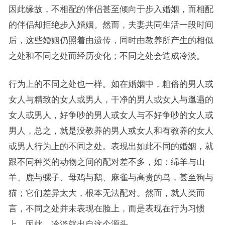
因此缘故，不相配的伴侣甚至倾向于步入婚姻，而相配
的伴侣却拒绝步入婚姻。然而，夫妻共同生活一段时间
后，这些婚姻仍照着由遗传，同时由教养所产生的相似
之处和不同之处而经历变化；不同之处会造成冷淡。
行为上的不同之处也一样。如在婚姻中，粗俗的男人或
女人与精致的女人或男人，干净的男人或女人与邋遢的
女人或男人，好争吵的男人或女人与不好争吵的女人或
男人，总之，就是没教养的男人或女人和有教养的女人
或男人行为上的不同之处。表现出如此不同的婚姻，就
跟不同种类的动物之间的配对差不多，如：绵羊与山
羊、鹿与骡子、母鸡与鹅、麻雀与高贵的鸟，甚至狗与
猫；它们差异太大，根本无法配对。然而，就人类而
言，不同之处并未表现在脸上，而是表现在行为习惯
上。因此，冷淡就出自这个源头。