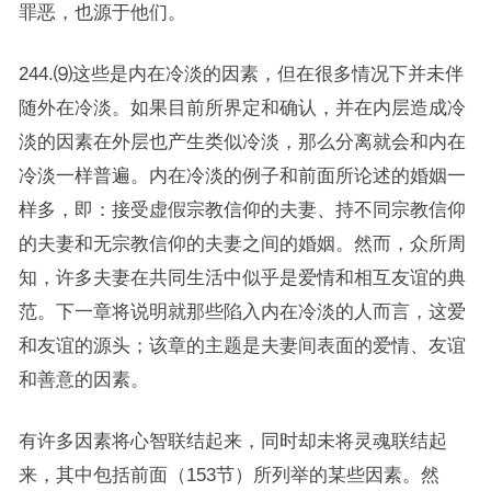
罪恶，也源于他们。
244.⑼这些是内在冷淡的因素，但在很多情况下并未伴
随外在冷淡。如果目前所界定和确认，并在内层造成冷
淡的因素在外层也产生类似冷淡，那么分离就会和内在
冷淡一样普遍。内在冷淡的例子和前面所论述的婚姻一
样多，即：接受虚假宗教信仰的夫妻、持不同宗教信仰
的夫妻和无宗教信仰的夫妻之间的婚姻。然而，众所周
知，许多夫妻在共同生活中似乎是爱情和相互友谊的典
范。下一章将说明就那些陷入内在冷淡的人而言，这爱
和友谊的源头；该章的主题是夫妻间表面的爱情、友谊
和善意的因素。
有许多因素将心智联结起来，同时却未将灵魂联结起
来，其中包括前面（153节）所列举的某些因素。然