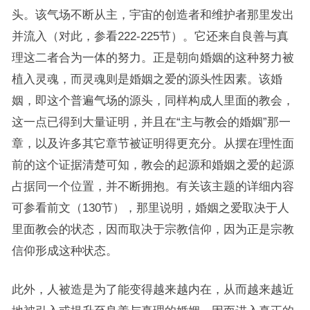
头。该气场不断从主，宇宙的创造者和维护者那里发出
并流入（对此，参看222-225节）。它还来自良善与真
理这二者合为一体的努力。正是朝向婚姻的这种努力被
植入灵魂，而灵魂则是婚姻之爱的源头性因素。该婚
姻，即这个普遍气场的源头，同样构成人里面的教会，
这一点已得到大量证明，并且在“主与教会的婚姻”那一
章，以及许多其它章节被证明得更充分。从摆在理性面
前的这个证据清楚可知，教会的起源和婚姻之爱的起源
占据同一个位置，并不断拥抱。有关该主题的详细内容
可参看前文（130节），那里说明，婚姻之爱取决于人
里面教会的状态，因而取决于宗教信仰，因为正是宗教
信仰形成这种状态。
此外，人被造是为了能变得越来越内在，从而越来越近