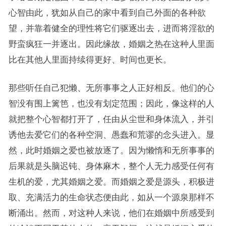
心智由此，犹如从自己的家中看到自己外面的各种欲
望，并靠着健全的理性将它们驱逐出去，进而将淫欲的
野蛮疯狂一并逐出。因此缘故，婚姻之热在这种人里面
比在其他人里面持续得更好、时间也更长。
那些听任自己犯懒、无所事事之人正好相反。他们的心
智没有围上篱笆，也没有划定范围；因此，像这样的人
就把整个心智都打开了，任由从尘世和身体流入，并引
诱他去爱它们的各种空洞、愚蠢和荒谬的念头进入。显
然，此时婚姻之爱也被放逐了。因为懒惰和无所事事的
后果就是头脑迟钝、身体麻木，整个人无力感受任何有
生机的爱，尤其婚姻之爱。而婚姻之爱是源头，积极进
取、充满活力的生命状态便由此，如从一个源泉那样不
断涌出。然而，对这种人来说，他们在婚姻中所感受到