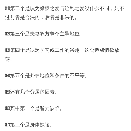
⑾第二个是认为婚姻之爱与淫乱之爱没什么不同，只不
过前者是合法的，后者是非法的。
⑿第三个是夫妻双方争夺主导地位。
⒀第四个是缺乏学习或工作的兴趣，这会造成情欲放
荡。
⒁第五个是外在地位和条件的不平等。
⒂还有几个分居的因素。
⒃其中第一个是智力缺陷。
⒄第二个是身体缺陷。