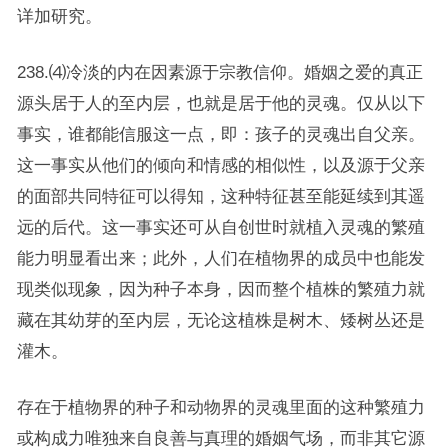
详加研究。
238.⑷冷淡的内在因素源于宗教信仰。婚姻之爱的真正
源头居于人的至内层，也就是居于他的灵魂。仅从以下
事实，谁都能信服这一点，即：孩子的灵魂出自父亲。
这一事实从他们的倾向和情感的相似性，以及源于父亲
的面部共同特征可以得知，这种特征甚至能延续到其遥
远的后代。这一事实还可从自创世时就植入灵魂的繁殖
能力明显看出来；此外，人们在植物界的成员中也能发
现类似现象，因为种子本身，因而整个植株的繁殖力就
藏在其幼芽的至内层，无论这植株是树木、矮树丛还是
灌木。
存在于植物界的种子和动物界的灵魂里面的这种繁殖力
或构成力唯独来自良善与真理的婚姻气场，而非其它源