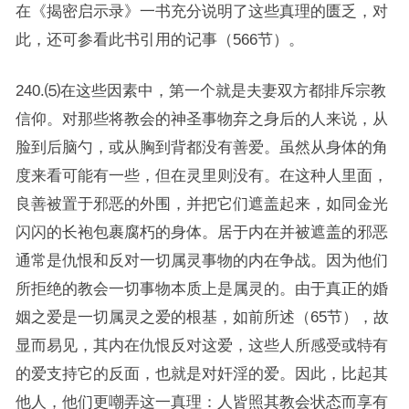
在《揭密启示录》一书充分说明了这些真理的匮乏，对
此，还可参看此书引用的记事（566节）。
240.⑸在这些因素中，第一个就是夫妻双方都排斥宗教
信仰。对那些将教会的神圣事物弃之身后的人来说，从
脸到后脑勺，或从胸到背都没有善爱。虽然从身体的角
度来看可能有一些，但在灵里则没有。在这种人里面，
良善被置于邪恶的外围，并把它们遮盖起来，如同金光
闪闪的长袍包裹腐朽的身体。居于内在并被遮盖的邪恶
通常是仇恨和反对一切属灵事物的内在争战。因为他们
所拒绝的教会一切事物本质上是属灵的。由于真正的婚
姻之爱是一切属灵之爱的根基，如前所述（65节），故
显而易见，其内在仇恨反对这爱，这些人所感受或特有
的爱支持它的反面，也就是对奸淫的爱。因此，比起其
他人，他们更嘲弄这一真理：人皆照其教会状态而享有