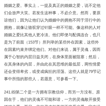
婚姻之爱。事实上，一提及真正的婚姻之爱，说不定他
们会放声大笑。若发生这种事，不必介意。然而，要原
谅他们，因为让他们认为婚姻中的拥抱不同于淫行中的
拥抱，就像让骆驼穿过针眼一样不可能。像这样的人对
婚姻之爱比其他人更冷淡。他们即便与配偶连合，也只
是为了前面（153节）所列举的某些外在因素，这些外
在因素约束并绑定他们。对他们来说，属于灵魂，因而
属于心智的内层日益关闭，在身体里面被阻塞；然后，
在其身体的内层，并由此在其思维的最低层，两性情爱
还会变得卑劣，或变成疯狂的淫荡。这些人就是79节记
事中所指的那些人，若愿意，可参看一下。
241.⑹第二个是一方拥有宗教信仰，而另一方没有。原
因在于，他们的灵魂不可能和谐，一方的灵魂敞开接受