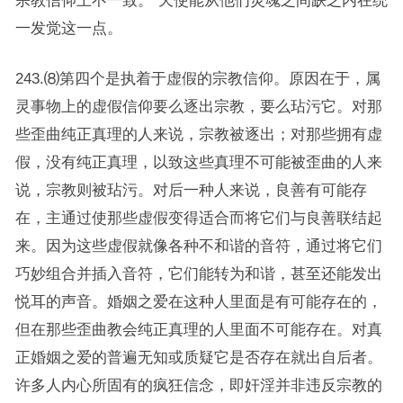
宗教信仰上不一致。”天使能从他们灵魂之间缺乏内在统
一发觉这一点。
243.⑻第四个是执着于虚假的宗教信仰。原因在于，属
灵事物上的虚假信仰要么逐出宗教，要么玷污它。对那
些歪曲纯正真理的人来说，宗教被逐出；对那些拥有虚
假，没有纯正真理，以致这些真理不可能被歪曲的人来
说，宗教则被玷污。对后一种人来说，良善有可能存
在，主通过使那些虚假变得适合而将它们与良善联结起
来。因为这些虚假就像各种不和谐的音符，通过将它们
巧妙组合并插入音符，它们能转为和谐，甚至还能发出
悦耳的声音。婚姻之爱在这种人里面是有可能存在的，
但在那些歪曲教会纯正真理的人里面不可能存在。对真
正婚姻之爱的普遍无知或质疑它是否存在就出自后者。
许多人内心所固有的疯狂信念，即奸淫并非违反宗教的