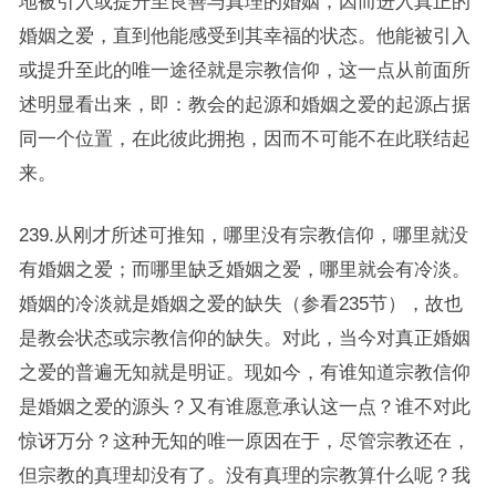
地被引入或提升至良善与真理的婚姻，因而进入真正的
婚姻之爱，直到他能感受到其幸福的状态。他能被引入
或提升至此的唯一途径就是宗教信仰，这一点从前面所
述明显看出来，即：教会的起源和婚姻之爱的起源占据
同一个位置，在此彼此拥抱，因而不可能不在此联结起
来。
239.从刚才所述可推知，哪里没有宗教信仰，哪里就没
有婚姻之爱；而哪里缺乏婚姻之爱，哪里就会有冷淡。
婚姻的冷淡就是婚姻之爱的缺失（参看235节），故也
是教会状态或宗教信仰的缺失。对此，当今对真正婚姻
之爱的普遍无知就是明证。现如今，有谁知道宗教信仰
是婚姻之爱的源头？又有谁愿意承认这一点？谁不对此
惊讶万分？这种无知的唯一原因在于，尽管宗教还在，
但宗教的真理却没有了。没有真理的宗教算什么呢？我