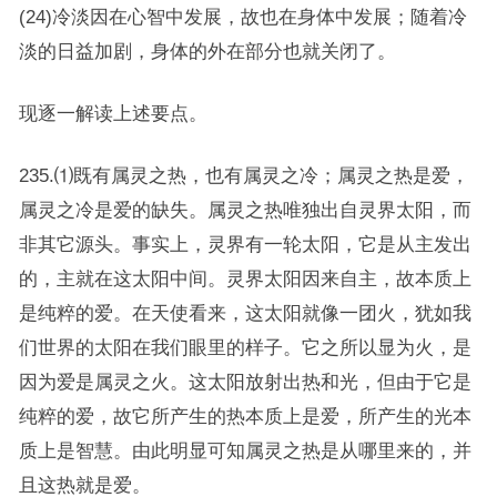
(24)冷淡因在心智中发展，故也在身体中发展；随着冷
淡的日益加剧，身体的外在部分也就关闭了。
现逐一解读上述要点。
235.⑴既有属灵之热，也有属灵之冷；属灵之热是爱，
属灵之冷是爱的缺失。属灵之热唯独出自灵界太阳，而
非其它源头。事实上，灵界有一轮太阳，它是从主发出
的，主就在这太阳中间。灵界太阳因来自主，故本质上
是纯粹的爱。在天使看来，这太阳就像一团火，犹如我
们世界的太阳在我们眼里的样子。它之所以显为火，是
因为爱是属灵之火。这太阳放射出热和光，但由于它是
纯粹的爱，故它所产生的热本质上是爱，所产生的光本
质上是智慧。由此明显可知属灵之热是从哪里来的，并
且这热就是爱。