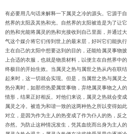
有必要用几句话来解释一下属灵之冷的源头。它源于自
然界的太阳及其热和光。自然界的太阳被造是为了让它
的热和光能将属灵的热和光接收到自己里面，并通过大
气这个媒介将它们传到世上的最末层，好叫它们能执行
主在自己的太阳中想要达到的目的，还能给属灵事物披
上合适的衣服，也就是物质材料，以便主在自然界中的
终极目的开始生效。当属灵之热与属世之热从内在联结
起来时，这一切就会实现。但是，当属世之热与属灵之
热分离时，如那些热爱属世事物，弃绝属灵事物之人的
情形，结果正好相反。对他们来说，属灵之热就会变成
属灵之冷。被造为和谐一致的这两种热之所以变得如此
对立，是因为作为主人的热变成了作为仆人的热，反之
亦然。为防止这种情况发生，凭其血统而出身为主人的