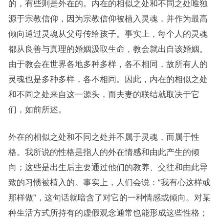
的，有些则是外在的。内在的相似之处和不同之处唯独
源于宗教信仰，因为宗教信仰被植入灵魂，并作为最高
倾向通过灵魂从父母传给孩子。事实上，每个人的灵魂
都从良善与真理的婚姻汲取生命，教会就出自该婚姻。
由于教会在世界各地多种多样，各不相同，故所有人的
灵魂也是多种多样，各不相同。因此，内在的相似之处
和不同之处来自这一源头，而夫妻的联结就取决于它
们，如前所述。
外在的相似之处和不同之处并不属于灵魂，而属于性
格。我所说的性格是指人的外在情感和由此产生的倾
向；这些是出生后主要通过他们的教养、交往和由此导
致的习惯被植入的。事实上，人们会说：“我有心这样或
那样做”，这句话就暗含了对它的一种情感或倾向。对某
种生活方式所持有的虚假观念通常也能形成这些性格；