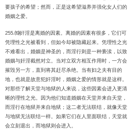
要孩子的希望；然而，正是这希望滋养并强化女人们的
婚姻之爱。
255.⒆奸淫是离婚的因素。离婚的因素有很多，它们可
凭理性之光被看到，但如今却被隐藏起来。凭理性之光
不难看出，婚姻是神圣的，而淫行则是一种亵渎，以致
婚姻与奸淫截然对立。当对立双方相互作用时，一方会
摧毁另一方，直到将其赶尽杀绝。当有妇之夫有目的
地，也就是故意犯奸淫时，婚姻之爱的情形就是这样。
对那些了解天堂与地狱的人来说，这些因素会进入更清
晰的理性之光。因为他们知道婚姻在天堂并来自天堂，
而淫行在地狱并来自地狱；这二者无法联结，就像天堂
与地狱无法联结一样。如果它们在人里面联结，天堂就
会立刻退出，而地狱则会进入。