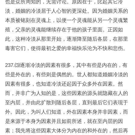
也是众所周知的，无需讨论。原因在于，比起其它冷
淡，婚姻的冷淡居于人心智的更深处。因为婚姻关系的
本质被铭刻在灵魂上，以便一个灵魂能从另一个灵魂繁
殖，父亲的灵魂能继续存在于他的孩子里面。正因如
此，这种冷淡从那里开始，逐渐降至随后各层，在那里
毒害它们，使得最初之爱的幸福快乐沦为不快和悲伤。
237.⑶逐渐冷淡的因素有很多，其中有些是内在的，有
些是外在的，有些则是偶然的。世人都知道婚姻冷淡的
因素有很多，也知道冷淡还起因于众多外在因素。然
而，并非广为人知的是，这些因素的源头就隐藏在人的
至内层，并由此扩散到随后各层，直到最后它们表现于
外。因此，为叫人们知道，外在因素本身并非因素，而
是来源于本身为因素并且如前所述，就在至内层的因
素；我先将这些因素大体分为内在的和外在的，然后再