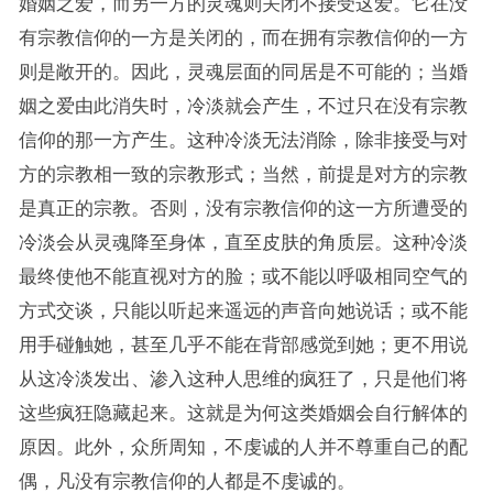
婚姻之爱，而另一方的灵魂则关闭不接受这爱。它在没
有宗教信仰的一方是关闭的，而在拥有宗教信仰的一方
则是敞开的。因此，灵魂层面的同居是不可能的；当婚
姻之爱由此消失时，冷淡就会产生，不过只在没有宗教
信仰的那一方产生。这种冷淡无法消除，除非接受与对
方的宗教相一致的宗教形式；当然，前提是对方的宗教
是真正的宗教。否则，没有宗教信仰的这一方所遭受的
冷淡会从灵魂降至身体，直至皮肤的角质层。这种冷淡
最终使他不能直视对方的脸；或不能以呼吸相同空气的
方式交谈，只能以听起来遥远的声音向她说话；或不能
用手碰触她，甚至几乎不能在背部感觉到她；更不用说
从这冷淡发出、渗入这种人思维的疯狂了，只是他们将
这些疯狂隐藏起来。这就是为何这类婚姻会自行解体的
原因。此外，众所周知，不虔诚的人并不尊重自己的配
偶，凡没有宗教信仰的人都是不虔诚的。