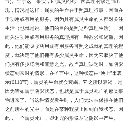
节)。至于这一事实，即属灵的死亡因真理的缺乏而出
现，情况是这样：属灵的生命在于照真理行事，因而在
于功用或有用的服务。因为具有属灵生命的人都对关注
生活（也就是说，他们的目的是照这些真理生活）、因
而关注功用或有用服务的真理拥有一种欲求和渴望。因
此，他们能吸收功用或有用服务可照之成就的真理的程
度，就决定了他们拥有多少属灵生命，因为它取决了他
们拥有多少聪明和智慧之光。故当真理缺乏时，如阴影
状态到来时的情形，在圣言中，这种状态由“晚上”来表
示(6110节)，属灵的生命就会衰竭。它之所以衰竭，是
因为诸如属于阴影状态，也就是属于属灵死亡的那类事
物进来了。当这种情况发生时，人们无法被保持在他们
之前所在的光中，而是在某种程度上回到自我状态。因
此，一个属灵死亡，即诅咒的形像从这阴影中产生。