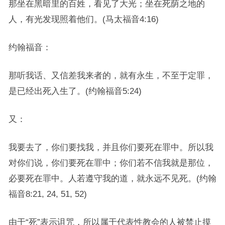
那坐在黑暗里的百姓，看见了大光；坐在死荫之地的
人，有光发现照着他们。(马太福音4:16)
约翰福音：
那听我话、又信差我来者的，就有永生，不至于定罪，
是已经出死入生了。(约翰福音5:24)
又：
我要去了，你们要找我，并且你们要死在罪中。所以我
对你们说，你们要死在罪中；你们若不信我就是那位，
必要死在罪中。人若遵守我的道，就永远不见死。(约翰
福音8:21, 24, 51, 52)
由于“死”表示诅咒，所以属于代表性教会的人被禁止摸