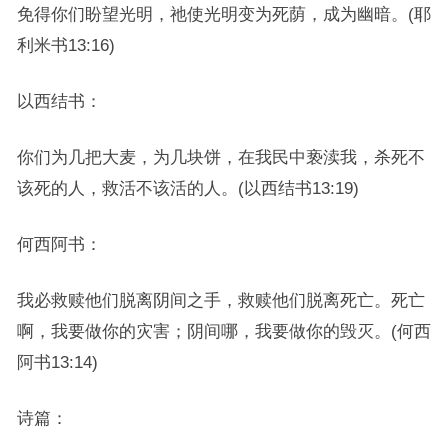
免得你们盼望光明，祂使光明变为死荫，成为幽暗。(耶
利米书13:16)
以西结书：
你们为几把大麦，为几块饼，在我民中亵渎我，杀死不
该死的人，救活不该活的人。(以西结书13:19)
何西阿书：
我必救赎他们脱离阴间之手，救赎他们脱离死亡。死亡
啊，我要做你的灾害；阴间哪，我要做你的毁灭。(何西
阿书13:14)
诗篇：