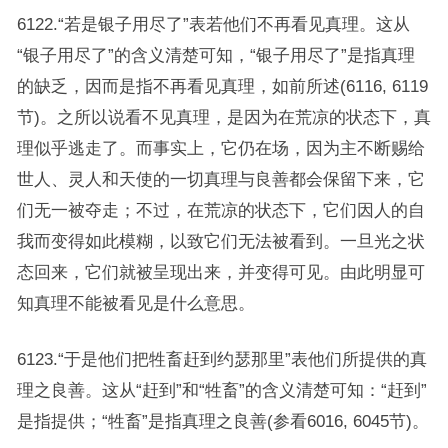
6122.“若是银子用尽了”表若他们不再看见真理。这从
“银子用尽了”的含义清楚可知，“银子用尽了”是指真理
的缺乏，因而是指不再看见真理，如前所述(6116, 6119
节)。之所以说看不见真理，是因为在荒凉的状态下，真
理似乎逃走了。而事实上，它仍在场，因为主不断赐给
世人、灵人和天使的一切真理与良善都会保留下来，它
们无一被夺走；不过，在荒凉的状态下，它们因人的自
我而变得如此模糊，以致它们无法被看到。一旦光之状
态回来，它们就被呈现出来，并变得可见。由此明显可
知真理不能被看见是什么意思。
6123.“于是他们把牲畜赶到约瑟那里”表他们所提供的真
理之良善。这从“赶到”和“牲畜”的含义清楚可知：“赶到”
是指提供；“牲畜”是指真理之良善(参看6016, 6045节)。