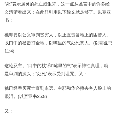
“死”表示属灵的死亡或诅咒，这一点从圣言中的许多经
文清楚看出来；在此只引用以下经文就足够了。以赛亚
书：
祂却要以公义审判贫穷人，以正直责备地上的困苦人。
以口中的杖击打全地，以嘴里的气处死恶人。(以赛亚书
11:4)
这论及主。“口中的杖”和“嘴里的气”表示神性真理，就
是审判的源头；“处死”表示受到诅咒。又：
祂已经吞灭死亡直到永远。主耶和华必擦去各人脸上的
眼泪。(以赛亚书25:8)
又：