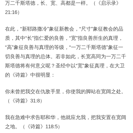
万二千斯塔德，长、宽、高都是一样。（《启示录》
21:16）
在此，“新耶路撒冷”象征新教会，“尺寸”象征教会的品
质，其中“长”指仁爱的良善，“宽”指良善所生的真理，
“高”象征良善与真理的等级，“一万二千斯塔德”象征一
切良善与真理的总体。若非如此，长宽高同为一万二千
斯塔德将有何意义呢？圣经中以“宽”象征真理，在大卫
的《诗篇》中很明显：
你未曾把我交在仇敌手里，你使我的脚站在宽阔之处。
（《诗篇》31:8）
我在急难中求告耶和华，他就应允我，把我安置在宽阔
之地。（《诗篇》118:5）