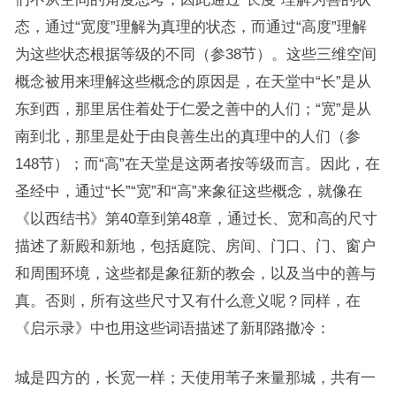
态，通过“宽度”理解为真理的状态，而通过“高度”理解
为这些状态根据等级的不同（参38节）。这些三维空间
概念被用来理解这些概念的原因是，在天堂中“长”是从
东到西，那里居住着处于仁爱之善中的人们；“宽”是从
南到北，那里是处于由良善生出的真理中的人们（参
148节）；而“高”在天堂是这两者按等级而言。因此，在
圣经中，通过“长”“宽”和“高”来象征这些概念，就像在
《以西结书》第40章到第48章，通过长、宽和高的尺寸
描述了新殿和新地，包括庭院、房间、门口、门、窗户
和周围环境，这些都是象征新的教会，以及当中的善与
真。否则，所有这些尺寸又有什么意义呢？同样，在
《启示录》中也用这些词语描述了新耶路撒冷：
城是四方的，长宽一样；天使用苇子来量那城，共有一