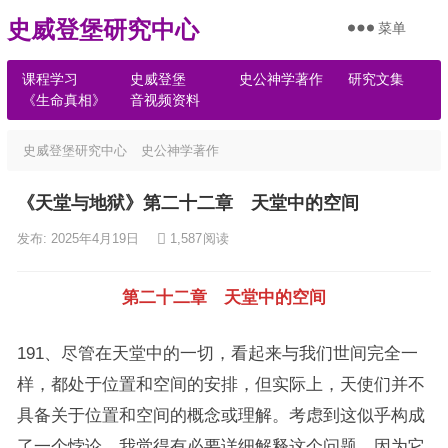
史威登堡研究中心
菜单
课程学习
史威登堡
史公神学著作
研究文集
《生命真相》
音视频资料
史威登堡研究中心
史公神学著作
《天堂与地狱》第二十二章 天堂中的空间
发布: 2025年4月19日
1,587
阅读
第二十二章 天堂中的空间
191、尽管在天堂中的一切，看起来与我们世间完全一
样，都处于位置和空间的安排，但实际上，天使们并不
具备关于位置和空间的概念或理解。考虑到这似乎构成
了一个悖论，我觉得有必要详细解释这个问题，因为它