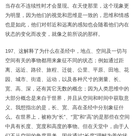
当存在不连续性时才会显现。在天使那里，这个现象更
为明显，因为他们的视觉和思维是一致的，思维和情感
也是如此，他们对邻近和远离的感知也会随着他们内在
状态的变化而改变，就像之前所说的那样。
197、这解释了为什么在圣经中，地点、空间及一切与
空间有关的事物都用来象征不同的状态；例如通过距
离、远近、路径、旅程、迁徙、公里、平原、田地、花
园、城市、街道、运动，以及各种尺寸的测量、长、
宽、高、深，还有其它无数的概念；因为人类思维中的
大部分概念是来自于世界，并且从空间和时间中获取意
义。我想指出的是，长、宽、高在圣经中分别象征什
么。在世界上，被称为“长”、“宽”和“高”的是那些在空间
中具有长度、宽度和高度的事物。但在天堂中，由于人
们不从空间的角度思考，因此通过“长度”理解为善的状