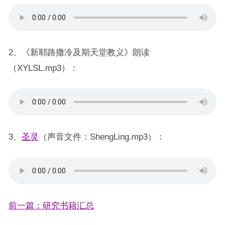
2、《新耶路撒冷及期天堂教义》朗读
（XYLSL.mp3）：
3、
圣灵
（声音文件：ShengLing.mp3）：
前一篇：研究书籍汇总