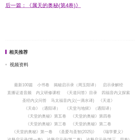
后一篇：《属天的奥秘(第4卷)》
相关推荐
视频资料
最新100篇
小书卷
揭秘启示录（周玉阳译）
启示录解经
直播证道音频
内义研修课程
《天道问答》目录
四福音内义探索
圣经内义问答
马太福音内义(一滴水译)
《天道》
《天命》（遇阳译）
《天堂与地狱》（遇阳译）
《天堂的奥秘》第五卷
《天堂的奥秘》第四卷
《天堂的奥秘》第三卷
《天堂的奥秘》第二卷
《天堂的奥秘》第一卷
《圣爱与圣智(2025)》
《瑞学要义》
诠释启示录(第一卷)
诠释启示录(第二卷)
诠释启示录(第三、四卷)