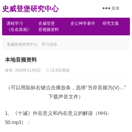
史威登堡研究中心
菜单
课程学习
史威登堡
史公神学著作
研究文集
《生命真相》
音视频资料
史威登堡研究中心
学习活动
本地音频资料
发布: 2019年11月6日
13,931
阅读
（可以用鼠标右键点击播放条，选择“另存音频为(V)…”
下载声音文件）
1、《十诫》外在意义和内在意义的解读（HH1-
50.mp3）：