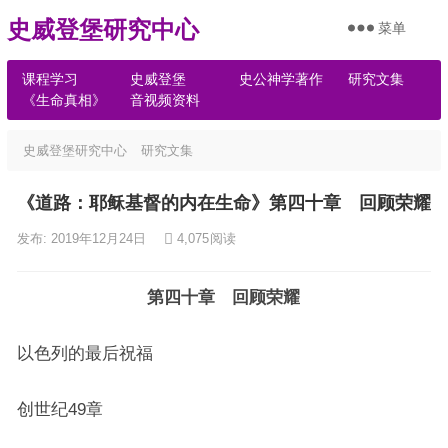
史威登堡研究中心
菜单
课程学习
史威登堡
史公神学著作
研究文集
《生命真相》
音视频资料
史威登堡研究中心
研究文集
《道路：耶稣基督的内在生命》第四十章 回顾荣耀
发布: 2019年12月24日
4,075
阅读
第四十章 回顾荣耀
以色列的最后祝福
创世纪49章