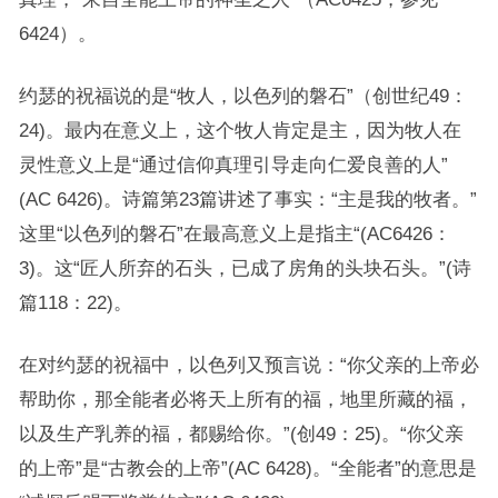
6424）。
约瑟的祝福说的是“牧人，以色列的磐石”（创世纪49：
24)。最内在意义上，这个牧人肯定是主，因为牧人在
灵性意义上是“通过信仰真理引导走向仁爱良善的人”
(AC 6426)。诗篇第23篇讲述了事实：“主是我的牧者。”
这里“以色列的磐石”在最高意义上是指主“(AC6426：
3)。这“匠人所弃的石头，已成了房角的头块石头。”(诗
篇118：22)。
在对约瑟的祝福中，以色列又预言说：“你父亲的上帝必
帮助你，那全能者必将天上所有的福，地里所藏的福，
以及生产乳养的福，都赐给你。”(创49：25)。“你父亲
的上帝”是“古教会的上帝”(AC 6428)。“全能者”的意思是