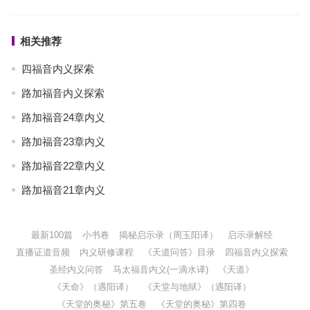
相关推荐
四福音内义探索
路加福音内义探索
路加福音24章内义
路加福音23章内义
路加福音22章内义
路加福音21章内义
最新100篇
小书卷
揭秘启示录（周玉阳译）
启示录解经
直播证道音频
内义研修课程
《天道问答》目录
四福音内义探索
圣经内义问答
马太福音内义(一滴水译)
《天道》
《天命》（遇阳译）
《天堂与地狱》（遇阳译）
《天堂的奥秘》第五卷
《天堂的奥秘》第四卷