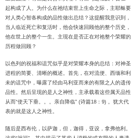
起构成了人。为什么在祂结束世上生命之际，主耶稣要
对人类心智各构成的品性做出总结？这提醒我意识到，
当人临近死亡和复活时，他会快速回顾他的整个历史，
他在世上的整个一生。主现在是否正在对祂整个荣耀的
历程做回顾？
以色列的祝福和诅咒似乎是对荣耀本身的总结：对神圣
进程的简要、清晰的概述。首先，在对流便、西缅和利
未的诅咒中，曝露了经由马利亚而来的有限之人的遗传
品性。然后呈现的是人之神性，主承载着这些属天品性
从而“使天下垂。。。亲自降临” (诗篇18：9) 。犹大代
表的就是这人之神性。
随后是西布伦，以萨迦，但，迦得，亚设，拿弗他利。