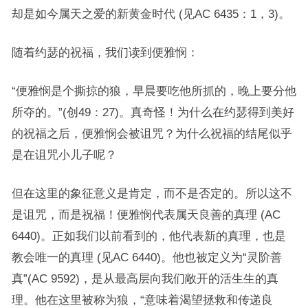
却是如今属天之爱的新黄金时代 (见AC 6435：1，3)。
随着约瑟的祝福，我们读到便雅悯：
“便雅悯是个撕掠的狼，早晨要吃他所抓的，晚上要分他
所夺的。”(创49：27)。真奇怪！为什么在约瑟得到美好
的祝福之后，便雅悯会被诅咒？为什么祝福的结尾似乎
是在诅咒小儿子呢？
但在这里的象征意义是肯定，而不是否定的。所以这不
是诅咒，而是祝福！便雅悯代表属天良善的真理 (AC
6440)。正如我们以前看到的，他代表新的真理，也是
教会唯一的真理 (见AC 6440)。他也被定义为“灵阶善
真”(AC 9592)，是从最高层向我们敞开的活生生的真
理。他在这里被称为狼，“意味着渴望拯救和传递良