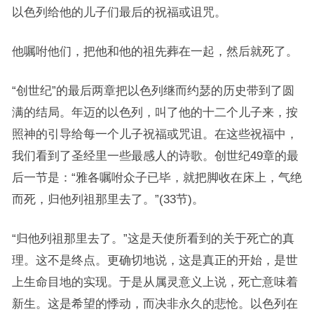
以色列给他的儿子们最后的祝福或诅咒。
他嘱咐他们，把他和他的祖先葬在一起，然后就死了。
“创世纪”的最后两章把以色列继而约瑟的历史带到了圆
满的结局。年迈的以色列，叫了他的十二个儿子来，按
照神的引导给每一个儿子祝福或咒诅。在这些祝福中，
我们看到了圣经里一些最感人的诗歌。创世纪49章的最
后一节是：“雅各嘱咐众子已毕，就把脚收在床上，气绝
而死，归他列祖那里去了。”(33节)。
“归他列祖那里去了。”这是天使所看到的关于死亡的真
理。这不是终点。更确切地说，这是真正的开始，是世
上生命目地的实现。于是从属灵意义上说，死亡意味着
新生。这是希望的悸动，而决非永久的悲怆。以色列在