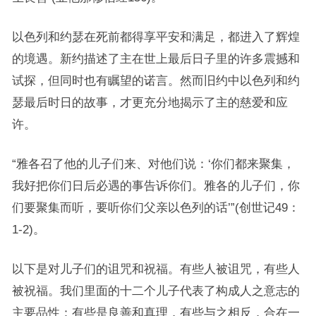
以色列和约瑟在死前都得享平安和满足，都进入了辉煌
的境遇。新约描述了主在世上最后日子里的许多震撼和
试探，但同时也有瞩望的诺言。然而旧约中以色列和约
瑟最后时日的故事，才更充分地揭示了主的慈爱和应
许。
“雅各召了他的儿子们来、对他们说：‘你们都来聚集，
我好把你们日后必遇的事告诉你们。雅各的儿子们，你
们要聚集而听，要听你们父亲以色列的话’”(创世记49：
1-2)。
以下是对儿子们的诅咒和祝福。有些人被诅咒，有些人
被祝福。我们里面的十二个儿子代表了构成人之意志的
主要品性：有些是良善和真理，有些与之相反，合在一