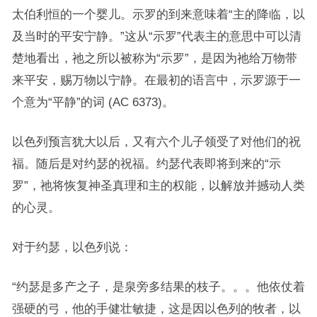
太伯利恒的一个婴儿。示罗的到来意味着“主的降临，以
及当时的平安宁静。”这从“示罗”代表主的意思中可以清
楚地看出，祂之所以被称为“示罗”，是因为祂给万物带
来平安，赐万物以宁静。在最初的语言中，示罗源于一
个意为“平静”的词 (AC 6373)。
以色列预言犹大以后，又有六个儿子领受了对他们的祝
福。随后是对约瑟的祝福。约瑟代表即将到来的“示
罗”，祂将恢复神圣真理和主的权能，以解放并撼动人类
的心灵。
对于约瑟，以色列说：
“约瑟是多产之子，是泉旁多结果的枝子。。。他依仗着
强硬的弓，他的手健壮敏捷，这是因以色列的牧者，以