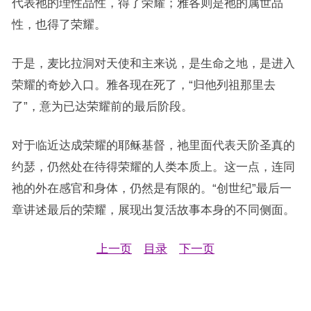
代表祂的理性品性，得了荣耀；雅各则是祂的属世品
性，也得了荣耀。
于是，麦比拉洞对天使和主来说，是生命之地，是进入
荣耀的奇妙入口。雅各现在死了，“归他列祖那里去
了”，意为已达荣耀前的最后阶段。
对于临近达成荣耀的耶稣基督，祂里面代表天阶圣真的
约瑟，仍然处在待得荣耀的人类本质上。这一点，连同
祂的外在感官和身体，仍然是有限的。“创世纪”最后一
章讲述最后的荣耀，展现出复活故事本身的不同侧面。
上一页
目录
下一页