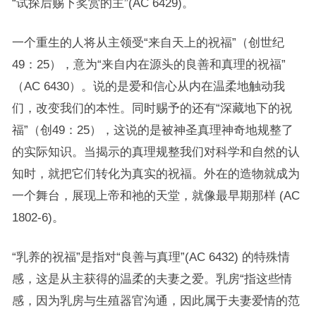
“试探后赐下奖赏的主”(AC 6429)。
一个重生的人将从主领受“来自天上的祝福”（创世纪
49：25），意为“来自内在源头的良善和真理的祝福”
（AC 6430）。说的是爱和信心从内在温柔地触动我
们，改变我们的本性。同时赐予的还有“深藏地下的祝
福”（创49：25），这说的是被神圣真理神奇地规整了
的实际知识。当揭示的真理规整我们对科学和自然的认
知时，就把它们转化为真实的祝福。外在的造物就成为
一个舞台，展现上帝和祂的天堂，就像最早期那样 (AC
1802-6)。
“乳养的祝福”是指对“良善与真理”(AC 6432) 的特殊情
感，这是从主获得的温柔的夫妻之爱。乳房“指这些情
感，因为乳房与生殖器官沟通，因此属于夫妻爱情的范