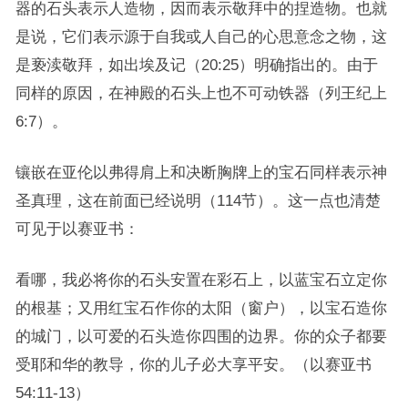
器的石头表示人造物，因而表示敬拜中的捏造物。也就
是说，它们表示源于自我或人自己的心思意念之物，这
是亵渎敬拜，如出埃及记（20:25）明确指出的。由于
同样的原因，在神殿的石头上也不可动铁器（列王纪上
6:7）。
镶嵌在亚伦以弗得肩上和决断胸牌上的宝石同样表示神
圣真理，这在前面已经说明（114节）。这一点也清楚
可见于以赛亚书：
看哪，我必将你的石头安置在彩石上，以蓝宝石立定你
的根基；又用红宝石作你的太阳（窗户），以宝石造你
的城门，以可爱的石头造你四围的边界。你的众子都要
受耶和华的教导，你的儿子必大享平安。（以赛亚书
54:11-13）