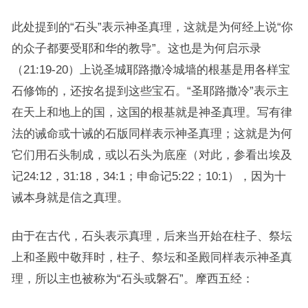
此处提到的“石头”表示神圣真理，这就是为何经上说“你
的众子都要受耶和华的教导”。这也是为何启示录
（21:19-20）上说圣城耶路撒冷城墙的根基是用各样宝
石修饰的，还按名提到这些宝石。“圣耶路撒冷”表示主
在天上和地上的国，这国的根基就是神圣真理。写有律
法的诫命或十诫的石版同样表示神圣真理；这就是为何
它们用石头制成，或以石头为底座（对此，参看出埃及
记24:12，31:18，34:1；申命记5:22；10:1），因为十
诫本身就是信之真理。
由于在古代，石头表示真理，后来当开始在柱子、祭坛
上和圣殿中敬拜时，柱子、祭坛和圣殿同样表示神圣真
理，所以主也被称为“石头或磐石”。摩西五经：