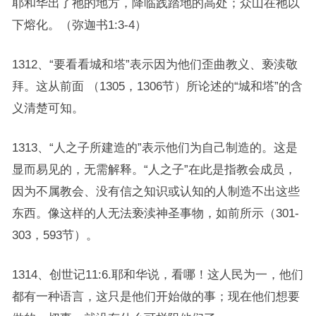
耶和华出了祂的地方，降临践踏地的高处；众山在祂以
下熔化。（弥迦书1:3-4）
1312、“要看看城和塔”表示因为他们歪曲教义、亵渎敬
拜。这从前面 （1305，1306节）所论述的“城和塔”的含
义清楚可知。
1313、“人之子所建造的”表示他们为自己制造的。这是
显而易见的，无需解释。“人之子”在此是指教会成员，
因为不属教会、没有信之知识或认知的人制造不出这些
东西。像这样的人无法亵渎神圣事物，如前所示（301-
303，593节）。
1314、创世记11:6.耶和华说，看哪！这人民为一，他们
都有一种语言，这只是他们开始做的事；现在他们想要