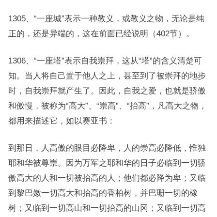
1305、“一座城”表示一种教义，或教义之物，无论是纯
正的，还是异端的，这在前面已经说明（402节）。
1306、“一座塔”表示自我崇拜，这从“塔”的含义清楚可
知。当人将自己置于他人之上，甚至到了被崇拜的地步
时，自我崇拜就产生了。因此，自我之爱，也就是骄傲
和傲慢，被称为“高大”、“崇高”、“抬高”，凡高大之物，
都用来描述它，如以赛亚书：
到那日，人高傲的眼目必降卑，人的崇高必降低，惟独
耶和华被尊崇。因为万军之耶和华的日子必临到一切骄
傲高大的人和一切被抬高的人；他们都必降为卑；又临
到黎巴嫩一切高大和抬高的香柏树，并巴珊一切的橡
树；又临到一切高山和一切抬高的山冈；又临到一切高