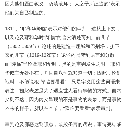
因为他们歪曲教义、亵渎敬拜；“人之子所建造的”表示
他们为自己制造的。
1311、“耶和华降临”表示对他们的审判，这从上下文，
以及论及耶和华时“降临”的含义清楚可知。前几节
（1302-1309节）论述的是建造一座城和巴别塔，接下
来的几节（1319-1328节）论述的是变乱语言和分散，
而“降临”当论及耶和华时，指的是审判发生之时。耶和
华或主无处不在，并且自永恒就知道一切；因此，论到
祂时，不能说祂“降临要看看”。只是字义用这些词语来
表述，如此表述是为了适应世人看待事物的方式。而内
义则不然，因为内义呈现的不是事物的表象，而是事物
本来的样子。所以在本节，“降临要看看”表示审判。
审判论及邪恶达到顶点，或按圣言的话说，事情完结或