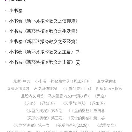
小书卷
小书卷《新耶路撒冷教义之信仰篇》
小书卷《新耶路撒冷教义之生活篇》
小书卷《新耶路撒冷教义之圣经篇》
小书卷《新耶路撒冷教义之主篇》(3)
小书卷《新耶路撒冷教义之主篇》(2)
最新100篇
小书卷
揭秘启示录（周玉阳译）
启示录解经
直播证道音频
内义研修课程
《天道问答》目录
四福音内义探索
圣经内义问答
马太福音内义(一滴水译)
《天道》
《天命》（遇阳译）
《天堂与地狱》（遇阳译）
《天堂的奥秘》第五卷
《天堂的奥秘》第四卷
《天堂的奥秘》第三卷
《天堂的奥秘》第二卷
《天堂的奥秘》第一卷
《圣爱与圣智(2025)》
《瑞学要义》