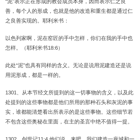
“泥”表示正在形成的教会成员本身，因而表示仁之良
善，每个人的形成，也就是他的改造和重生都是通过仁
之良善实现的。耶利米书：
以色列家啊，泥在窑匠的手中怎样，你们在我的手中也
怎样。（耶利米书18:6）
此处“泥”也具有同样的含义。无论是说用泥建造还是说
用泥形成，都是一样的。
1301、从本节经文所提到的这一切事物的含义，以及此
处提到的这些事物都是他们所用的那种石头和灰泥的事
实，谁都能清楚看出所表示的是这些事物。这些细节若
不包含这些奥秘在里面，在主的圣言中绝不值得一提。
1302、创世记11:4.他们说，来吧，我们建造一座城和一