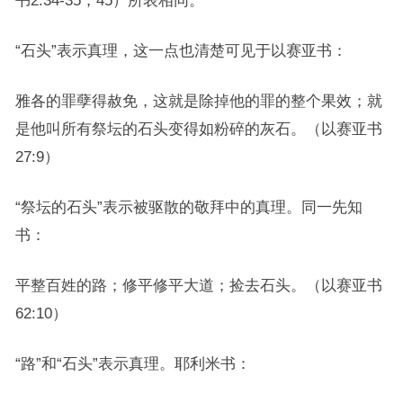
书2:34-35，45）所表相同。
“石头”表示真理，这一点也清楚可见于以赛亚书：
雅各的罪孽得赦免，这就是除掉他的罪的整个果效；就
是他叫所有祭坛的石头变得如粉碎的灰石。（以赛亚书
27:9）
“祭坛的石头”表示被驱散的敬拜中的真理。同一先知
书：
平整百姓的路；修平修平大道；捡去石头。（以赛亚书
62:10）
“路”和“石头”表示真理。耶利米书：