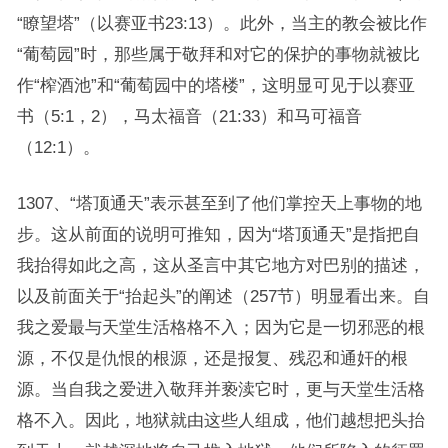
“瞭望塔”（以赛亚书23:13）。此外，当主的教会被比作
“葡萄园”时，那些属于敬拜和对它的保护的事物就被比
作“榨酒池”和“葡萄园中的塔楼”，这明显可见于以赛亚
书（5:1，2），马太福音（21:33）和马可福音
（12:1）。
1307、“塔顶通天”表示甚至到了他们掌控天上事物的地
步。这从前面的说明可推知，因为“塔顶通天”是指把自
我抬得如此之高，这从圣言中其它地方对巴别的描述，
以及前面关于“抬起头”的阐述（257节）明显看出来。自
我之爱最与天堂生活格格不入；因为它是一切邪恶的根
源，不仅是仇恨的根源，还是报复、残忍和通奸的根
源。当自我之爱进入敬拜并亵渎它时，更与天堂生活格
格不入。因此，地狱就由这些人组成，他们越想把头抬