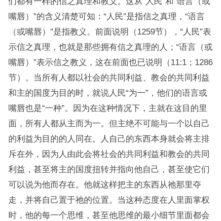
们都有一样的信之真理和教义。这从“人民”和“语言（或
嘴唇）”的含义清楚可知：“人民”是指信之真理，“语言
（或嘴唇）”是指教义。前面说明（1259节），“人民”表
示信之真理，也就是那些拥有信之真理的人；“语言（或
嘴唇）”表示信之教义，这在前面也已说明（11:1；1286
节）。当所有人都以社会的共同利益、教会的共同利益
和主的国度为目的时，就说人民“为一”，他们的语言或
嘴唇也是“一种”。因为在这种情况下，主就在这目的里
面，所有人都从主而为一。但主绝不可能与一个以自己
的利益为目的的人同在。人自己的东西本身就会将主排
斥在外，因为人由此会将社会的共同利益和教会的共同
利益，甚至将主的国度扭转并指向他自己，甚至使它们
可以说为他而存在。他就这样把主的东西从祂那里夺
走，并将自己置于祂的位置。当这种态度在人里面掌权
时，他的每一个思维，甚至他思维的最小细节里面都会