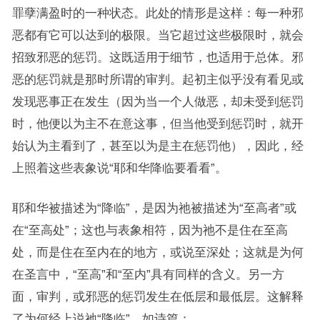
罪孽满盈时的一种状态。此处的情形是这样：每一种邪
恶都有它可以达到的极限。当它超过这些极限时，就会
招致邪恶的惩罚。这既适用于细节，也适用于总体。邪
恶的惩罚就是那时所谓的审判。起初主似乎没有看见或
发现恶事正在发生（因为当一个人做恶，却未受到惩罚
时，他便以为主不在意这事，但当他受到惩罚时，就开
始认为主看到了，甚至以为是主在惩罚他），因此，经
上照着这些表象说“耶和华降临要看看”。
耶和华被描述为“降临”，是因为祂被描述为“至高者”或
在“至高处”；这也与表象相符，因为祂不是住在至高
处，而是住在至内在的地方，或说至深处；这就是为何
在圣言中，“至高”和“至内”具有同样的含义。另一方
面，审判，或邪恶的惩罚发生在低层和最低层。这解释
了为何经上说祂“降临”，如诗篇：