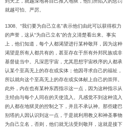
到天上，就越深地将自己推入地狱，他们所陷入的惩罚
就越可怕、严厉。
1308、“我们要为自己立名”表示他们由此可以获得权力
的声誉，这从“为自己立名”的含义清楚看出来。事实
上，他们知道，每个人都渴望进行某种敬拜，因为这种
渴望是所有人都共有的，甚至存在于所有外邦民族或非
基督徒当中。凡深思宇宙，尤其思想宇宙秩序的人都承
认某个至高无上的存在或实体；他因寻求自己的福祉，
所以就向这个至高无上的存在或实体献上自己的崇拜。
此外，内在也有某种东西指示这一点，因为这种指示从
主经由与每个人同在的天使流入。凡感觉不到这种流入
的人都在地狱灵的控制之下，并且不承认神。那些建巴
别塔的人因认识到这一点，于是就利用教义和神圣事物
为自己立名，否则，他们就无法受到敬拜，这就是接下