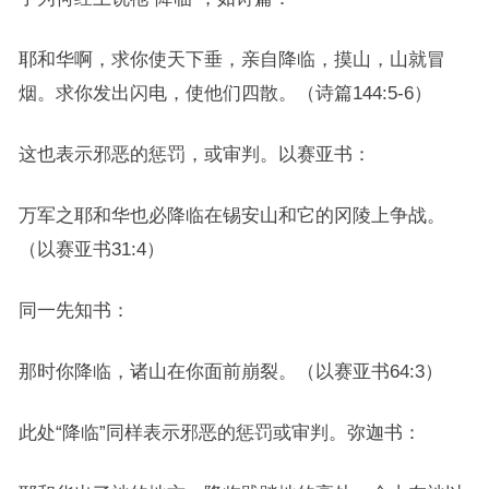
耶和华啊，求你使天下垂，亲自降临，摸山，山就冒
烟。求你发出闪电，使他们四散。（诗篇144:5-6）
这也表示邪恶的惩罚，或审判。以赛亚书：
万军之耶和华也必降临在锡安山和它的冈陵上争战。
（以赛亚书31:4）
同一先知书：
那时你降临，诸山在你面前崩裂。（以赛亚书64:3）
此处“降临”同样表示邪恶的惩罚或审判。弥迦书：