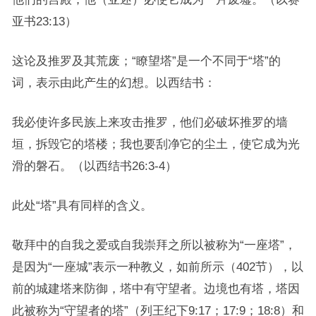
亚书23:13）
这论及推罗及其荒废；“瞭望塔”是一个不同于“塔”的
词，表示由此产生的幻想。以西结书：
我必使许多民族上来攻击推罗，他们必破坏推罗的墙
垣，拆毁它的塔楼；我也要刮净它的尘土，使它成为光
滑的磐石。（以西结书26:3-4）
此处“塔”具有同样的含义。
敬拜中的自我之爱或自我崇拜之所以被称为“一座塔”，
是因为“一座城”表示一种教义，如前所示（402节），以
前的城建塔来防御，塔中有守望者。边境也有塔，塔因
此被称为“守望者的塔”（列王纪下9:17；17:9；18:8）和