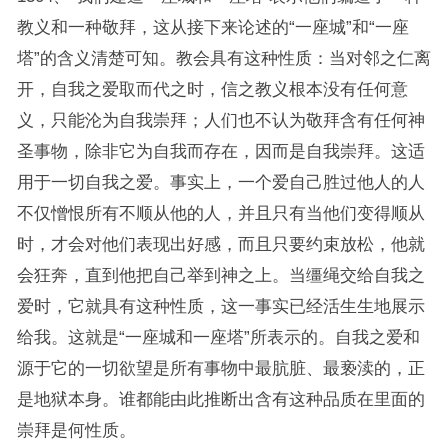
教义和一种敬拜，这从接下来论述的“一座城”和“一座
塔”的含义清楚可知。教会具有这种性质：当对邻之仁离
开，自我之爱取而代之时，信之教义根本没有任何意
义，只能沦为自我崇拜；人们也不认为敬拜含有任何神
圣事物，除非它为自我而存在，因而是自我崇拜。这适
用于一切自我之爱。事实上，一个爱自己胜过他人的人
不仅憎恨所有不顺从他的人，并且只有当他们变得顺从
时，才会对他们表现出好感，而且只要约束放松，他就
会狂奔，直到他把自己举到神之上。当缰绳交给自我之
爱时，它就具有这种性质，这一事实已经活生生地展示
给我。这就是“一座城和一座塔”所表示的。自我之爱和
源于它的一切欲望是所有事物中最肮脏、最亵渎的，正
是地狱本身。谁都能由此推断出含有这种品质在里面的
崇拜是何性质。