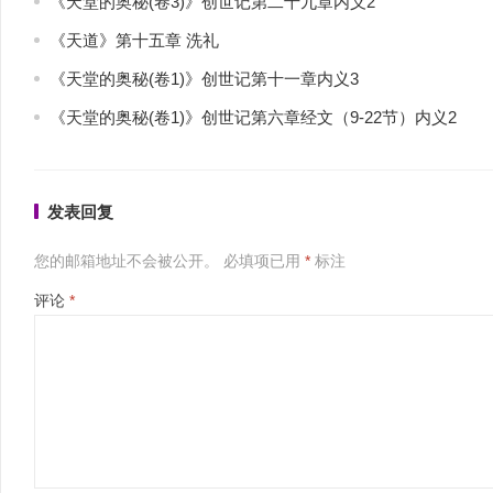
《天堂的奥秘(卷3)》创世记第二十九章内义2
《天道》第十五章 洗礼
《天堂的奥秘(卷1)》创世记第十一章内义3
《天堂的奥秘(卷1)》创世记第六章经文（9-22节）内义2
发表回复
您的邮箱地址不会被公开。
必填项已用
*
标注
评论
*