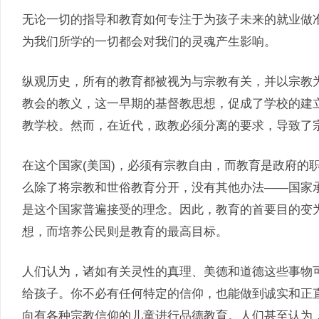
无论一切的指导和教育如何专注于为孩子未来的就业做
为我们所学的一切都会对我们的灵魂产生影响。
纵观历史，所有的教育都被视为与宗教有关，并以宗教
教会的教义，这一早期的基督教思想，促成了学校的建
教学校。然而，在近代，政教必须分离的要求，导致了
在这个国家(美国)，必须有宗教自由，而教育是政府的
么除了将宗教和世俗教育分开，没有其他办法——国家
是这个国家普遍接受的理念。因此，教育的首要目的变
想，而培养公民则是教育的最高目标。
人们认为，诸如有关灵性的真理、美德和道德这些事物
给孩子。你不必有任何特定的信仰，也能做到诚实和正
向有各种宗教信仰的儿童进行品德教育。人们甚至认为