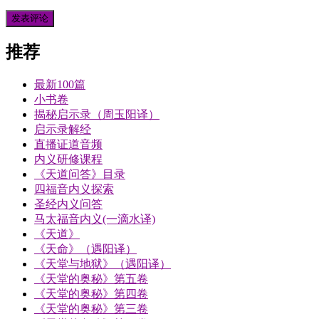
推荐
最新100篇
小书卷
揭秘启示录（周玉阳译）
启示录解经
直播证道音频
内义研修课程
《天道问答》目录
四福音内义探索
圣经内义问答
马太福音内义(一滴水译)
《天道》
《天命》（遇阳译）
《天堂与地狱》（遇阳译）
《天堂的奥秘》第五卷
《天堂的奥秘》第四卷
《天堂的奥秘》第三卷