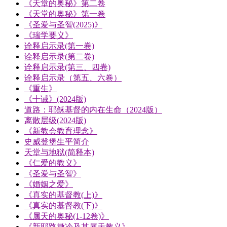
《天堂的奥秘》第二卷
《天堂的奥秘》第一卷
《圣爱与圣智(2025)》
《瑞学要义》
诠释启示录(第一卷)
诠释启示录(第二卷)
诠释启示录(第三、四卷)
诠释启示录（第五、六卷）
《重生》
《十诫》(2024版)
道路：耶稣基督的内在生命（2024版）
离散层级(2024版)
《新教会教育理念》
史威登堡生平简介
天堂与地狱(简释本)
《仁爱的教义》
《圣爱与圣智》
《婚姻之爱》
《真实的基督教(上)》
《真实的基督教(下)》
《属天的奥秘(1-12卷)》
《新耶路撒冷及其属天教义》