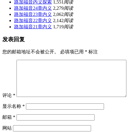
路加福音内义探索
1,551
阅读
路加福音24章内义
2,279
阅读
路加福音23章内义
2,062
阅读
路加福音22章内义
2,142
阅读
路加福音21章内义
1,719
阅读
发表回复
您的邮箱地址不会被公开。
必填项已用
*
标注
评论
*
显示名称
*
邮箱
*
网站