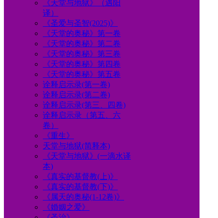
《天堂与地狱》（遇阳
译）
《圣爱与圣智(2025)》
《天堂的奥秘》第一卷
《天堂的奥秘》第二卷
《天堂的奥秘》第三卷
《天堂的奥秘》第四卷
《天堂的奥秘》第五卷
诠释启示录(第一卷)
诠释启示录(第二卷)
诠释启示录(第三、四卷)
诠释启示录（第五、六
卷）
《重生》
天堂与地狱(简释本)
《天堂与地狱》(一滴水译
本)
《真实的基督教(上)》
《真实的基督教(下)》
《属天的奥秘(1-12卷)》
《婚姻之爱》
《圣治》