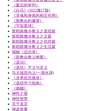
《最后的审判》
《白马》(2022修订版)
《灵魂和身体的相互作用》
《新教会的邀请》
《宇宙星球》
新耶路撒冷教义之圣经篇
新耶路撒冷教义之主篇
新耶路撒冷教义之信仰篇
新耶路撒冷教义之生活篇
揭秘《启示录》
《新教会教义纲要》
《圣治》
《圣经》字义与灵义
马太福音内义(一滴水译)
《灵界经历摘录》
《圣经学习指南》
《婚姻》
神性之爱
神性智慧
关于圣言
神迹奇事