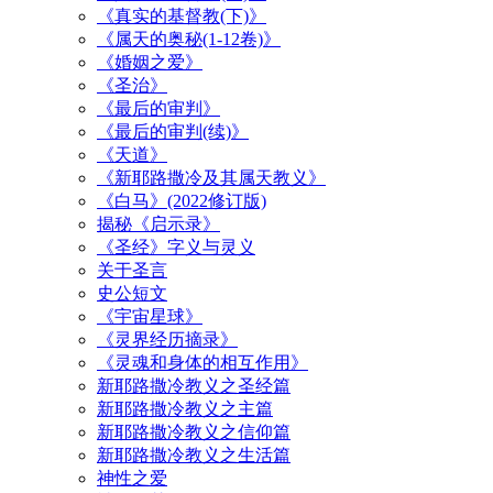
《真实的基督教(下)》
《属天的奥秘(1-12卷)》
《婚姻之爱》
《圣治》
《最后的审判》
《最后的审判(续)》
《天道》
《新耶路撒冷及其属天教义》
《白马》(2022修订版)
揭秘《启示录》
《圣经》字义与灵义
关于圣言
史公短文
《宇宙星球》
《灵界经历摘录》
《灵魂和身体的相互作用》
新耶路撒冷教义之圣经篇
新耶路撒冷教义之主篇
新耶路撒冷教义之信仰篇
新耶路撒冷教义之生活篇
神性之爱