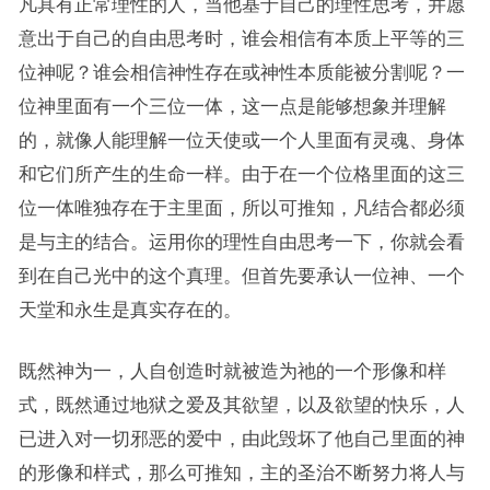
凡具有正常理性的人，当他基于自己的理性思考，并愿
意出于自己的自由思考时，谁会相信有本质上平等的三
位神呢？谁会相信神性存在或神性本质能被分割呢？一
位神里面有一个三位一体，这一点是能够想象并理解
的，就像人能理解一位天使或一个人里面有灵魂、身体
和它们所产生的生命一样。由于在一个位格里面的这三
位一体唯独存在于主里面，所以可推知，凡结合都必须
是与主的结合。运用你的理性自由思考一下，你就会看
到在自己光中的这个真理。但首先要承认一位神、一个
天堂和永生是真实存在的。
既然神为一，人自创造时就被造为祂的一个形像和样
式，既然通过地狱之爱及其欲望，以及欲望的快乐，人
已进入对一切邪恶的爱中，由此毁坏了他自己里面的神
的形像和样式，那么可推知，主的圣治不断努力将人与