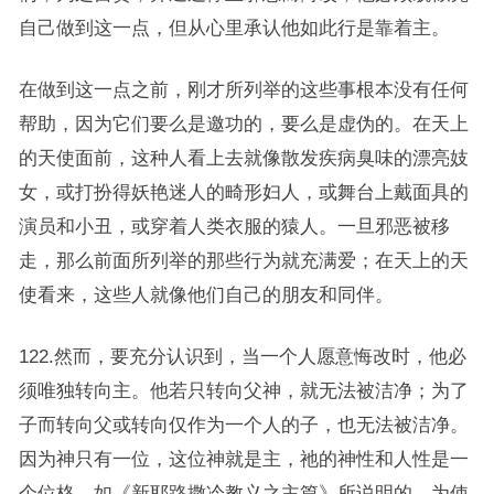
自己做到这一点，但从心里承认他如此行是靠着主。
在做到这一点之前，刚才所列举的这些事根本没有任何
帮助，因为它们要么是邀功的，要么是虚伪的。在天上
的天使面前，这种人看上去就像散发疾病臭味的漂亮妓
女，或打扮得妖艳迷人的畸形妇人，或舞台上戴面具的
演员和小丑，或穿着人类衣服的猿人。一旦邪恶被移
走，那么前面所列举的那些行为就充满爱；在天上的天
使看来，这些人就像他们自己的朋友和同伴。
122.然而，要充分认识到，当一个人愿意悔改时，他必
须唯独转向主。他若只转向父神，就无法被洁净；为了
子而转向父或转向仅作为一个人的子，也无法被洁净。
因为神只有一位，这位神就是主，祂的神性和人性是一
个位格，如《新耶路撒冷教义之主篇》所说明的。为使