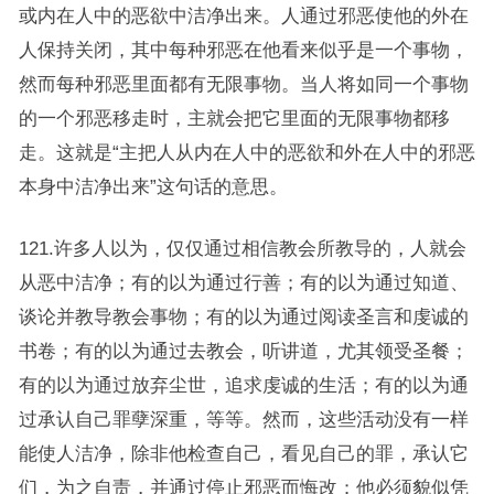
或内在人中的恶欲中洁净出来。人通过邪恶使他的外在
人保持关闭，其中每种邪恶在他看来似乎是一个事物，
然而每种邪恶里面都有无限事物。当人将如同一个事物
的一个邪恶移走时，主就会把它里面的无限事物都移
走。这就是“主把人从内在人中的恶欲和外在人中的邪恶
本身中洁净出来”这句话的意思。
121.许多人以为，仅仅通过相信教会所教导的，人就会
从恶中洁净；有的以为通过行善；有的以为通过知道、
谈论并教导教会事物；有的以为通过阅读圣言和虔诚的
书卷；有的以为通过去教会，听讲道，尤其领受圣餐；
有的以为通过放弃尘世，追求虔诚的生活；有的以为通
过承认自己罪孽深重，等等。然而，这些活动没有一样
能使人洁净，除非他检查自己，看见自己的罪，承认它
们，为之自责，并通过停止邪恶而悔改；他必须貌似凭