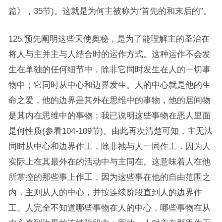
篇》，35节)。这就是为何主被称为“首先的和末后的”。
125.预先阐明这些天使奥秘，是为了能理解主的圣治在
将人与主并主与人结合时的运作方式。这种运作不会发
生在单独的任何细节中，除非它同时发生在人的一切事
物中；它同时从中心和边界发生。人的中心就是他的生
命之爱，他的边界是其外在思维中的事物，他的居间物
是其内在思维中的事物；我已说明这些事物在恶人里面
是何性质(参看104-109节)。由此再次清楚可知，主无法
同时从中心和边界作工，除非祂与人一同作工，因为人
实际上在其最外在的活动中与主同在。这意味着人在他
所掌控的那些事上作工，因为这些事在他的自由范围之
内，主则从人的中心，并按连续阶段直到人的边界作
工。人完全不知道哪些事物在人的中心，哪些事物在从