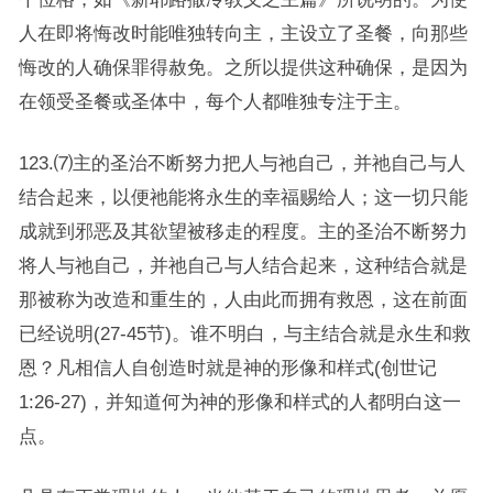
人在即将悔改时能唯独转向主，主设立了圣餐，向那些
悔改的人确保罪得赦免。之所以提供这种确保，是因为
在领受圣餐或圣体中，每个人都唯独专注于主。
123.⑺主的圣治不断努力把人与祂自己，并祂自己与人
结合起来，以便祂能将永生的幸福赐给人；这一切只能
成就到邪恶及其欲望被移走的程度。主的圣治不断努力
将人与祂自己，并祂自己与人结合起来，这种结合就是
那被称为改造和重生的，人由此而拥有救恩，这在前面
已经说明(27-45节)。谁不明白，与主结合就是永生和救
恩？凡相信人自创造时就是神的形像和样式(创世记
1:26-27)，并知道何为神的形像和样式的人都明白这一
点。