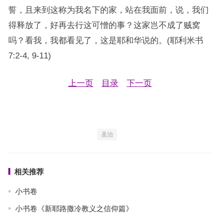
誓，且来到这称为我名下的家，站在我面前，说，我们
得释放了，好再去行这可憎的事？这家岂不成了贼窝
吗？看我，我都看见了，这是耶和华说的。(耶利米书
7:2-4, 9-11)
上一页
目录
下一页
圣治
相关推荐
小书卷
小书卷《新耶路撒冷教义之信仰篇》