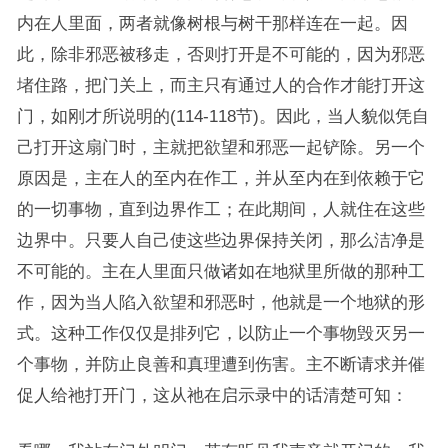
内在人里面，两者就像树根与树干那样连在一起。因
此，除非邪恶被移走，否则打开是不可能的，因为邪恶
堵住路，把门关上，而主只有通过人的合作才能打开这
门，如刚才所说明的(114-118节)。因此，当人貌似凭自
己打开这扇门时，主就把欲望和邪恶一起铲除。另一个
原因是，主在人的至内在作工，并从至内在到依赖于它
的一切事物，直到边界作工；在此期间，人就住在这些
边界中。只要人自己使这些边界保持关闭，那么洁净是
不可能的。主在人里面只做诸如在地狱里所做的那种工
作，因为当人陷入欲望和邪恶时，他就是一个地狱的形
式。这种工作仅仅是排列它，以防止一个事物毁灭另一
个事物，并防止良善和真理遭到伤害。主不断请求并催
促人给祂打开门，这从祂在启示录中的话清楚可知：