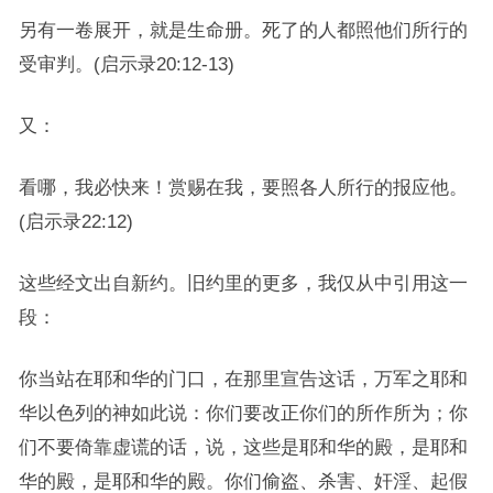
另有一卷展开，就是生命册。死了的人都照他们所行的
受审判。(启示录20:12-13)
又：
看哪，我必快来！赏赐在我，要照各人所行的报应他。
(启示录22:12)
这些经文出自新约。旧约里的更多，我仅从中引用这一
段：
你当站在耶和华的门口，在那里宣告这话，万军之耶和
华以色列的神如此说：你们要改正你们的所作所为；你
们不要倚靠虚谎的话，说，这些是耶和华的殿，是耶和
华的殿，是耶和华的殿。你们偷盗、杀害、奸淫、起假