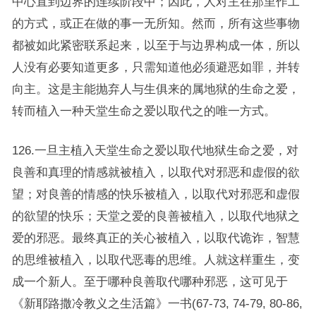
中心直到边界的连续阶段中；因此，人对主在那里作工
的方式，或正在做的事一无所知。然而，所有这些事物
都被如此紧密联系起来，以至于与边界构成一体，所以
人没有必要知道更多，只需知道他必须避恶如罪，并转
向主。这是主能抛弃人与生俱来的属地狱的生命之爱，
转而植入一种天堂生命之爱以取代之的唯一方式。
126.一旦主植入天堂生命之爱以取代地狱生命之爱，对
良善和真理的情感就被植入，以取代对邪恶和虚假的欲
望；对良善的情感的快乐被植入，以取代对邪恶和虚假
的欲望的快乐；天堂之爱的良善被植入，以取代地狱之
爱的邪恶。最终真正的关心被植入，以取代诡诈，智慧
的思维被植入，以取代恶毒的思维。人就这样重生，变
成一个新人。至于哪种良善取代哪种邪恶，这可见于
《新耶路撒冷教义之生活篇》一书(67-73, 74-79, 80-86,