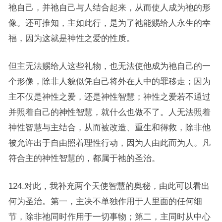
祂自己，并祂自己与人结合起来，从而使人成为祂的形
像。还可推知，主如此行，是为了祂能赐给人永生的幸
福，因为这就是神性之爱的性质。
但主无法赐给人这些礼物，也无法使他成为祂自己的一
个形像，除非人貌似凭自己将外在人中的罪移走；因为
主不仅是神性之爱，还是神性智慧；神性之爱若不通过
并照着自己的神性智慧，就什么也做不了。人无法照着
神性智慧与主结合，从而被改造、重生和得救，除非他
被允许出于自由照着理性行动，因为人由此而为人。凡
符合主的神性智慧的，都属于祂的圣治。
124.对此，我补充两个天使智慧的奥秘，由此可以看出
何为圣治。第一，主决不单独作用于人里面的任何细
节，除非祂同时作用于一切事物；第二，主同时从中心