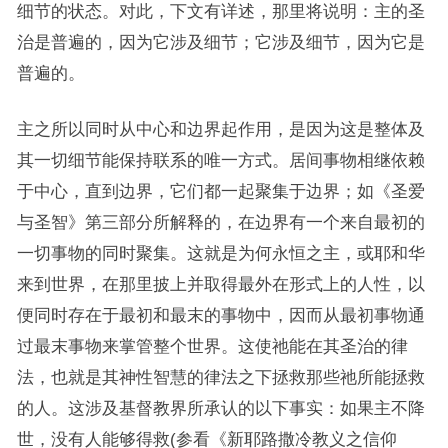
细节的状态。对此，下文有详述，那里将说明：主的圣
治是普遍的，因为它涉及细节；它涉及细节，因为它是
普遍的。
主之所以同时从中心和边界起作用，是因为这是整体及
其一切细节能保持联系的唯一方式。居间事物相继依赖
于中心，直到边界，它们都一起聚集于边界；如《圣爱
与圣智》第三部分所解释的，在边界有一个来自最初的
一切事物的同时聚集。这就是为何永恒之主，或耶和华
来到世界，在那里披上并取得最外在形式上的人性，以
便同时存在于最初和最末的事物中，因而从最初事物通
过最末事物来掌管整个世界。这使祂能在其圣治的律
法，也就是其神性智慧的律法之下拯救那些祂所能拯救
的人。这涉及基督教界所承认的以下事实：如果主不降
世，没有人能够得救(参看《新耶路撒冷教义之信仰