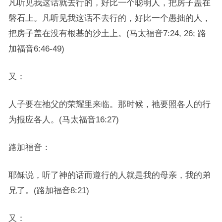
凡听见我这话就去行的，好比一个聪明人，把房子盖在
磐石上。凡听见我这话不去行的，好比一个愚拙的人，
把房子盖在没有根基的沙土上。(马太福音7:24, 26; 路
加福音6:46-49)
又：
人子要在祂父的荣耀里来临。那时候，祂要照各人的行
为报应各人。(马太福音16:27)
路加福音：
耶稣说，听了神的话而遵行的人就是我的母亲，我的弟
兄了。(路加福音8:21)
又：