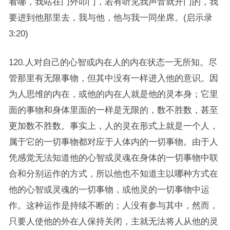
看哪，我站在门外叩门，若有听见我声音就开门的，我
要进到他那里去，我与他，他与我一同坐席。(启示录
3:20)
120.人对自己的心智或内在人的内在状态一无所知。尽
管那里有无限事物，但其中没有一样进入他的意识。因
为人思维的内在，或他的内在人就是他的灵本身；它里
面的事物和身体里面的一样是无限的，数不胜数，甚至
更加数不胜数。事实上，人的灵在形式上就是一个人，
属于它的一切事物都对应于人体内的一切事物。由于人
凭感觉无法知道他的心智或灵魂在身体的一切事物中联
合和分别运作的方式，所以他也不知道主以哪种方式在
他的心智或灵魂的一切事物，或他灵的一切事物中运
作。这种运作是持续不断的；人没有参与其中，然而，
只要人使他的外在人保持关闭，主就无法将人从他的灵