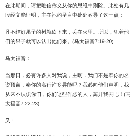
在此期间，请把唯信称义从你的思维中剔除。此处有几
段经文能证明，主在祂的圣言中处处教导了这一点：
凡不结好果子的树就砍下来，丢在火里。所以，凭着他
们的果子就可以认出他们来。(马太福音7:19-20)
马太福音：
当那日，必有许多人对我说，主啊，我们不是奉你的名
说预言，奉你的名行许多异能吗？我必向他们声明，我
从来不认识你们，你们这些作恶的人，离开我去吧！(马
太福音7:22-23)
又：