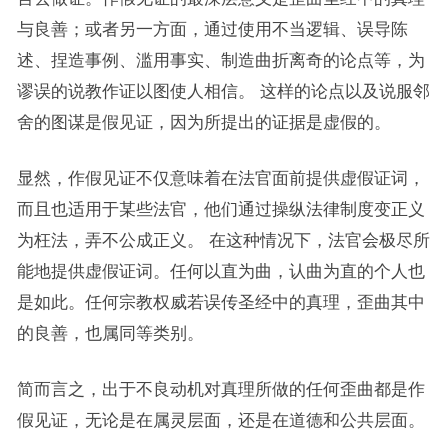
与良善；或者另一方面，通过使用不当逻辑、误导陈
述、捏造事例、滥用事实、制造曲折离奇的论点等，为
谬误的说教作证以图使人相信。 这样的论点以及说服邻
舍的图谋是假见证，因为所提出的证据是虚假的。
显然，作假见证不仅意味着在法官面前提供虚假证词，
而且也适用于某些法官，他们通过操纵法律制度变正义
为枉法，弄不公成正义。 在这种情况下，法官会极尽所
能地提供虚假证词。任何以直为曲，认曲为直的个人也
是如此。任何宗教权威若误传圣经中的真理，歪曲其中
的良善，也属同等类别。
简而言之，出于不良动机对真理所做的任何歪曲都是作
假见证，无论是在属灵层面，还是在道德和公共层面。