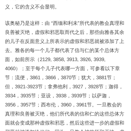
义，它的含义不会显明。
该奥秘乃是这样：由 “西缅和利未”所代表的教会真理和
良善被灭绝，虚假和邪恶取而代之后，那些由雅各其余
的儿子在反面意义上所表示的虚假和邪恶就被添加了上
去。雅各的每一个儿子都代表了信与仁的某个总体方
面，如前所示（2129, 3858, 3913, 3926, 3939,
4060）；至于每个儿子代表哪一方面，可参看以下章
节：流便，3861，3866，3870节；犹大，3881节；
但，3921-3923节；拿弗他利，3927，3928节；迦得，
3934，3935节；亚设，3938，3939节；以萨迦，
3956，3957节；西布伦，3960，3961节。一旦教会的
真理和良善被灭绝，他们所代表的信和仁的这些总体方
面就会变成那种虚假和邪恶，然后这些进一步的虚假和