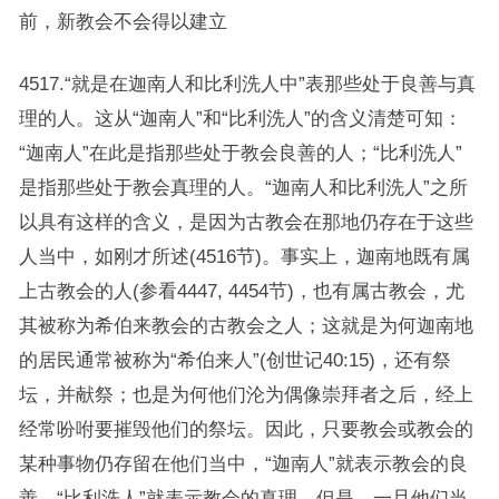
前，新教会不会得以建立
4517.“就是在迦南人和比利洗人中”表那些处于良善与真
理的人。这从“迦南人”和“比利洗人”的含义清楚可知：
“迦南人”在此是指那些处于教会良善的人；“比利洗人”
是指那些处于教会真理的人。“迦南人和比利洗人”之所
以具有这样的含义，是因为古教会在那地仍存在于这些
人当中，如刚才所述(4516节)。事实上，迦南地既有属
上古教会的人(参看4447, 4454节)，也有属古教会，尤
其被称为希伯来教会的古教会之人；这就是为何迦南地
的居民通常被称为“希伯来人”(创世记40:15)，还有祭
坛，并献祭；也是为何他们沦为偶像崇拜者之后，经上
经常吩咐要摧毁他们的祭坛。因此，只要教会或教会的
某种事物仍存留在他们当中，“迦南人”就表示教会的良
善，“比利洗人”就表示教会的真理。但是，一旦他们当