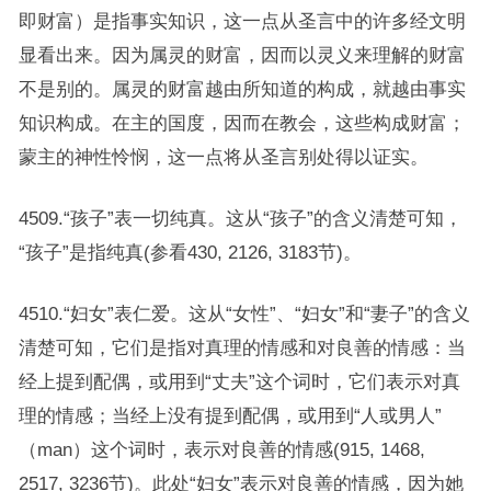
即财富）是指事实知识，这一点从圣言中的许多经文明
显看出来。因为属灵的财富，因而以灵义来理解的财富
不是别的。属灵的财富越由所知道的构成，就越由事实
知识构成。在主的国度，因而在教会，这些构成财富；
蒙主的神性怜悯，这一点将从圣言别处得以证实。
4509.“孩子”表一切纯真。这从“孩子”的含义清楚可知，
“孩子”是指纯真(参看430, 2126, 3183节)。
4510.“妇女”表仁爱。这从“女性”、“妇女”和“妻子”的含义
清楚可知，它们是指对真理的情感和对良善的情感：当
经上提到配偶，或用到“丈夫”这个词时，它们表示对真
理的情感；当经上没有提到配偶，或用到“人或男人”
（man）这个词时，表示对良善的情感(915, 1468,
2517, 3236节)。此处“妇女”表示对良善的情感，因为她