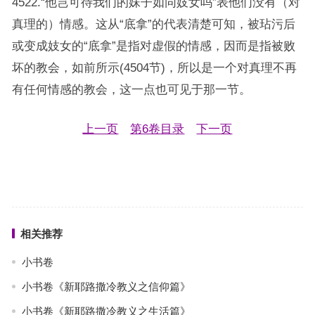
4522.“他岂可待我们的妹子如同妓女吗”表他们没有（对
真理的）情感。这从“底拿”的代表清楚可知，被玷污后
或变成妓女的“底拿”是指对虚假的情感，因而是指被败
坏的教会，如前所示(4504节)，所以是一个对真理不再
有任何情感的教会，这一点也可见于那一节。
上一页
第6卷目录
下一页
相关推荐
小书卷
小书卷《新耶路撒冷教义之信仰篇》
小书卷《新耶路撒冷教义之生活篇》