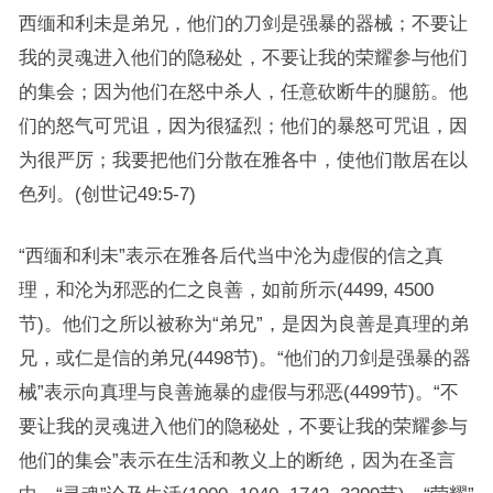
西缅和利未是弟兄，他们的刀剑是强暴的器械；不要让
我的灵魂进入他们的隐秘处，不要让我的荣耀参与他们
的集会；因为他们在怒中杀人，任意砍断牛的腿筋。他
们的怒气可咒诅，因为很猛烈；他们的暴怒可咒诅，因
为很严厉；我要把他们分散在雅各中，使他们散居在以
色列。(创世记49:5-7)
“西缅和利未”表示在雅各后代当中沦为虚假的信之真
理，和沦为邪恶的仁之良善，如前所示(4499, 4500
节)。他们之所以被称为“弟兄”，是因为良善是真理的弟
兄，或仁是信的弟兄(4498节)。“他们的刀剑是强暴的器
械”表示向真理与良善施暴的虚假与邪恶(4499节)。“不
要让我的灵魂进入他们的隐秘处，不要让我的荣耀参与
他们的集会”表示在生活和教义上的断绝，因为在圣言