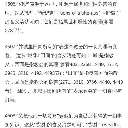
4506.“和驴”表源于这些，即源于属世和理性良善的真
理。这从“驴”，“母驴驹”（sons of a she-ass）和“骡子”
的含义清楚可知，它们是指属世和理性的真理(参看
2781节)。
4507.“并城里田间所有的”表这个教会的一切真理与良
善。 这从“城”和“田间”的含义清楚可知：“城”是指教
义，因而是指教会的真理(参看402, 2268, 2449, 2712,
2943, 3216, 4492, 4493节)；“田间”是指良善方面的教
会，因而是指教会的良善(2971, 3310, 3766, 4440, 4443
节)。因此，“并城里田间所有的”表示教会的一切真理与
良善。
4508.“又把他们一切货财”表他们为自己所获得的一切事
实知识。这从“货财”的含义清楚可知，“货财”（wealth，