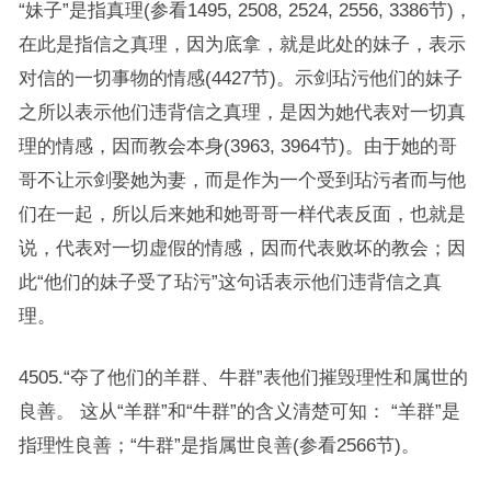
“妹子”是指真理(参看1495, 2508, 2524, 2556, 3386节)，
在此是指信之真理，因为底拿，就是此处的妹子，表示
对信的一切事物的情感(4427节)。示剑玷污他们的妹子
之所以表示他们违背信之真理，是因为她代表对一切真
理的情感，因而教会本身(3963, 3964节)。由于她的哥
哥不让示剑娶她为妻，而是作为一个受到玷污者而与他
们在一起，所以后来她和她哥哥一样代表反面，也就是
说，代表对一切虚假的情感，因而代表败坏的教会；因
此“他们的妹子受了玷污”这句话表示他们违背信之真
理。
4505.“夺了他们的羊群、牛群”表他们摧毁理性和属世的
良善。 这从“羊群”和“牛群”的含义清楚可知： “羊群”是
指理性良善；“牛群”是指属世良善(参看2566节)。