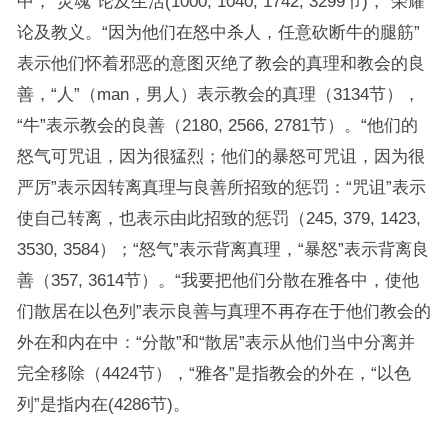
中，“灵魂”论及生活(1000, 1040, 1742, 3299节)，“荣耀”
论及教义。“因为他们在怒中杀人，任意砍断牛的腿筋”
表示他们怀着邪恶的意图灭绝了教会的真理和教会的良
善，“人”（man，男人）表示教会的真理（3134节），
“牛”表示教会的良善（2180, 2566, 2781节）。“他们的
怒气可咒诅，因为很猛烈；他们的暴怒可咒诅，因为很
严厉”表示因转离真理与良善所招致的惩罚：“咒诅”表示
使自己转离，也表示由此招致的惩罚（245, 379, 1423,
3530, 3584）；“怒气”表示背离真理，“暴怒”表示背离良
善（357, 3614节）。“我要把他们分散在雅各中，使他
们散居在以色列”表示良善与真理不再存在于他们教会的
外在和内在中：“分散”和“散居”表示从他们当中分离并
完全移除（4424节），“雅各”是指教会的外在，“以色
列”是指内在(4286节)。