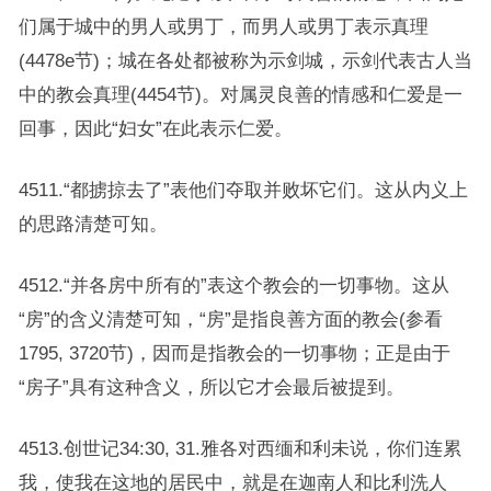
们属于城中的男人或男丁，而男人或男丁表示真理
(4478e节)；城在各处都被称为示剑城，示剑代表古人当
中的教会真理(4454节)。对属灵良善的情感和仁爱是一
回事，因此“妇女”在此表示仁爱。
4511.“都掳掠去了”表他们夺取并败坏它们。这从内义上
的思路清楚可知。
4512.“并各房中所有的”表这个教会的一切事物。这从
“房”的含义清楚可知，“房”是指良善方面的教会(参看
1795, 3720节)，因而是指教会的一切事物；正是由于
“房子”具有这种含义，所以它才会最后被提到。
4513.创世记34:30, 31.雅各对西缅和利未说，你们连累
我，使我在这地的居民中，就是在迦南人和比利洗人