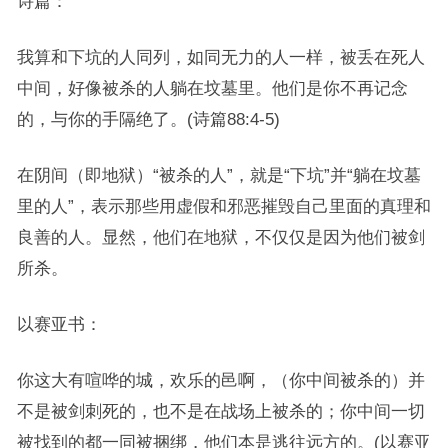
诗篇：
我算和下坑的人同列，如同无力的人一样，被丢在死人
中间，好像被杀的人躺在坟墓里。他们是你不再记念
的，与你的手隔绝了。(诗篇88:4-5)
在阴间（即地狱）“被杀的人”，就是“下坑”并“躺在坟墓
里的人”，表示那些用虚假和邪恶摧毁自己里面的真理和
良善的人。显然，他们在地狱，不仅仅是因为他们被剑
所杀。
以赛亚书：
你这大有喧哗的城，欢乐的邑啊，（你中间被杀的）并
不是被剑刺死的，也不是在战场上被杀的；你中间一切
被找到的都一同被捆绑，他们本是逃往远方的。(以赛亚