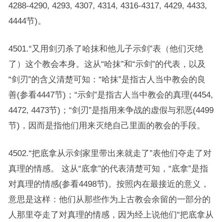
4288-4290, 4293, 4307, 4314, 4316-4317, 4429, 4433,
4444节)。
4501.“又用剑刃杀了哈抹和他儿子示剑”表（他们灭绝
了）这个教会本身。这从“哈抹”和“示剑”的代表，以及
“剑刃”的含义清楚可知：“哈抹”是指古人当中教会的良
善(参看4447节)；“示剑”是指古人当中教会的真理(4454,
4472, 4473节)；“剑刃”是指用来争战的虚假与邪恶(4499
节)，因而是指他们用来灭绝自己里面的教会的手段。
4502.“把底拿从示剑家里带出来就走了”表他们夺走了对
真理的情感。 这从“底拿”的代表清楚可知，“底拿”是指
对真理的情感(参看4498节)。按照内在最接近的意义，
意思是这样：他们从那些作为上古教会余留的一部分的
人那里夺走了对真理的情感，因为经上说他们“把底拿从