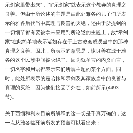
示剑家里带出来”，而“示剑家”就表示这个教会的真理之
良善。但由于所论述的主题是由此处雅各的儿子们所表
示的雅各后代当中真理与良善的灭绝，还由于所提到的
一切细节都有要被拿来应用到所论述的主题上，故“示剑
家”在此简单地表示诸如存在于上古教会成员当中的那种
真理之良善。因此，所表示的意思是，该良善在源于雅
各的这个民族中间被灭绝了。因为就圣言的内义而言，
一切名字和用语都表示它们所属主题的某个方面。同
时，此处所表示的是哈抹和示剑及其家族当中的良善与
真理的灭绝，因为他们接受了外在，如前所示(4493
节)。
关于西缅和利未目前所解释的这一切是千真万确的，这
一点从雅各临死前所发的预言可以看出来：