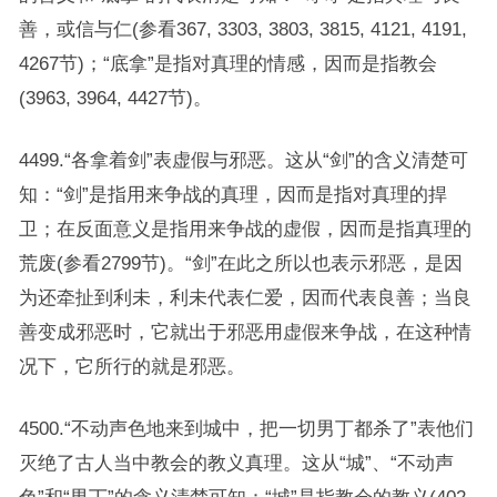
善，或信与仁(参看367, 3303, 3803, 3815, 4121, 4191,
4267节)；“底拿”是指对真理的情感，因而是指教会
(3963, 3964, 4427节)。
4499.“各拿着剑”表虚假与邪恶。这从“剑”的含义清楚可
知：“剑”是指用来争战的真理，因而是指对真理的捍
卫；在反面意义是指用来争战的虚假，因而是指真理的
荒废(参看2799节)。“剑”在此之所以也表示邪恶，是因
为还牵扯到利未，利未代表仁爱，因而代表良善；当良
善变成邪恶时，它就出于邪恶用虚假来争战，在这种情
况下，它所行的就是邪恶。
4500.“不动声色地来到城中，把一切男丁都杀了”表他们
灭绝了古人当中教会的教义真理。这从“城”、“不动声