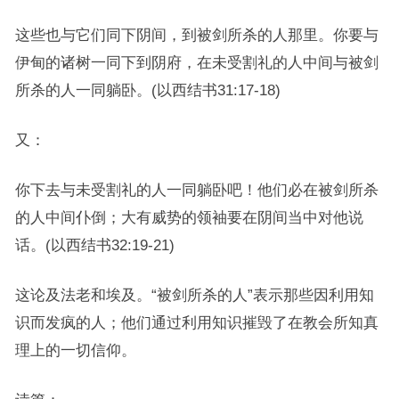
这些也与它们同下阴间，到被剑所杀的人那里。你要与
伊甸的诸树一同下到阴府，在未受割礼的人中间与被剑
所杀的人一同躺卧。(以西结书31:17-18)
又：
你下去与未受割礼的人一同躺卧吧！他们必在被剑所杀
的人中间仆倒；大有威势的领袖要在阴间当中对他说
话。(以西结书32:19-21)
这论及法老和埃及。“被剑所杀的人”表示那些因利用知
识而发疯的人；他们通过利用知识摧毁了在教会所知真
理上的一切信仰。