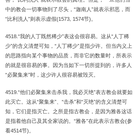
中的教会一切事物到了尽头，“迦南人”就表示邪恶，而
“比利洗人”则表示虚假(1573, 1574节)。
4518.“我的人丁既然稀少”表这会很容易。这从“人丁稀
少”的含义清楚可知，“人丁稀少”是指少许。但当内义上
的思路指向某个事物的品质，而非它的数量时，所表示
的就是很容易的事。因为当如下一切所提到的，许多人
“必聚集来”时，这少许人很容易被毁灭。
4519.“他们必聚集来击杀我，我必灭绝”表古教会就要如
此灭亡。这从“聚集来”、“击杀”和“灭绝”的含义清楚可
知，它们是指灭亡。之所是指古教会，是因为雅各这话
是指着他自己及其全家说的。“雅各”在此表示古教会(参
看4514节)。