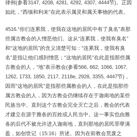
律例(参看3147, 4208, 4281, 4292, 4307, 4444节)。正因
如此，“西缅和利未”在此表示属灵和属天事物的代表。
4516.“你们连累我，使我在这地的居民中有了臭名”表那
些属古教会的人憎恶他们。这从“连累我，使我有臭名”
和“这地的居民”的含义清楚可知：“连累我，使我有臭
名”是指让他们感到憎恶；“这地的居民”在此是指那些属
古教会的人，“地”表示教会(参看566, 662, 1066, 1067,
1262, 1733, 1850, 2117, 2118e, 2928, 3355, 4447节)，
因而“这地的居民”是指那些属教会的人，在此是指那些
属古教会的人，因为古教会仍继续存在于迦南地的某些
民族当中。直到这个古教会完全灭亡之后，教会的代表
才建立在源于雅各的百姓或人民当中。这一事实也由雅
各的后代不被允许进入迦南地，直到那地的居民罪孽满
盈，如创世记（15:16）所述。因为在前教会荒废之