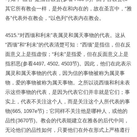
其它所有教会一样，是外在和内在的，故在圣言中，“雅
各”代表外在教会，“以色列”代表内在教会。
4515.“对西缅和利未”表属灵和属天事物的代表。这从
“西缅”和“利未”的代表清楚可知：“西缅”是指信，但在反
面意义上是指虚假；“利未”是指爱，但在反面意义上是
指邪恶(参看4497, 4502, 4503节)。因此，他们在此表示
属灵和属天事物的代表，因为信的事物被称为属灵事
物，爱的事物被称为属天事物。之所以说西缅和利未表
示这些事物的代表，是因为代表它们并非就是它们；事
实上，代表不关注这个人，而是关注这个人所代表的事
物(665, 1097e节)；它同样不关注他是哪种人，或他的
品性(3670节)。教会的代表能建立在雅各的后代中间，
无论他们的品性如何，只要他们在外在形式上严格遵行