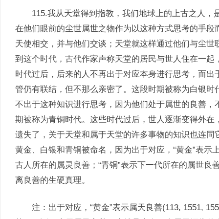
115.我从天堂得到指教，我们地球上的上古之人，
在他们眼前的尘世属世之物作为以这种方式思考的手段
天使相交，并与他们交谈；天堂就这样通过他们与尘世
到这个时代，古代作家声称天堂的居民与世人住在一起
时代过后，后来的人不再出于对应本身进行思考，而出
管仍有联结，但不那么亲密了。这段时期被称为白银时
不出于这种知识进行思考，因为他们处于属世的良善，
期被称为青铜时代。这些时代过后，世人逐渐变得外在
遗失了，关于天堂和属于天堂的许多事物的知识也连同
黄金、白银和青铜被命名，因为出于对应，“黄金”表示
古人所在的属灵良善；“青铜”表示下一代所在的属世良
离良善的生硬真理。
注：出于对应，“黄金”表示属天良善(113, 1551, 1552, 5658,