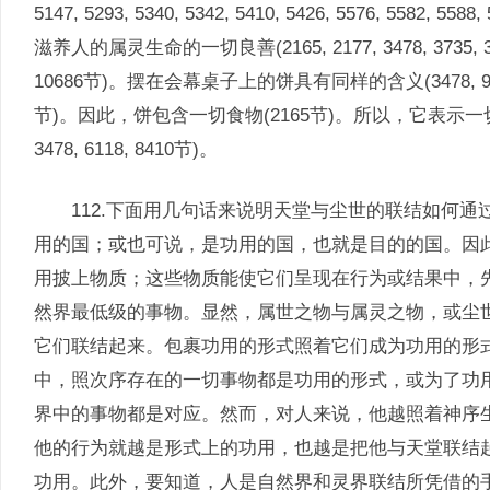
5147, 5293, 5340, 5342, 5410, 5426, 5576, 5582, 55
滋养人的属灵生命的一切良善(2165, 2177, 3478, 3735, 3813, 4
10686节)。摆在会幕桌子上的饼具有同样的含义(3478, 
节)。因此，饼包含一切食物(2165节)。所以，它表示一切属天和属
3478, 6118, 8410节)。
112.下面用几句话来说明天堂与尘世的联结如何通
用的国；或也可说，是功用的国，也就是目的的国。因
用披上物质；这些物质能使它们呈现在行为或结果中，
然界最低级的事物。显然，属世之物与属灵之物，或尘
它们联结起来。包裹功用的形式照着它们成为功用的形
中，照次序存在的一切事物都是功用的形式，或为了功
界中的事物都是对应。然而，对人来说，他越照着神序
他的行为就越是形式上的功用，也越是把他与天堂联结
功用。此外，要知道，人是自然界和灵界联结所凭借的