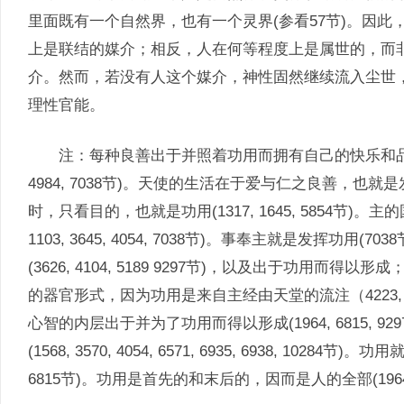
里面既有一个自然界，也有一个灵界(参看57节)。因
上是联结的媒介；相反，人在何等程度上是属世的，而
介。然而，若没有人这个媒介，神性固然继续流入尘世
理性官能。
注：每种良善出于并照着功用而拥有自己的快乐和品质；
4984, 7038节)。天使的生活在于爱与仁之良善，也就
时，只看目的，也就是功用(1317, 1645, 5854节)。主
1103, 3645, 4054, 7038节)。事奉主就是发挥功
(3626, 4104, 5189 9297节)，以及出于功用
的器官形式，因为功用是来自主经由天堂的流注（4223,
心智的内层出于并为了功用而得以形成(1964, 6815, 
(1568, 3570, 4054, 6571, 6935, 6938, 10284节)
6815节)。功用是首先的和末后的，因而是人的全部(196