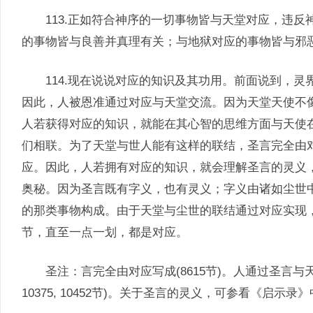
113.正如符合神序的一切事物皆与天堂对应，违反
的事物皆与良善并真理有关；与地狱对应的事物皆与邪
114.现在说说对应的知识及其功用。前面说到，灵
因此，人被恩准通过对应与天堂交流。因为天堂天使不
人若获得对应的知识，就能在其心智的思维方面与天使
们相联。为了天堂与世人能有这样的联结，圣言完全由
应。因此，人若拥有对应的知识，就会理解圣言的灵义
奥秘。因为圣言既有字义，也有灵义；字义由诸如尘世
的那类事物构成。由于天堂与尘世的联结通过对应实现
节，直至一点一划，都是对应。
圣注：言完全由对应写成(8615节)。人通过圣言与天堂联结(2899
10375, 10452节)。关于圣言的灵义，可参看《启