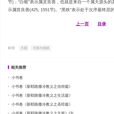
节)；“白银”表示属灵良善，也就是来自一个属天源头的真理(1551
示属世良善(425, 1551节)。“黑铁”表示处于次序最终层的真理
上一页
目录
标签:
天国
天国与地狱
相关推荐
小书卷
小书卷《新耶路撒冷教义之信仰篇》
小书卷《新耶路撒冷教义之生活篇》
小书卷《新耶路撒冷教义之圣经篇》
小书卷《新耶路撒冷教义之主篇》(3)