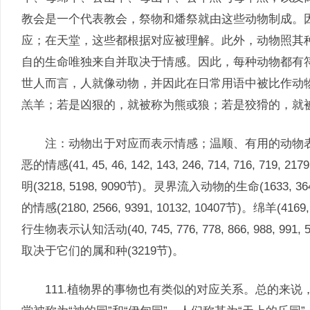
教会是一个代表教会，祭物和燔祭就由这些动物制成。
应；在天堂，这些都根据对应被理解。此外，动物照其
自的生命唯独来自并取决于情感。因此，每种动物都有
世人而言，人就像动物，并因此在日常用语中被比作动
羔羊；若是凶狠的，就被称为熊或狼；若是狡猾的，就
注：动物出于对应而表示情感；温顺、有用的动物表
恶的情感(41, 45, 46, 142, 143, 246, 714, 716, 719
明(3218, 5198, 9090节)。灵界流入动物的生命(16
的情感(2180, 2566, 9391, 10132, 10407节)。绵羊(4
行生物表示认知活动(40, 745, 776, 778, 866, 988, 
取决于它们的属和种(3219节)。
111.植物界的事物也有类似的对应关系。总的来说