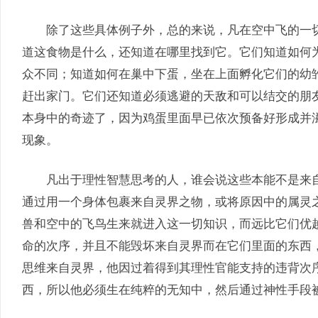
除了这些具体例子外，总的来说，凡在空中飞的一切
道这食物是什么，还知道在哪里找到它。它们知道如何
众不同；知道如何在巢中下蛋，坐在上面孵化它们的幼
赶出家门。它们还知道必须逃避的天敌和可以结交的朋
本身中的奇迹了，因为鸡蛋里面早已依次预备好形成并
现象。
凡出于理性智慧思考的人，谁会说这些本能不是来自
通过用一个身体包裹来自灵界之物，或将原因中的属灵
兽和空中的飞鸟生来就进入这一切知识，而远比它们优
命的次序，并且不能毁坏来自灵界而在它们里面的东西
思维来自灵界，他因过着得到其理性官能支持的违背次
西，所以他必须生在纯粹的无知中，然后通过神性手段