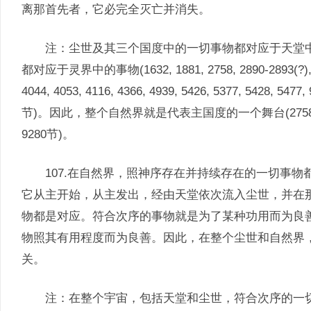
离那首先者，它必完全灭亡并消失。
注：尘世及其三个国度中的一切事物都对应于天堂中
都对应于灵界中的事物(1632, 1881, 2758, 2890-2893(?), 298
4044, 4053, 4116, 4366, 4939, 5426, 5377, 54
节)。因此，整个自然界就是代表主国度的一个舞台(2758, 2999, 30
9280节)。
107.在自然界，照神序存在并持续存在的一切事物
它从主开始，从主发出，经由天堂依次流入尘世，并在
物都是对应。符合次序的事物就是为了某种功用而为良
物照其有用程度而为良善。因此，在整个尘世和自然界
关。
注：在整个宇宙，包括天堂和尘世，符合次序的一切事物皆与