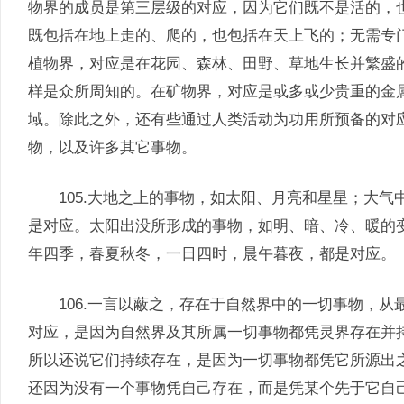
物界的成员是第三层级的对应，因为它们既不是活的，
既包括在地上走的、爬的，也包括在天上飞的；无需专
植物界，对应是在花园、森林、田野、草地生长并繁盛
样是众所周知的。在矿物界，对应是或多或少贵重的金
域。除此之外，还有些通过人类活动为功用所预备的对
物，以及许多其它事物。
105.大地之上的事物，如太阳、月亮和星星；大气
是对应。太阳出没所形成的事物，如明、暗、冷、暖的
年四季，春夏秋冬，一日四时，晨午暮夜，都是对应。
106.一言以蔽之，存在于自然界中的一切事物，从
对应，是因为自然界及其所属一切事物都凭灵界存在并
所以还说它们持续存在，是因为一切事物都凭它所源出
还因为没有一个事物凭自己存在，而是凭某个先于它自