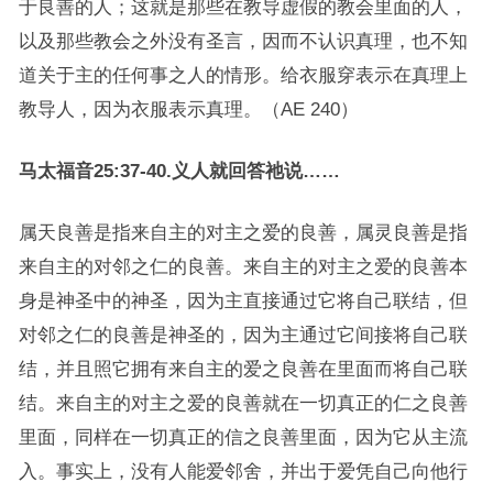
于良善的人；这就是那些在教导虚假的教会里面的人，
以及那些教会之外没有圣言，因而不认识真理，也不知
道关于主的任何事之人的情形。给衣服穿表示在真理上
教导人，因为衣服表示真理。（AE 240）
马太福音25:37-40.义人就回答祂说……
属天良善是指来自主的对主之爱的良善，属灵良善是指
来自主的对邻之仁的良善。来自主的对主之爱的良善本
身是神圣中的神圣，因为主直接通过它将自己联结，但
对邻之仁的良善是神圣的，因为主通过它间接将自己联
结，并且照它拥有来自主的爱之良善在里面而将自己联
结。来自主的对主之爱的良善就在一切真正的仁之良善
里面，同样在一切真正的信之良善里面，因为它从主流
入。事实上，没有人能爱邻舍，并出于爱凭自己向他行