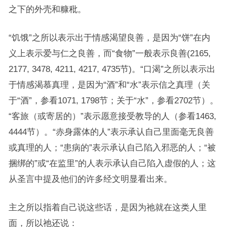
之下的外壳和糠秕。
“饥饿”之所以表示出于情感渴望良善，是因为“饼”在内
义上表示爱与仁之良善，而“食物”一般表示良善(2165,
2177, 3478, 4211, 4217, 4735节)。“口渴”之所以表示出
于情感渴慕真理，是因为“酒”和“水”表示信之真理（关
于“酒”，参看1071, 1798节；关于“水”，参看2702节）。
“客旅（或寄居的）”表示愿意接受教导的人（参看1463,
4444节）。“赤身露体的人”表示承认自己里面毫无良善
或真理的人；“患病的”表示承认自己陷入邪恶的人；“被
捆绑的”或“在监里”的人表示承认自己陷入虚假的人；这
从圣言中提及他们的许多经文明显看出来。
主之所以指着自己说这些话，是因为祂就在这类人里
面，所以祂还说：