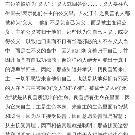
右边的被称为“义人”：“义人就回答说……，义人要往永
生里去”表示他们在主的公义里。凡处于仁之良善的人都
被称为“义人”；他们不是凭自己为义，而是被主变得公
义，主的公义被归于他们。那些以为凭自己为义，或变
得公义，以致他们里面不再有丝毫邪恶的人不在义人当
中，而是在不义的当中。因为他们将良善归于自己，并
因此而具有自我功德感；像这样的人绝无可能出于真正
的谦卑崇拜主。因此，那些知道并承认一切良善皆来自
主，一切邪恶皆来自他们自己，也就是从地狱拥有邪恶
的人在圣言中被称为“义人”和“圣徒”。被赋予义人的“永
生”就是从良善所流出的生命。良善拥有生命在里面，因
为它来自主，主是生命本身。来自主的生命里面有智慧
和聪明；因为从主接受良善，因而意愿良善就是智慧；
从主接受真理，因而相信真理就是聪明；那些接受这智
慧和聪明的人便拥有生命。而且由于幸福与这种生命相