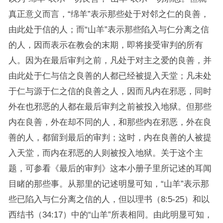
真正意义而言，“绵羊”表示那些处于对邻之仁的良善，
由此处于信的人；而“山羊”表示那些陷入与仁分离之信
的人，因而表示在教会的末期，即将接受审判的所有
人。因为在最后审判之前，凡处于对主之爱的良善，并
由此处于仁与信之良善的人都已经被提入天堂；凡未处
于仁与源于仁之信的良善之人，因而凡内在邪恶，同时
外在也邪恶的人都在最后审判之前被投入地狱。但那些
内在良善，外在却不同的人，和那些内在邪恶，外在良
善的人，都留到最后的审判；这时，内在良善的人被提
入天堂，而内在邪恶的人则被投入地狱。关于这个主
题，可参看《最后的审判》这本小册子里所记述的耳闻
目睹的那些事。从那里的记述明显可知，“山羊”表示那
些已陷入与仁分离之信的人，但以理书（8:5-25）和以
西结书（34:17）中的“山羊”所表相同。由此明显可知，