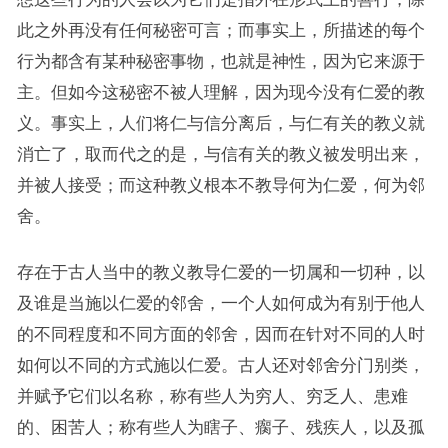
此之外再没有任何秘密可言；而事实上，所描述的每个
行为都含有某种秘密事物，也就是神性，因为它来源于
主。但如今这秘密不被人理解，因为现今没有仁爱的教
义。事实上，人们将仁与信分离后，与仁有关的教义就
消亡了，取而代之的是，与信有关的教义被发明出来，
并被人接受；而这种教义根本不教导何为仁爱，何为邻
舍。
存在于古人当中的教义教导仁爱的一切属和一切种，以
及谁是当施以仁爱的邻舍，一个人如何成为有别于他人
的不同程度和不同方面的邻舍，因而在针对不同的人时
如何以不同的方式施以仁爱。古人还对邻舍分门别类，
并赋予它们以名称，称有些人为穷人、穷乏人、患难
的、困苦人；称有些人为瞎子、瘸子、残疾人，以及孤