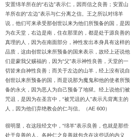
安置绵羊所在的“右边”表示仁，因而信之良善；安置山
羊所在的“左边”表示与仁分离之信。王之所以对绵羊
说，他们可来承受那创世以来为他们所预备的国，是因
为在天堂，右边是南，住在那里的，都是处于源良善的
真理的人，因为在南面部分，神性发出本身具有这样的
品质，这由创世以来所预备的国来表示，故经上还说他
们是蒙我父赐福的，因为“父”表示神性良善，天堂的一
切皆来自神性良善；而关于左边的山羊，经上没有说自
创世以来所预备的国，而是说那为魔鬼和他的使者所预
备的永火，因为恶人为自己预备了地狱。经上说他们被
咒诅，是因为在圣言中，“被咒诅的人”表示凡背离主的
人，因为他们弃绝教会的仁与信。（AE 600）
很明显，在这段经文中，“绵羊”表示良善，也就是那些
处于良善的人。各种仁之良善就包含在这些话的内义