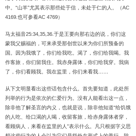
中。“山羊”尤其表示那些处于信，未处于仁的人。（AC
4169.也可参看AC 4769）
马太福音25:34,35,36.于是王要向那右边的说，你们这
蒙我父赐福的，可来承受那创世以来为你们所预备的
国。因为我饿了，你们给我吃。渴了，你们给我喝。我
作客旅，你们留我住。我赤身露体，你们给我穿。我病
了，你们看顾我。我在监里，你们来看我……
从下文明显看出这些话包含什么。首先要知道，此处所
列举的行为是依次的仁爱行为。没有人能看出这一点，
除非他了解圣言的内义，也就是说，除非他知道“给饥饿
的人吃、给口渴的人喝，收留客旅，给赤身露体者穿，
看顾病人，来看在监里的人”表示什么。凡只根据字义思
想这些行为的人会以为它们是指外在形式上的善行，除