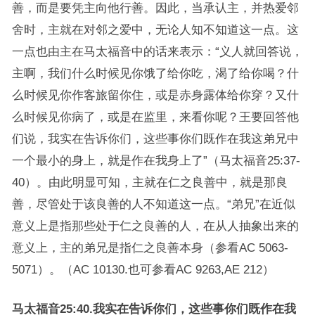
善，而是要凭主向他行善。因此，当承认主，并热爱邻
舍时，主就在对邻之爱中，无论人知不知道这一点。这
一点也由主在马太福音中的话来表示：“义人就回答说，
主啊，我们什么时候见你饿了给你吃，渴了给你喝？什
么时候见你作客旅留你住，或是赤身露体给你穿？又什
么时候见你病了，或是在监里，来看你呢？王要回答他
们说，我实在告诉你们，这些事你们既作在我这弟兄中
一个最小的身上，就是作在我身上了”（马太福音25:37-
40）。由此明显可知，主就在仁之良善中，就是那良
善，尽管处于该良善的人不知道这一点。“弟兄”在近似
意义上是指那些处于仁之良善的人，在从人抽象出来的
意义上，主的弟兄是指仁之良善本身（参看AC 5063-
5071）。（AC 10130.也可参看AC 9263,AE 212）
马太福音25:40.我实在告诉你们，这些事你们既作在我