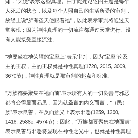
知，“天使”表示这些真理。由于此处论述的主题是每个
人死后的状态，以及每个人照自己的生活所受的审判，
故经上说“所有圣天使跟着祂”，以此表示审判将通过天
堂实现；因为神性真理的一切流注都通过天堂进行。没
有人能接受直接流注。
“祂要坐在祂荣耀的宝座上”表示审判，因为“宝座”论及
主的王权，主的王权就是神性真理(1728, 2015, 3009,
3670节)，神性真理就是那审判的起点和标准。
“万族都要聚集在祂面前”表示所有人的一切良善与邪恶
都将变得显而易见，因为就圣言的内义而言，“（民）
族”表示良善，在反面意义上表示邪恶(1259, 1260,
1416, 2588e, 4574节)；因此，“万族都要聚集在祂面前”
表示良善与邪恶将显现在神性之光中，也就是神性真理