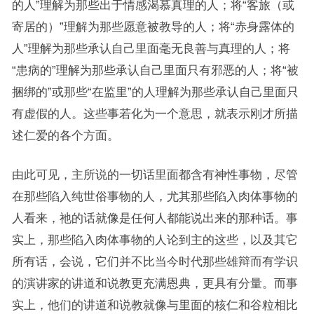
的人”理解为那些出于情感渴慕真理的人；将“客旅（或
寄居的）”理解为那些愿意被教导的人；将“赤身露体的
人”理解为那些承认自己里面毫无良善与真理的人；将
“患病的”理解为那些承认自己里面只有邪恶的人；将“被
捆绑的”或那些“在监里”的人理解为那些承认自己里面只
有虚假的人。这些事若化为一个意思，就表示刚才所描
述仁爱的各个方面。
由此可见，主所说的一切话里面都含有神性事物，尽管
在那些陷入纯世俗事物的人，尤其那些陷入肉体事物的
人看来，祂的话就像是任何人都能说出来的那种话。事
实上，那些陷入肉体事物的人论到主的这些，以及其它
所有话，会说，它们并不比当今时代那些雄辩而有学识
的演讲家的讲道和说教更充满恩典，更具有分量。而事
实上，他们的讲道和说教就像与里面的核仁和谷粒相比