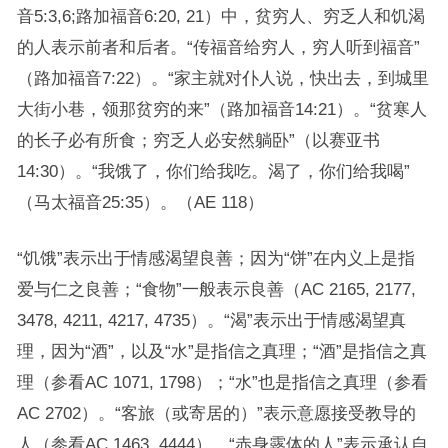
音5:3,6;路加福音6:20, 21）中，贫穷人、穷乏人和饥渴
的人表示前者和后者。“传福音给穷人，穷人听到福音”
（路加福音7:22）。“家主就对仆人说，快出去，到城里
大街小巷，领那贫穷的来”（路加福音14:21）。“贫寒人
的长子必有所食；穷乏人必安然躺卧”（以赛亚书
14:30）。“我饿了，你们给我吃。渴了，你们给我喝”
（马太福音25:35）。（AE 118）
“饥饿”表示出于情感渴望良善；因为“饼”在内义上是指
爱与仁之良善；“食物”一般表示良善（AC 2165, 2177,
3478, 4211, 4217, 4735）。“渴”表示出于情感渴望真
理，因为“酒”，以及“水”是指信之真理；“酒”是指信之真
理（参看AC 1071, 1798）；“水”也是指信之真理（参看
AC 2702）。“客旅（或寄居的）”表示意愿接受教导的
人（参看AC 1463, 4444）。“赤身露体的人”表示承认自