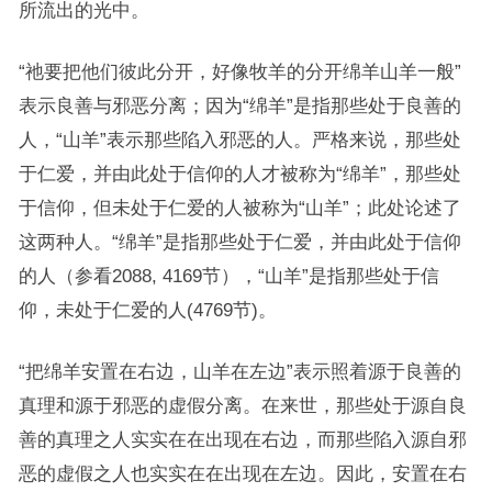
所流出的光中。
“祂要把他们彼此分开，好像牧羊的分开绵羊山羊一般”
表示良善与邪恶分离；因为“绵羊”是指那些处于良善的
人，“山羊”表示那些陷入邪恶的人。严格来说，那些处
于仁爱，并由此处于信仰的人才被称为“绵羊”，那些处
于信仰，但未处于仁爱的人被称为“山羊”；此处论述了
这两种人。“绵羊”是指那些处于仁爱，并由此处于信仰
的人（参看2088, 4169节），“山羊”是指那些处于信
仰，未处于仁爱的人(4769节)。
“把绵羊安置在右边，山羊在左边”表示照着源于良善的
真理和源于邪恶的虚假分离。在来世，那些处于源自良
善的真理之人实实在在出现在右边，而那些陷入源自邪
恶的虚假之人也实实在在出现在左边。因此，安置在右