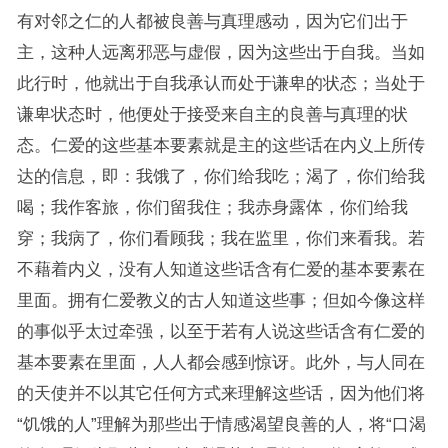
有对邻之仁的人都被良善与真理感动，因为它们出于
主，这种人远离邪恶与虚假，因为这些出于自我。当如
此行时，他就出于自我承认而处于谦卑的状态；当处于
谦卑状态时，他便处于接受来自主的良善与真理的状
态。仁爱的这些基本要素就是主的这些话在内义上所传
达的信息，即：我饿了，你们给我吃；渴了，你们给我
喝；我作客旅，你们留我住；我赤身露体，你们给我
穿；我病了，你们看顾我；我在监里，你们来看我。若
不藉着内义，没有人知道这些话含有仁爱的基本要素在
里面。拥有仁爱教义的古人知道这些事；但如今像这样
的事似乎太过牵强，以至于若有人说这些话含有仁爱的
基本要素在里面，人人都会感到惊讶。此外，与人同在
的天使并不以其它任何方式来理解这些话，因为他们将
“饥饿的人”理解为那些出于情感渴望良善的人，将“口渴