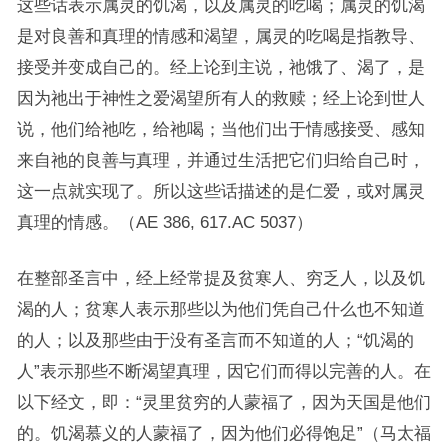
这些话表示属灵的饥渴，以及属灵的吃喝；属灵的饥渴
是对良善和真理的情感和渴望，属灵的吃喝是指教导、
接受并变成自己的。经上论到主说，祂饿了、渴了，是
因为祂出于神性之爱渴望所有人的救赎；经上论到世人
说，他们给祂吃，给祂喝；当他们出于情感接受、感知
来自祂的良善与真理，并通过生活把它们归给自己时，
这一点就实现了。所以这些话描述的是仁爱，或对属灵
真理的情感。（AE 386, 617.AC 5037）
在整部圣言中，经上经常提及贫寒人、穷乏人，以及饥
渴的人；贫寒人表示那些以为他们凭自己什么也不知道
的人；以及那些由于没有圣言而不知道的人；“饥渴的
人”表示那些不断渴望真理，因它们而得以完善的人。在
以下经文，即：“灵里贫穷的人蒙福了，因为天国是他们
的。饥渴慕义的人蒙福了，因为他们必得饱足”（马太福