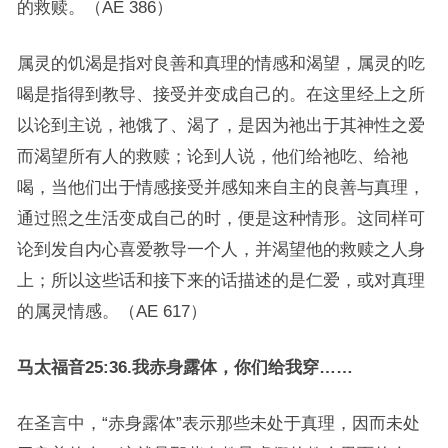
的救赎。（AE 386）
属灵的饥渴是指对良善和真理的情感和渴望，属灵的吃
喝是指得到教导、接受并变成自己的。在这里经上之所
以论到主说，祂饿了、渴了，是因为祂出于其神性之爱
而渴望所有人的救赎；论到人说，他们给祂吃、给祂
喝，当他们出于情感接受并感知来自主的良善与真理，
通过照之生活变成自己的时，便是这种情形。这同样可
论到发自内心喜爱教导一个人，并渴望他的救赎之人身
上；所以这些话和接下来的话描述的是仁爱，或对真理
的属灵情感。（AE 617）
马太福音25:36.我赤身露体，你们给我穿……
在圣言中，“赤身露体”表示那些未处于真理，因而未处