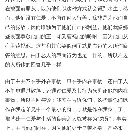
在祂面前顺从，以为他们以这种方式就会得到永生；然
而，他们没有仁爱，不向任何人行善，除非是为他们自
己的缘故，因而唯独为了他们自己的利益。他们就像那
些表面尊敬他们的王，却又藐视他的吩咐，因为他们从
心里藐视他。这些和其它类似例子就是右边的人所作回
答的意思。由于恶人的表面行为也是一样的，所以左边
的人所作的回答几乎一样。
由于主并不在乎外在事物，只在乎内在事物，还由于人
不单单通过敬拜，还通过仁爱及其行为来见证他的内在
事物，所以主回答说：我实在告诉你们，这些事你们既
作在我这弟兄中一个最小的身上，就是作在我身上了。
那些处于仁爱与生活的良善之人就被称为“弟兄”；事实
上，主与他们同在，因为他们处于良善本身；严格来