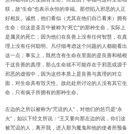
联，故“生命”也表示永恒的幸福。那些陷入邪恶的人正
好相反。诚然，他们看似（尤其在他们自己看来）拥有
生命；但这是圣言中被称为“死亡”的那种生命，实际上
是属灵的死亡；因为他们在良善上没有任何智慧，在真
理上没有任何聪明。凡仔细考虑这个问题的人都能看出
这一点；事实上，既然含有生命在里面的是良善和植根
于这良善的真理，那么生命就不可能存在于邪恶或源于
邪恶的虚假中，因为这些本质上是良善与真理的对立
面，对生命具有毁灭性。故此处所讨论的人没有其它生
命，只有疯子所拥有的那种生命。
左边的之所以被称为“咒诅的人”，对他们的惩罚是“永
火”，如以下经文所说：“王又要向那左边的说，你们这
被咒诅的人，离开我，进入那为魔鬼和他的使者所预备