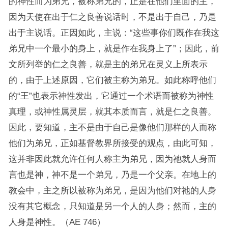
的神性而为弟兄，被称弟兄的，正是在他们里面的主，
因为天使在出于仁之良善说话时，不是出于自己，乃是
出于主说话。正因如此，主说：“这些事你们既作在我这
弟兄中一个最小的身上，就是作在我身上了”；因此，前
文所列举的仁之良善，就是主的弟兄在灵义上所表示
的，由于上述原因，它们被主称为弟兄。如此称呼他们
的“王”也表示神性发出，它通过一个术语而被称为神性
真理，或神性属灵层，就其本质而言，就是仁之良善。
因此，要知道，主不是由于自己是像他们那样的人而称
他们为弟兄，正如基督教界所接受的观点，由此可知，
这并非因此就允许任何人称主为弟兄，因为祂就人身而
言也是神，神不是一个弟兄，乃是一个父亲。在地上的
教会中，主之所以被称为弟兄，是因为他们对祂的人身
没有其它概念，只知道是另一个人的人身；然而，主的
人身是神性。（AE 746）