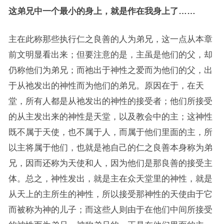
这弟兄中一个最小的身上，就是作在我身上了……
主在此称那些执行仁之良善的人为弟兄，这一点从本章
前文明显看出来；但要注意的是，主虽是他们的父，却
仍称他们为弟兄；而祂出于神性之爱而为他们的父，出
于从祂发出的神性而为他们的弟兄。原因在于，在天
堂，所有人都是从祂发出的神性的接受者；他们所接受
的从主发出来的神性是天堂，以及教会中的主；这神性
既不属于天使，也不属于人，而属于他们里面的主，所
以主将属于他们，也就是祂自己的仁之良善本身称为弟
兄，因而还称为天使和人，因为他们是那良善的接受主
体。总之，神性发出，就是主在众天堂里的神性，就是
从天上的主所生的神性，所以接受那神性的天使由于它
而被称为神的儿子；而这些人则由于在他们中间所接受