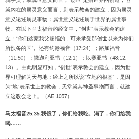
就字义，或属世意义而言，“创世”是指世界的创造；但
就内在的属灵意义而言，则表示教会的建立，因为属灵
意义论述属灵事物；属世意义论述属于世界的属世事
物。在以下马太福音的经文中，“创世”表示教会的建
立：“你们这蒙我父赐福的，可来承受那创世以来为你们
所预备的国”。还有约翰福音（17:24）；路加福音
（11:50）；撒迦利亚书（12:1）；以赛亚书（48:12,
13）。由此明显可知，“创世”表示教会的建立，因为世
界可理解为天与地；经上之所以说“立地的根基”，是因
为“地”表示世上的教会，天堂就其神圣事物而言，就建
立这教会之上。（AE 1057）
马太福音25:35.我饿了，你们给我吃。渴了，你们给我
喝……