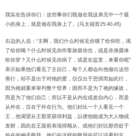
我实在告诉你们：这些事你们既做在我这弟兄中一个最
小的身上，就是做在我身上了。(马太福音25:40,45)
右边的人说：“主啊，我们什么时候见你饿了给你吃，渴
了给你喝？什么时候见你作客旅留你住，或是赤身露体
给你穿？又什么时候见你病了，或是在监里，来看你呢”
表示如果他们看见了主自己，每个人都会向他做出这些
善行，却不是出于对祂的爱，仅仅出于恐惧而如此行，
因为祂就要来审判整个世界；因而不是为了祂的缘故，
而是为了他们自己；所以不是从内在或发自内心，而是
从外在，仅在于外在行为。他们好比一个人看见一个
王，他渴望从王那里获得利益，以便他能成为大人物或
发财，因此在王面前表现得顺从。或他们好比那些处于
外在的神圣敬拜，他们在这样的敬拜中可以说看到主，