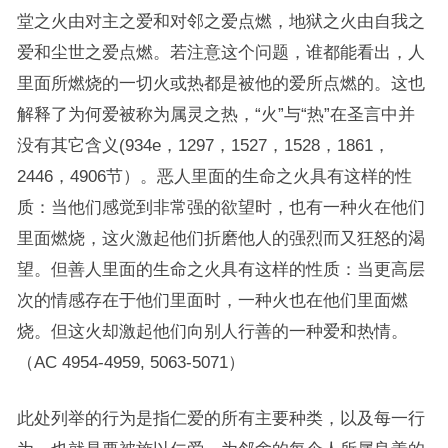
堂之火由对主之爱和对邻之爱点燃，地狱之火由自我之
爱和尘世之爱点燃。若注意这个问题，谁都能看出，人
里面所燃烧的一切火或热都是被他的爱所点燃的。这也
解释了为何爱被称为属灵之热，“火”与“热”在圣言中并
没有其它含义(934e，1297，1527，1528，1861，
2446，4906节）。恶人里面的生命之火具有这样的性
质：当他们感觉到非常强的欲望时，也有一种火在他们
里面燃烧，这火激起他们折磨他人的强烈而又狂怒的渴
望。但善人里面的生命之火具有这样的性质：当更高层
次的情感存在于他们里面时，一种火也在他们里面燃
烧。但这火却激起他们向别人行善的一种爱和热情。
（AC 4954-4959, 5063-5071）
此处列举的行为是指仁爱的所有主要种类，以及每一行