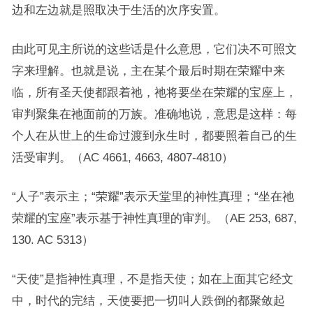
边和左边就是照取决于生活的次序安置。
由此可见主所说的这些话是什么意思，它们决不可照文
字来理解。也就是说，主在某个最后时期在荣耀中来
临，所有圣天使都跟着祂，祂将要坐在荣耀的宝座上，
审判聚集在祂面前的万族。准确地说，意思是这样：每
个人在从世上的生命过渡到永生时，都要照着自己的生
活受审判。（AC 4661, 4663, 4807-4810）
“人子”表示主；“荣耀”表示天堂里的神性真理；“坐在祂
荣耀的宝座”表示基于神性真理的审判。（AE 253, 687,
130. AC 5313）
“天使”是指神性真理，不是指天使；如在上面其它经文
中，时代的完结，天使要把一切叫人跌倒的都聚敛起