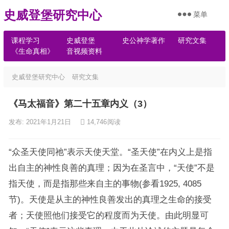
史威登堡研究中心
菜单
课程学习
史威登堡
史公神学著作
研究文集
《生命真相》
音视频资料
史威登堡研究中心
研究文集
《马太福音》第二十五章内义（3）
发布: 2021年1月21日
14,746
阅读
“众圣天使同祂”表示天使天堂。“圣天使”在内义上是指
出自主的神性良善的真理；因为在圣言中，“天使”不是
指天使，而是指那些来自主的事物(参看1925, 4085
节)。天使是从主的神性良善发出的真理之生命的接受
者；天使照他们接受它的程度而为天使。由此明显可