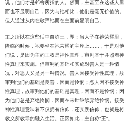
说，他们才是邻舍所指的人。然而，主甚至在这些人里
面也不显明自己，因为与祂相比，他们是毫无价值的。
但人通过从内在敬拜祂而在主面前显明自己。
主之所以在这些话中自称王，即：当人子在祂荣耀里，
降临的时候，祂要坐在祂荣耀的宝座上……，于是对他
们说，是因为主的王权是神性真理，审判基于并照着神
性真理来实施。但审判的基础和实施对善人是一种情
况，对恶人又是另一种情况。善人因接受神性真理，故
审判他们的基础是良善，因而是怜悯；恶人因不接受神
性真理，故审判他们的基础是真理，因而不是怜悯；因
为他们总是弃绝怜悯，因而在来世继续弃绝怜悯。接受
神性真理意味着不仅拥有信仰，还实践信仰，也就是将
教义所教导的融入生活。正因如此，主自称“王”。