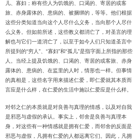
儿、寡妇；称有些人为饥饿的、口渴的、寄居的或客
旅、赤身露体的、患病的、被捆绑的，等等。他们根据
这些分类知道当向这个人尽什么义务，当向那个人尽什
么义务。但如前所述，这些教义都消亡了，对圣言的理
解也与它们一道消亡了，以至于如今人们只知道圣言中
所提到的“穷人”、“寡妇”和“孤儿”是指字面上所指的那些
人。当经上提及饥饿的、口渴的、寄居的或客旅、赤身
露体的、患病的、在监里的人时，情形也一样。但事情
的真相是，这些名字用来描述仁爱，即仁爱就其本质而
言应是什么样，在仁爱的生活中施以仁爱应是什么样。
对邻之仁的本质就是对良善与真理的情感，以及对自我
是邪恶与虚假的承认。事实上，邻舍是良善与真理本
身，对这些有一种情感就是拥有仁爱，而邻舍的反面是
邪恶与虚假，凡拥有仁爱的人都远离它们。因此，凡拥