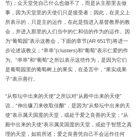
节)；众天堂凭自己什么也做不了，而是从主那里去做
事，因为天堂里的天使们只是接受者；因此，在灵义上
所表示的，只是主的运作，在此是指进入基督教界的教
会，并进入那里的人们当中的仁和信的作为的运作。因
为“葡萄园”表示这教会，下面的章节(AR 651节)将进一
步论述该教义；“串串”(clusters)和“葡萄”表示仁爱的作
为。“串串”和“葡萄”之所以表示这些作为，是因为它们
是葡萄园里的葡萄树上的果实，在圣言中，“果实或果
子”表示善行。
“从祭坛中出来的天使”之所以对“从殿中出来的天使”
说，“伸出镰刀来收取佳酿”，是因为“从祭坛中出来的天
使”表示属天国度的天堂，或处于爱之良善的天堂；“从
殿中出来的天使”表示属灵国度的天堂，或处于智慧之真
理的天堂，如前所述；爱之良善凭自己不会运作任何