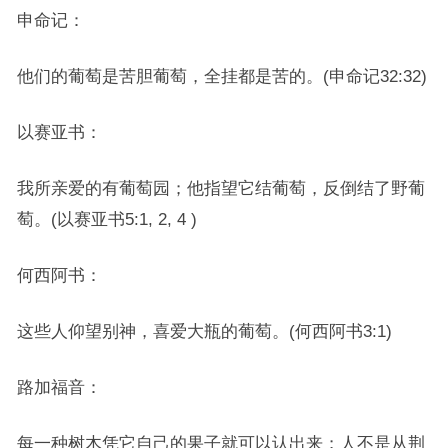
申命记：
他们的葡萄是苦胆葡萄，全挂都是苦的。(申命记32:32)
以赛亚书：
我所亲爱的有葡萄园；他指望它结葡萄，反倒结了野葡
萄。(以赛亚书5:1, 2, 4 )
何西阿书：
这些人仰望别神，喜爱大瓶的葡萄。(何西阿书3:1)
路加福音：
每一种树木凭它自己的果子就可以认出来；人不是从荆