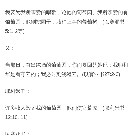
我要为我所亲爱的唱歌，论他的葡萄园。我所亲爱的有
葡萄园，他刨挖园子，栽种上等的葡萄树。(以赛亚书
5:1, 2等)
又：
当那日，有出纯酒的葡萄园，你们要回答她说；我耶和
华是看守它的；我必时刻浇灌它。(以赛亚书27:2-3)
耶利米书：
许多牧人毁坏我的葡萄园；他们使它荒凉。(耶利米书
12:10, 11)
以赛亚书：