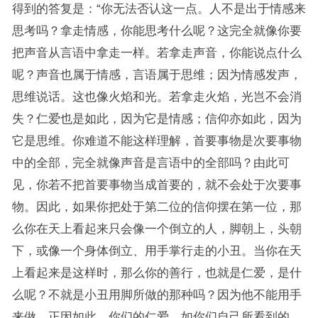
得到的答复是：“你无法否认这一点。人不是出于情感来
思考吗？拿走情感，你能思考什么呢？这完全就像你要
把声音从言语中拿走一样。若拿走声音，你能说点什么
呢？声音也属于情感，言语属于思维；因为情感发声，
思维说话。这也像火焰和光。若拿走火焰，光岂不会消
失？仁爱也是如此，因为它是情感；信仰亦如此，因为
它是思维。你难道不能这样理解，首要事物是次要事物
中的全部，完全就像声音是言语中的全部吗？由此可
见，你若不把首要事物当成首要的，就不会处于次要事
物。因此，如果你把处于第二位的信仰摆在第一位，那
么你在天上看起来只会像一个倒立的人，脚朝上，头朝
下，或像一个身体倒立、用手掌行走的小丑。当你在天
上看起来是这样时，那么你的善行，也就是仁爱，是什
么呢？不就是小丑用脚所做的那种吗？因为他不能用手
来做。正因如此，你们的仁爱，如你们自己所看到的，