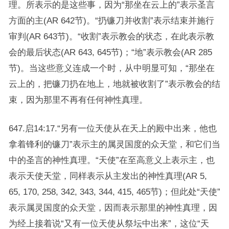
理。所表示的是这些事，因为“那坐在云上的”表示圣言
方面的主(AR 642节)。“扔镰刀并收割”表示结束并施行
审判(AR 643节)。“收割”表示教会的状态，在此表示教
会的最后状态(AR 643, 645节)；“地”表示教会(AR 285
节)。当这些意义连成一个时，从中明显可知，“那坐在
云上的，把镰刀扔在地上，地就被收割了”表示教会的结
束，因为那里不再有任何神性真理。
647.启14:17.“另有一位天使从在天上的殿中出来，他也
拿着锋利的镰刀”表示主的属灵国度的众天堂，和它们当
中的圣言的神性真理。“天使”在至高意义上表示主，也
表示天使天堂，同样表示从主发出的神性真理(AR 5,
65, 170, 258, 342, 343, 344, 415, 465节)；但此处“天使”
表示属灵国度的众天堂，因而表示那里的神性真理，因
为经上接着说“又有一位天使从祭坛中出来”，这位“天