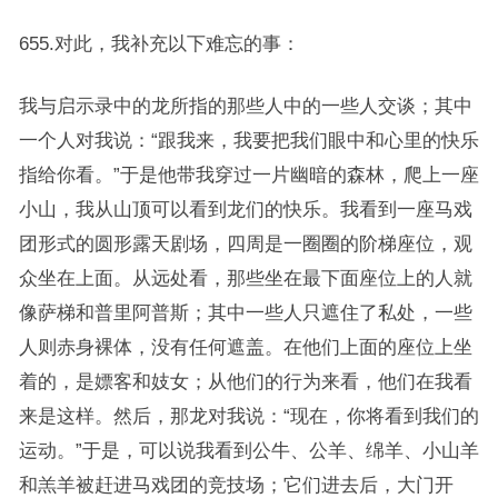
655.对此，我补充以下难忘的事：
我与启示录中的龙所指的那些人中的一些人交谈；其中
一个人对我说：“跟我来，我要把我们眼中和心里的快乐
指给你看。”于是他带我穿过一片幽暗的森林，爬上一座
小山，我从山顶可以看到龙们的快乐。我看到一座马戏
团形式的圆形露天剧场，四周是一圈圈的阶梯座位，观
众坐在上面。从远处看，那些坐在最下面座位上的人就
像萨梯和普里阿普斯；其中一些人只遮住了私处，一些
人则赤身裸体，没有任何遮盖。在他们上面的座位上坐
着的，是嫖客和妓女；从他们的行为来看，他们在我看
来是这样。然后，那龙对我说：“现在，你将看到我们的
运动。”于是，可以说我看到公牛、公羊、绵羊、小山羊
和羔羊被赶进马戏团的竞技场；它们进去后，大门开