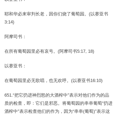
耶和华必来审判长老，因你们烧了葡萄园。(以赛亚书
3:14)
阿摩司书：
在所有葡萄园里必有哀号。(阿摩司书5:17, 18)
以赛亚书：
在葡萄园里必无歌唱，也无欢呼。(以赛亚书16:10)
651.“把它扔进神烈怒的大酒榨中”表示对他们作为的品
质的检查，即：它们是邪恶。将葡萄园的串串葡萄“扔进
酒榨中”表示检查他们的作为，因为“串串(葡萄)”表示这