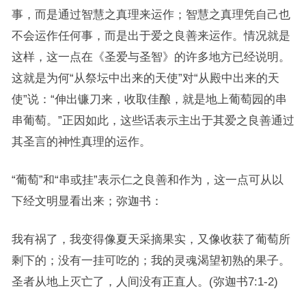
事，而是通过智慧之真理来运作；智慧之真理凭自己也
不会运作任何事，而是出于爱之良善来运作。情况就是
这样，这一点在《圣爱与圣智》的许多地方已经说明。
这就是为何“从祭坛中出来的天使”对“从殿中出来的天
使”说：“伸出镰刀来，收取佳酿，就是地上葡萄园的串
串葡萄。”正因如此，这些话表示主出于其爱之良善通过
其圣言的神性真理的运作。
“葡萄”和“串或挂”表示仁之良善和作为，这一点可从以
下经文明显看出来；弥迦书：
我有祸了，我变得像夏天采摘果实，又像收获了葡萄所
剩下的；没有一挂可吃的；我的灵魂渴望初熟的果子。
圣者从地上灭亡了，人间没有正直人。(弥迦书7:1-2)