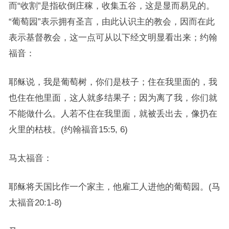
而“收割”是指砍倒庄稼，收集五谷，这是显而易见的。
“葡萄园”表示拥有圣言，由此认识主的教会，因而在此
表示基督教会，这一点可从以下经文明显看出来；约翰
福音：
耶稣说，我是葡萄树，你们是枝子；住在我里面的，我
也住在他里面，这人就多结果子；因为离了我，你们就
不能做什么。人若不住在我里面，就被丢出去，像扔在
火里的枯枝。(约翰福音15:5, 6)
马太福音：
耶稣将天国比作一个家主，他雇工人进他的葡萄园。(马
太福音20:1-8)