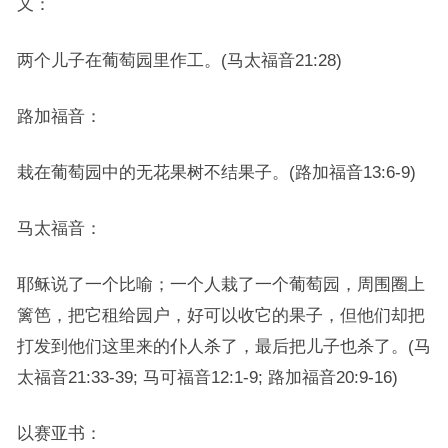
又：
两个儿子在葡萄园里作工。(马太福音21:28)
路加福音：
栽在葡萄园中的无花果树不结果子。(路加福音13:6-9)
马太福音：
耶稣说了一个比喻；一个人栽了一个葡萄园，周围圈上
篱笆，把它租给园户，好可以收它的果子，但他们却把
打发到他们这里来的仆人杀了，最后把儿子也杀了。(马
太福音21:33-39; 马可福音12:1-9; 路加福音20:9-16)
以赛亚书：