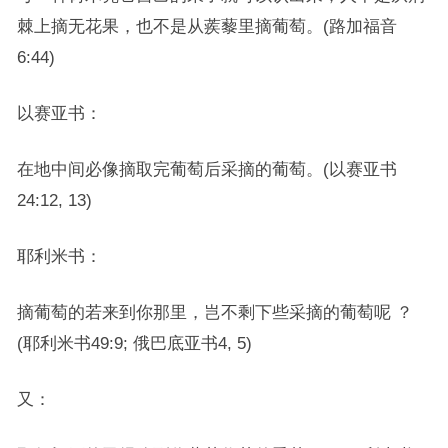
棘上摘无花果，也不是从蒺藜里摘葡萄。(路加福音
6:44)
以赛亚书：
在地中间必像摘取完葡萄后采摘的葡萄。(以赛亚书
24:12, 13)
耶利米书：
摘葡萄的若来到你那里，岂不剩下些采摘的葡萄呢 ？
(耶利米书49:9; 俄巴底亚书4, 5)
又：