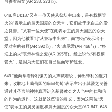
可参看前文(AR 233, 273节)。
648.启14:18.“又有一位天使从祭坛中出来，是有权柄管
火的”表示主的属天国度的众天堂，它们处于来自主的爱
之良善。“又有一位天使”在此表示主的属天国度的众天
堂，因为他被看到“从祭坛中出来”，而“祭坛”表示出于
爱对主的敬拜(AR 392节)，“火”表示爱(AR 468节)，“祭
坛上的火”表示神性之爱(AR 395节)。经上说他“有权柄
管火”，是因为天使们在自己里面守护这爱。
649.“他向拿着锋利镰刀的大声喊着说，伸出锋利的镰刀
来，收取地上葡萄园的串串葡萄”表示主出于其爱之良善
通过其圣言的神性真理进入基督教会之人当中的仁和信
的作为的运作。这就是这些话的灵义，因为这两位“天
使”表示主的属灵国度和属天国度的众天堂(AR 647, 648