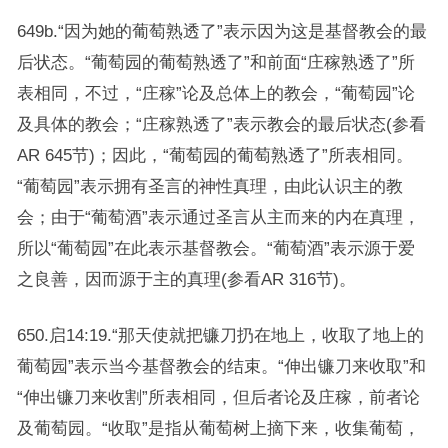
649b.“因为她的葡萄熟透了”表示因为这是基督教会的最
后状态。“葡萄园的葡萄熟透了”和前面“庄稼熟透了”所
表相同，不过，“庄稼”论及总体上的教会，“葡萄园”论
及具体的教会；“庄稼熟透了”表示教会的最后状态(参看
AR 645节)；因此，“葡萄园的葡萄熟透了”所表相同。
“葡萄园”表示拥有圣言的神性真理，由此认识主的教
会；由于“葡萄酒”表示通过圣言从主而来的内在真理，
所以“葡萄园”在此表示基督教会。“葡萄酒”表示源于爱
之良善，因而源于主的真理(参看AR 316节)。
650.启14:19.“那天使就把镰刀扔在地上，收取了地上的
葡萄园”表示当今基督教会的结束。“伸出镰刀来收取”和
“伸出镰刀来收割”所表相同，但后者论及庄稼，前者论
及葡萄园。“收取”是指从葡萄树上摘下来，收集葡萄，