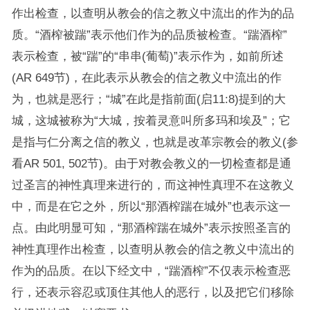
作出检查，以查明从教会的信之教义中流出的作为的品
质。“酒榨被踹”表示他们作为的品质被检查。“踹酒榨”
表示检查，被“踹”的“串串(葡萄)”表示作为，如前所述
(AR 649节)，在此表示从教会的信之教义中流出的作
为，也就是恶行；“城”在此是指前面(启11:8)提到的大
城，这城被称为“大城，按着灵意叫所多玛和埃及”；它
是指与仁分离之信的教义，也就是改革宗教会的教义(参
看AR 501, 502节)。由于对教会教义的一切检查都是通
过圣言的神性真理来进行的，而这神性真理不在这教义
中，而是在它之外，所以“那酒榨踹在城外”也表示这一
点。由此明显可知，“那酒榨踹在城外”表示按照圣言的
神性真理作出检查，以查明从教会的信之教义中流出的
作为的品质。在以下经文中，“踹酒榨”不仅表示检查恶
行，还表示容忍或顶住其他人的恶行，以及把它们移除