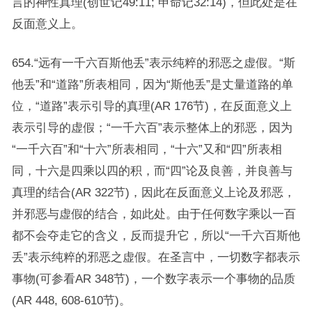
言的神性真理(创世记49:11; 申命记32:14)，但此处是在
反面意义上。
654.“远有一千六百斯他丢”表示纯粹的邪恶之虚假。“斯
他丢”和“道路”所表相同，因为“斯他丢”是丈量道路的单
位，“道路”表示引导的真理(AR 176节)，在反面意义上
表示引导的虚假；“一千六百”表示整体上的邪恶，因为
“一千六百”和“十六”所表相同，“十六”又和“四”所表相
同，十六是四乘以四的积，而“四”论及良善，并良善与
真理的结合(AR 322节)，因此在反面意义上论及邪恶，
并邪恶与虚假的结合，如此处。由于任何数字乘以一百
都不会夺走它的含义，反而提升它，所以“一千六百斯他
丢”表示纯粹的邪恶之虚假。在圣言中，一切数字都表示
事物(可参看AR 348节)，一个数字表示一个事物的品质
(AR 448, 608-610节)。