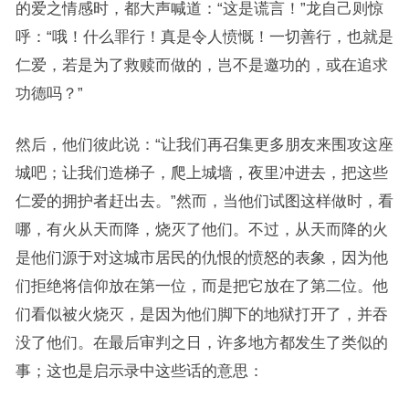
的爱之情感时，都大声喊道：“这是谎言！”龙自己则惊
呼：“哦！什么罪行！真是令人愤慨！一切善行，也就是
仁爱，若是为了救赎而做的，岂不是邀功的，或在追求
功德吗？”
然后，他们彼此说：“让我们再召集更多朋友来围攻这座
城吧；让我们造梯子，爬上城墙，夜里冲进去，把这些
仁爱的拥护者赶出去。”然而，当他们试图这样做时，看
哪，有火从天而降，烧灭了他们。不过，从天而降的火
是他们源于对这城市居民的仇恨的愤怒的表象，因为他
们拒绝将信仰放在第一位，而是把它放在了第二位。他
们看似被火烧灭，是因为他们脚下的地狱打开了，并吞
没了他们。在最后审判之日，许多地方都发生了类似的
事；这也是启示录中这些话的意思：