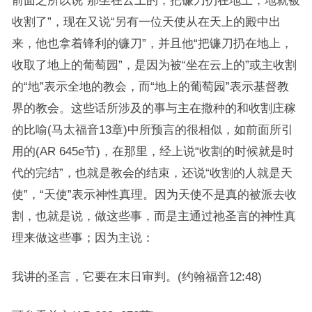
前面之所以说“那坐在云上的，把镰刀扔在地上，地就被
收割了”，现在又说“另有一位天使从在天上的殿中出
来，他也拿着锋利的镰刀”，并且他“把镰刀扔在地上，
收取了地上的葡萄园”，是因为被“坐在云上的”或主收割
的“地”表示全地的教会，而“地上的葡萄园”表示基督教
界的教会。这些话所涉及的事与主在撒种的和收割庄稼
的比喻(马太福音13章)中所预言的很相似，如前面所引
用的(AR 645e节)，在那里，经上说“收割的时候就是时
代的完结”，也就是教会的结束，还说“收割的人就是天
使”，“天使”表示神性真理。因为天使不是真的被派去收
割，也就是说，做这些事，而是主通过祂圣言的神性真
理来做这些事；因为主说：
我讲的圣言，它要在末日审判。(约翰福音12:48)