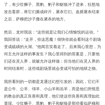
了，有少壮狮子、黑豹、豹子和豺狼冲了进来，狂怒地
攻击畜群，将它们撕成碎片，屠杀它们。血腥屠杀结束
之后，萨梯把沙子撒在屠杀的地方。
然后，龙对我说：“这些就是让我们心情愉悦的运动。”
我回答说：“走开，你这恶魔！很快你就会看到这个剧场
变成硫磺的火湖。”他闻言笑着走了。后来我心里想，为
何主允许这样的事发生？我心里得到的答案是，只要他
们还在灵人界，就被允许这样做；但当他们在灵人界的
时间结束时，这些戏剧场景就会变成可怕的地狱之物。
我所看到的一切都是龙通过幻想引发的；因此，它们不
是公牛、公羊、绵羊、小山羊和羔羊，而是他们所恨恶
的教会的真正良善和真理，他们使这些良善和真理如此
显现。少壮狮子、黑豹、豹子和豺狼是那些看似萨梯和