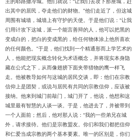
主的耶路撒冷城。他们就说：“让我们去攻下那座城，赶
出其中的居民，夺走他们的财物。”他们走近了，但这城
周围有城墙，城墙上有守护的天使。于是他们说：“让我
们用计攻下这城，派一个能言善辩的人，他可以把黑的
变成白的，把白的变成黑的，给任何物体涂上他所喜欢
的任何颜色。”于是，他们找到一个精通形而上学艺术的
人，他能把现实概念转化为术语概念，并将现实本身隐
藏在公式之下，从而像翅膀下面夹带猎物的鹰一样飞
走。他被教导如何与这城的居民交谈，即：他们在宗教
信仰上是团契，或说与居民有共同的宗教信仰，应该被
接纳。他来到城门前敲门，城门开了，他说，他想和这
城里最有智慧的人谈一谈。于是，他进去了，并被带到
一个人面前；然后，他对那人说：“我的一些弟兄在城
外，请求接待。他们是宗教盟友。你们和我们都把信仰
和仁爱当成宗教的两个基本要素。唯一的区别是，你们