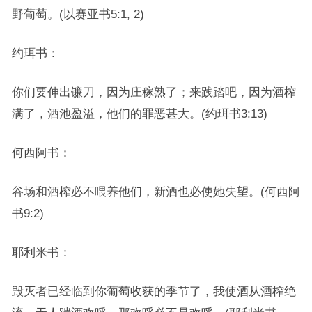
野葡萄。(以赛亚书5:1, 2)
约珥书：
你们要伸出镰刀，因为庄稼熟了；来践踏吧，因为酒榨
满了，酒池盈溢，他们的罪恶甚大。(约珥书3:13)
何西阿书：
谷场和酒榨必不喂养他们，新酒也必使她失望。(何西阿
书9:2)
耶利米书：
毁灭者已经临到你葡萄收获的季节了，我使酒从酒榨绝