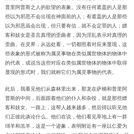
普里阿普斯之人的欲望的表象。没有任何遮盖的人是那
些以为邪恶不会出现在神面前的人；有遮盖的人是那些
以为邪恶虽会出现，但只要有信，就不会定罪的人；嫖
客和妓女是圣言真理的歪曲者，因为淫乱表示对真理的
歪曲。在灵界，从远处看，一切都照着对应来显现，这
些表象的形式被称为属灵事物在类似属世物体的物体中
的代表，或说当这些对应在类似属世物体的物体中取得
显现的形式时，我们就称它们为属灵事物的代表。
此后，我看见他们从森林里出来，那龙在萨梯和普里阿
普斯的中间，后面跟着他们的仆人和杂役，就是那些嫖
客和妓女。一路上，这帮人越来越多，然后得以听见他
们正彼此谈论什么。他们在说，他们看见草地上有一群
绵羊和羔羊，这是一个迹象，表明附近有一座以仁爱为