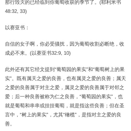
那行毁灭的已经临到你葡萄收获的季节了。(耶利米书
48:32, 33)
以赛亚书：
自信的女子啊，你必受骚扰，因为葡萄收割必断绝，收
成必不来。(以赛亚书32:9, 10)
此外还有其它经文提到“葡萄园的果实”和“葡萄树上的果
实”。既有属天之爱的良善，也有属灵之爱的良善；属天
之爱的良善属于对主之爱，属灵之爱的良善属于对邻之
爱；后一种良善被称为仁之良善，“葡萄园的果实”，也
就是葡萄和串串或挂挂葡萄，就是指这些良善；但在圣
言中，“树上的果实”，尤其“橄榄”，是指对主之爱的良
善。