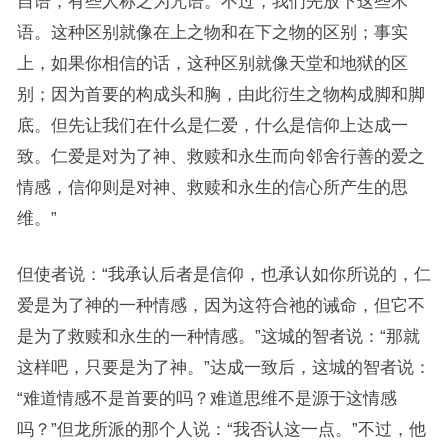
自语，有些人称之为咒语。不过，我们先放下这些术
语。这种区别就像在上之物和在下之物的区别；事实
上，如果你相信的话，这种区别就像天堂和地狱的区
别；因为首要的构成头和胸，由此衍生之物构成脚和脚
底。但先让我们在什么是仁爱，什么是信仰上达成一
致。仁爱是对为了神、救赎和永生而向邻舍行善的爱之
情感，信仰则是对神、救赎和永生的信心所产生的思
维。”
但使者说：“我承认后者是信仰，也承认如你所说的，仁
爱是为了神的一种情感，因为这符合祂的诫命，但它不
是为了救赎和永生的一种情感。”这城的智者说：“那就
这样吧，只要是为了神。”达成一致后，这城的智者说：
“难道情感不是首要的吗？难道思维不是源于这情感
吗？”但龙所派的那个人说：“我否认这一点。”不过，他