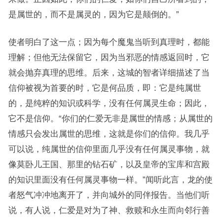
是属世的，而不是属灵的，因为它是颠倒的。”
使者明白了这一点；因为每个魔鬼当听到真理时，都能
理解；但他无法保留它，因为当邪恶的情感返回时，它
就会抛弃真理的思维。后来，这城的智者详细描述了当
信仰被视为首要的时，它是何品质，即：它是纯属世
的，是纯粹的知识或科学，没有任何属灵生命；因此，
它不是信仰。“你们的仁爱无非是属世的情感；从属世的
情感只会发出属世的思维，这就是你们的信仰。我几乎
可以说，纯属世的信仰里面几乎没有任何属灵事物，就
像莫卧儿王国、那里的钻石矿，以及皇帝的宝库和宫殿
的知识里面没有任何属灵事物一样。”闻听此言，龙的使
者怒气冲冲地离开了，并向城外的同伴报告。当他们听
说，有人说，仁爱是对为了神、救赎和永生而向邻行善