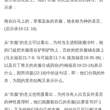
示录：
骑在白马上的，穿着染血的衣服，祂名称为神的圣言。
(启示录19:13, 16)
从“衣服”的含义可以看出，为何当主进耶路撒冷时，祂
的门徒把衣服搭在驴和驴驹上，百姓则把衣服铺在路上
(马太福音21:7-9; 马可福音11:7-8; 路加福音19:35-36)；
以及兵丁将主的衣服分成四份(约翰福音19:23-24)表示
什么，因而诗篇(22:18)中的这句话，即：他们分我的外
衣，为我的里衣拈阄又表示什么。
从“衣服”的含义也明显看出，为何当有人出言反对圣言
的神性真理时，他们就撕裂自己的衣服(以赛亚书37:1
等)；又为何他们洗自己的衣服，好叫自己可以被洁净