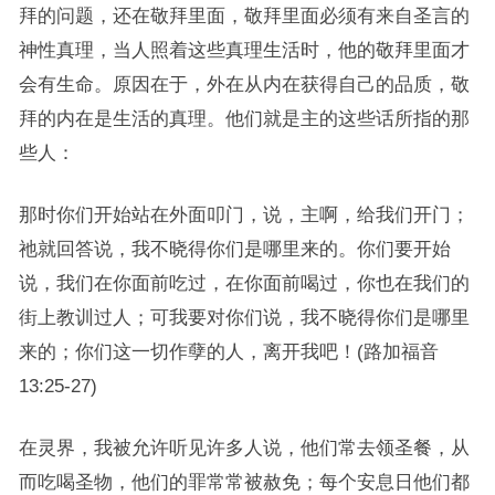
拜的问题，还在敬拜里面，敬拜里面必须有来自圣言的
神性真理，当人照着这些真理生活时，他的敬拜里面才
会有生命。原因在于，外在从内在获得自己的品质，敬
拜的内在是生活的真理。他们就是主的这些话所指的那
些人：
那时你们开始站在外面叩门，说，主啊，给我们开门；
祂就回答说，我不晓得你们是哪里来的。你们要开始
说，我们在你面前吃过，在你面前喝过，你也在我们的
街上教训过人；可我要对你们说，我不晓得你们是哪里
来的；你们这一切作孽的人，离开我吧！(路加福音
13:25-27)
在灵界，我被允许听见许多人说，他们常去领圣餐，从
而吃喝圣物，他们的罪常常被赦免；每个安息日他们都