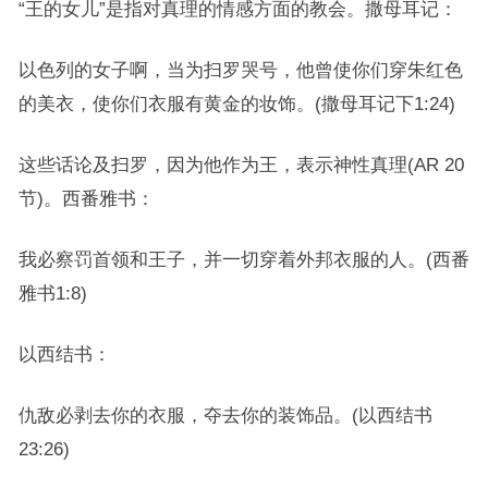
“王的女儿”是指对真理的情感方面的教会。撒母耳记：
以色列的女子啊，当为扫罗哭号，他曾使你们穿朱红色
的美衣，使你们衣服有黄金的妆饰。(撒母耳记下1:24)
这些话论及扫罗，因为他作为王，表示神性真理(AR 20
节)。西番雅书：
我必察罚首领和王子，并一切穿着外邦衣服的人。(西番
雅书1:8)
以西结书：
仇敌必剥去你的衣服，夺去你的装饰品。(以西结书
23:26)