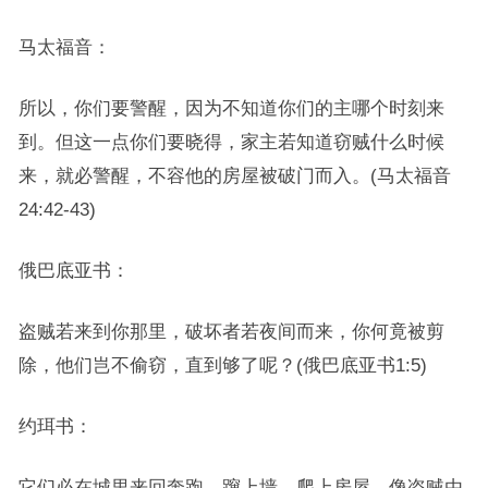
马太福音：
所以，你们要警醒，因为不知道你们的主哪个时刻来
到。但这一点你们要晓得，家主若知道窃贼什么时候
来，就必警醒，不容他的房屋被破门而入。(马太福音
24:42-43)
俄巴底亚书：
盗贼若来到你那里，破坏者若夜间而来，你何竟被剪
除，他们岂不偷窃，直到够了呢？(俄巴底亚书1:5)
约珥书：
它们必在城里来回奔跑，蹿上墙，爬上房屋，像盗贼由