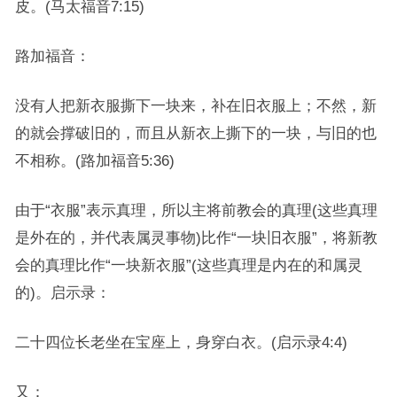
皮。(马太福音7:15)
路加福音：
没有人把新衣服撕下一块来，补在旧衣服上；不然，新
的就会撑破旧的，而且从新衣上撕下的一块，与旧的也
不相称。(路加福音5:36)
由于“衣服”表示真理，所以主将前教会的真理(这些真理
是外在的，并代表属灵事物)比作“一块旧衣服”，将新教
会的真理比作“一块新衣服”(这些真理是内在的和属灵
的)。启示录：
二十四位长老坐在宝座上，身穿白衣。(启示录4:4)
又：