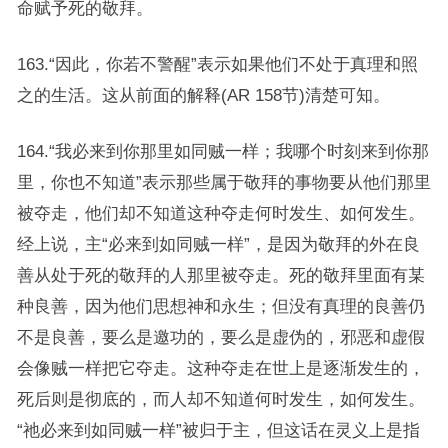
命赋予死的敬拜。
163.“因此，你若不警醒”表示如果他们不处于真理和照
之的生活。这从前面的解释(AR 158节)清楚可知。
164.“我必来到你那里如同贼一样；我哪个时刻来到你那
里，你也不知道”表示那些属于敬拜的事物要从他们那里
被夺走，他们却不知道这种夺走何时发生、如何发生。
经上说，主“必来到如同贼一样”，是因为敬拜的外在良
善从处于死的敬拜的人那里被夺走。死的敬拜里面有某
种良善，因为他们思想神和永生；但没有真理的良善仍
不是良善，要么是邀功的，要么是虚伪的，邪恶和虚假
会像贼一样把它夺走。这种夺走在世上是逐渐发生的，
死后则是彻底的，而人却不知道何时发生，如何发生。
“祂必来到如同贼一样”被归于主，但这话在灵义上是指