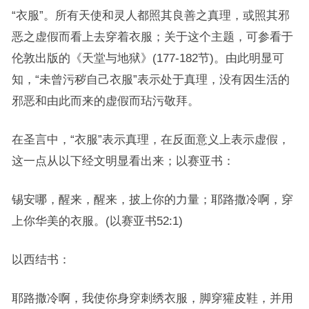
“衣服”。所有天使和灵人都照其良善之真理，或照其邪
恶之虚假而看上去穿着衣服；关于这个主题，可参看于
伦敦出版的《天堂与地狱》(177-182节)。由此明显可
知，“未曾污秽自己衣服”表示处于真理，没有因生活的
邪恶和由此而来的虚假而玷污敬拜。
在圣言中，“衣服”表示真理，在反面意义上表示虚假，
这一点从以下经文明显看出来；以赛亚书：
锡安哪，醒来，醒来，披上你的力量；耶路撒冷啊，穿
上你华美的衣服。(以赛亚书52:1)
以西结书：
耶路撒冷啊，我使你身穿刺绣衣服，脚穿獾皮鞋，并用