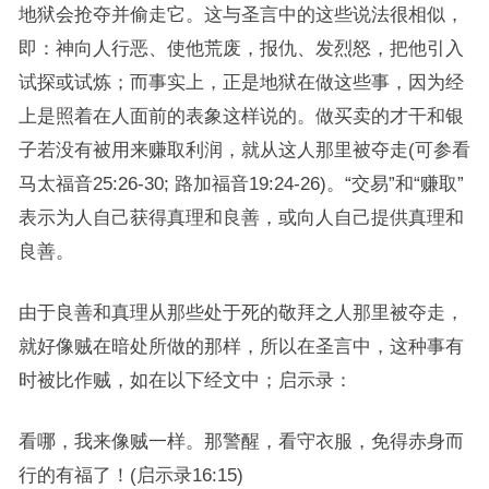
地狱会抢夺并偷走它。这与圣言中的这些说法很相似，
即：神向人行恶、使他荒废，报仇、发烈怒，把他引入
试探或试炼；而事实上，正是地狱在做这些事，因为经
上是照着在人面前的表象这样说的。做买卖的才干和银
子若没有被用来赚取利润，就从这人那里被夺走(可参看
马太福音25:26-30; 路加福音19:24-26)。“交易”和“赚取”
表示为人自己获得真理和良善，或向人自己提供真理和
良善。
由于良善和真理从那些处于死的敬拜之人那里被夺走，
就好像贼在暗处所做的那样，所以在圣言中，这种事有
时被比作贼，如在以下经文中；启示录：
看哪，我来像贼一样。那警醒，看守衣服，免得赤身而
行的有福了！(启示录16:15)