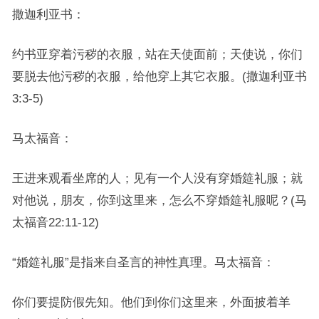
撒迦利亚书：
约书亚穿着污秽的衣服，站在天使面前；天使说，你们
要脱去他污秽的衣服，给他穿上其它衣服。(撒迦利亚书
3:3-5)
马太福音：
王进来观看坐席的人；见有一个人没有穿婚筵礼服；就
对他说，朋友，你到这里来，怎么不穿婚筵礼服呢？(马
太福音22:11-12)
“婚筵礼服”是指来自圣言的神性真理。马太福音：
你们要提防假先知。他们到你们这里来，外面披着羊