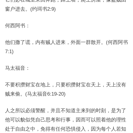
窗户进去。(约珥书2:9)
何西阿书：
他们撒了谎，内有贼人进来，外面一群散开。(何西阿书
7:1)
马太福音：
不要积攒财宝在地上，只要积攒财宝在天上，天上没有
贼来偷。(马太福音6:19-20)
人之所以必须警醒，并且不知道主来到的时刻，是为了
他可以貌似凭自己思考和行事，因而可以照着他的理性
处于自由之中，免得有任何恐惧侵入，因为每个人若知