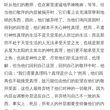
听从他们的教师，也在家里虔诚地早祷晚祷，等等。但
当他们敬拜的内层被揭开时，它们看上去充满罪孽和地
狱的东西，因此，他们被弃绝了。当他们询问原因时，
得到的回答是，他们根本不关心神性真理。然而，不遵
行神性真理的生活不是天堂里的人所过的生活；而且那
些不处于天堂生活的人无法承受天堂之光，也就是那里
从显为太阳的主发出的神性真理；他们更不能承受天堂
之热，也就是神性之爱。尽管他们听见这些话，也理
解，但当他们回到自己这里，回到自己的敬拜中时，他
们说：“我们需要真理吗？真理是什么？”然而，他们因
再也不能接受真理，故只能任由他们的欲望在他们的敬
拜里面，这些人最终弃绝了他们对神的一切敬拜。因为
内层会调整外层适应自己，并弃绝与自己不一致的东
西。事实上，死后，所有人的外层都要变得像他们的内