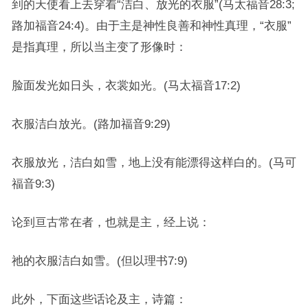
到的天使看上去穿着“洁白、放光的衣服”(马太福音28:3;
路加福音24:4)。由于主是神性良善和神性真理，“衣服”
是指真理，所以当主变了形像时：
脸面发光如日头，衣裳如光。(马太福音17:2)
衣服洁白放光。(路加福音9:29)
衣服放光，洁白如雪，地上没有能漂得这样白的。(马可
福音9:3)
论到亘古常在者，也就是主，经上说：
祂的衣服洁白如雪。(但以理书7:9)
此外，下面这些话论及主，诗篇：