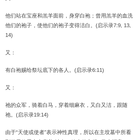
他们站在宝座和羔羊面前，身穿白袍；曾用羔羊的血洗
他们的袍子，使他们的袍子变得洁白。(启示录7:9, 13,
14)
又：
有白袍赐给祭坛底下的各人。(启示录6:11)
又：
祂的众军，骑着白马，穿着细麻衣，又白又洁，跟随
祂。(启示录19:14)
由于“天使或使者”表示神性真理，所以在主坟墓中所看