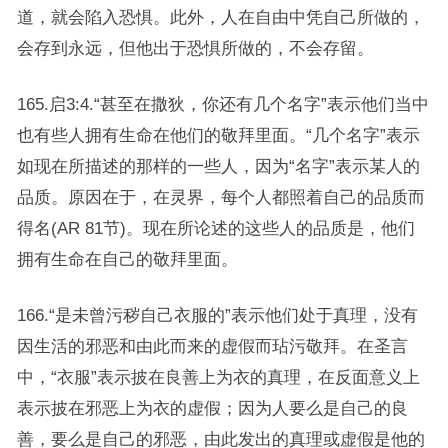
道，就会陷入恐惧。此外，人在自由中凭自己所做的，
会存到永远，但他出于恐惧所做的，不会存留。
165.启3:4.“甚至在撒狄，你还有几个名字”表示他们当中
也有些人拥有生命在他们的敬拜里面。“几个名字”表示
如现在所描述的那样的一些人，因为“名字”表示某人的
品质。原因在于，在灵界，每个人都照着自己的品质而
得名(AR 81节)。现在所论述的这些人的品质是，他们
拥有生命在自己的敬拜里面。
166.“是未曾污秽自己衣服的”表示他们处于真理，没有
因生活的邪恶和由此而来的虚假而玷污敬拜。在圣言
中，“衣服”表示披在良善上为衣的真理，在反面意义上
表示披在邪恶上为衣的虚假；因为人要么是自己的良
善，要么是自己的邪恶，由此发出的真理或虚假是他的