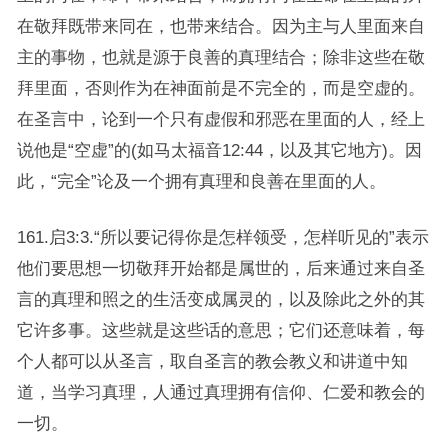
在敬拜既带来同在，也带来结合。因为主与人里面来自
主的事物，也就是源于良善的真理结合；除非这些在敬
拜里面，否则作为在神面前是不完全的，而是空虚的。
在圣言中，论到一个只有虚假和邪恶在里面的人，经上
说他是“空虚”的(如马太福音12:44，以及其它地方)。因
此，“完全”论及一个拥有真理和良善在里面的人。
161.启3:3.“所以要记得你是怎样领受，怎样听见的”表示
他们要思想一切敬拜开始都是属世的，后来通过来自圣
言的真理和照之的生活变成属灵的，以及除此之外的其
它许多事。这些就是这些话的意思；它们还意味着，每
个人都可以从圣言，取自圣言的教会教义和讲道中知
道，当学习真理，人通过真理拥有信仰、仁爱和教会的
一切。