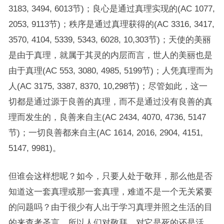
3183, 3494, 6013节)；良心是通过真理实现的(AC 1077,
2053, 9113节)；秩序是通过真理获得的(AC 3316, 3417,
3570, 4104, 5339, 5343, 6028, 10,303节)；天使的美丽
是由于真理，就属于其灵的内层而言，世人的美丽也是
由于真理(AC 553, 3080, 4985, 5199节)；人凭真理而为
人(AC 3175, 3387, 8370, 10,298节)；尽管如此，这一
切都是通过源于良善的真理，而不是通过没有良善的真
理而发生的，良善来自主(AC 2434, 4070, 4736, 5147
节)；一切良善都来自主(AC 1614, 2016, 2904, 4151,
5147, 9981)。
但谁会这样想呢？如今，只要人处于敬拜，那么他是否
知道这一套真理或那一套真理，难道不是一个无关紧要
的问题吗？由于很少有人出于学习真理并照之生活的目
的来查考圣言，所以人们对敬拜，对它是死的还是活