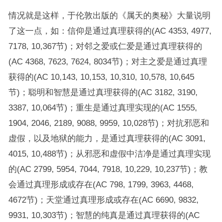
情况就是这样，于伦敦出版的《属天的奥秘》大量说明
了这一点，如：信仰是通过真理获得的(AC 4353, 4977,
7178, 10,367节)；对邻之爱或仁爱是通过真理获得的
(AC 4368, 7623, 7624, 8034节)；对主之爱是通过真理
获得的(AC 10,143, 10,153, 10,310, 10,578, 10,645
节)；聪明和智慧是通过真理获得的(AC 3182, 3190,
3387, 10,064节)；重生是通过真理实现的(AC 1555,
1904, 2046, 2189, 9088, 9959, 10,028节)；对抗邪恶和
虚假，以及地狱的能力，是通过真理获得的(AC 3091,
4015, 10,488节)；从邪恶和虚假中洁净是通过真理实现
的(AC 2799, 5954, 7044, 7918, 10,229, 10,237节)；教
会通过真理形成或存在(AC 798, 1799, 3963, 4468,
4672节)；天堂通过真理形成或存在(AC 6690, 9832,
9931, 10,303节)；智慧的纯真是通过真理获得的(AC