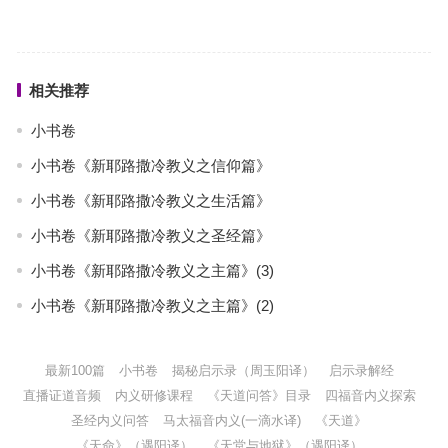
相关推荐
小书卷
小书卷《新耶路撒冷教义之信仰篇》
小书卷《新耶路撒冷教义之生活篇》
小书卷《新耶路撒冷教义之圣经篇》
小书卷《新耶路撒冷教义之主篇》(3)
小书卷《新耶路撒冷教义之主篇》(2)
最新100篇
小书卷
揭秘启示录（周玉阳译）
启示录解经
直播证道音频
内义研修课程
《天道问答》目录
四福音内义探索
圣经内义问答
马太福音内义(一滴水译)
《天道》
《天命》（遇阳译）
《天堂与地狱》（遇阳译）