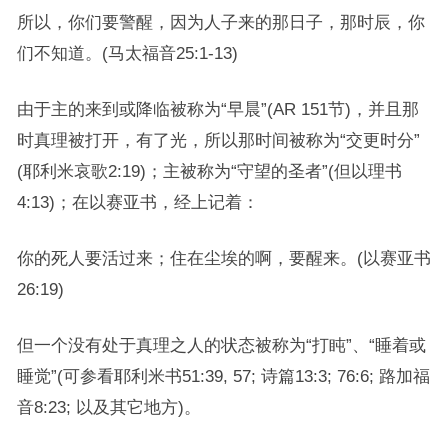
所以，你们要警醒，因为人子来的那日子，那时辰，你
们不知道。(马太福音25:1-13)
由于主的来到或降临被称为“早晨”(AR 151节)，并且那
时真理被打开，有了光，所以那时间被称为“交更时分”
(耶利米哀歌2:19)；主被称为“守望的圣者”(但以理书
4:13)；在以赛亚书，经上记着：
你的死人要活过来；住在尘埃的啊，要醒来。(以赛亚书
26:19)
但一个没有处于真理之人的状态被称为“打盹”、“睡着或
睡觉”(可参看耶利米书51:39, 57; 诗篇13:3; 76:6; 路加福
音8:23; 以及其它地方)。