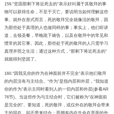
159.“坚固那剩下将近死去的”表示好叫属于其敬拜的事
物可以获得生命，不至于灭亡。要说明当如何理解这些
事。就外在形式而言，死的敬拜完全就像活的敬拜，因
为那些处于真理的人也做同样的事；事实上，他们听讲
道，去领圣餐，早晚跪下祷告，以及在敬拜中的常见和
惯常的其它事。因此，那些处于死的敬拜的人只需学习
真理并照之生活；通过这种方式，“那剩下将近死去的”
就能得到坚固了。
160.“因我见你的作为在神面前并不完全”表示他们敬拜
的内层没有与主结合。“作为”是指内层和外层，“我知道
你的作为”表示主同时看到人的一切内层和外层(参看AR
76节)。当这些作为与主结合时，它们被称为“在神面前
是完全的”。要知道，死的敬拜，或仅外在的敬拜会带来
主的同在，却不带来结合；而拥有内在生命在里面的外