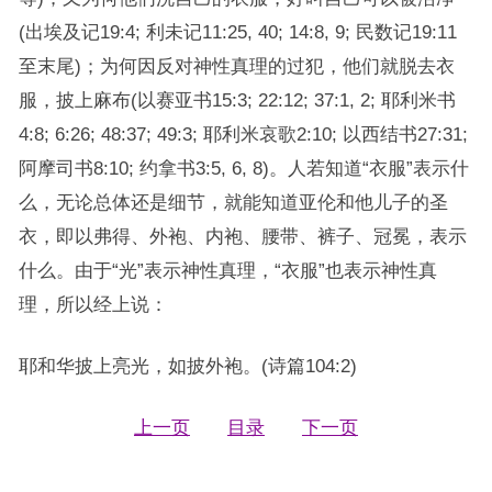
(出埃及记19:4; 利未记11:25, 40; 14:8, 9; 民数记19:11
至末尾)；为何因反对神性真理的过犯，他们就脱去衣
服，披上麻布(以赛亚书15:3; 22:12; 37:1, 2; 耶利米书
4:8; 6:26; 48:37; 49:3; 耶利米哀歌2:10; 以西结书27:31;
阿摩司书8:10; 约拿书3:5, 6, 8)。人若知道“衣服”表示什
么，无论总体还是细节，就能知道亚伦和他儿子的圣
衣，即以弗得、外袍、内袍、腰带、裤子、冠冕，表示
什么。由于“光”表示神性真理，“衣服”也表示神性真
理，所以经上说：
耶和华披上亮光，如披外袍。(诗篇104:2)
上一页
目录
下一页