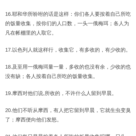
16.耶和华所吩咐的话是这样：你们各人要按着自己所吃
的饭量收集，按你们的人口数，一头一俄梅珥；各人为
凡在帐棚里的人取它。
17.以色列人就这样行，收集它，有多收的，有少收的。
18.及至用一俄梅珥量一量，多收的也没有余，少收的也
没有缺；各人按着自己所吃的饭量收集。
19.摩西对他们说,所收的，不许什么人留到早晨。
20.他们不听从摩西，有人把它留到早晨，它就生虫变臭
了；摩西便向他们发怒。