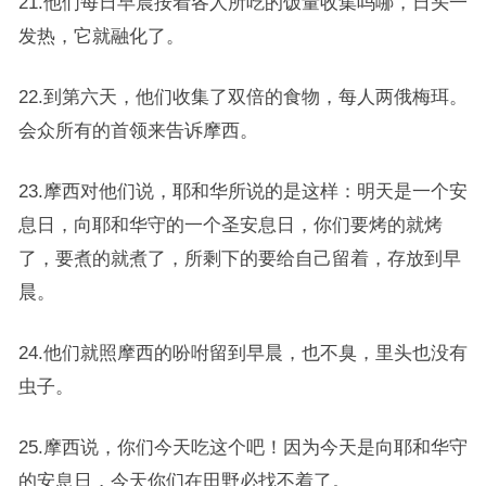
21.他们每日早晨按着各人所吃的饭量收集吗哪，日头一
发热，它就融化了。
22.到第六天，他们收集了双倍的食物，每人两俄梅珥。
会众所有的首领来告诉摩西。
23.摩西对他们说，耶和华所说的是这样：明天是一个安
息日，向耶和华守的一个圣安息日，你们要烤的就烤
了，要煮的就煮了，所剩下的要给自己留着，存放到早
晨。
24.他们就照摩西的吩咐留到早晨，也不臭，里头也没有
虫子。
25.摩西说，你们今天吃这个吧！因为今天是向耶和华守
的安息日，今天你们在田野必找不着了。