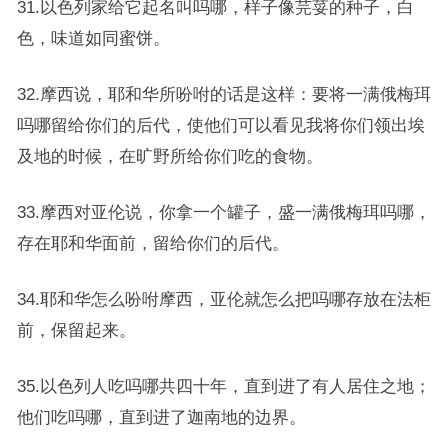
31.以色列家给它起名叫吗哪，样子像芫荽的种子，白
色，味道如同蜜饼。
32.摩西说，耶和华所吩咐的话是这样：要将一满俄梅珥
吗哪留给你们的后代，使他们可以看见我将你们领出埃
及地的时候，在旷野所给你们吃的食物。
33.摩西对亚伦说，你拿一个罐子，盛一满俄梅珥吗哪，
存在耶和华面前，留给你们的后代。
34.耶和华怎么吩咐摩西，亚伦就怎么把吗哪存放在法柜
前，保留起来。
35.以色列人吃吗哪共四十年，直到进了有人居住之地；
他们吃吗哪，直到进了迦南地的边界。