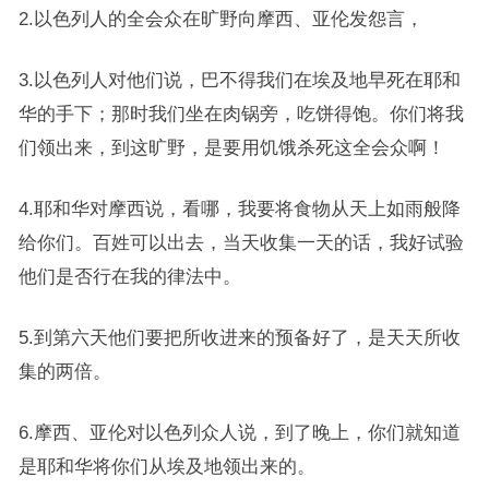
2.以色列人的全会众在旷野向摩西、亚伦发怨言，
3.以色列人对他们说，巴不得我们在埃及地早死在耶和
华的手下；那时我们坐在肉锅旁，吃饼得饱。你们将我
们领出来，到这旷野，是要用饥饿杀死这全会众啊！
4.耶和华对摩西说，看哪，我要将食物从天上如雨般降
给你们。百姓可以出去，当天收集一天的话，我好试验
他们是否行在我的律法中。
5.到第六天他们要把所收进来的预备好了，是天天所收
集的两倍。
6.摩西、亚伦对以色列众人说，到了晚上，你们就知道
是耶和华将你们从埃及地领出来的。