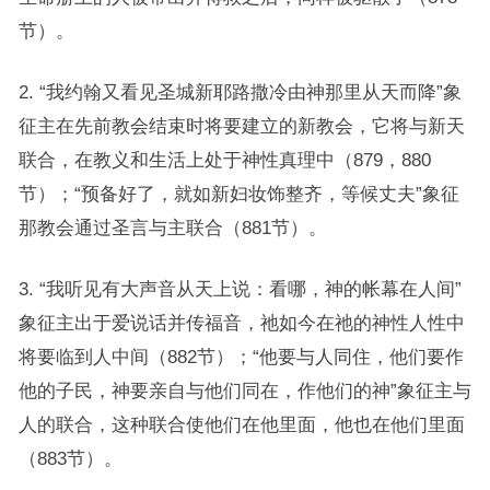
节）。
2. “我约翰又看见圣城新耶路撒冷由神那里从天而降”象
征主在先前教会结束时将要建立的新教会，它将与新天
联合，在教义和生活上处于神性真理中（879，880
节）；“预备好了，就如新妇妆饰整齐，等候丈夫”象征
那教会通过圣言与主联合（881节）。
3. “我听见有大声音从天上说：看哪，神的帐幕在人间”
象征主出于爱说话并传福音，祂如今在祂的神性人性中
将要临到人中间（882节）；“他要与人同住，他们要作
他的子民，神要亲自与他们同在，作他们的神”象征主与
人的联合，这种联合使他们在他里面，他也在他们里面
（883节）。