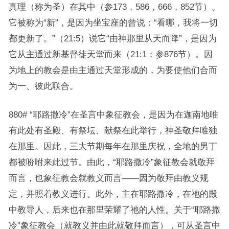
真理（称为圣）在其中（参173，586，666，852节）。
它被称为“新”，是因为坐宝座的曾说：“看哪，我将一切
都更新了。”（21:5）说它“由神那里从天而降”，是因为
它从主通过新基督徒天堂而来（21:1；参876节）。因
为地上的教会是由主通过天堂形成的，为要使他们合而
为一、彼此联合。
880# “耶路撒冷”在圣言中象征教会，是因为在迦南地唯
有此处有圣殿、有祭坛、献祭在此举行，神圣敬拜唯独
在那里。因此，三大节期每年在那里庆祝，全地的男丁
都被吩咐来此过节。由此，“耶路撒冷”象征教会就敬拜
而言，也象征教会就教义而言——因为敬拜由教义规
定，并照着教义进行。此外，主在耶路撒冷，在祂的殿
中教导人，后来也在那里荣耀了祂的人性。关于“耶路撒
冷”象征教会（就教义并由此就敬拜而言），可从圣言中