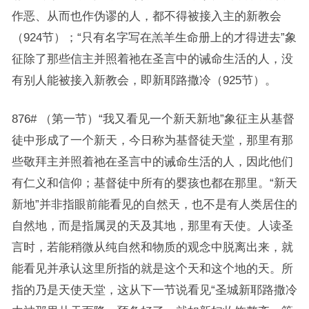
作恶、从而也作伪谬的人，都不得被接入主的新教会
（924节）；“只有名字写在羔羊生命册上的才得进去”象
征除了那些信主并照着祂在圣言中的诫命生活的人，没
有别人能被接入新教会，即新耶路撒冷（925节）。
876# （第一节）“我又看见一个新天新地”象征主从基督
徒中形成了一个新天，今日称为基督徒天堂，那里有那
些敬拜主并照着祂在圣言中的诫命生活的人，因此他们
有仁义和信仰；基督徒中所有的婴孩也都在那里。“新天
新地”并非指眼前能看见的自然天，也不是有人类居住的
自然地，而是指属灵的天及其地，那里有天使。人读圣
言时，若能稍微从纯自然和物质的观念中脱离出来，就
能看见并承认这里所指的就是这个天和这个地的天。所
指的乃是天使天堂，这从下一节说看见“圣城新耶路撒冷