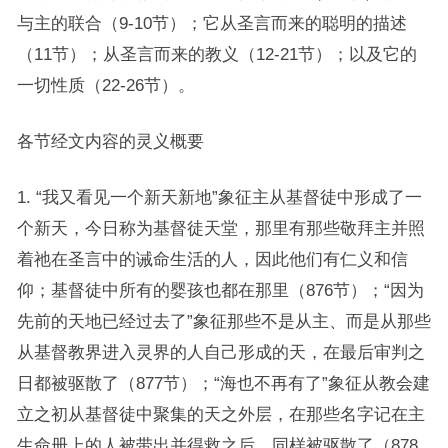
与主的联合（9-10节）；它从圣言而来的聪明的描述
（11节）；从圣言而来的教义（12-21节）；以及它的
一切性质（22-26节）。
各节经文内容的灵义概要
1. “我又看见一个新天新地”象征主从基督徒中形成了一
个新天，今日称为基督徒天堂，那里有那些敬拜主并照
着祂在圣言中的诫命生活的人，因此他们有仁义和信
仰；基督徒中所有的婴孩也都在那里（876节）；“因为
先前的天地已经过去了”象征那些不是从主、而是从那些
从基督教界进入灵界的人自己形成的天，在最后审判之
日都被驱散了（877节）；“海也不再有了”象征从教会建
立之初从基督徒中聚集的天之外层，在那些名字记在主
生命册上的人被带出并得救之后，同样被驱散了（878