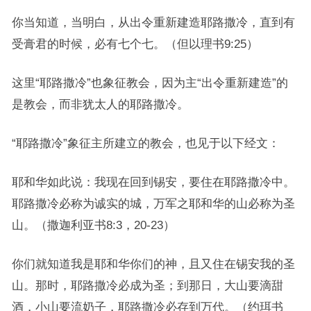
你当知道，当明白，从出令重新建造耶路撒冷，直到有
受膏君的时候，必有七个七。（但以理书9:25）
这里“耶路撒冷”也象征教会，因为主“出令重新建造”的
是教会，而非犹太人的耶路撒冷。
“耶路撒冷”象征主所建立的教会，也见于以下经文：
耶和华如此说：我现在回到锡安，要住在耶路撒冷中。
耶路撒冷必称为诚实的城，万军之耶和华的山必称为圣
山。（撒迦利亚书8:3，20-23）
你们就知道我是耶和华你们的神，且又住在锡安我的圣
山。那时，耶路撒冷必成为圣；到那日，大山要滴甜
酒，小山要流奶子，耶路撒冷必存到万代。（约珥书