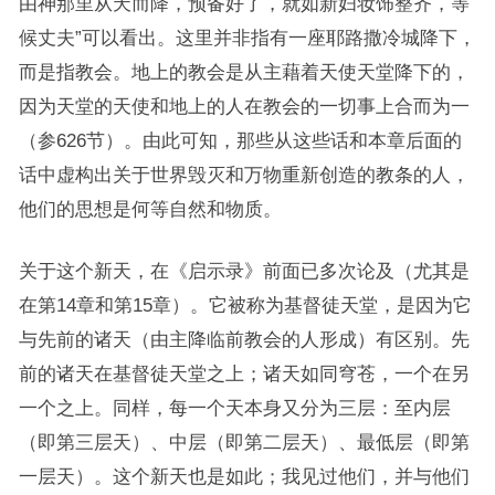
由神那里从天而降，预备好了，就如新妇妆饰整齐，等
候丈夫”可以看出。这里并非指有一座耶路撒冷城降下，
而是指教会。地上的教会是从主藉着天使天堂降下的，
因为天堂的天使和地上的人在教会的一切事上合而为一
（参626节）。由此可知，那些从这些话和本章后面的
话中虚构出关于世界毁灭和万物重新创造的教条的人，
他们的思想是何等自然和物质。
关于这个新天，在《启示录》前面已多次论及（尤其是
在第14章和第15章）。它被称为基督徒天堂，是因为它
与先前的诸天（由主降临前教会的人形成）有区别。先
前的诸天在基督徒天堂之上；诸天如同穹苍，一个在另
一个之上。同样，每一个天本身又分为三层：至内层
（即第三层天）、中层（即第二层天）、最低层（即第
一层天）。这个新天也是如此；我见过他们，并与他们