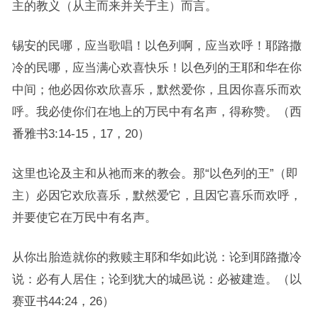
主的教义（从主而来并关于主）而言。
锡安的民哪，应当歌唱！以色列啊，应当欢呼！耶路撒
冷的民哪，应当满心欢喜快乐！以色列的王耶和华在你
中间；他必因你欢欣喜乐，默然爱你，且因你喜乐而欢
呼。我必使你们在地上的万民中有名声，得称赞。（西
番雅书3:14-15，17，20）
这里也论及主和从祂而来的教会。那“以色列的王”（即
主）必因它欢欣喜乐，默然爱它，且因它喜乐而欢呼，
并要使它在万民中有名声。
从你出胎造就你的救赎主耶和华如此说：论到耶路撒冷
说：必有人居住；论到犹大的城邑说：必被建造。（以
赛亚书44:24，26）