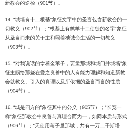
新教会的途径（901节）。
14. “城墙有十二根基”象征文字中的圣言包含新教会的一
切教义（902节）；“根基上有羔羊十二使徒的名字”象征
从圣言而来的关于主和照着祂诫命生活的一切教义
（903节）。
15. “对我说话的拿着金苇子，要量那城和城门并城墙”象
征主赐给那些在爱之良善中的人有能力理解和知道新教
会就教义、引入的真理以及所依据的圣言而言的性质
（904节）。
16. “城是四方的”象征其中的公义（905节）；“长宽一
样”象征那教会中良善与真理合而为一，如同本质与形式
（906节）；“天使用苇子量那城，共有一万二千斯塔