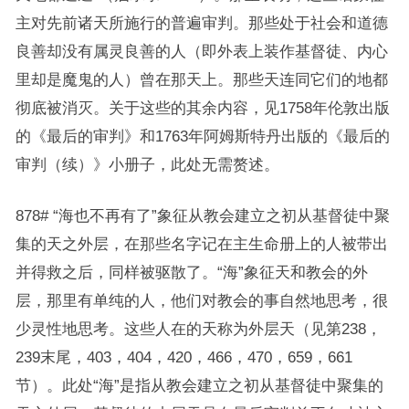
主对先前诸天所施行的普遍审判。那些处于社会和道德
良善却没有属灵良善的人（即外表上装作基督徒、内心
里却是魔鬼的人）曾在那天上。那些天连同它们的地都
彻底被消灭。关于这些的其余内容，见1758年伦敦出版
的《最后的审判》和1763年阿姆斯特丹出版的《最后的
审判（续）》小册子，此处无需赘述。
878# “海也不再有了”象征从教会建立之初从基督徒中聚
集的天之外层，在那些名字记在主生命册上的人被带出
并得救之后，同样被驱散了。“海”象征天和教会的外
层，那里有单纯的人，他们对教会的事自然地思考，很
少灵性地思考。这些人在的天称为外层天（见第238，
239末尾，403，404，420，466，470，659，661
节）。此处“海”是指从教会建立之初从基督徒中聚集的