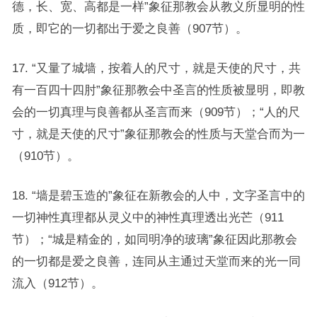
德，长、宽、高都是一样”象征那教会从教义所显明的性
质，即它的一切都出于爱之良善（907节）。
17. “又量了城墙，按着人的尺寸，就是天使的尺寸，共
有一百四十四肘”象征那教会中圣言的性质被显明，即教
会的一切真理与良善都从圣言而来（909节）；“人的尺
寸，就是天使的尺寸”象征那教会的性质与天堂合而为一
（910节）。
18. “墙是碧玉造的”象征在新教会的人中，文字圣言中的
一切神性真理都从灵义中的神性真理透出光芒（911
节）；“城是精金的，如同明净的玻璃”象征因此那教会
的一切都是爱之良善，连同从主通过天堂而来的光一同
流入（912节）。