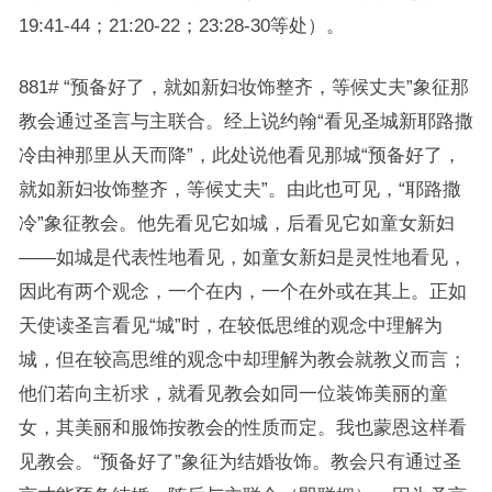
19:41-44；21:20-22；23:28-30等处）。
881# “预备好了，就如新妇妆饰整齐，等候丈夫”象征那
教会通过圣言与主联合。经上说约翰“看见圣城新耶路撒
冷由神那里从天而降”，此处说他看见那城“预备好了，
就如新妇妆饰整齐，等候丈夫”。由此也可见，“耶路撒
冷”象征教会。他先看见它如城，后看见它如童女新妇
——如城是代表性地看见，如童女新妇是灵性地看见，
因此有两个观念，一个在内，一个在外或在其上。正如
天使读圣言看见“城”时，在较低思维的观念中理解为
城，但在较高思维的观念中却理解为教会就教义而言；
他们若向主祈求，就看见教会如同一位装饰美丽的童
女，其美丽和服饰按教会的性质而定。我也蒙恩这样看
见教会。“预备好了”象征为结婚妆饰。教会只有通过圣