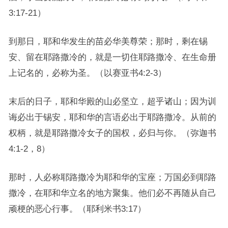
3:17-21）
到那日，耶和华发生的苗必华美尊荣；那时，剩在锡
安、留在耶路撒冷的，就是一切住耶路撒冷、在生命册
上记名的，必称为圣。（以赛亚书4:2-3）
末后的日子，耶和华殿的山必坚立，超乎诸山；因为训
诲必出于锡安，耶和华的言语必出于耶路撒冷。从前的
权柄，就是耶路撒冷女子的国权，必归与你。（弥迦书
4:1-2，8）
那时，人必称耶路撒冷为耶和华的宝座；万国必到耶路
撒冷，在耶和华立名的地方聚集。他们必不再随从自己
顽梗的恶心行事。（耶利米书3:17）