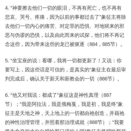
4. “神要擦去他们一切的眼泪，不再有死亡，也不再有
悲哀、哭号、疼痛，因为以前的事都过去了”象征主将除
去他们一切内心的痛苦、对定罪的恐惧、对地狱来的邪
恶与伪谬的恐惧，以及由此而来的试探，他们将不再记
念这些，因为带来这些的龙已被驱逐（884，885节）。
5. “坐宝座的说：看哪，我将一切都更新了！又说：你
要写上，因这些话是可信的，是真实的”象征主在最后审
判完成后，确认关于新天和新教会的一切（886节）。
6. “他又对我说：都成了”象征这是神性真理（887
节）；“我是阿拉法，我是俄梅戛，我是初，我是终”象
征主是天地之神，天上地上的一切都由祂创造，并藉祂
的神性治理管理，并照着那治理成就（888节）；“我要