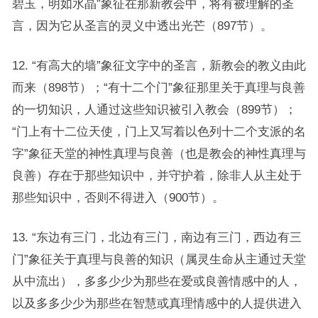
碧玉，明如水晶”象征在那新教会中，将有被理解的圣
言，因为它从圣言的灵义中透出光芒（897节）。
12. “有高大的墙”象征文字中的圣言，新教会的教义由此
而来（898节）；“有十二个门”象征那里关于真理与良善
的一切知识，人通过这些知识被引入教会（899节）；
“门上有十二位天使，门上又写着以色列十二个支派的名
字”象征天堂的神性真理与良善（也是教会的神性真理与
良善）存在于那些知识中，并守护着，除非人从主处于
那些知识中，否则不得进入（900节）。
13. “东边有三门，北边有三门，南边有三门，西边有三
门”象征关于真理与良善的知识（属灵生命从主通过天堂
从中流出），多多少少为那些在爱或良善情感中的人，
以及多多少少为那些在智慧或真理情感中的人提供进入