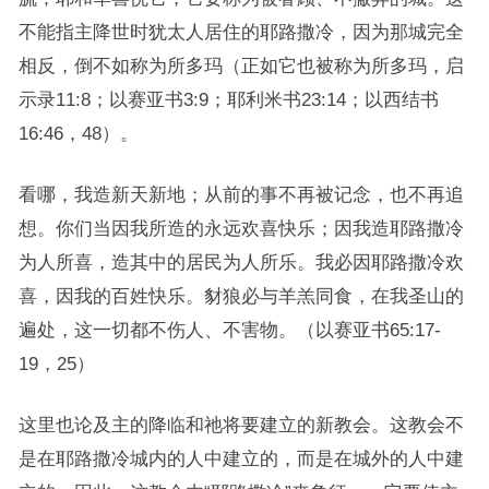
不能指主降世时犹太人居住的耶路撒冷，因为那城完全
相反，倒不如称为所多玛（正如它也被称为所多玛，启
示录11:8；以赛亚书3:9；耶利米书23:14；以西结书
16:46，48）。
看哪，我造新天新地；从前的事不再被记念，也不再追
想。你们当因我所造的永远欢喜快乐；因我造耶路撒冷
为人所喜，造其中的居民为人所乐。我必因耶路撒冷欢
喜，因我的百姓快乐。豺狼必与羊羔同食，在我圣山的
遍处，这一切都不伤人、不害物。（以赛亚书65:17-
19，25）
这里也论及主的降临和祂将要建立的新教会。这教会不
是在耶路撒冷城内的人中建立的，而是在城外的人中建