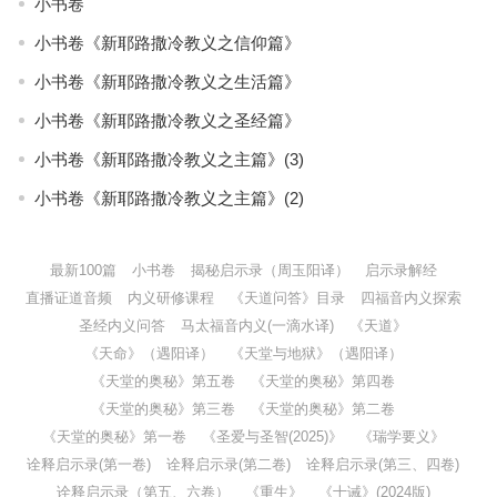
小书卷
小书卷《新耶路撒冷教义之信仰篇》
小书卷《新耶路撒冷教义之生活篇》
小书卷《新耶路撒冷教义之圣经篇》
小书卷《新耶路撒冷教义之主篇》(3)
小书卷《新耶路撒冷教义之主篇》(2)
最新100篇
小书卷
揭秘启示录（周玉阳译）
启示录解经
直播证道音频
内义研修课程
《天道问答》目录
四福音内义探索
圣经内义问答
马太福音内义(一滴水译)
《天道》
《天命》（遇阳译）
《天堂与地狱》（遇阳译）
《天堂的奥秘》第五卷
《天堂的奥秘》第四卷
《天堂的奥秘》第三卷
《天堂的奥秘》第二卷
《天堂的奥秘》第一卷
《圣爱与圣智(2025)》
《瑞学要义》
诠释启示录(第一卷)
诠释启示录(第二卷)
诠释启示录(第三、四卷)
诠释启示录（第五、六卷）
《重生》
《十诫》(2024版)