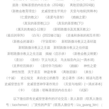
道路：耶稣基督的内在生命（2024版）
离散层级(2024版)
《新教会教育理念》
史威登堡生平简介
天堂与地狱(简释本)
《仁爱的教义》
《圣爱与圣智》
《婚姻之爱》
《真实的基督教(上)》
《真实的基督教(下)》
《属天的奥秘(1-12卷)》
《新耶路撒冷及其属天教义》
《最后的审判》
《白马》(2022修订版)
《灵魂和身体的相互作用》
《新教会的邀请》
《宇宙星球》
新耶路撒冷教义之圣经篇
新耶路撒冷教义之主篇
新耶路撒冷教义之信仰篇
新耶路撒冷教义之生活篇
揭秘《启示录》
《新教会教义纲要》
《圣治》
《圣经》字义与灵义
马太福音内义(一滴水译)
《灵界经历摘录》
《圣经学习指南》
《婚姻》
神性之爱
神性智慧
关于圣言
神迹奇事
《离散层级》
《来生》
《十诫》
史公短文
来自史公的教导
史公著作（6本）精读与思考
史威登堡生平
史威登堡神学著作简介
《天堂与地狱》(一滴水译本)
《卡》
《道路：耶稣基督的内在生命》
《试探》
以下微信群有史威登堡著作的讨论交流：新人新群（联系人微信
号：taochenwx）；“灵性的声音”（联系人微信号：Liu_guang_bin）；