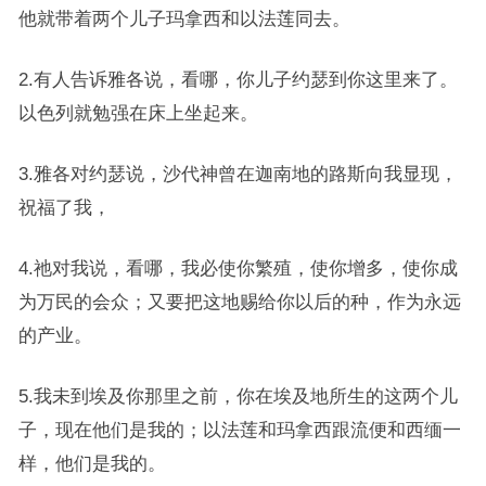
他就带着两个儿子玛拿西和以法莲同去。
2.有人告诉雅各说，看哪，你儿子约瑟到你这里来了。
以色列就勉强在床上坐起来。
3.雅各对约瑟说，沙代神曾在迦南地的路斯向我显现，
祝福了我，
4.祂对我说，看哪，我必使你繁殖，使你增多，使你成
为万民的会众；又要把这地赐给你以后的种，作为永远
的产业。
5.我未到埃及你那里之前，你在埃及地所生的这两个儿
子，现在他们是我的；以法莲和玛拿西跟流便和西缅一
样，他们是我的。