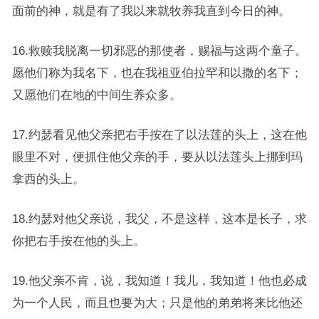
面前的神，就是有了我以来就牧养我直到今日的神。
16.救赎我脱离一切邪恶的那使者，赐福与这两个童子。
愿他们称为我名下，也在我祖亚伯拉罕和以撒的名下；
又愿他们在地的中间生养众多。
17.约瑟看见他父亲把右手按在了以法莲的头上，这在他
眼里不对，便抓住他父亲的手，要从以法莲头上挪到玛
拿西的头上。
18.约瑟对他父亲说，我父，不是这样，这本是长子，求
你把右手按在他的头上。
19.他父亲不肯，说，我知道！我儿，我知道！他也必成
为一个人民，而且也要为大；只是他的弟弟将来比他还