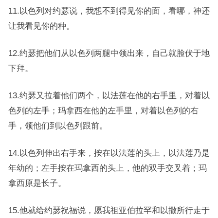
11.以色列对约瑟说，我想不到得见你的面，看哪，神还
让我看见你的种。
12.约瑟把他们从以色列两腿中领出来，自己就脸伏于地
下拜。
13.约瑟又拉着他们两个，以法莲在他的右手里，对着以
色列的左手；玛拿西在他的左手里，对着以色列的右
手，领他们到以色列跟前。
14.以色列伸出右手来，按在以法莲的头上，以法莲乃是
年幼的；左手按在玛拿西的头上，他的双手交叉着；玛
拿西原是长子。
15.他就给约瑟祝福说，愿我祖亚伯拉罕和以撒所行走于