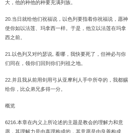
大，他的种他的种要充满列族。
20.当日就给他们祝福说，以色列要指着你祝福说，愿神
使你如以法莲、玛拿西一样。于是，他立以法莲在玛拿
西之前。
21.以色列又对约瑟说, 看哪，我快要死了，但神必与你
们同在，领你们回到你们列祖之地。
22.并且我从前用剑用弓从亚摩利人手中所夺的，我都赐
给你，比众弟兄多得一分。
概览
6216.本章在内义上所论述的主题是教会的理解力和意
愿，其理解力是由真理构成的，其意愿是由良善构成