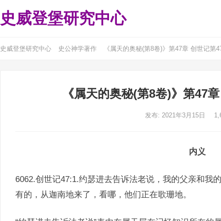
史威登堡研究中心
史威登堡研究中心
史公神学著作
《属天的奥秘(第8卷)》第47章 创世记第47
《属天的奥秘(第8卷)》第47章 
发布: 2021年3月15日
1,
内义
6062.创世记47:1.约瑟进去告诉法老说，我的父亲
有的，从迦南地来了，看哪，他们正在歌珊地。