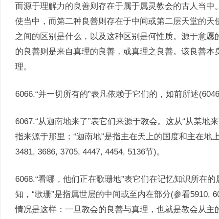
而源于理解力的良善则存在于属于属灵教会的古人当中
使当中，而第二种良善则存在于中间或第二层天堂的天
之间的区别是什么，以及这种区别是何性质。源于意愿
的良善则是来自真理的良善，或真理之良善。该良善本
理。
6066.“并一切所有的”表凡依赖于它们的，如前所述(604
6067.“从迦南地来了”表它们来源于教会。这从“从某地
指来源于那里；“迦南地”是指主在天上的国度和主在地上的国度
3481, 3686, 3705, 4447, 4454, 5136节)。
6068.“看哪，他们正在歌珊地”表它们在记忆知识所在
知，“歌珊”是指属世层的中间或至内在部分(参看5910, 6
情况是这样：一旦教会的良善与真理，也就是教会从主