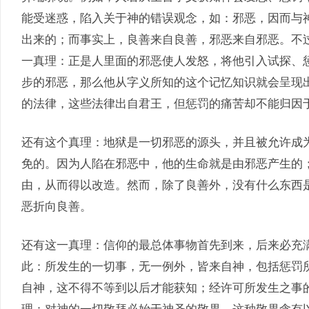
能受迷惑，陷入关于神的错误观念，如：邪恶，因而与
出来的；而事实上，良善来自良善，邪恶来自邪恶。不
一真理：正是人里面的邪恶使人发怒，将他引入试探、
步的邪恶，那么他从字义所知的这个记忆知识就会呈现
的法律，这些法律出自君王，但惩罚的痛苦却不能归因
还有这个真理：地狱是一切邪恶的源头，并且被允许成
免的。因为人陷在邪恶中，他的生命就是由邪恶产生的
由，从而得以改造。然而，除了良善外，没有什么东西
恶折向良善。
还有这一真理：信仰的最总体事物首先到来，后来必充
此：所发生的一切事，无一例外，皆来自神，包括惩罚
自神，这不得不等到以后才能获知；经许可所发生之事