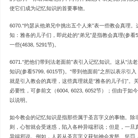
使它们成为记忆知识的首要事物。
6070.“约瑟从他弟兄中挑出五个人来”表一些教会真理
知：雅各的儿子们，即此处的“弟兄”是指教会真理(参看5403, 541
一些(4638, 5291节)。
6071.“把他们带到法老面前”表引入记忆知识。这从“法
知识(参看5799, 6015节)。“带到他面前”之所以
就是引入教会的真理，这些真理就是“雅各的儿子们”。
必要性，可参前文（6004, 6023, 6052节）；但
以说明。
如今教会的记忆知识是指那些属于圣言字义的事物。除
则，心智就会受迷惑，陷入各种异端邪说；但是，一旦
异端邪说。例如，人若从圣言字义获知神会发怒、惩罚