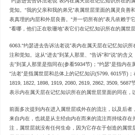
“约瑟进去告诉法老说”表内在属天层在记忆知识所在的
觉知。“我的父亲和我的弟兄”表属世层里面的属灵良善
表真理的内层和外层良善。“并一切所有的”表凡依赖于
“看哪，他们正在歌珊地”表它们在记忆知识所在的属世
6063.“约瑟进去告诉法老说”表内在属天层在记忆知
注和觉知。这从“进去”到某人那里、“告诉”和“说”的含义
去”到某人那里是指同在(参看5934节)；“约瑟”是指内在属天层
“法老”是指属世层和总体上的记忆知识(5799, 6015节)；在
1819, 1822, 1898, 1919, 2080, 2619, 2862,
表示内在属天层在记忆知识所在的属世层里面的同在，
前面多次提到内在进入属世层或外在的流注，以及后者
来自内在，也就是从主经由内在而来的流注而持续存在
注，属世层就没有任何生命，因为它存在于创造的属世