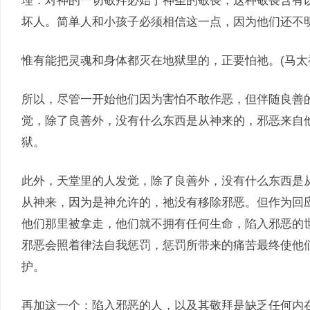
理：对神的一切敬拜必始于神圣的敬畏，这种敬畏含有
坏人。简单人和小孩子必须相信这一点，因为他们还不
惟有能把灵魂和身体都灭在地狱里的，正要怕祂。(马太福音
所以，尽管一开始他们因为害怕不敢作恶，但伴随良善
觉，除了良善外，没有什么东西是从神来的，邪恶来自
狱。
此外，天堂里的人发觉，除了良善外，没有什么东西是
从神来，因为是神允许的，祂没有移除邪恶。但作为回
他们那里被拿走，他们就不拥有任何生命，陷入邪恶的
邪恶会照着律法自我惩罚，惩罚所带来的痛苦最终使他
护。
再加这一个：陷入邪恶的人，以及其敬拜是缺乏任何内