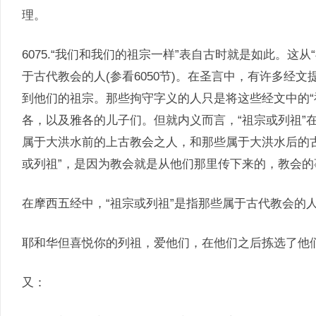
理。
6075.“我们和我们的祖宗一样”表自古时就是如此。这从
于古代教会的人(参看6050节)。在圣言中，有许多经
到他们的祖宗。那些拘守字义的人只是将这些经文中的“
各，以及雅各的儿子们。但就内义而言，“祖宗或列祖”
属于大洪水前的上古教会之人，和那些属于大洪水后的
或列祖”，是因为教会就是从他们那里传下来的，教会的
在摩西五经中，“祖宗或列祖”是指那些属于古代教会的
耶和华但喜悦你的列祖，爱他们，在他们之后拣选了他们的种
又：