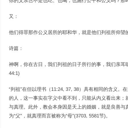
你的父亲岂不是也吃、也喝，也施行公平和公义吗？那时他得
又：
他们得罪那作公义居所的耶和华，就是他们列祖所仰望的耶
诗篇：
神啊，你在古日，我们列祖的日子所行的事，我们亲耳
44:1)
“列祖”在但以理书（11:24, 37, 38）具有相同的含
的人，这一事实在字义中看不到，只能从内义看出来；
与真理。此外，教会本身因是天上的婚姻，就是良善与
为“父”，就真理而言被称为“母”(3703, 5581节)。