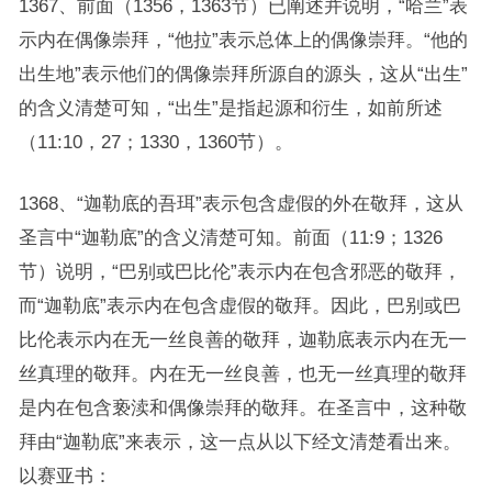
1367、前面（1356，1363节）已阐述并说明，“哈兰”表
示内在偶像崇拜，“他拉”表示总体上的偶像崇拜。“他的
出生地”表示他们的偶像崇拜所源自的源头，这从“出生”
的含义清楚可知，“出生”是指起源和衍生，如前所述
（11:10，27；1330，1360节）。
1368、“迦勒底的吾珥”表示包含虚假的外在敬拜，这从
圣言中“迦勒底”的含义清楚可知。前面（11:9；1326
节）说明，“巴别或巴比伦”表示内在包含邪恶的敬拜，
而“迦勒底”表示内在包含虚假的敬拜。因此，巴别或巴
比伦表示内在无一丝良善的敬拜，迦勒底表示内在无一
丝真理的敬拜。内在无一丝良善，也无一丝真理的敬拜
是内在包含亵渎和偶像崇拜的敬拜。在圣言中，这种敬
拜由“迦勒底”来表示，这一点从以下经文清楚看出来。
以赛亚书：