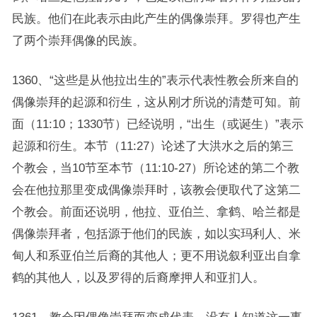
民族。他们在此表示由此产生的偶像崇拜。罗得也产生
了两个崇拜偶像的民族。
1360、“这些是从他拉出生的”表示代表性教会所来自的
偶像崇拜的起源和衍生，这从刚才所说的清楚可知。前
面（11:10；1330节）已经说明，“出生（或诞生）”表示
起源和衍生。本节（11:27）论述了大洪水之后的第三
个教会，当10节至本节（11:10-27）所论述的第二个教
会在他拉那里变成偶像崇拜时，该教会便取代了这第二
个教会。前面还说明，他拉、亚伯兰、拿鹤、哈兰都是
偶像崇拜者，包括源于他们的民族，如以实玛利人、米
甸人和系亚伯兰后裔的其他人；更不用说叙利亚出自拿
鹤的其他人，以及罗得的后裔摩押人和亚扪人。