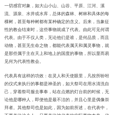
一切感官对象，如大山小山、山谷、平原、江河、溪
流、源泉、水井或水库，总体的森林、树林和具体的每
棵树，甚至每种树都有某种确定的含义。后来，当象征
性的教会结束时，这些事物就成了代表。由此可见何谓
代表。由于不仅人类，无论他们是谁，是何品质，而且
动物，甚至无生命之物，都能代表属天和属灵事物，就
是那些属于主在天上和地上的国度的事物，所以显而易
见何为代表性教会。
代表具有这样的功效：在灵人和天使眼里，凡按所吩咐
的仪式来执行的事都是神圣的，如大祭司在用水清洗自
己，穿着祭司服去事奉，站在点燃的灯台前的时候，无
论他是哪种人，即便他是最不洁的，并且心里是偶像崇
拜者。其他祭司也是如此，因为如前所述，在代表中，