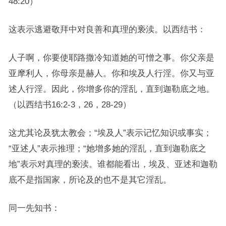
48:20）
这表示逃避敬拜中对良善和真理的亵渎。以西结书：
人子啊，你要使耶路撒冷知道她的可憎之事。你父亲是
亚摩利人，你母亲是赫人。你和埃及人行淫。你又与亚
述人行淫。因此，你增多你的淫乱，直到迦勒底之地。
（以西结书16:2-3，26，28-29）
这尤其论及犹太教会；“埃及人”表示记忆知识或事实；
“亚述人”表示推理；“她增多她的淫乱，直到迦勒底之
地”表示对真理的亵渎。谁都能看出，埃及、亚述和迦勒
底不是指国家，所论及的也不是其它淫乱。
同一先知书：