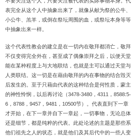
不要关注这个人，只要关注被代表的实际事物本身。代
表完全从这个人中抽象出来了，就像从献为祭的公牛、
小公牛、羔羊，或倒在祭坛周围的血，或祭坛本身等等
中抽象出来一样。
这个代表性教会的建立是在一切内在敬拜都消亡，敬拜
不仅变得完全外在，甚至成了偶像崇拜之后，以便天堂
能在某种程度上与大地联结，也就是主可以通过天堂与
人类联结。这一切是在藉由敬拜的内在事物的结合毁灭
后发生的。至于只藉由代表的这种结合是何性质，蒙主
的神性怜悯，以后再讨论（3478-3480，4311，8588:5-
6，8788，9457，9481，10500节）。代表直到下一章
才开始，在下一章并自下一章起，一切事物，无论总体
还是细节，都是纯粹的代表。此处论述的主题是那些系
他们祖先之人的状态，就是他们及其后代中的一些人变