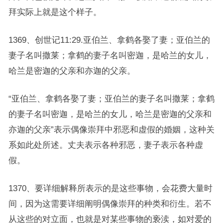
拜实际上就是这个样子。
1369、创世记11:29.亚伯兰、拿鹤各娶了妻；亚伯兰的
妻子名叫撒莱；拿鹤的妻子名叫密迦，是哈兰的女儿，
哈兰是密迦的父亲和亦迦的父亲。
“亚伯兰、拿鹤各娶了妻；亚伯兰的妻子名叫撒莱；拿鹤
的妻子名叫密迦，是哈兰的女儿，哈兰是密迦的父亲和
亦迦的父亲”表示偶像崇拜中邪恶和虚假的婚姻，这种关
系如此处所述。丈夫表示各种邪恶，妻子表示各种虚
假。
1370、要详细解释所表示的是这些事物，会花费大量时
间，因为这需要详细阐明偶像崇拜的种类和衍生。若不
从这些的对立面，也就是对某些事物的亵渎，如对爱的