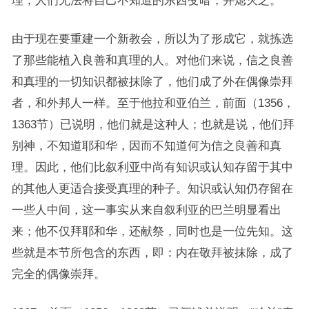
理；人们无法将自己不知道的东西变暗，并熄灭之。
由于现在要重建一个新教会，所以为了形成它，就拣选
了那些能植入良善和真理的人。对他们来说，信之良善
和真理的一切知识都被抹除了，他们成了外在偶像崇拜
者，和外邦人一样。至于他拉和亚伯兰，前面（1356，
1363节）已说明，他们就是这种人；也就是说，他们拜
别神，不知道耶和华，因而不知道何为信之良善和真
理。因此，他们比叙利亚中尚有知识或认知存留于其中
的其他人更适合接受真理的种子。知识或认知仍存留在
一些人中间，这一事实从来自叙利亚的巴兰明显看出
来；他不仅拜耶和华，还献祭，同时也是一位先知。这
些就是本节所包含的东西，即：内在敬拜被抹除，成了
完全的偶像崇拜。