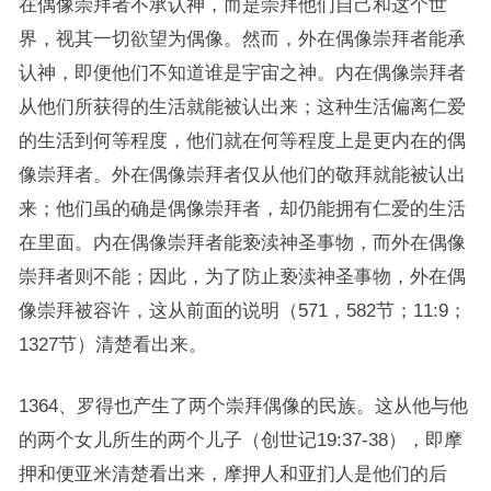
在偶像崇拜者不承认神，而是崇拜他们自己和这个世
界，视其一切欲望为偶像。然而，外在偶像崇拜者能承
认神，即便他们不知道谁是宇宙之神。内在偶像崇拜者
从他们所获得的生活就能被认出来；这种生活偏离仁爱
的生活到何等程度，他们就在何等程度上是更内在的偶
像崇拜者。外在偶像崇拜者仅从他们的敬拜就能被认出
来；他们虽的确是偶像崇拜者，却仍能拥有仁爱的生活
在里面。内在偶像崇拜者能亵渎神圣事物，而外在偶像
崇拜者则不能；因此，为了防止亵渎神圣事物，外在偶
像崇拜被容许，这从前面的说明（571，582节；11:9；
1327节）清楚看出来。
1364、罗得也产生了两个崇拜偶像的民族。这从他与他
的两个女儿所生的两个儿子（创世记19:37-38），即摩
押和便亚米清楚看出来，摩押人和亚扪人是他们的后