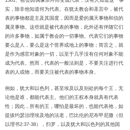
1361、教会因偶像崇拜而变成代表，没有人知道这一事
实，除非他知道何为代表。在犹太教会和圣言中，被代
表的事物都是主及其国度，因而是爱的属天事物和信的
属灵事物。这些就是被代表的事物，此外还有伴随它们
的许多事物，如属于教会的一切事物。代表它们的事物
要么是人，要么是这个世界或地上的事物；简言之，就
是作为感官对象的一切，以至于几乎没有任何对象不能
成为代表。然而，代表的一般法则是，不要关注进行代
表的人或物，而要关注被代表的事物本身。
例如，犹大和以色列，甚至埃及以及别处的每个王，无
论他是谁，都能代表主。他们的王权本身就具有代表
性；因此，所有的王，哪怕是最坏的，也能代表祂，如
提拔约瑟治理埃及地的法老，巴比伦的尼布甲尼撒（但
以理书2:37-38），扫罗，以及犹大和以色列的其他国