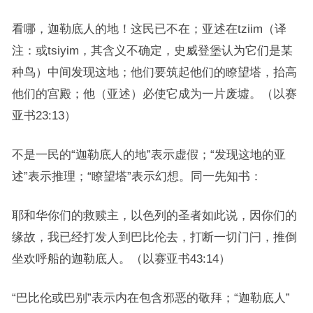
看哪，迦勒底人的地！这民已不在；亚述在tziim（译
注：或tsiyim，其含义不确定，史威登堡认为它们是某
种鸟）中间发现这地；他们要筑起他们的瞭望塔，抬高
他们的宫殿；他（亚述）必使它成为一片废墟。（以赛
亚书23:13）
不是一民的“迦勒底人的地”表示虚假；“发现这地的亚
述”表示推理；“瞭望塔”表示幻想。同一先知书：
耶和华你们的救赎主，以色列的圣者如此说，因你们的
缘故，我已经打发人到巴比伦去，打断一切门闩，推倒
坐欢呼船的迦勒底人。（以赛亚书43:14）
“巴比伦或巴别”表示内在包含邪恶的敬拜；“迦勒底人”