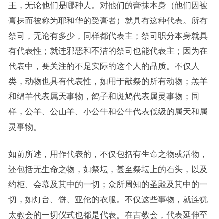
王，无论他们是哪种人。对他们的膏抹本身（他们因被
膏抹而被称为耶和华的受膏者）就具有这种代表。所有
祭司，无论有多少，同样都代表主；祭司职分本身就具
有代表性；就连邪恶和不洁的祭司也能代表主；因为在
代表中，要关注的不是实际的这个人的品质。不仅人
类，动物也具有代表性，如用于献祭的所有动物；羔羊
和绵羊代表属天事物，鸽子和斑鸠代表属灵事物；同
样，公羊、公山羊、小公牛和公牛代表低级的属天和属
灵事物。
如前所述，用作代表的，不仅包括有生命之物或活物，
还包括无生命之物，如祭坛，甚至祭坛上的石头，以及
约柜、会幕及其中的一切；众所周知的圣殿及其中的一
切，如灯台、饼、亚伦的衣服。不仅这些事物，就连犹
太教会的一切仪式也都是代表。在古教会，代表延伸至