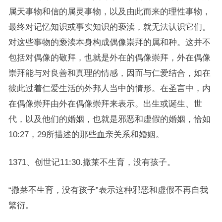
属天事物和信的属灵事物，以及由此而来的理性事物，
最终对记忆知识或事实知识的亵渎，就无法认识它们。
对这些事物的亵渎本身构成偶像崇拜的属和种。这并不
包括对偶像的敬拜，也就是外在的偶像崇拜，外在偶像
崇拜能与对良善和真理的情感，因而与仁爱结合，如在
彼此过着仁爱生活的外邦人当中的情形。在圣言中，内
在偶像崇拜由外在偶像崇拜来表示。出生或诞生、世
代，以及他们的婚姻，也就是邪恶和虚假的婚姻，恰如
10:27，29所描述的那些血亲关系和婚姻。
1371、创世记11:30.撒莱不生育，没有孩子。
“撒莱不生育，没有孩子”表示这种邪恶和虚假不再自我
繁衍。