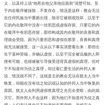
义，以及经上说“他死在他父亲他拉面前”清楚可知。至
于内在敬拜被抹除，不复存在，情况是这样：教会无法
在任何民族当中重新出现，除非它被彻底毁坏，以至于
它的内在敬拜中没有一丝邪恶或虚假存留。只要它的内
在敬拜中有邪恶存留，那些构成其内在敬拜的良善和真
理就会受阻。因为只要邪恶和虚假在那里，良善和真理
就无法被接受。这一点从以下事实清楚看出来：那些出
生于某种异端，并确认虚假，以至于完全被说服的人即
便有可能，也很难被引导接受违背其虚假的真理。但对
于不知道何为信之真理，却过着仁爱生活的外邦人来
说，情况就不同了。这就是主的教会无法在犹太人当中
恢复，却能在没有信之知识或认知的外邦人当中恢复的
原因。犹太人会利用虚假将真理之光完全变暗，由此熄
灭它。而外邦人不会这样，因为他们不知道何为信之真