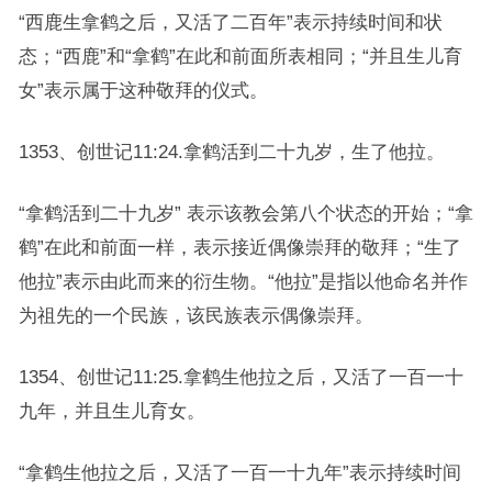
“西鹿生拿鹤之后，又活了二百年”表示持续时间和状
态；“西鹿”和“拿鹤”在此和前面所表相同；“并且生儿育
女”表示属于这种敬拜的仪式。
1353、创世记11:24.拿鹤活到二十九岁，生了他拉。
“拿鹤活到二十九岁” 表示该教会第八个状态的开始；“拿
鹤”在此和前面一样，表示接近偶像崇拜的敬拜；“生了
他拉”表示由此而来的衍生物。“他拉”是指以他命名并作
为祖先的一个民族，该民族表示偶像崇拜。
1354、创世记11:25.拿鹤生他拉之后，又活了一百一十
九年，并且生儿育女。
“拿鹤生他拉之后，又活了一百一十九年”表示持续时间