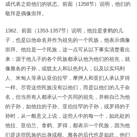
成代表之前他们的状态。前面（1358节）说明，他们的
敬拜是偶像崇拜。
1362、前面（1353-1357节）说明，他拉是拿鹤的儿
子，也是以他命名并作为祖先的一个民族，他表示偶像
崇拜。他拉是一个民族，这一点可从以下事实清楚看出
来：源于他儿子的各个民族都承认他为他们的祖先，就
像雅各的子孙，或犹太人和以色列人，以及以实玛利
人、米甸人等承认亚伯拉罕，摩押人和亚扪人承认罗得
一样。尽管这些民族没有以他们，而是以他们的儿子命
名，但当所有人都承认一个共同的祖先，并称自己为他
的子孙，如他拉的子孙、亚伯拉罕的子孙，或罗得的子
孙时，从一般意义上说，这些人中的每一个，如此处的
他拉、亚伯兰、拿鹤、罗得，都表示一个民族，因为他
们是这些民族的出身或根。雅各的后代也是如此，他们