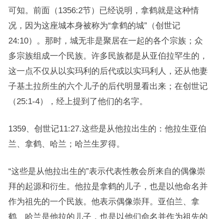
可知。前面（1356:2节）已经说明，拿鹤就是这种情
况，因为这座城本身被称为“拿鹤的城”（创世记
24:10）。那时，城无非是聚居在一起的各个宗族；众
多宗族组成一个民族。许多民族都是从亚伯拉罕生的，
这一点不仅从以实玛利的后代或以实玛利人，还从他妻
子基土拉所生的六个儿子的后代明显看出来；在创世记
（25:1-4），经上提到了他们的名字。
1359、创世记11:27.这些是从他拉出生的：他拉生亚伯
兰、拿鹤、哈兰；哈兰生罗得。
“这些是从他拉出生的”表示代表性教会所来自的偶像崇
拜的起源和衍生。他拉是拿鹤的儿子，也是以他命名并
作为祖先的一个民族。他表示偶像崇拜。亚伯兰、拿
鹤、哈兰是他拉的儿子，也是以他们命名并作为祖先的