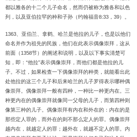
都以雅各的十二个儿子命名，然而仍被称为雅各和以色
列，以及亚伯拉罕的种和子孙（约翰福音8:33，39）。
1363、亚伯兰、拿鹤、哈兰是他拉的儿子，也是以他们
命名并作为祖先的民族，他们在此表示偶像崇拜，这从
前面（1358节）的阐述和说明，以及以下事实清楚可
知，即：“他拉”表示偶像崇拜，而他们都是他拉的儿
子。不过，如果检查一下偶像崇拜的种类，就能看出此
处他拉的这三个儿子和后来哈兰的儿子罗得表示哪种偶
像崇拜。偶像崇拜一般有四种，一种比一种更内在。三
种更内在的偶像崇拜就像同一父母的儿子，而第四种则
像第三种的儿子。偶像崇拜有内在和外在的：内在的是
那些定人罪的，而外在的则不那么定人的罪。偶像崇拜
越内在，就越定人的罪；越外在，就越不定人的罪。内