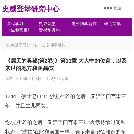
史威登堡研究中心
菜单
课程学习
史威登堡
史公神学著作
研究文集
《生命真相》
音视频资料
史威登堡研究中心
史公神学著作
《属天的奥秘(第2卷)》第11章 大人中的位置；以及
来世的地方和距离(5)
发布: 2019年9月26日
2,927
阅读
1344、创世记11:15.沙拉生希伯之后，又活了四百零三
年，并且生儿育女。
“沙拉生希伯之后，又活了四百零三年”表示持续时间和
状态；“沙拉”在此和前面一样，表示来自记忆知识的东