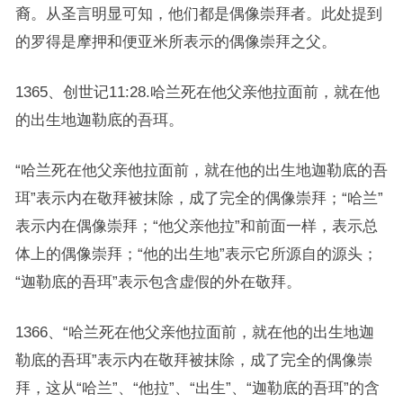
裔。从圣言明显可知，他们都是偶像崇拜者。此处提到
的罗得是摩押和便亚米所表示的偶像崇拜之父。
1365、创世记11:28.哈兰死在他父亲他拉面前，就在他
的出生地迦勒底的吾珥。
“哈兰死在他父亲他拉面前，就在他的出生地迦勒底的吾
珥”表示内在敬拜被抹除，成了完全的偶像崇拜；“哈兰”
表示内在偶像崇拜；“他父亲他拉”和前面一样，表示总
体上的偶像崇拜；“他的出生地”表示它所源自的源头；
“迦勒底的吾珥”表示包含虚假的外在敬拜。
1366、“哈兰死在他父亲他拉面前，就在他的出生地迦
勒底的吾珥”表示内在敬拜被抹除，成了完全的偶像崇
拜，这从“哈兰”、“他拉”、“出生”、“迦勒底的吾珥”的含