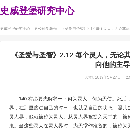
史威登堡研究中心
史威登堡研究中心
史公神学著作
《圣爱与圣智》2.12 每个灵人，无论
《圣爱与圣智》2.12 每个灵人，无
向他的主导
发布: 2019年5月27日
2,
140.有必要先解释一下何为灵人，何为天使。死后
界，在那里度过自己的时日，也就是自己的状态，照其
灵人界，他就被称为灵人。从灵人界被提入天堂的，被
鬼。当这些灵人在灵人界时，为天堂作准备的，被称为