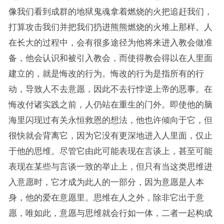
像我们看到成群的地狱鬼魂拿着燃烧的火把追赶我们，
打算攻击我们并把我们扔进熊熊燃烧的火堆上那样。人
在长大的过程中，会有很多途径为他将来进入教会做准
备，他会认识和被引入教会，而使得教会得以在人里面
建立的，就是悔改的行为。悔改的行为是指所有的行
动，导致人不去意愿，因此不去行悖逆上帝的恶事。在
悔改付诸实践之前，人仍站在重生的门外。即使他的脑
海里闪现过有关永恒救恩的想法，他也许倾向于它，但
很快就会背离它，因为它没有更深地进入人里面，仅止
于他的思维。尽管它由此可能表现在言谈上，甚至可能
表现在某些与言谈一致的举止上，但只有当这类思维进
入意愿时，它才成为此人的一部分，因为意愿是人本
身，他的爱在意愿里。思维在人之外，除非它出于意
愿，唯如此，意愿与思维就会行如一体，二者一起构成