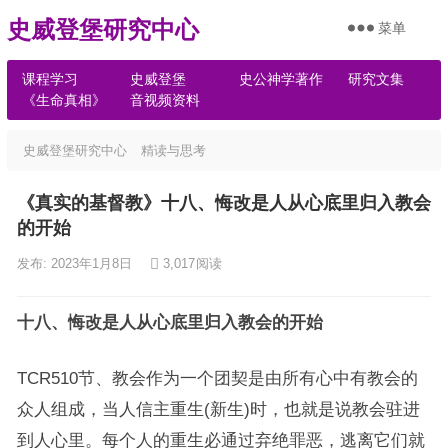
史威登堡研究中心
菜单
课程学习
史威登堡
史公神学著作
研究文集
《生命真相》
音视频资料
史威登堡研究中心
精读与思考
《真实的基督教》十八、悔改是人从心底里归入教会
的开始
发布: 2023年1月8日
3,017
阅读
十八、悔改是人从心底里归入教会的开始
TCR510节、教会作为一个团契是由所有心中有教会的
众人组成，当人信主重生(新生)时，也就是说教会驻进
到人心里。每个人的重生必通过弃绝罪恶，逃离它们就