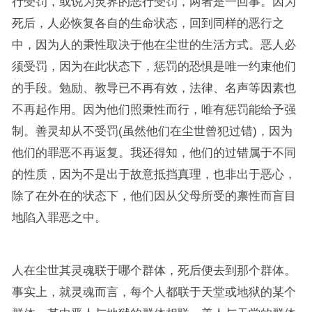
行受罚，或说为灵界的恶行受罚，两者是一回事。因为
死后，人必恢复各自的生命状态，回到同样的恶行之
中，因为人的秉性取决于他在尘世的生活方式。恶人必
须受罚，因为在此状态下，惩罚的恐惧是唯一约束他们
的手段。勉励、教导已不再有效，法律、名声等因素也
不再起作用。因为他们照秉性而行，唯有惩罚能给予强
制。善灵却从不受罚(虽然他们在尘世曾犯过错)，因为
他们的罪恶不再返复。我还得知，他们的过错属于不同
的性质，因为不是出于故意抵挡真理，也非出于恶心，
除了在外在的状态下，他们因从父母所受的禀性而盲目
地陷入罪恶之中。
人在尘世其灵魂联于哪个群体，死后便去到那个群体。
事实上，就灵魂而言，每个人都联于天堂或地狱的某个