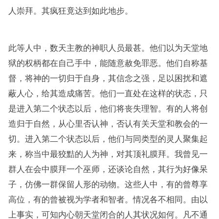
人崇拜。其疯狂竟达到如此地步。
此等人中，数天主教的神职人员最甚。他们以为天堂地
狱的权柄都在自己手中，能随意赦免罪恶。他们自称基
督，将神的一切归于自身，其信念之强，足以困扰和遮
蔽人心，给其造成痛苦。他们一直处在这样的状态，只
是进入第二个状态以后，他们将丧失理智。有的人将创
造归于自然，从心里否认神，否认有关天堂和教会的一
切。进入第二个状态以后，他们与同类型的灵人聚集起
来，称当中最狡黠的人为神，对其顶礼膜拜。我曾见一
群人在会中膜拜一个巫师，还谈论自然，其行为好像呆
子，仿佛一群保留人形的动物。这些人中，有的曾尊享
高位，有的曾被视为学者和智者。情况各不相同。由以
上事实，可知内心朝天堂闭合的人其状况如何。凡不通