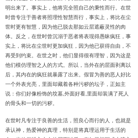
明出来了。事实上，他将完全照自己的秉性而行。在世
时曾专注于善者将照理性智慧而行，事实上，将比在尘
世时更有智慧，因为他已脱去那如云层遮蔽灵性的肉
体。反之，在世时曾沉溺于恶者将表现得愚昧疯狂，事
实上，将比在尘世时更加疯狂，因为他已获得自由，不
再受到约束。在世之时，他们显得很有理智，因为这是
他们模仿理智之人的方式。所以，当外在的层面剥离以
后，其内在的疯狂就暴露了出来。假冒为善的恶人好比
一个外表光亮，里面却藏着各种污秽的坛子，正如主
说：你们好像粉饰的坟墓,外面好看,里面却装满了死人
的骨头和一切的污秽。
在世时凡专注于良善的生活，照良心而行的人，也就是
承认神，热爱神的真理，特别是将真理运用于生活的