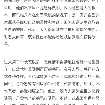
恶和错谬，思维和言语都必须出于其欲望和快乐。在尘
世时，他们私下里正是这样做的。因为意愿是人的根
本，而思维只有在出于意愿的情况下才是。回归自己的
意愿就是回归自己的秉性和生命，因为人是从生命取得
各自的秉性。死后，人将保留其在尘世所塑造的秉性。
对恶人而言，该秉性已不能再通过领悟真理而获得改
善。
进入第二个状态以后，恶灵情不自禁地往各种罪恶里直
奔，自然就时常受到严厉的惩罚。在灵人界，惩罚的方
式多种多样。不论你曾贵为君王，或贱如奴隶，均一视
同仁。每种恶皆有相应的罚相随，如影随形。所以，凡
作恶者，必受相应之罚。但是，没有人需为尘世的恶行
受罚，只需为当前的恶行受罚。不过，或说因尘世的恶