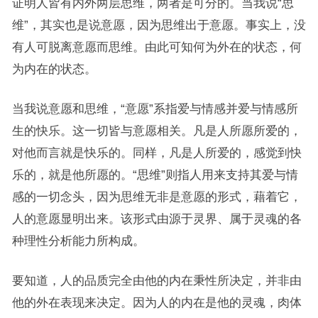
证明人皆有内外两层思维，两者是可分的。当我说“思
维”，其实也是说意愿，因为思维出于意愿。事实上，没
有人可脱离意愿而思维。由此可知何为外在的状态，何
为内在的状态。
当我说意愿和思维，“意愿”系指爱与情感并爱与情感所
生的快乐。这一切皆与意愿相关。凡是人所愿所爱的，
对他而言就是快乐的。同样，凡是人所爱的，感觉到快
乐的，就是他所愿的。“思维”则指人用来支持其爱与情
感的一切念头，因为思维无非是意愿的形式，藉着它，
人的意愿显明出来。该形式由源于灵界、属于灵魂的各
种理性分析能力所构成。
要知道，人的品质完全由他的内在秉性所决定，并非由
他的外在表现来决定。因为人的内在是他的灵魂，肉体