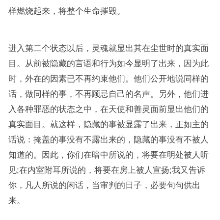
样燃烧起来，将整个生命摧毁。
进入第二个状态以后，灵魂就显出其在尘世时的真实面
目。从前被隐藏的言语和行为如今显明了出来，因为此
时，外在的因素已不再约束他们。他们公开地说同样的
话，做同样的事，不再顾忌自己的名声。另外，他们进
入各种罪恶的状态之中，在天使和善灵面前显出他们的
真实面目。就这样，隐藏的事被显露了出来，正如主的
话说：掩盖的事没有不露出来的，隐藏的事没有不被人
知道的。因此，你们在暗中所说的，将要在明处被人听
见;在内室附耳所说的，将要在房上被人宣扬;我又告诉
你，凡人所说的闲话，当审判的日子，必要句句供出
来。