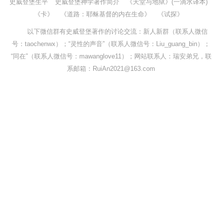
史威登堡生平
史威登堡神学著作简介
《天堂与地狱》(一滴水译本)
《卡》
《道路：耶稣基督的内在生命》
《试探》
以下微信群有史威登堡著作的讨论交流：新人新群（联系人微信
号：taochenwx）；“灵性的声音”（联系人微信号：Liu_guang_bin）；
“同在”（联系人微信号：mawanglove11）；网站联系人：瑞安弟兄，联
系邮箱：RuiAn2021@163.com