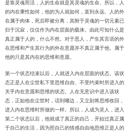
是靠灵魂而活，人的生命就是其灵魂的生命。所以，人
的内在秉性如何，他的为人就如何，直到永远。人的外
在属于肉体，死后即被分离，其附于灵魂的一切元素已
归于沉寂，仅仅作为内在层面的载体。由此可知什么是
真正属于人的，什么不然。对于恶人，产生其言语的外
在思维和产生其行为的外在意愿并不真正属于他。属于
他的只是其内在的思维和意愿。
第一个状态结束以后，人就进入内在层面的状态。该状
态正是人在尘世私下里思维自由、不受约束时所进入的
关乎内在意愿和思维的状态。人在无意识中进入该状
态，正如他在尘世时，话到嘴边，又立刻将思维收回，
进入内在思维时所做的一样。所以，人成为灵人，进入
第二个状态以后，他就成了真正的自己，开始过真正属
于自己的生活，因为照自己的情感自由地思维正是人的