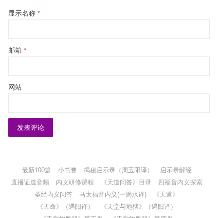
显示名称
*
邮箱
*
网站
最新100篇
小书卷
揭秘启示录（周玉阳译）
启示录解经
直播证道音频
内义研修课程
《天道问答》目录
四福音内义探索
圣经内义问答
马太福音内义(一滴水译)
《天道》
《天命》（遇阳译）
《天堂与地狱》（遇阳译）