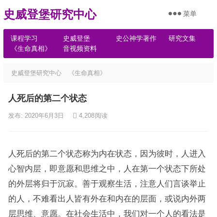
史威登堡研究中心
菜单
课程学习
史威登堡
史公神学著作
研究文集
《生命真相》
音视频资料
史威登堡研究中心
《生命真相》
人死后的第二个状态
发布: 2020年6月3日
4,208
阅读
人死后的第二个状态称为内在状态，因为彼时，人进入
心智内层，即意愿和思维之中，人在第一个状态下所处
的外层将归于沉寂。善于观察生活，注意人们言谈举止
的人，不难看出人皆有外在和内在的层面，或说内外两
层思维、意愿。在社会生活中，我们对一个人的看法是