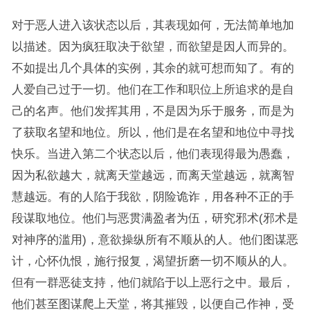
对于恶人进入该状态以后，其表现如何，无法简单地加
以描述。因为疯狂取决于欲望，而欲望是因人而异的。
不如提出几个具体的实例，其余的就可想而知了。有的
人爱自己过于一切。他们在工作和职位上所追求的是自
己的名声。他们发挥其用，不是因为乐于服务，而是为
了获取名望和地位。所以，他们是在名望和地位中寻找
快乐。当进入第二个状态以后，他们表现得最为愚蠢，
因为私欲越大，就离天堂越远，而离天堂越远，就离智
慧越远。有的人陷于我欲，阴险诡诈，用各种不正的手
段谋取地位。他们与恶贯满盈者为伍，研究邪术(邪术是
对神序的滥用)，意欲操纵所有不顺从的人。他们图谋恶
计，心怀仇恨，施行报复，渴望折磨一切不顺从的人。
但有一群恶徒支持，他们就陷于以上恶行之中。最后，
他们甚至图谋爬上天堂，将其摧毁，以便自己作神，受