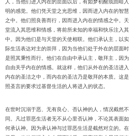
人，当他们进入内在的层面以后，有如梦初醒或由暗入
明的感觉。他们凭天堂之光思维，因而进入内在的智慧
之中。他们照良善而行，因而进入内在的情感之中。天
堂流入其思维和情感，将前所未知的幸福和快乐注入其
中。因为他们是与天堂的天使相联。他们承认主，以实
际生活表达对主的崇拜，因为当他们处于外在的层面时
是照其秉性而行。他们在自由中承认主，敬拜主，因为
自由关乎内在的情感。就这样，他们从外在的圣洁进入
内在的圣洁之中，而内在的圣洁乃是敬拜的本质。这是
照圣言的要求过基督生活的人将进入的状态。
在世时沉溺于恶、无有良心、否认神的人，情况截然不
同。凡过罪恶生活者无不从心里否认神，不论其表面如
何承认神。因为承认神与过罪恶生活是截然对立的。在