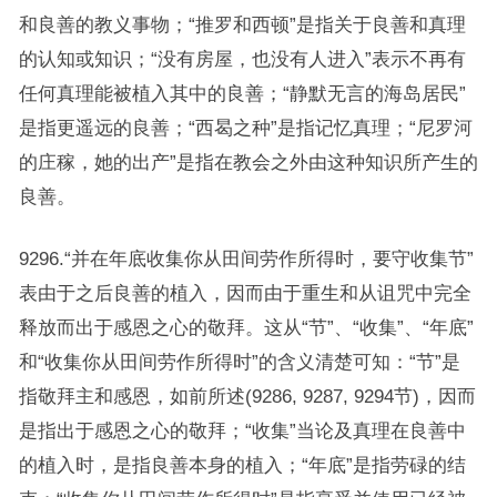
和良善的教义事物；“推罗和西顿”是指关于良善和真理
的认知或知识；“没有房屋，也没有人进入”表示不再有
任何真理能被植入其中的良善；“静默无言的海岛居民”
是指更遥远的良善；“西曷之种”是指记忆真理；“尼罗河
的庄稼，她的出产”是指在教会之外由这种知识所产生的
良善。
9296.“并在年底收集你从田间劳作所得时，要守收集节”
表由于之后良善的植入，因而由于重生和从诅咒中完全
释放而出于感恩之心的敬拜。这从“节”、“收集”、“年底”
和“收集你从田间劳作所得时”的含义清楚可知：“节”是
指敬拜主和感恩，如前所述(9286, 9287, 9294节)，因而
是指出于感恩之心的敬拜；“收集”当论及真理在良善中
的植入时，是指良善本身的植入；“年底”是指劳碌的结