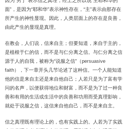
因为“男丁”表示信之真理；经上之所以说“主耶和华的
面”，是因为“耶和华”表示神性存在，“主”表示由那存在
所产生的神性显现。因此，人类层面上的存在是良善，
由此产生的显现是真理。
在教会，人们说，信来自主；但要知道，来自于主的，
是植根于仁的信，而不是与仁分离之信。与仁分离之信
源于人的自我，被称为“说服之信”（persuasive
faith），下一章开头几节论述了这种信。一个人能知道
他的信是来自主还是来自他自己；人若只是为了富有学
问的名声，以便获得地位和财富，而不是为了过一种良
善和有用的生活或生活中的良善和功用而受真理影响，
就处于说服之信，这信来自他自己，而不是来自主。
信之真理既有理论上的，也有实践上的。人若为了实践