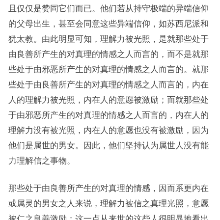
且仅仅是赞同它们而已。他们若从持守极端的异端信仰
的父母出生，甚至会同意这些异端信仰，如苏西尼派和
犹太教。由此明显可知，理解力被光照，是就那些处于
由良善所产生的对真理的情感之人而言的，而不是就那
些处于由邪恶所产生的对真理的情感之人而言的。就那
些处于由良善所产生的对真理的情感之人而言的，内在
人的理解力被光照，内在人的意愿被激励；而就那些处
于由邪恶所产生的对真理的情感之人而言的，内在人的
理解力没有被光照，内在人的意愿也没有被激励，因为
他们是属世的男女。因此，他们坚持认为属世人没有能
力理解信之事物。
那些处于由良善所产生的对真理的情感，因而系更内在
或属灵的男女之人来说，理解力被信之真理光照，意愿
被仁之良善激励；这一点从来世的这些人很明显地看出