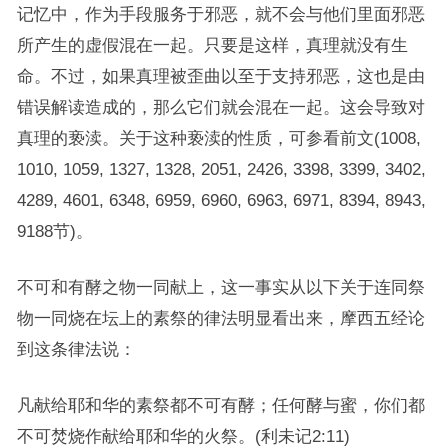
记忆中，作为手段服务于邪恶，就不会与他们里面邪恶
所产生的虚假混在一起。只要是这样，真理就没有生
命。不过，如果真理被歪曲以至于支持邪恶，这也是由
错误解读造成的，那么它们就会混在一起。这会导致对
真理的亵渎。关于这种亵渎的性质，可参看前文(1008,
1010, 1059, 1327, 1328, 2051, 2426, 3398, 3399, 3402,
4289, 4601, 6348, 6959, 6960, 6963, 6971, 8394, 8943,
9188节)。
不可和有酵之物一同献上，这一事实从以下关于连同祭
物一同烧在坛上的素祭的律法明显看出来，摩西五经论
到这条律法说：
凡献给耶和华的素祭都不可有酵；任何酵与蜜，你们都
不可焚烧作献给耶和华的火祭。(利未记2:11)