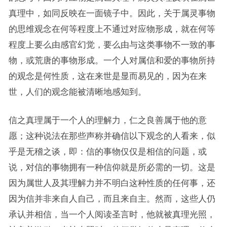
真理中，如同反映在一面镜子中。因此，关于属灵事物
的思维观念在何等程度上不通过对应物形成，就在何等
程度上要么由感官幻觉，要么由与这类事物不一致的事
物，或荒唐的事物形成。一个人对属信和爱的事物所持
的观念是何性质，这在来世是显而易见的，因为在来
世，人们的观念能被清晰地感知到。
信之真理属于一个人的理解力，仁之良善属于他的意
愿；这种说法在那些声称并确信以下观念的人看来，似
乎是无稽之谈，即：信的事物仅仅是相信的问题，或
说，对信的事物拥有一种信仰就是所必需的一切。这是
因为属世人及其理解力并不明白这种性质的任何事，还
因为信并非来自人自己，而且来自主。然而，这些人仍
承认并相信，当一个人阅读圣言时，他就被真理光照，