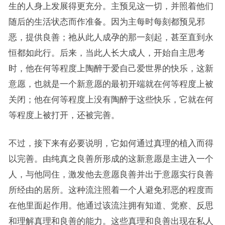
生的人身上发展得更充分。主预见这一切，并照着他们
随后的生活状态而作准备。因为主每时每刻都预见邪
恶，提供良善；祂从此人成孕的那一刻起，甚至直到永
恒都如此行。后来，当此人长大成人，开始自主思考
时，他在何等程度上陶醉于爱自己爱世界的快乐，这新
意愿，也就是一个新意愿的最初开端就在何等程度上被
关闭；他在何等程度上没有陶醉于这些快乐，它就在何
等程度上被打开，还被完善。
不过，接下来有必要说明，它如何通过真理的植入而得
以完善。由纯真之良善所形成的这新意愿是主进入一个
人，与他同住，激发他去意愿良善并出于意愿实行良善
所经由的居所。这种流注照着一个人避免邪恶的程度而
在他里面起作用。他通过该流注拥有知道、觉察、反思
和理解真理和良善的能力。这些真理和良善出现在私人