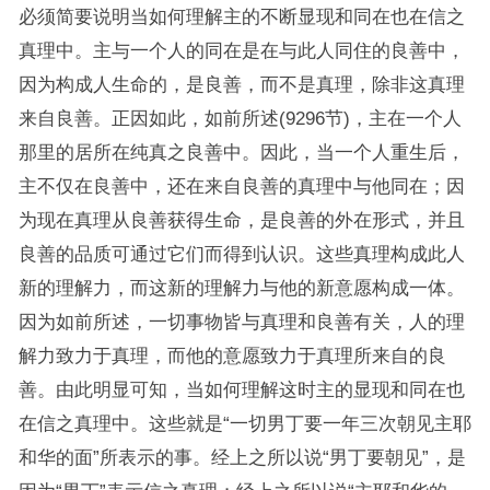
必须简要说明当如何理解主的不断显现和同在也在信之
真理中。主与一个人的同在是在与此人同住的良善中，
因为构成人生命的，是良善，而不是真理，除非这真理
来自良善。正因如此，如前所述(9296节)，主在一个人
那里的居所在纯真之良善中。因此，当一个人重生后，
主不仅在良善中，还在来自良善的真理中与他同在；因
为现在真理从良善获得生命，是良善的外在形式，并且
良善的品质可通过它们而得到认识。这些真理构成此人
新的理解力，而这新的理解力与他的新意愿构成一体。
因为如前所述，一切事物皆与真理和良善有关，人的理
解力致力于真理，而他的意愿致力于真理所来自的良
善。由此明显可知，当如何理解这时主的显现和同在也
在信之真理中。这些就是“一切男丁要一年三次朝见主耶
和华的面”所表示的事。经上之所以说“男丁要朝见”，是