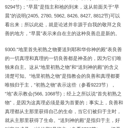
9294节)；“早晨”是指主和祂的到来，这从前面关于“早
晨”的说明(2405, 2780, 5962, 8426, 8427, 8812节)可以
看出来；所以此处，就是论述并非源于自我的敬拜之良
善的地方，“早晨”表示来自在主的这种良善总是新的。
9300.“地里首先初熟之物要送到耶和华你神的殿”表良善
的一切真理和真理的一切良善都是神圣的，因为它们唯
独来自主。这从“地里初熟之物”和“送到神的殿”的含义
清楚可知。“地里初熟之物”是指教会的良善和真理都要
唯独归于主，“初熟之物”表示这些（参看9223节），
“地”表示教会(566, 1068节)；经上之所以说“首先初熟之
物”，是因为这真理必须是最为首要的；事实上，良善和
真理都从主那里获得自己的生命，当它们被归于主时，
就从主那里获得了生命。“送到神的殿”是指归于主，好