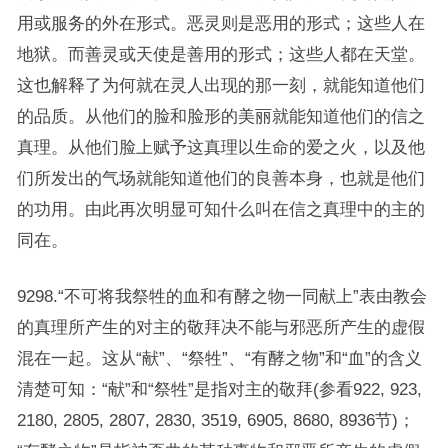
用或服务的外在形式。恶灵则是恶用的形式；这些人在
地狱。而善灵或天使是善用的形式；这些人都在天堂。
这也解释了为何就在灵人出现的那一刻，就能知道他们
的品质。从他们的脸和脸形的美丽就能知道他们的信之
真理。从他们脸上赋予这真理以生命的爱之火，以及他
们所发出的气场就能知道他们的良善本身，也就是他们
的功用。由此再次明显可知什么叫在信之真理中的主的
同在。
9298.“不可将我祭牲的血和有酵之物一同献上”表由教会
的真理所产生的对主的敬拜决不能与邪恶所产生的虚假
混在一起。这从“献”、“祭牲”、“有酵之物”和“血”的含义
清楚可知：“献”和“祭牲”是指对主的敬拜(参看922, 923,
2180, 2805, 2807, 2830, 3519, 6905, 8680, 8936节)；