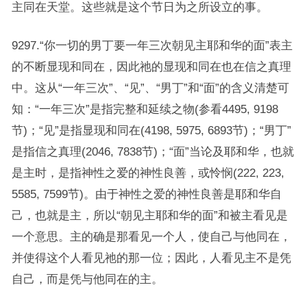
主同在天堂。这些就是这个节日为之所设立的事。
9297.“你一切的男丁要一年三次朝见主耶和华的面”表主
的不断显现和同在，因此祂的显现和同在也在信之真理
中。这从“一年三次”、“见”、“男丁”和“面”的含义清楚可
知：“一年三次”是指完整和延续之物(参看4495, 9198
节)；“见”是指显现和同在(4198, 5975, 6893节)；“男丁”
是指信之真理(2046, 7838节)；“面”当论及耶和华，也就
是主时，是指神性之爱的神性良善，或怜悯(222, 223,
5585, 7599节)。由于神性之爱的神性良善是耶和华自
己，也就是主，所以“朝见主耶和华的面”和被主看见是
一个意思。主的确是那看见一个人，使自己与他同在，
并使得这个人看见祂的那一位；因此，人看见主不是凭
自己，而是凭与他同在的主。