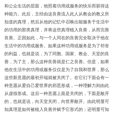
和公众生活的层面，他照着功用或服务的快乐而获得这
种能力。此后，主经由这良善流入此人从教会的教义所
知道的真理，然后从他的记忆中召唤出能服务于生活中
的功用的那类真理，并将这些真理植入良善，从而完善
良善。正因如此，与一个人同在的良善完全取决于他在
生活中的功用或服务。如果这种功用或服务是为了邻舍
的利益，也就是说，为了同胞、国家、教会、天堂的良
善，为了主，那么这种良善就是仁之良善。但是，如果
他在生活中的功用或服务仅仅是为了自我和世界，那么
这些新意愿的最初开端就被关闭了。在它们下面会有一
种意愿从爱自己爱世界的邪恶形成，一种理解力则由此
从虚假形成。这后一种意愿上面是关闭的，下面是敞开
的，也就是说，向天堂关闭，向世界敞开。由此明显可
知真理是如何被植入良善并赋予它形式的；还明显可知