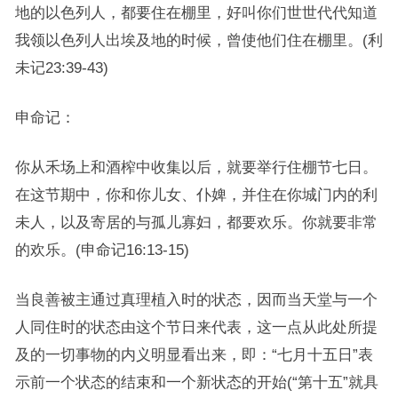
地的以色列人，都要住在棚里，好叫你们世世代代知道
我领以色列人出埃及地的时候，曾使他们住在棚里。(利
未记23:39-43)
申命记：
你从禾场上和酒榨中收集以后，就要举行住棚节七日。
在这节期中，你和你儿女、仆婢，并住在你城门内的利
未人，以及寄居的与孤儿寡妇，都要欢乐。你就要非常
的欢乐。(申命记16:13-15)
当良善被主通过真理植入时的状态，因而当天堂与一个
人同住时的状态由这个节日来代表，这一点从此处所提
及的一切事物的内义明显看出来，即：“七月十五日”表
示前一个状态的结束和一个新状态的开始(“第十五”就具