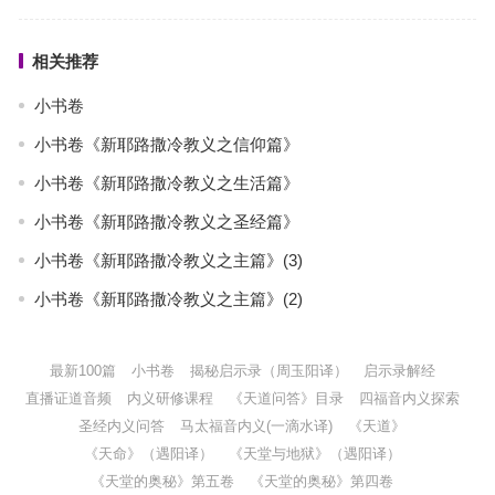
相关推荐
小书卷
小书卷《新耶路撒冷教义之信仰篇》
小书卷《新耶路撒冷教义之生活篇》
小书卷《新耶路撒冷教义之圣经篇》
小书卷《新耶路撒冷教义之主篇》(3)
小书卷《新耶路撒冷教义之主篇》(2)
最新100篇
小书卷
揭秘启示录（周玉阳译）
启示录解经
直播证道音频
内义研修课程
《天道问答》目录
四福音内义探索
圣经内义问答
马太福音内义(一滴水译)
《天道》
《天命》（遇阳译）
《天堂与地狱》（遇阳译）
《天堂的奥秘》第五卷
《天堂的奥秘》第四卷