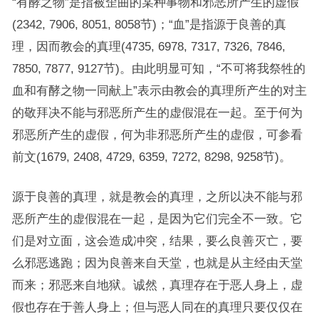
“有酵之物”是指被歪曲的某种事物和邪恶所产生的虚假
(2342, 7906, 8051, 8058节)；“血”是指源于良善的真
理，因而教会的真理(4735, 6978, 7317, 7326, 7846,
7850, 7877, 9127节)。由此明显可知，“不可将我祭牲的
血和有酵之物一同献上”表示由教会的真理所产生的对主
的敬拜决不能与邪恶所产生的虚假混在一起。至于何为
邪恶所产生的虚假，何为非邪恶所产生的虚假，可参看
前文(1679, 2408, 4729, 6359, 7272, 8298, 9258节)。
源于良善的真理，就是教会的真理，之所以决不能与邪
恶所产生的虚假混在一起，是因为它们完全不一致。它
们是对立面，这会造成冲突，结果，要么良善灭亡，要
么邪恶逃跑；因为良善来自天堂，也就是从主经由天堂
而来；邪恶来自地狱。诚然，真理存在于恶人身上，虚
假也存在于善人身上；但与恶人同在的真理只要仅仅在