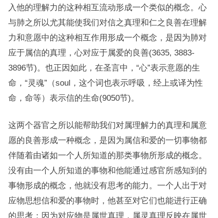
入他的理解力的这种相互流动形成一个类似的概念。心
与肺之所以尤其能使我们对信之真理和仁之良善在理解
力和意愿中的这种相互作用形成一个概念，是因为肺对
应于属信的真理，心对应于属爱的良善(3635, 3883-
3896节)。也正因如此，在圣言中，“心”表示意愿的生
命，“灵魂”（soul，这个词也表示呼吸，经上或译为性
命，命等）表示信的生命(9050节)。
这两个器官之所以能帮助我们对属理解力的真理和属意
愿的良善形成一种概念，是因为属信和爱的一切事物都
伴随着由诸如一个人所知道的那类事物所形成的概念。
没有由一个人所知道的事物和他能通过感官所感知到的
事物形成的概念，他就没有思考的能力。一个人出于对
应物思想信和爱的事物时，他甚至对它们也能进行正确
的思考；因为对应物是属世真理，属灵真理反映在属世