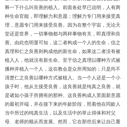
释一下什么叫良善的植入。前面各处早已说明，人有两
种生命官能，即理解力和意愿；理解力专门用来接受真
理，意愿专门用来接受良善。因为在整个宇宙，无论天
堂还是世界，一切事物都与两样事物有关，即真理和良
善。由此也明显可知，这二者构成一个人的生命，信之
真理和仁之良善则构成他的新生命，如果这二者没有被
植入人，他就没有新生命。至于信之真理以哪种方式被
播种并植入一个人，这在教会是众所周知的；只是尚不
清楚仁之良善以哪种方式被植入。当一个人还是一个小
孩子时，他从主接受良善，这良善就是纯真之良善，就
是诸如小孩子所拥有的那种。这良善构成人里面新意愿
的最初开端，并在接下来的年龄阶段，照着他在同龄人
当中所过的纯真生活，以及生活中的举止得体和对父
母、老师的顺从而发展。然而，它在那些后来让自己重