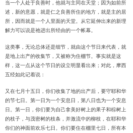
当一个人处于良善时，他就与主同在天堂；因为如前所
述，新的意愿，就是仁之良善所住的地方，就是主的居
所，因而就是一个人里面的天堂。从它延伸出来的新理
解力可以说是祂进出所经由的一个帐幕。
这类事，无论总体还是细节，就由这个节日来代表，就
是地上出产的收集节，又被称为住棚节。事实就是这
样，这一点从这个节日的设立明显看出来；对此，摩西
五经如此记着说：
又在七月十五日，你们收集了地的出产后，要守耶和华
的节七日。第一日为一个安息日，第八日也为一个安息
日。第一日，你们要为自己拿美好树上的果子和棕树上
的枝子，与茂密树的枝条，并激流中的柳枝，在耶和华
你们的神面前欢乐七日。你们要住在棚里七日，所有本