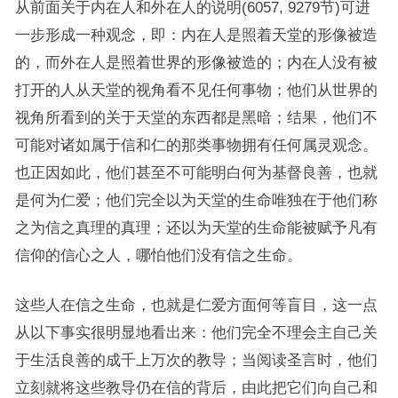
从前面关于内在人和外在人的说明(6057, 9279节)可进
一步形成一种观念，即：内在人是照着天堂的形像被造
的，而外在人是照着世界的形像被造的；内在人没有被
打开的人从天堂的视角看不见任何事物；他们从世界的
视角所看到的关于天堂的东西都是黑暗；结果，他们不
可能对诸如属于信和仁的那类事物拥有任何属灵观念。
也正因如此，他们甚至不可能明白何为基督良善，也就
是何为仁爱；他们完全以为天堂的生命唯独在于他们称
之为信之真理的真理；还以为天堂的生命能被赋予凡有
信仰的信心之人，哪怕他们没有信之生命。
这些人在信之生命，也就是仁爱方面何等盲目，这一点
从以下事实很明显地看出来：他们完全不理会主自己关
于生活良善的成千上万次的教导；当阅读圣言时，他们
立刻就将这些教导仍在信的背后，由此把它们向自己和