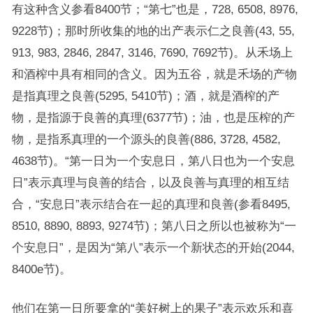
有这种含义参看8400节；“第七”也是，728, 6508, 8976,
9228节)；那时所收集的地的出产表示仁之良善(43, 55,
913, 983, 2846, 2847, 3146, 7690, 7692节)。从禾场上
和酒榨中具有相同的含义。因为五谷，就是禾场的产物
是指真理之良善(5295, 5410节)；酒，就是酒榨的产
物，是指源于良善的真理(6377节)；油，也是压榨的产
物，是指系真理的一个源头的良善(886, 3728, 4582,
4638节)。“第一日为一个安息日，第八日也为一个安息
日”表示真理与良善的结合，以及良善与真理的相互结
合，“安息日”表示结合在一起的真理和良善(参看8495,
8510, 8890, 8893, 9274节)；第八日之所以也被称为“一
个安息日”，是因为“第八”表示一个新状态的开始(2044,
8400e节)。
他们在第一日所要拿的“美好树上的果子”表示欢乐和喜