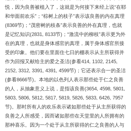
悦，因为良善被植入了，这就是为何接下来经上说“在耶
和华面前欢乐”；“棕树上的枝子”表示该良善的内在真理
(8369节)；“茂密树的枝条”表示良善的外在真理，也就
是记忆知识(2831, 8133节)；“激流中的柳枝”表示更为外
在的真理，也就是身体感官的真理，属于身体感官所接
受的印象。他们要在里面住七日的棚表示从主所获得并
作为回报又献给主的爱之圣洁(参看414, 1102, 2145,
2152, 3312, 3391, 4391, 4599节)；它还表示合一的圣洁
(参看8666节)。本地的以色列人表示那些处于仁之良善
的人，从抽象意义上说，是指该良善(3654, 4598, 5801,
5803, 5806, 5812, 5817, 5819, 5826, 5833, 6426, 7957
节)。那时所有人的欢乐表示诸如那些处于从主所获得的
良善之人所感受，因而诸如那些在天堂里的人所拥有的
那种喜乐。因为一个处于从主所获得的仁之良善的人与