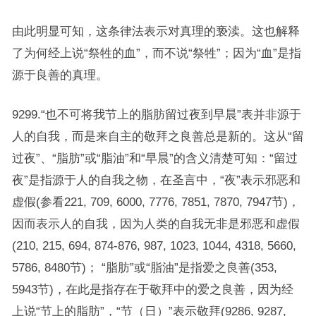
由此明显可知，这条律法表示对真理的亵渎。这也解释
了为何经上说“祭牲的血”，而不说“祭牲”；因为“血”是指
源于良善的真理。
9299.“也不可将我节上的脂肪留过夜到早晨”表并非源于
人的自我，而是来自主的敬拜之良善总是新的。这从“留
过夜”、“脂肪”或“脂油”和“早晨”的含义清楚可知：“留过
夜”是指源于人的自我之物，在圣言中，“夜”表示邪恶和
虚假(参看221, 709, 6000, 7776, 7851, 7870, 7947节)，
因而表示人的自我，因为人类的自我无非是邪恶和虚假
(210, 215, 694, 874-876, 987, 1023, 1044, 4318, 5660,
5786, 8480节)； “脂肪”或“脂油”是指爱之良善(353,
5943节)，在此是指存在于敬拜中的爱之良善，因为经
上说“节上的脂肪”，“节（日）”表示敬拜(9286, 9287,