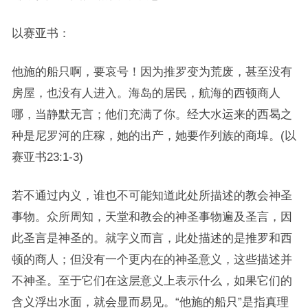
以赛亚书：
他施的船只啊，要哀号！因为推罗变为荒废，甚至没有
房屋，也没有人进入。海岛的居民，航海的西顿商人
哪，当静默无言；他们充满了你。经大水运来的西曷之
种是尼罗河的庄稼，她的出产，她要作列族的商埠。(以
赛亚书23:1-3)
若不通过内义，谁也不可能知道此处所描述的教会神圣
事物。众所周知，天堂和教会的神圣事物遍及圣言，因
此圣言是神圣的。就字义而言，此处描述的是推罗和西
顿的商人；但没有一个更内在的神圣意义，这些描述并
不神圣。至于它们在这层意义上表示什么，如果它们的
含义浮出水面，就会显而易见。“他施的船只”是指真理