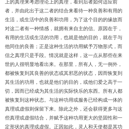
上的真理来考虑理论上的真理，看到后者如何适应前
者，并由此出于这二者的结合来看待一种良善和有用的
生活，或生活中的良善和功用，为了这个目的的缘故而
对这二者有一种情感，就拥有来自主的信。原因在于，
有用的生活或生活的功用，也就是他的目的，就在于与
他同住的良善；正是这种生活的功用赋予万物形式，而
信之真理只是手段。情况就是这样，这一点从那些在来
世的人很明显地看出来。在那里，所有人，无一例外，
都被恢复到其良善的状态或其邪恶的状态，因而恢复到
其生活的功用，也就是他们的目的，或他们爱之高于一
切，因而已经成为其生活的实际快乐的东西。所有人都
被恢复到这种状态。与这种功用或服务已经构成一体的
真理或虚假则保留下来。除此之外，还会获得更多与这
些真理或虚假结合，并赋予这种功用更大的坚固性和一
定形状的真理或虚假。正因如此，灵人和天使都是其功