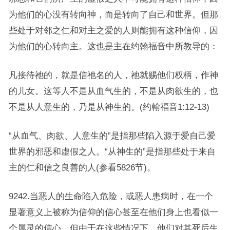
为他们的心没有转向神，而是转向了自己和世界。但那
些处于对邻之仁和对主之爱的人则能拥有这种信仰，因
为他们的心转向主。这也是主在约翰福音中所教导的：
凡接待祂的，就是信祂名的人，祂就赐他们权柄，作神
的儿女。这等人不是从血气生的，不是从肉欲生的，也
不是从人意生的，乃是从神生的。(约翰福音1:12-13)
“从血气、肉欲、人意生的”是指那些陷入源于爱自己爱
世界的邪恶和虚假之人。“从神生的”是指那些处于来自
主的仁和信之良善的人(参看5826节)。
9242.当恶人的生命陷入危险，或恶人患病时，在一个
显著意义上被称为信仰的信心甚至在他们身上也看似一
个属灵的信心。但由于在这些情况下，他们对其死后生