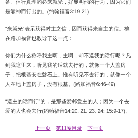
备。但行真理的必来就光，好显明他的行为，因为它们
是靠神而行出的。(约翰福音3:19-21)
“来就光”表示获得对主之信，因而获得来自主的信。祂
在路加福音也教导了这一点：
你们为什么称呼我主啊，主啊，却不遵我的话行呢？凡
到我这里来，听见我的话就去行的，就像一个人盖房
子，把根基安在磐石上。惟有听见不去行的，就像一个
人在地上盖房子，没有根基。(路加福音6:46-49)
“遵主的话而行”的，是那些爱邻爱主的人；因为一个去
爱的人也会去行(约翰福音14:20, 21, 23, 24; 15:9-17)。
上一页
第11卷目录
下一页