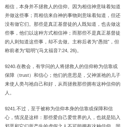
相信，本身并不拯救人的信仰。因为相信神意味着知道
并做这些事；而相信来自神的事物则意味着知道，但还
没有做它们。那些是真正基督徒的人既知道，也去做这
些事，他们以这种方式相信神；而那些不是真正基督徒
的人则知道这些事，却不去做。主称后者为“愚拙”，但
称前者为“聪明”(马太福音7:24, 26)。
9240.在教会，有学问的人将拯救人的信仰称为信靠或
保障（trust）和信心；他们的意思是，父神派祂的儿子
来使人类与祂自己和好，从而拯救那些拥有这种信仰的
人。
9241.不过，至于被称为信仰本身的信靠或保障和信
心，情况是这样：那些爱自己爱世界的人，也就是陷入
邪恶和它们所产生的虚假之人不可能拥有这种信仰，因