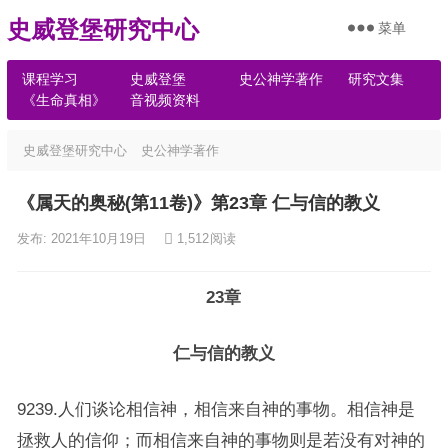
史威登堡研究中心
菜单
课程学习
史威登堡
史公神学著作
研究文集
《生命真相》
音视频资料
史威登堡研究中心
史公神学著作
《属天的奥秘(第11卷)》第23章 仁与信的教义
发布: 2021年10月19日
1,512
阅读
23章
仁与信的教义
9239.人们谈论相信神，相信来自神的事物。相信神是
拯救人的信仰；而相信来自神的事物则是若没有对神的