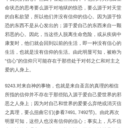
命状态的思考要么源于对地狱的惊恐，要么源于对天堂
的自私欲望，所以他们并没有信仰的信心。因为源于惊
恐的东西不是从心发出的；源于爱自己的东西来自一颗
邪恶的心。因此，当这些人脱离生命危险，或从疾病中
康复时，他们就会回到以前的生活，即一种没有信心的
生活，也就是没有信仰的生活。由此明显可知，被称为
“信心”的信仰只可能存在于那些处于对邻之仁和对主之
爱的人身上。
9243.对来自神的事物，也就是来自圣言的真理的相信
所指的信仰并不存在于那些陷入源于爱自己爱世界的邪
恶之人身上；因为对自己和世界的爱要么弃绝或消灭信
之真理，要么扭曲它们(参看7491, 7492节)。由此再次
明显可知，这些人也没有信仰的信心；事实上，凡不信