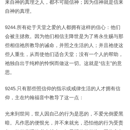
来自神的真理之人，都不可能信神；因为信神就是信来
自神的真理。
9244.所有处于天堂之爱的人都拥有这样的信心：他们
会被主拯救。因为他们相信主降世是为了将永生赐与那
些相信祂所教导的诫命，并照之生活的人；并且祂使这
些人重生，从而使他们适合天堂；没有一个人的帮助，
祂独自出于纯粹的怜悯而做这一切。这就是“信主”的意
思。
9245.只有那些照信仰的指示或戒律生活的人才拥有信
仰，主在约翰福音中教导了这一点：
光来到世间，世人因自己的行为是恶的，不爱光倒爱黑
暗。凡作恶的便恨光，并不来就光，恐怕他的行为受责