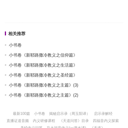
相关推荐
小书卷
小书卷《新耶路撒冷教义之信仰篇》
小书卷《新耶路撒冷教义之生活篇》
小书卷《新耶路撒冷教义之圣经篇》
小书卷《新耶路撒冷教义之主篇》(3)
小书卷《新耶路撒冷教义之主篇》(2)
最新100篇
小书卷
揭秘启示录（周玉阳译）
启示录解经
直播证道音频
内义研修课程
《天道问答》目录
四福音内义探索
圣经内义问答
马太福音内义(一滴水译)
《天道》