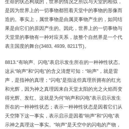
生命的状态构成的，世界的情况之所以与天堂的相似，
是因为世界上的一切事物都照着天堂中的事物的形像而
造的。事实上，属世事物是由属灵事物产生的，如同结
果是由它们的原因产生的。因此，世界上的一切事物与
天堂里的事物有一种对应关系，故整个自然界是一个代
表主国度的舞台(3483, 4939, 8211节)。
8813.“有响声、闪电”表启示发生所在的一种神性状态。
这从“响声”和“闪电”的含义清楚可知：“响声”，就是雷
声，是指神的真理；“闪电”是指这些真理所拥有的红光
和光辉，因为神之真理因来自天堂太阳的光之火焰而变
得光辉、发红。这就是为何“响声和闪电”表示启示发生
所在的一种神性状态；表示一种神性状态是因着它们从
天空降下这一事实，表示启示是因着“响声”和“闪电”表
示神之真理这一事实。“响声”是天空中的闪电的产物，