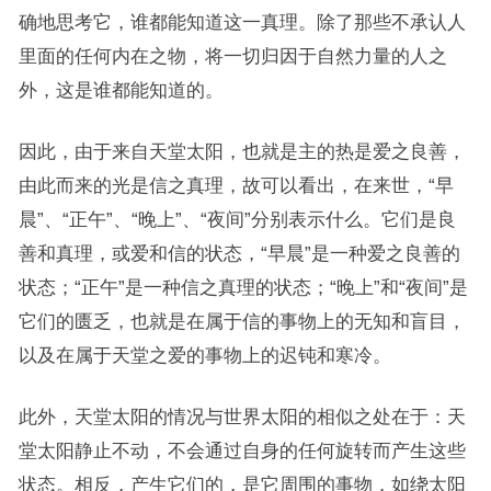
确地思考它，谁都能知道这一真理。除了那些不承认人
里面的任何内在之物，将一切归因于自然力量的人之
外，这是谁都能知道的。
因此，由于来自天堂太阳，也就是主的热是爱之良善，
由此而来的光是信之真理，故可以看出，在来世，“早
晨”、“正午”、“晚上”、“夜间”分别表示什么。它们是良
善和真理，或爱和信的状态，“早晨”是一种爱之良善的
状态；“正午”是一种信之真理的状态；“晚上”和“夜间”是
它们的匮乏，也就是在属于信的事物上的无知和盲目，
以及在属于天堂之爱的事物上的迟钝和寒冷。
此外，天堂太阳的情况与世界太阳的相似之处在于：天
堂太阳静止不动，不会通过自身的任何旋转而产生这些
状态。相反，产生它们的，是它周围的事物，如绕太阳