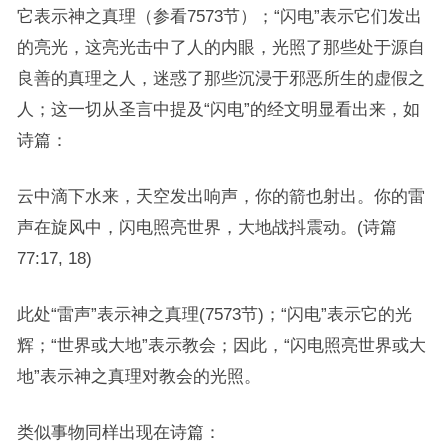
它表示神之真理（参看7573节）；“闪电”表示它们发出
的亮光，这亮光击中了人的内眼，光照了那些处于源自
良善的真理之人，迷惑了那些沉浸于邪恶所生的虚假之
人；这一切从圣言中提及“闪电”的经文明显看出来，如
诗篇：
云中滴下水来，天空发出响声，你的箭也射出。你的雷
声在旋风中，闪电照亮世界，大地战抖震动。(诗篇
77:17, 18)
此处“雷声”表示神之真理(7573节)；“闪电”表示它的光
辉；“世界或大地”表示教会；因此，“闪电照亮世界或大
地”表示神之真理对教会的光照。
类似事物同样出现在诗篇：