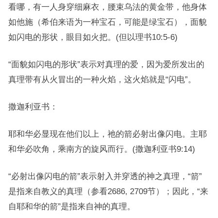
看哪，有一人身穿细麻衣，腰束乌法的黄金带，他身体
如他施（希伯来语为一种宝石，可能是绿宝石），面貌
如闪电的形状，眼目如火把。(但以理书10:5-6)
“面貌如闪电的形状”表示对真理的爱，因为爱所发出的
真理带有从火冒出的一种火焰，这火焰就是“闪电”。
撒迦利亚书：
耶和华必显现在他们以上，祂的箭必射出像闪电。主耶
和华必吹角，乘南方的旋风而行。(撒迦利亚书9:14)
“必射出像闪电的箭”表示射入并穿透的神之真理，“箭”
是指来自教义的真理（参看2686, 2709节）；因此，“来
自耶和华的箭”是指来自神的真理。