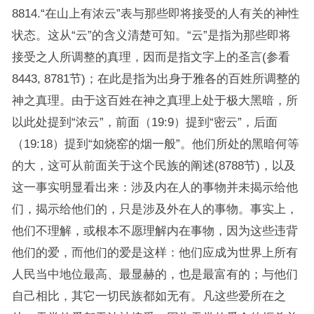
8814.“在山上有浓云”表与那些即将接受的人有关的神性
状态。这从“云”的含义清楚可知。“云”是指为那些即将
接受之人所调整的真理，因而是指文字上的圣言(参看
8443, 8781节)；在此是指为出身于雅各的百姓所调整的
神之真理。由于这百姓在神之真理上处于极大黑暗，所
以此处提到“浓云”，前面（19:9）提到“密云”，后面
（19:18）提到“如烧窑的烟一般”。他们所处的黑暗何等
的大，这可从前面关于这个民族的阐述(8788节)，以及
这一事实明显看出来：涉及内在人的事物并未揭示给他
们，揭示给他们的，只是涉及外在人的事物。事实上，
他们不理解，或根本不愿理解内在事物，因为这些违背
他们的爱，而他们的爱是这样：他们应成为世界上所有
人民当中地位最高、最显赫的，也是最富有的；与他们
自己相比，其它一切民族都如无有。凡这些爱所在之