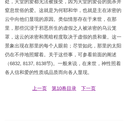
处，天堂的爱都无法被接受，因为天堂的爱会的扼杀并
窒息世俗的爱。这就是为何耶和华，也就是主在浓密的
云中向他们显现的原因。类似情形存在于来世，在那
里，那些沉浸于邪恶所生的虚假之人被浓密的乌云笼
罩，这云的浓密和黑暗程度取决于虚假的质和量。这一
景象出现在那里的每个人眼前；尽管如此，那里的太阳
仍在不停地照耀着。关于这些事，可参看前面的阐述
（6832, 8137, 8138节)。一般来说，在来世，神性照着
各人信和爱的性质或品质而向各人显现。
上一页
第10卷目录
下一页