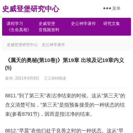
史威登堡研究中心
菜单
课程学习
史威登堡
史公神学著作
研究文集
《生命真相》
音视频资料
史威登堡研究中心
史公神学著作
《属天的奥秘(第10卷)》第19章 出埃及记19章内义
(5)
发布: 2021年9月8日
2,844
阅读
8811.“到了第三天”表洁净结束的时候。这从“第三天”的
含义清楚可知，“第三天”是指预备接受的一种状态的结
束(参看8791节)，因而是指洁净的结束。
8812.“早晨”表他们处于良善之时的一种状态。这从“早