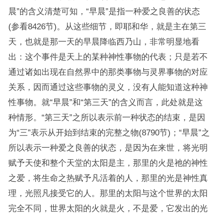
晨”的含义清楚可知，“早晨”是指一种爱之良善的状态
(参看8426节)。从这些细节，即耶和华，就是主在第三
天，也就是那一天的早晨降临西乃山，非常明显地看
出：这个事件是天上的某种神性事物的代表；只是若不
通过诸如出现在自然界中的那类事物与灵界事物的对应
关系，因而通过这些事物的灵义，没有人能知道这种神
性事物。就“早晨”和“第三天”的含义而言，此处就是这
种情形。“第三天”之所以表示前一种状态的结束，是因
为“三”表示从开始到结束的完整之物(8790节)；“早晨”之
所以表示一种爱之良善的状态，是因为在来世，将光明
赋予天使和整个天堂的太阳是主，那里的火是祂的神性
之爱，将生命之热赋予凡活着的人，那里的光是神性真
理，光照凡接受它的人。那里的太阳与这个世界的太阳
完全不同，世界太阳的火就是火，不是爱，它发出的光