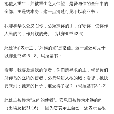
祂使人重生，并被重生之人仰望，是爱与信的全部中的
全部。主是约本身，这一点清楚可见于以赛亚书：
我耶和华以公义召你，必搀扶你的手，保守你，使你作
人民的约，作列族的光。（以赛亚书42:6）
此处“约”表示主，“列族的光”是指信。这一点还可见于
以赛亚书49:6，8。玛拉基书：
看哪，我要差遣我的使者，你们所寻求的主，就是你们
所仰慕的立约的使者，必忽然进入祂的殿；看哪，祂快
要来到；祂来的日子，谁受得了呢？（玛拉基书3:1-2）
此处主被称为“立约的使者”。安息日被称为永远的约
（出埃及记31:16），因为它表示主自己，还表示被祂