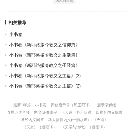
属天的奥秘
相关推荐
小书卷
小书卷《新耶路撒冷教义之信仰篇》
小书卷《新耶路撒冷教义之生活篇》
小书卷《新耶路撒冷教义之圣经篇》
小书卷《新耶路撒冷教义之主篇》(3)
小书卷《新耶路撒冷教义之主篇》(2)
最新100篇
小书卷
揭秘启示录（周玉阳译）
启示录解经
直播证道音频
内义研修课程
《天道问答》目录
四福音内义探索
圣经内义问答
马太福音内义(一滴水译)
《天道》
《天命》（遇阳译）
《天堂与地狱》（遇阳译）