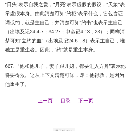
“日头”表示自我之爱，“月亮”表示虚假的假设，“天象”表
示虚假本身。由此清楚可知“约柜”表示什么，它包含证
词或约，就是主自己；并清楚可知“约书”也表示主自己
（出埃及记24:4-7；34:27；申命记4:13，23）；同样清
楚可知“立约的血”（出埃及记24:6，8）表示主自己，唯
独主是重生者。因此，“约”就是重生本身。
667、“他和他儿子，妻子跟儿媳，都要进入方舟”表示他
将要得救。这从上下文清楚可知，即：他得救，是因为
他重生了。
上一页
目录
下一页