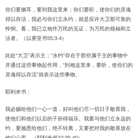
你们要侧耳，要到我这里来；你们要听，使你们的灵魂
得以存活，我必与你们立永约，就是应许大卫那可靠的
怜悯。看，我已立祂作万民的见证，为万民的领袖和立
法者。（以赛亚书55:3-4）
此处“大卫”表示主；“永约”存在于那些属于主的事物中
并通过这些事物起作用，“到祂这里来，要听，使你们的
灵魂得以存活”就表示这些事物。
耶利米书：
我必赐给他们一心一道，好叫他们尽一切日子敬畏我，
使他们和他们以后的子孙得福乐。我要与他们立永远的
约，要施恩给他们，绝不转离，又要把对我的敬畏放在
他们心里。（耶利米书32:39-40）