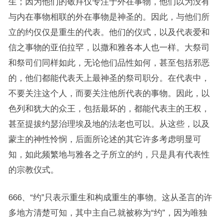
生；因为他们的敬拜仅专注于外在事物，他们以为没有
与内在事物相联的外在事物是神圣的。因此，与他们所
立的约仅仅是重生的代表。他们的仪式，以及代表爱和
信之事物的亚伯拉罕，以撒和雅各本人也一样。大祭司
和祭司们同样如此，无论他们品性如何，甚至包括邪恶
的，他们都能代表天上最神圣的祭司职分。在代表中，
不要关注这个人，而要关注他所代表的事物。因此，以
色列和犹大的众王，包括最坏的，都能代表主的王权，
甚至提拔约瑟治理埃及地的法老也可以。从这些，以及
蒙主的神性怜悯，后面所论述的其它许多考虑明显可
知，如此频繁地与雅各之子所立的约，只是具有代表性
的宗教仪式。
666、“约”只表示重生和构成重生的事物。这从圣言的许
多地方清楚可知，其中主自己就被称为“约”，因为唯独