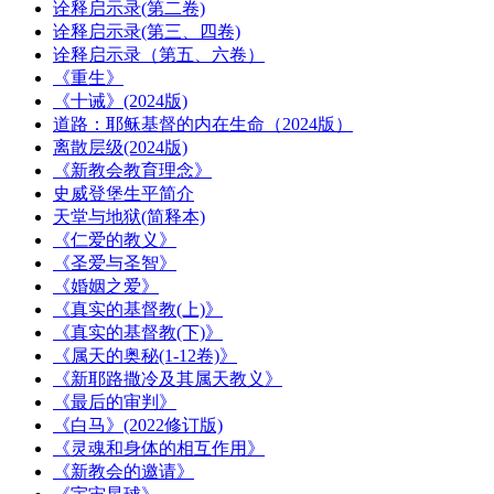
诠释启示录(第二卷)
诠释启示录(第三、四卷)
诠释启示录（第五、六卷）
《重生》
《十诫》(2024版)
道路：耶稣基督的内在生命（2024版）
离散层级(2024版)
《新教会教育理念》
史威登堡生平简介
天堂与地狱(简释本)
《仁爱的教义》
《圣爱与圣智》
《婚姻之爱》
《真实的基督教(上)》
《真实的基督教(下)》
《属天的奥秘(1-12卷)》
《新耶路撒冷及其属天教义》
《最后的审判》
《白马》(2022修订版)
《灵魂和身体的相互作用》
《新教会的邀请》