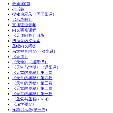
最新100篇
小书卷
揭秘启示录（周玉阳译）
启示录解经
直播证道音频
内义研修课程
《天道问答》目录
四福音内义探索
圣经内义问答
马太福音内义(一滴水译)
《天道》
《天命》（遇阳译）
《天堂与地狱》（遇阳译）
《天堂的奥秘》第五卷
《天堂的奥秘》第四卷
《天堂的奥秘》第三卷
《天堂的奥秘》第二卷
《天堂的奥秘》第一卷
《圣爱与圣智(2025)》
《瑞学要义》
诠释启示录(第一卷)