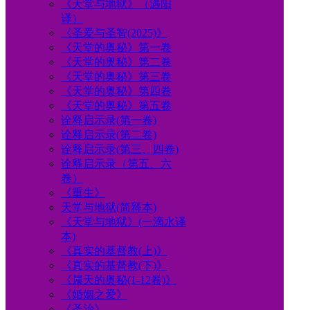
《天堂与地狱》（遇阳
译）
《圣爱与圣智(2025)》
《天堂的奥秘》第一卷
《天堂的奥秘》第二卷
《天堂的奥秘》第三卷
《天堂的奥秘》第四卷
《天堂的奥秘》第五卷
诠释启示录(第一卷)
诠释启示录(第二卷)
诠释启示录(第三、四卷)
诠释启示录（第五、六
卷）
《重生》
天堂与地狱(简释本)
《天堂与地狱》(一滴水译
本)
《真实的基督教(上)》
《真实的基督教(下)》
《属天的奥秘(1-12卷)》
《婚姻之爱》
《圣治》