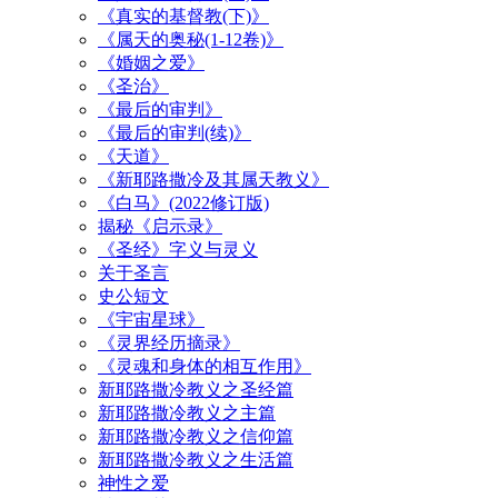
《真实的基督教(下)》
《属天的奥秘(1-12卷)》
《婚姻之爱》
《圣治》
《最后的审判》
《最后的审判(续)》
《天道》
《新耶路撒冷及其属天教义》
《白马》(2022修订版)
揭秘《启示录》
《圣经》字义与灵义
关于圣言
史公短文
《宇宙星球》
《灵界经历摘录》
《灵魂和身体的相互作用》
新耶路撒冷教义之圣经篇
新耶路撒冷教义之主篇
新耶路撒冷教义之信仰篇
新耶路撒冷教义之生活篇
神性之爱