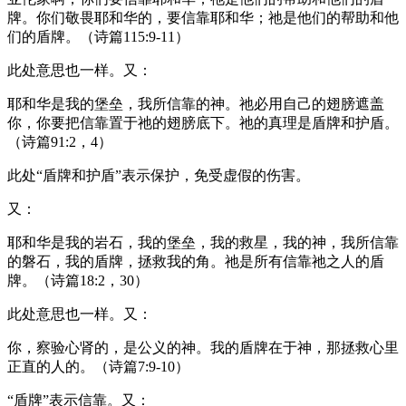
牌。你们敬畏耶和华的，要信靠耶和华；祂是他们的帮助和他
们的盾牌。（诗篇115:9-11）
此处意思也一样。又：
耶和华是我的堡垒，我所信靠的神。祂必用自己的翅膀遮盖
你，你要把信靠置于祂的翅膀底下。祂的真理是盾牌和护盾。
（诗篇91:2，4）
此处“盾牌和护盾”表示保护，免受虚假的伤害。
又：
耶和华是我的岩石，我的堡垒，我的救星，我的神，我所信靠
的磐石，我的盾牌，拯救我的角。祂是所有信靠祂之人的盾
牌。（诗篇18:2，30）
此处意思也一样。又：
你，察验心肾的，是公义的神。我的盾牌在于神，那拯救心里
正直的人的。（诗篇7:9-10）
“盾牌”表示信靠。又：