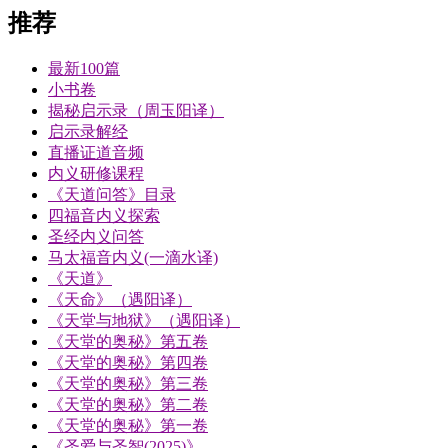
推荐
最新100篇
小书卷
揭秘启示录（周玉阳译）
启示录解经
直播证道音频
内义研修课程
《天道问答》目录
四福音内义探索
圣经内义问答
马太福音内义(一滴水译)
《天道》
《天命》（遇阳译）
《天堂与地狱》（遇阳译）
《天堂的奥秘》第五卷
《天堂的奥秘》第四卷
《天堂的奥秘》第三卷
《天堂的奥秘》第二卷
《天堂的奥秘》第一卷
《圣爱与圣智(2025)》