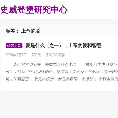
史威登堡研究中心
标签：
上帝的爱
爱是什么（之一）：上帝的爱和智慧
研究文集
2019年5月7日
726
赞
3,552
阅读
人们常常说到爱，爱究竟是什么呢？ 数年前中央电视台春
家》，打动了亿万观众的心。这首源于新约圣经的歌词，是一
耐，又有恩慈； 爱是不嫉妒；爱是不自夸，不张狂； 不作害羞