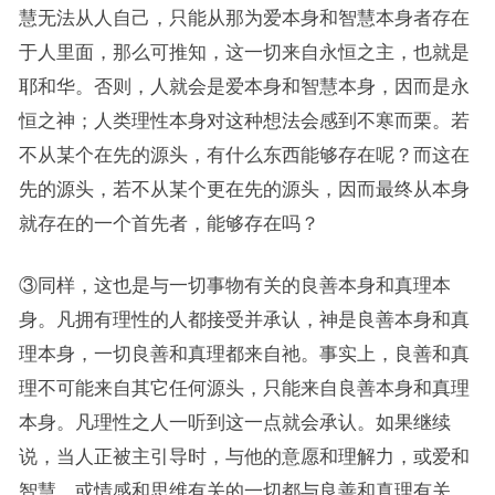
慧无法从人自己，只能从那为爱本身和智慧本身者存在
于人里面，那么可推知，这一切来自永恒之主，也就是
耶和华。否则，人就会是爱本身和智慧本身，因而是永
恒之神；人类理性本身对这种想法会感到不寒而栗。若
不从某个在先的源头，有什么东西能够存在呢？而这在
先的源头，若不从某个更在先的源头，因而最终从本身
就存在的一个首先者，能够存在吗？
③同样，这也是与一切事物有关的良善本身和真理本
身。凡拥有理性的人都接受并承认，神是良善本身和真
理本身，一切良善和真理都来自祂。事实上，良善和真
理不可能来自其它任何源头，只能来自良善本身和真理
本身。凡理性之人一听到这一点就会承认。如果继续
说，当人正被主引导时，与他的意愿和理解力，或爱和
智慧，或情感和思维有关的一切都与良善和真理有关，