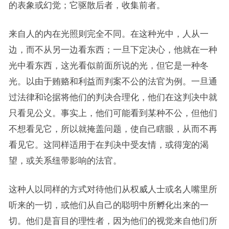
的表象或幻觉；它驱散后者，收集前者。
来自人的内在光照则完全不同。在这种光中，人从一
边，而不从另一边看东西；一旦下定决心，他就在一种
光中看东西，这光看似前面所说的光，但它是一种冬
光。以由于贿赂和利益而判案不公的法官为例。一旦通
过法律和论据将他们的判决合理化，他们在这判决中就
只看见公义。事实上，他们可能看到某种不公，但他们
不想看见它，所以就掩盖问题，使自己瞎眼，从而不再
看见它。这同样适用于在判决中受友情，或得宠的渴
望，或关系纽带影响的法官。
这种人以同样的方式对待他们从权威人士或名人嘴里所
听来的一切，或他们从自己的聪明中所孵化出来的一
切。他们是盲目的理性者，因为他们的视觉来自他们所