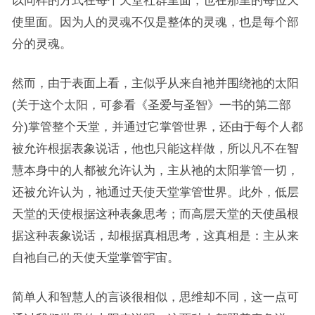
以同样的方式在每个天堂社群里面，也在那里的每位天
使里面。因为人的灵魂不仅是整体的灵魂，也是每个部
分的灵魂。
然而，由于表面上看，主似乎从来自祂并围绕祂的太阳
(关于这个太阳，可参看《圣爱与圣智》一书的第二部
分)掌管整个天堂，并通过它掌管世界，还由于每个人都
被允许根据表象说话，他也只能这样做，所以凡不在智
慧本身中的人都被允许认为，主从祂的太阳掌管一切，
还被允许认为，祂通过天使天堂掌管世界。此外，低层
天堂的天使根据这种表象思考；而高层天堂的天使虽根
据这种表象说话，却根据真相思考，这真相是：主从来
自祂自己的天使天堂掌管宇宙。
简单人和智慧人的言谈很相似，思维却不同，这一点可