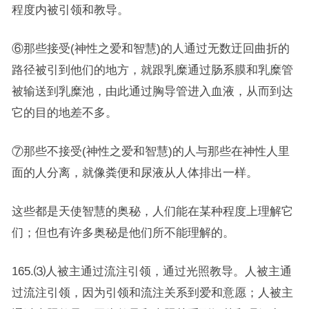
程度内被引领和教导。
⑥那些接受(神性之爱和智慧)的人通过无数迂回曲折的
路径被引到他们的地方，就跟乳糜通过肠系膜和乳糜管
被输送到乳糜池，由此通过胸导管进入血液，从而到达
它的目的地差不多。
⑦那些不接受(神性之爱和智慧)的人与那些在神性人里
面的人分离，就像粪便和尿液从人体排出一样。
这些都是天使智慧的奥秘，人们能在某种程度上理解它
们；但也有许多奥秘是他们所不能理解的。
165.⑶人被主通过流注引领，通过光照教导。人被主通
过流注引领，因为引领和流注关系到爱和意愿；人被主