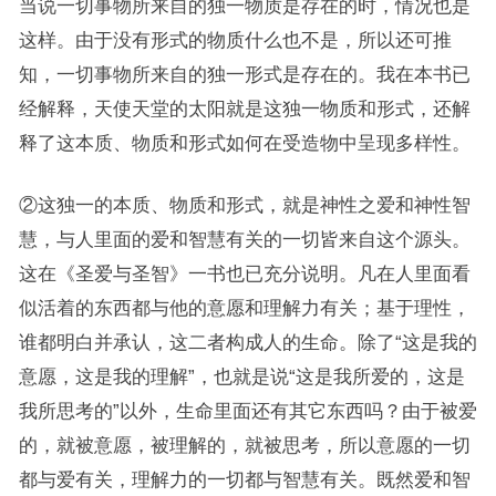
当说一切事物所来自的独一物质是存在的时，情况也是
这样。由于没有形式的物质什么也不是，所以还可推
知，一切事物所来自的独一形式是存在的。我在本书已
经解释，天使天堂的太阳就是这独一物质和形式，还解
释了这本质、物质和形式如何在受造物中呈现多样性。
②这独一的本质、物质和形式，就是神性之爱和神性智
慧，与人里面的爱和智慧有关的一切皆来自这个源头。
这在《圣爱与圣智》一书也已充分说明。凡在人里面看
似活着的东西都与他的意愿和理解力有关；基于理性，
谁都明白并承认，这二者构成人的生命。除了“这是我的
意愿，这是我的理解”，也就是说“这是我所爱的，这是
我所思考的”以外，生命里面还有其它东西吗？由于被爱
的，就被意愿，被理解的，就被思考，所以意愿的一切
都与爱有关，理解力的一切都与智慧有关。既然爱和智