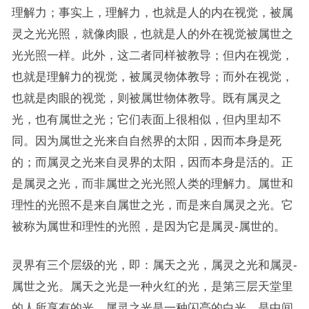
理解力；事实上，理解力，也就是人的内在视觉，被属
灵之光光照，就像肉眼，也就是人的外在视觉被属世之
光光照一样。此外，这二者同样被教导；但内在视觉，
也就是理解力的视觉，被属灵物体教导；而外在视觉，
也就是肉眼的视觉，则被属世物体教导。既有属灵之
光，也有属世之光；它们表面上很相似，但内里却不
同。因为属世之光来自自然界的太阳，因而本身是死
的；而属灵之光来自灵界的太阳，因而本身是活的。正
是属灵之光，而非属世之光光照人类的理解力。属世和
理性的光照不是来自属世之光，而是来自属灵之光。它
被称为属世和理性的光照，是因为它是属灵-属世的。
灵界有三个层级的光，即：属天之光，属灵之光和属灵-
属世之光。属天之光是一种火红的光，是第三层天堂里
的人所享有的光。属灵之光是一种闪亮的白光，是中间