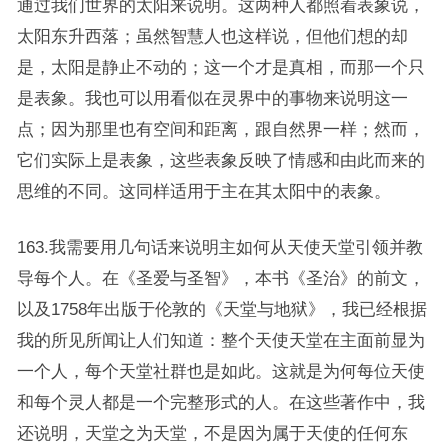
通过我们世界的太阳来说明。这两种人都照着表象说，
太阳东升西落；虽然智慧人也这样说，但他们想的却
是，太阳是静止不动的；这一个才是真相，而那一个只
是表象。我也可以用看似在灵界中的事物来说明这一
点；因为那里也有空间和距离，跟自然界一样；然而，
它们实际上是表象，这些表象反映了情感和由此而来的
思维的不同。这同样适用于主在其太阳中的表象。
163.我需要用几句话来说明主如何从天使天堂引领并教
导每个人。在《圣爱与圣智》，本书《圣治》的前文，
以及1758年出版于伦敦的《天堂与地狱》，我已经根据
我的所见所闻让人们知道：整个天使天堂在主面前显为
一个人，每个天堂社群也是如此。这就是为何每位天使
和每个灵人都是一个完整形式的人。在这些著作中，我
还说明，天堂之为天堂，不是因为属于天使的任何东