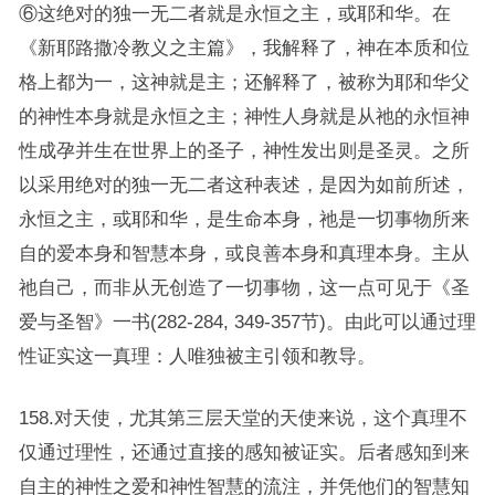
⑥这绝对的独一无二者就是永恒之主，或耶和华。在
《新耶路撒冷教义之主篇》，我解释了，神在本质和位
格上都为一，这神就是主；还解释了，被称为耶和华父
的神性本身就是永恒之主；神性人身就是从祂的永恒神
性成孕并生在世界上的圣子，神性发出则是圣灵。之所
以采用绝对的独一无二者这种表述，是因为如前所述，
永恒之主，或耶和华，是生命本身，祂是一切事物所来
自的爱本身和智慧本身，或良善本身和真理本身。主从
祂自己，而非从无创造了一切事物，这一点可见于《圣
爱与圣智》一书(282-284, 349-357节)。由此可以通过理
性证实这一真理：人唯独被主引领和教导。
158.对天使，尤其第三层天堂的天使来说，这个真理不
仅通过理性，还通过直接的感知被证实。后者感知到来
自主的神性之爱和神性智慧的流注，并凭他们的智慧知