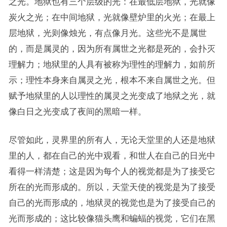
之光。地狱也有三个层级的光：在最低层地狱，光就像
炭火之光；在中间地狱，光就像壁炉里的火光；在最上
层地狱，光则像烛光，有点像月光。这些光不是属世
的，而是属灵的，因为所有属世之光都是死的，会扑灭
理解力；地狱里的人具有被称为理性的理解力，如前所
示；理性本身来自属灵之光，根本不来自属世之光。但
赋予地狱里的人以理性的属灵之光变成了地狱之光，就
像白日之光变成了夜间的黑暗一样。
尽管如此，灵界里的所有人，无论天堂里的人还是地狱
里的人，都在自己的光中观看，和世人在自己的日光中
看得一样清楚；这是因为每个人的视觉都是为了接受它
所在的光而形成的。所以，天堂天使的视觉是为了接受
自己的光而形成的，地狱灵的视觉也是为了接受自己的
光而形成的；这比较像猫头鹰和蝙蝠的视觉，它们在黑