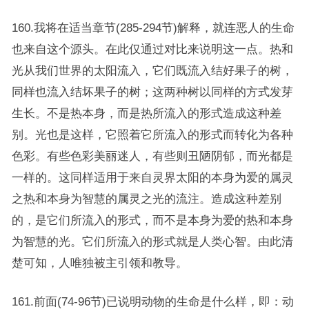
160.我将在适当章节(285-294节)解释，就连恶人的生命
也来自这个源头。在此仅通过对比来说明这一点。热和
光从我们世界的太阳流入，它们既流入结好果子的树，
同样也流入结坏果子的树；这两种树以同样的方式发芽
生长。不是热本身，而是热所流入的形式造成这种差
别。光也是这样，它照着它所流入的形式而转化为各种
色彩。有些色彩美丽迷人，有些则丑陋阴郁，而光都是
一样的。这同样适用于来自灵界太阳的本身为爱的属灵
之热和本身为智慧的属灵之光的流注。造成这种差别
的，是它们所流入的形式，而不是本身为爱的热和本身
为智慧的光。它们所流入的形式就是人类心智。由此清
楚可知，人唯独被主引领和教导。
161.前面(74-96节)已说明动物的生命是什么样，即：动