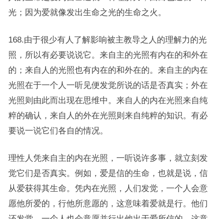
光；因为爱就像发出生命之光的生命之火。
168.由于很少有人了解影响被主教导之人的理解力的光
照，所以有必要说说它。来自主的光照有内在的和外在
的；来自人的光照也有内在的和外在的。来自主的内在
光照在于一个人一听见便发觉所说的话是否真实；外在
光照则由此而出现在思维中。来自人的内在光照来自纯
粹的确认，来自人的外在光照则来自纯粹的知识。有必
要说一说它们各自的情况。
理性人凭来自主的内在光照，一听说许多事，就立刻发
觉它们是否真实。例如，爱是信的生命，也就是说，信
从爱获得其生命。凭内在光照，人们发觉，一个人会意
愿他所爱的，行他所意愿的，这意味着爱就是行。他们
还发觉，一个人也会意愿并行出他出于爱所信的，这意