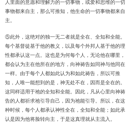
人里面的意愿和理解力的一切事物，或爱和思维的一切
事物都来自主，那么可推知，他生命的一切事物都来自
主。
⑤此外，这绝对的独一无二者就是全在、全知和全能。
每个基督徒基于他的教义，以及每个外邦人基于他的理
性都承认这一点。这也是为何每个人，无论他在哪里，
都会认为主在他所在的地方，向神祷告如同神与他同在
一样。由于每个人都如此认为和如此祷告，所以可推
知，人唯一能想到的是，神无处不在，因而是全在的。
这同样适用于祂的全知和全能。因此，凡从心里向神祷
告的人都祈求祂引导自己，因为祂能引导。所以，在这
种时候，每个人都承认神性全在，全知和全能；如此承
认是因为他将脸转向主，于是这真理就从主流入。