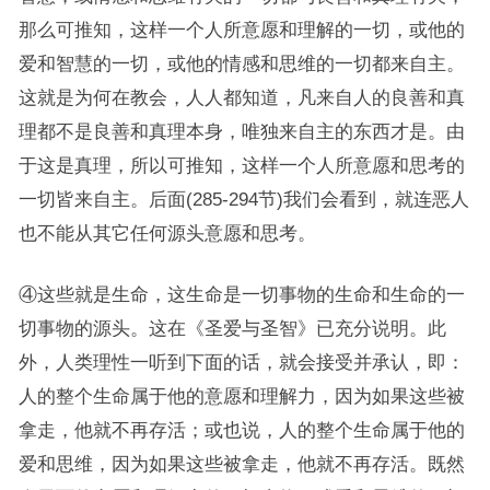
那么可推知，这样一个人所意愿和理解的一切，或他的
爱和智慧的一切，或他的情感和思维的一切都来自主。
这就是为何在教会，人人都知道，凡来自人的良善和真
理都不是良善和真理本身，唯独来自主的东西才是。由
于这是真理，所以可推知，这样一个人所意愿和思考的
一切皆来自主。后面(285-294节)我们会看到，就连恶人
也不能从其它任何源头意愿和思考。
④这些就是生命，这生命是一切事物的生命和生命的一
切事物的源头。这在《圣爱与圣智》已充分说明。此
外，人类理性一听到下面的话，就会接受并承认，即：
人的整个生命属于他的意愿和理解力，因为如果这些被
拿走，他就不再存活；或也说，人的整个生命属于他的
爱和思维，因为如果这些被拿走，他就不再存活。既然