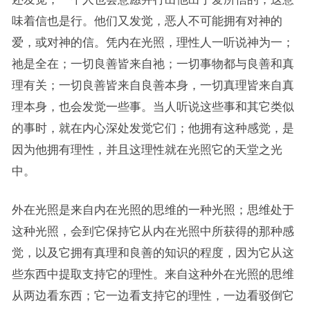
味着信也是行。他们又发觉，恶人不可能拥有对神的
爱，或对神的信。凭内在光照，理性人一听说神为一；
祂是全在；一切良善皆来自祂；一切事物都与良善和真
理有关；一切良善皆来自良善本身，一切真理皆来自真
理本身，也会发觉一些事。当人听说这些事和其它类似
的事时，就在内心深处发觉它们；他拥有这种感觉，是
因为他拥有理性，并且这理性就在光照它的天堂之光
中。
外在光照是来自内在光照的思维的一种光照；思维处于
这种光照，会到它保持它从内在光照中所获得的那种感
觉，以及它拥有真理和良善的知识的程度，因为它从这
些东西中提取支持它的理性。来自这种外在光照的思维
从两边看东西；它一边看支持它的理性，一边看驳倒它