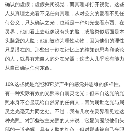
确认的虚假；虚假关闭视觉，而真理却打开视觉。这些
人从真理之光看不见任何真理，从对公义的爱看不见任
何公义，只从确认之光，也就是一种幻光去看东西。在
灵界，他们看上去就像没有头的脸，或脸类似后面是木
头脑袋的人脸；他们被称为理性动物，因为他们的理性
只是潜在的。那些出于刻在记忆上的纯知识思考和谈论
的人，就具有来自人的外在光照；这些人几乎没有能力
从自己确认任何东西。
169.这些就是光照和它所产生的感觉并思维的多样性。
有一种实际有效的光照来自属灵之光；但来自这光的光
照本身不会显现给自然界的任何人，因为属世之光与属
灵之光毫无共同之处。不过，我有几次在灵界看见过这
种光照。对那些被主光照的人来说，它显为围绕他们头
部的一道光辉，具有人脸的红色；但对那些被自己光照