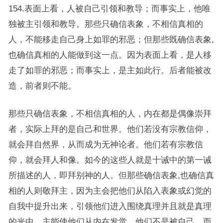
154.表面上看，人被自己引领和教导；而事实上，他唯
独被主引领和教导。那些只确信表象，不相信真相的
人，不能移走自己身上如罪的邪恶；但那些既确信表象,
也确信真相的人能做到这一点。因为表面上看，是人移
走了如罪的邪恶；而事实上，是主如此行。后者能被改
造，前者则不能。
那些只确信表象，不相信真相的人，内在都是偶像崇拜
者，实际上拜的是自己和世界。他们若没有宗教信仰，
就会拜自然界，从而成为无神论者。他们若有宗教信
仰，就会拜人和像。如今的这些人就是十诫中的第一诫
所描述的人，即拜别神的人。但那些确信表象,也确信真
相的人则敬拜主，因为主会把他们从陷入表象或幻觉的
自我中提升出来，引领他们进入围绕真理并且就是真理
的光中。主能使他们从内在发觉，他们不是被自己，而