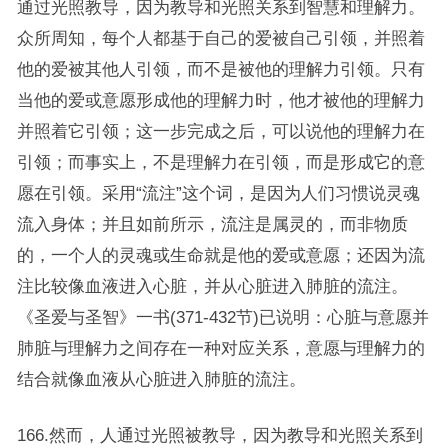
通过光照教导，因为教导和光照关系到智慧和理解力。
众所周知，每个人都基于自己的爱被自己引领，并照着
他的爱被其他人引领，而不是被他的理解力引领。只有
当他的爱或意愿形成他的理解力时，他才被他的理解力
并照着它引领；这一步完成之后，可以说他的理解力在
引领；而事实上，不是理解力在引领，而是形成它的意
愿在引领。采用“流注”这个词，是因为人们习惯说灵魂
流入身体；并且如前所示，流注是属灵的，而非物质
的，一个人的灵魂或生命就是他的爱或意愿；还因为流
注比较像血液进入心脏，并从心脏进入肺脏的流注。
《圣爱与圣智》一书(371-432节)已说明：心脏与意愿并
肺脏与理解力之间存在一种对应关系，意愿与理解力的
结合就像血液从心脏进入肺脏的流注。
166.然而，人通过光照被教导，因为教导和光照关系到