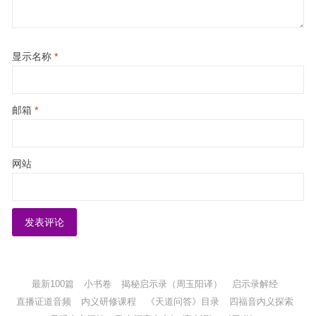
显示名称
*
邮箱
*
网站
最新100篇
小书卷
揭秘启示录（周玉阳译）
启示录解经
直播证道音频
内义研修课程
《天道问答》目录
四福音内义探索