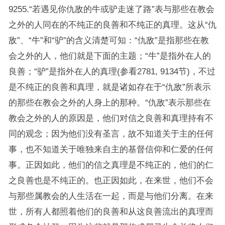
9255.“若遇见你仇敌的牛或驴走迷了路”表与那些在教会
之外的人同在的不纯正的良善和不纯正的真理。这从“仇
敌”、“牛”和“驴”的含义清楚可知：“仇敌”是指那些在教
会之外的人，他们就是下面的主题；“牛”是指外在人的
良善；“驴”是指外在人的真理(参看2781, 9134节)，不过
是不纯正的良善和真理，就是诸如存在于“仇敌”所表示
的那些在教会之外的人身上的那种。“仇敌”表示那些在
教会之外的人的原因是，他们对信之良善和真理持有不
同的观念；因为他们没有圣言，故不知道关于主的任何
事，也不知道关于唯独来自主的基督信仰和仁爱的任何
事。正因如此，他们的信之真理是不纯正的，他们的仁
之良善也是不纯正的。也正因如此，在来世，他们不会
与那些属教会的人生活在一起，而是与他们分离。在来
世，所有人都照着他们的良善和从这良善流出的真理而