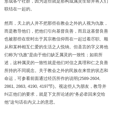
形成各个社群，因为这些就是那构成属灵生命并将人们
联结在一起的。
然而，天上的人并不把那些在教会之外的人视为仇敌，
而是教导他们，把他们引向基督良善，而且这基督良善
也被那些在世时出于其宗教信仰而在一起过着尽职、顺
从和某种相互仁爱的生活之人悦纳。但圣言的字义将他
们称为“仇敌”是由于他们缺乏属灵的一致性；如前所
述，这种属灵的一致性就是他们对信之真理和仁之良善
所持的不同观念。关于教会之外的民族在来世的状态和
命运，可参看前面通过经历所作的说明(2589-2604,
2861, 2863, 4190, 4197节)。视这些人为朋友，教导并
纠正他们的要求，就是下文所论述的“务必牵回来交给
他”这句话在内义上的意思。