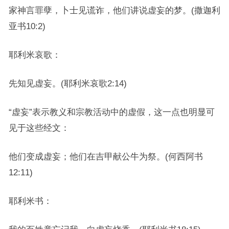
家神言罪孽，卜士见谎诈，他们讲说虚妄的梦。(撒迦利
亚书10:2)
耶利米哀歌：
先知见虚妄。(耶利米哀歌2:14)
“虚妄”表示教义和宗教活动中的虚假，这一点也明显可
见于这些经文：
他们变成虚妄；他们在吉甲献公牛为祭。(何西阿书
12:11)
耶利米书：