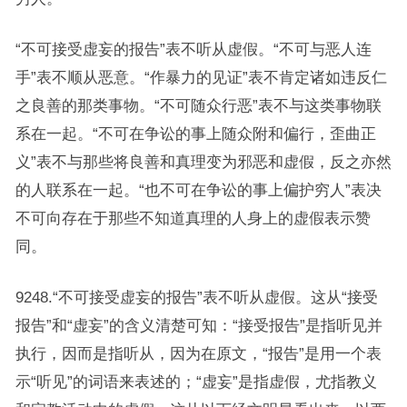
“不可接受虚妄的报告”表不听从虚假。“不可与恶人连
手”表不顺从恶意。“作暴力的见证”表不肯定诸如违反仁
之良善的那类事物。“不可随众行恶”表不与这类事物联
系在一起。“不可在争讼的事上随众附和偏行，歪曲正
义”表不与那些将良善和真理变为邪恶和虚假，反之亦然
的人联系在一起。“也不可在争讼的事上偏护穷人”表决
不可向存在于那些不知道真理的人身上的虚假表示赞
同。
9248.“不可接受虚妄的报告”表不听从虚假。这从“接受
报告”和“虚妄”的含义清楚可知：“接受报告”是指听见并
执行，因而是指听从，因为在原文，“报告”是用一个表
示“听见”的词语来表述的；“虚妄”是指虚假，尤指教义