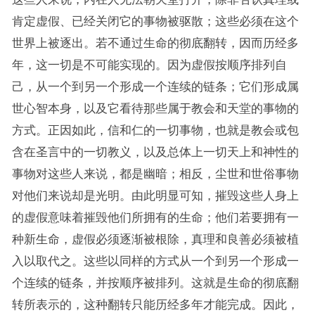
肯定虚假、已经关闭它的事物被驱散；这些必须在这个
世界上被逐出。若不通过生命的彻底翻转，因而历经多
年，这一切是不可能实现的。因为虚假按顺序排列自
己，从一个到另一个形成一个连续的链条；它们形成属
世心智本身，以及它看待那些属于教会和天堂的事物的
方式。正因如此，信和仁的一切事物，也就是教会或包
含在圣言中的一切教义，以及总体上一切天上和神性的
事物对这些人来说，都是幽暗；相反，尘世和世俗事物
对他们来说却是光明。由此明显可知，摧毁这些人身上
的虚假意味着摧毁他们所拥有的生命；他们若要拥有一
种新生命，虚假必须逐渐被根除，真理和良善必须被植
入以取代之。这些以同样的方式从一个到另一个形成一
个连续的链条，并按顺序被排列。这就是生命的彻底翻
转所表示的，这种翻转只能历经多年才能完成。因此，