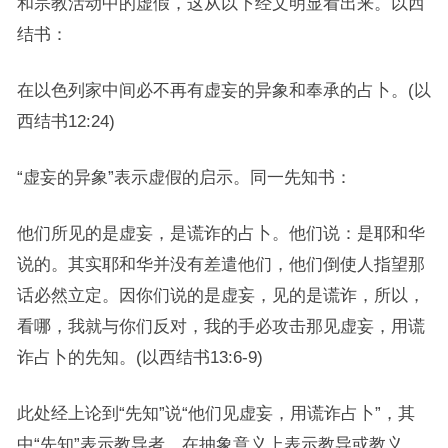
和宗教活动中的虚假，这从以下经文明显看出来。以西
结书：
在以色列家中间必不再有虚妄的异象和奉承的占卜。(以
西结书12:24)
“虚妄的异象”表示虚假的启示。同一先知书：
他们所见的是虚妄，是谎诈的占卜。他们说：是耶和华
说的。其实耶和华并没有差遣他们，他们倒使人指望那
话必然立定。因你们说的是虚妄，见的是谎诈，所以，
看哪，我就与你们反对，我的手必攻击那见虚妄，用谎
诈占卜的先知。(以西结书13:6-9)
此处经上论到“先知”说“他们见虚妄，用谎诈占卜”，其
中“先知”表示教导者，在抽象意义上表示教导或教义