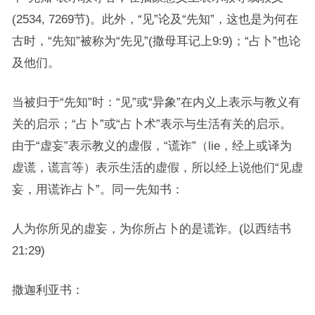
(2534, 7269节)。此外，“见”论及“先知”，这也是为何在
古时，“先知”被称为“先见”(撒母耳记上9:9)；“占卜”也论
及他们。
当被归于“先知”时：“见”或“异象”在内义上表示与教义有
关的启示；“占卜”或“占卜术”表示与生活有关的启示。
由于“虚妄”表示教义的虚假，“谎诈”（lie，经上或译为
虚谎，谎言等）表示生活的虚假，所以经上说他们“见虚
妄，用谎诈占卜”。同一先知书：
人为你所见的虚妄，为你所占卜的是谎诈。(以西结书
21:29)
撒迦利亚书：