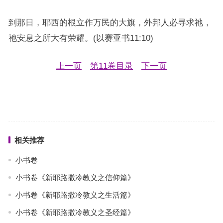
到那日，耶西的根立作万民的大旗，外邦人必寻求祂，
祂安息之所大有荣耀。(以赛亚书11:10)
上一页
第11卷目录
下一页
相关推荐
小书卷
小书卷《新耶路撒冷教义之信仰篇》
小书卷《新耶路撒冷教义之生活篇》
小书卷《新耶路撒冷教义之圣经篇》