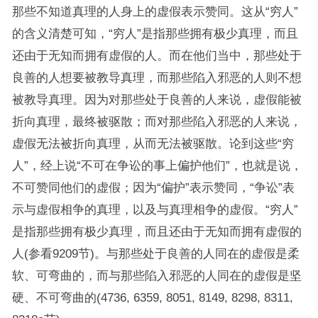
那些不知道真理的人身上的虚假表示赞同。这从“穷人”
的含义清楚可知，“穷人”是指那些拥有极少真理，而且
还由于无知而拥有虚假的人。而在他们当中，那些处于
良善的人想要被教导真理，而那些陷入邪恶的人则不想
被教导真理。因为对那些处于良善的人来说，虚假能被
折向真理，最终被驱散；而对那些陷入邪恶的人来说，
虚假无法被折向真理，从而无法被驱散。论到这些“穷
人”，经上说“不可在争讼的事上偏护他们”，也就是说，
不可赞同他们的虚假；因为“偏护”表示赞同，“争讼”表
示与虚假相争的真理，以及与真理相争的虚假。“穷人”
是指那些拥有极少真理，而且还由于无知而拥有虚假的
人(参看9209节)。与那些处于良善的人同在的虚假是柔
软、可弯曲的，而与那些陷入邪恶的人同在的虚假是坚
硬、不可弯曲的(4736, 6359, 8051, 8149, 8298, 8311,