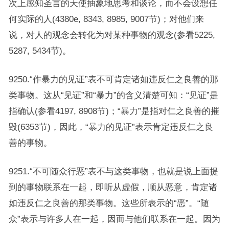
次上感知圣言的天使抽象地思考和谈论，而不会设想任
何实际的人(4380e, 8343, 8985, 9007节)；对他们来
说，对人的观念会转化为对某种事物的观念(参看5225,
5287, 5434节)。
9250.“作暴力的见证”表不可肯定诸如违反仁之良善的那
类事物。这从“见证”和“暴力”的含义清楚可知：“见证”是
指确认(参看4197, 8908节)；“暴力”是指对仁之良善的摧
毁(6353节)，因此，“暴力的见证”表示肯定违反仁之良
善的事物。
9251.“不可随众行恶”表不与这类事物，也就是说上面提
到的事物联系在一起，即听从虚假，顺从恶意，肯定诸
如违反仁之良善的那类事物。这些所表示的“恶”。“随
众”表示与许多人在一起，因而与他们联系在一起。因为