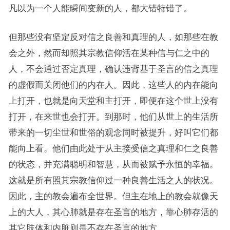
凡以为一个人能瞬间变新的人，都大错特错了。
但那些没有坚定反对信之良善和真理的人，如那些在教
会之外，然而却照其宗教信仰活在某种信与仁之中的
人，不会通过否定真理，确认违背基于圣言的信之真理
的虚假而关闭他们的内在人。因此，这些人的内在能向
上打开，也就是向天堂和主打开，即便在这个世上没有
打开，在来世也会打开。到那时，他们从世上的生活所
带来的一切尘世和世俗的观念同时被提升，好叫它们都
能向上看。他们由此处于从主接受信之真理和仁之良善
的状态，并充满聪明和智慧，从而被赋予永恒的幸福。
这就是所有照其宗教信仰过一种良善生活之人的状况。
因此，主的教会遍布全世界。但主在地上的教会就像天
上的大人，其心肺就是存在圣言的地方，靠心肺存活的
其它肢体和内脏则是不存在圣言的地方。