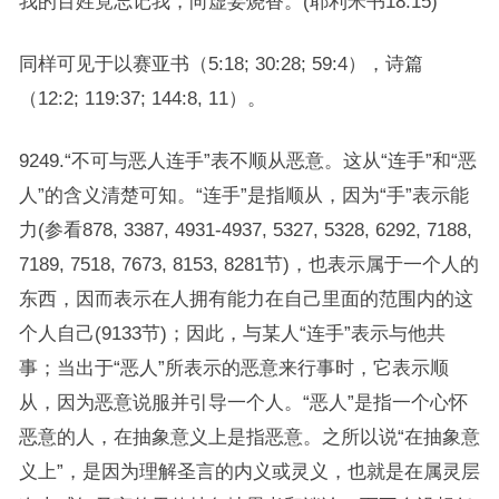
我的百姓竟忘记我，向虚妄烧香。(耶利米书18:15)
同样可见于以赛亚书（5:18; 30:28; 59:4），诗篇
（12:2; 119:37; 144:8, 11）。
9249.“不可与恶人连手”表不顺从恶意。这从“连手”和“恶
人”的含义清楚可知。“连手”是指顺从，因为“手”表示能
力(参看878, 3387, 4931-4937, 5327, 5328, 6292, 7188,
7189, 7518, 7673, 8153, 8281节)，也表示属于一个人的
东西，因而表示在人拥有能力在自己里面的范围内的这
个人自己(9133节)；因此，与某人“连手”表示与他共
事；当出于“恶人”所表示的恶意来行事时，它表示顺
从，因为恶意说服并引导一个人。“恶人”是指一个心怀
恶意的人，在抽象意义上是指恶意。之所以说“在抽象意
义上”，是因为理解圣言的内义或灵义，也就是在属灵层