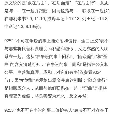
原文说的是“跟在后面”，“在后面走”、“在后面行”，意思
是与……在一起并跟随，因而也指与……联系在一起(如
在耶利米书7:9; 11:10; 撒母耳记上17:13; 列王纪上14:8;
申命记4:3; 8:19等)。
9252.“不可在争讼的事上随众附和偏行，歪曲正义”表不
与那些将良善和真理变为邪恶和虚假，反之亦然的人联
系在一起。这从“在争讼的事上附和”、“随众偏行”和“歪
曲”的含义清楚可知：“在争讼的事上附和”是指在公义和
公平、良善和真理上应和，对它们有争议(参看9024
节)，因为“附和”表示给出意义并表达判断；“随众偏行”
是指顺应众人，从而与他们联系在一起；“歪曲”是指将
真理变为虚假，将良善变为邪恶，反之亦然。
9253.“也不可在争讼的事上偏护穷人”表决不可对存在于