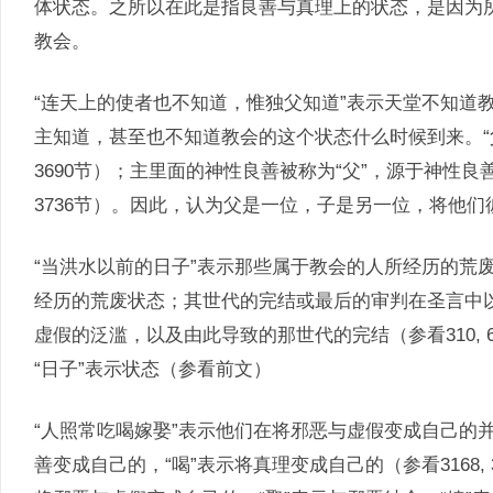
体状态。之所以在此是指良善与真理上的状态，是因为
教会。
“连天上的使者也不知道，惟独父知道”表示天堂不知道
主知道，甚至也不知道教会的这个状态什么时候到来。“父”表示主自
3690节）；主里面的神性良善被称为“父”，源于神性良善的神性真
3736节）。因此，认为父是一位，子是另一位，将他
“当洪水以前的日子”表示那些属于教会的人所经历的荒
经历的荒废状态；其世代的完结或最后的审判在圣言中以
虚假的泛滥，以及由此导致的那世代的完结（参看310, 660, 662, 
“日子”表示状态（参看前文）
“人照常吃喝嫁娶”表示他们在将邪恶与虚假变成自己的
善变成自己的，“喝”表示将真理变成自己的（参看3168, 3