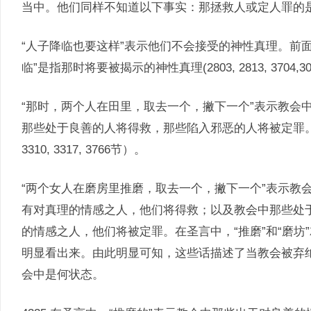
当中。他们同样不知道以下事实：那拯救人或定人罪的
“人子降临也要这样”表示他们不会接受的神性真理。前面（马
临”是指那时将要被揭示的神性真理(2803, 2813, 3704,3004-
“那时，两个人在田里，取去一个，撇下一个”表示教会
那些处于良善的人将得救，那些陷入邪恶的人将被定罪。“田”
3310, 3317, 3766节）。
“两个女人在磨房里推磨，取去一个，撇下一个”表示教
有对真理的情感之人，他们将得救；以及教会中那些处
的情感之人，他们将被定罪。在圣言中，“推磨”和“磨
明显看出来。由此明显可知，这些话描述了当教会被弃
会中是何状态。