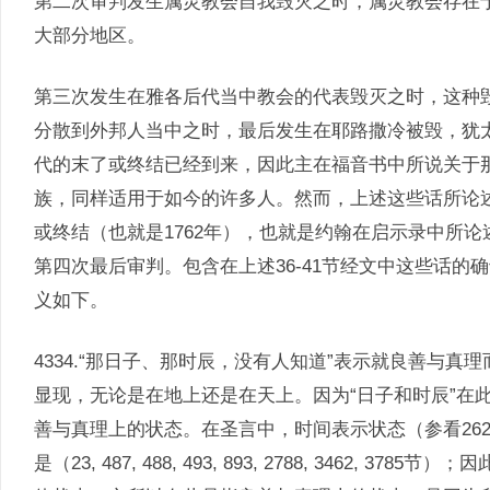
第二次审判发生属灵教会自我毁灭之时，属灵教会存在
大部分地区。
第三次发生在雅各后代当中教会的代表毁灭之时，这种
分散到外邦人当中之时，最后发生在耶路撒冷被毁，犹
代的末了或终结已经到来，因此主在福音书中所说关于
族，同样适用于如今的许多人。然而，上述这些话所论
或终结（也就是1762年），也就是约翰在启示录中所
第四次最后审判。包含在上述36-41节经文中这些话
义如下。
4334.“那日子、那时辰，没有人知道”表示就良善与
显现，无论是在地上还是在天上。因为“日子和时辰”在
善与真理上的状态。在圣言中，时间表示状态（参看2625, 2788
是（23, 487, 488, 493, 893, 2788, 3462, 