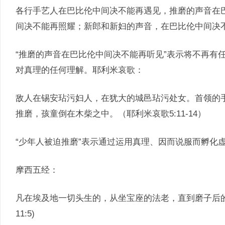
各行手艺人在巴比伦中间决不能再遇见，推磨的声音在
间决不能再照耀；新郎和新妇的声音，在巴比伦中间决不能再听
“推磨的声音在巴比伦中间决不能再听见”表示将不再有
对真理的任何理解。耶利米哀歌：
敌人在锡安玷污妇人，在犹大的城邑玷污处女。首领的
推磨，孩童倒在木柴之中。（耶利米哀歌5:11-14）
“少年人被迫推磨”表示通过运用真理、因而说服而孵化
摩西五经：
凡在埃及地一切头生的，从坐宝座的法老，直到磨子后
11:5)