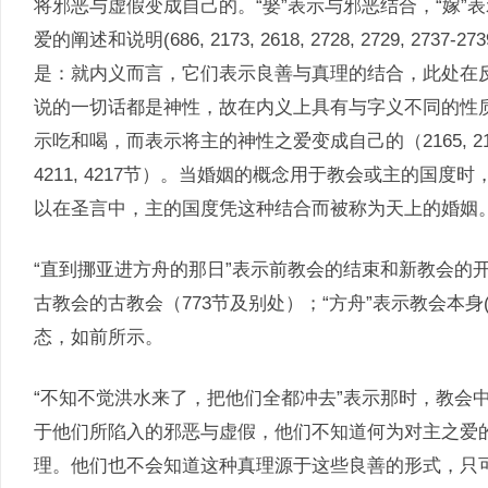
将邪恶与虚假变成自己的。“娶”表示与邪恶结合，“嫁
爱的阐述和说明(686, 2173, 2618, 2728, 2729, 2737-
是：就内义而言，它们表示良善与真理的结合，此处在
说的一切话都是神性，故在内义上具有与字义不同的性
示吃和喝，而表示将主的神性之爱变成自己的（2165, 2177, 2187, 
4211, 4217节）。当婚姻的概念用于教会或主的国
以在圣言中，主的国度凭这种结合而被称为天上的婚姻
“直到挪亚进方舟的那日”表示前教会的结束和新教会的
古教会的古教会（773节及别处）；“方舟”表示教会本身(
态，如前所示。
“不知不觉洪水来了，把他们全都冲去”表示那时，教会
于他们所陷入的邪恶与虚假，他们不知道何为对主之爱
理。他们也不会知道这种真理源于这些良善的形式，只