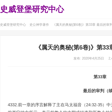
史威登堡研究中心
史威登堡研究中心
史公神学著作
《属天的奥秘(第6卷)》第33章 最后的审
《属天的奥秘(第6卷)》第3
发布: 2020年4月25日
2,
第33章
最后的审判（
4332.前一章的序言解释了主在马太福音（24:32-3