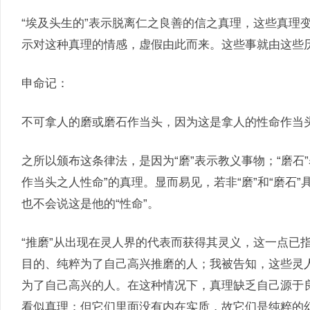
“埃及头生的”表示脱离仁之良善的信之真理，这些真理变成
示对这种真理的情感，虚假由此而来。这些事就由这些
申命记：
不可拿人的磨或磨石作当头，因为这是拿人的性命作当头。(
之所以颁布这条律法，是因为“磨”表示教义事物；“磨石
作当头之人性命”的真理。显而易见，若非“磨”和“磨石
也不会说这是他的“性命”。
“推磨”从出现在灵人界的代表而获得其灵义，这一点已
目的、纯粹为了自己高兴推磨的人；我被告知，这些灵
为了自己高兴的人。在这种情况下，真理缺乏自己源于
看似真理；但它们里面没有内在实质，故它们是纯粹的