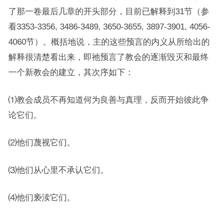
了那一卷最后几章的开头部分，目前已解释到31节（参
看3353-3356, 3486-3489, 3650-3655, 3897-3901, 4056-
4060节）。概括地说，主的这些预言的内义从所给出的
解释很清楚看出来，即祂预言了教会的逐渐毁灭和最终
一个新教会的建立，其次序如下：
⑴教会成员不再知道何为良善与真理，反而开始彼此争
论它们。
⑵他们蔑视它们。
⑶他们从心里不承认它们。
⑷他们亵渎它们。