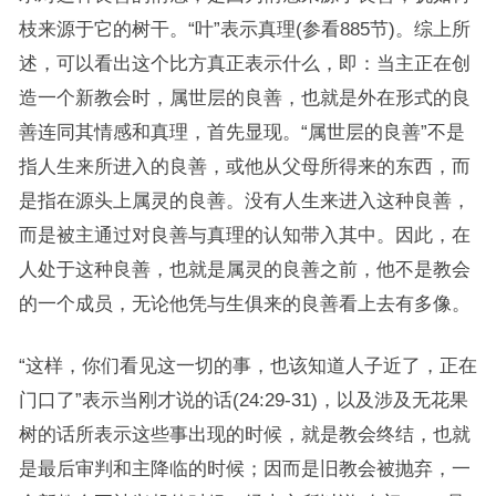
枝来源于它的树干。“叶”表示真理(参看885节)。综上所
述，可以看出这个比方真正表示什么，即：当主正在创
造一个新教会时，属世层的良善，也就是外在形式的良
善连同其情感和真理，首先显现。“属世层的良善”不是
指人生来所进入的良善，或他从父母所得来的东西，而
是指在源头上属灵的良善。没有人生来进入这种良善，
而是被主通过对良善与真理的认知带入其中。因此，在
人处于这种良善，也就是属灵的良善之前，他不是教会
的一个成员，无论他凭与生俱来的良善看上去有多像。
“这样，你们看见这一切的事，也该知道人子近了，正在
门口了”表示当刚才说的话(24:29-31)，以及涉及无花果
树的话所表示这些事出现的时候，就是教会终结，也就
是最后审判和主降临的时候；因而是旧教会被抛弃，一