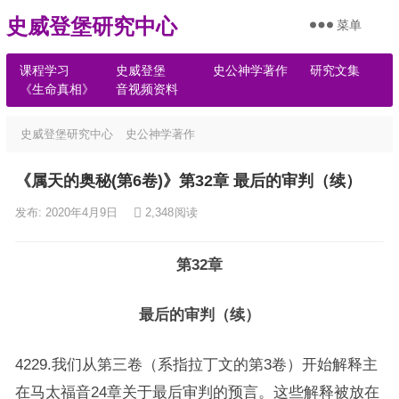
史威登堡研究中心
菜单
课程学习
史威登堡
史公神学著作
研究文集
《生命真相》
音视频资料
史威登堡研究中心
史公神学著作
《属天的奥秘(第6卷)》第32章 最后的审判（续）
发布: 2020年4月9日
2,348
阅读
第32章
最后的审判（续）
4229.我们从第三卷（系指拉丁文的第3卷）开始解释主
在马太福音24章关于最后审判的预言。这些解释被放在