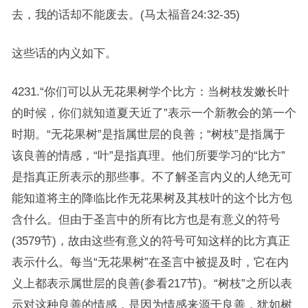
去，我的话却不能废去。(马太福音24:32-35)
这些话的内义如下。
4231.“你们可以从无花果树学个比方：当树枝发嫩长叶
的时候，你们就知道夏天近了”表示一个新教会的第一个
时期。“无花果树”是指属世层的良善；“树枝”是指属于
该良善的情感，“叶”是指真理。他们所要学习的“比方”
是指真正所表示的那些事。不了解圣言内义的人绝无可
能知道将主的降临比作无花果树及其枝叶的这个比方包
含什么。但由于圣言中的所有比方也是有意义的符号
(3579节)，故由这些有意义的符号可知这样的比方真正
表示什么。每当“无花果树”在圣言中被提及时，它在内
义上都表示属世层的良善(参看217节)。“树枝”之所以表
示对这种良善的情感，是因为情感来源于良善，犹如树