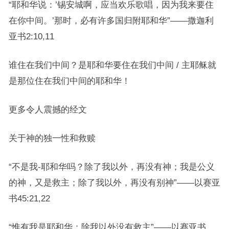
“耶和华说：’锡安城啊，应当欢乐歌唱，因为我来要住
在你中间。’那时，必有许多国归附耶和华”——撒迦利
亚书2:10,11
谁住在我们中间？是耶和华要住在我们中间 / 主耶稣就
是那位住在我们中间的耶和华！
更多令人震撼的经文
关于神的独一性和救赎
“不是我-耶和华吗？除了我以外，再没有神；我是公义
的神，又是救主；除了我以外，再没有别神”——以赛亚
书45:21,22
“惟有我是耶和华；除我以外没有救主”——以赛亚书