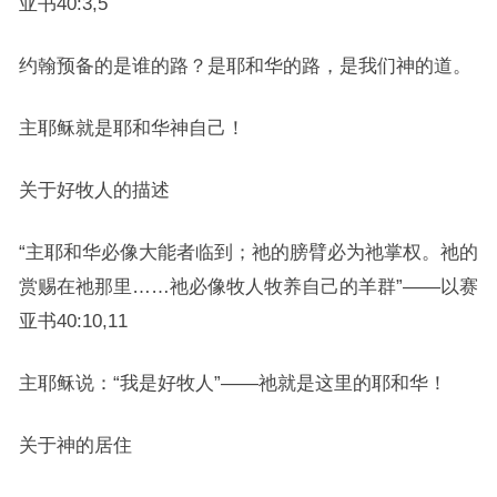
亚书40:3,5
约翰预备的是谁的路？是耶和华的路，是我们神的道。
主耶稣就是耶和华神自己！
关于好牧人的描述
“主耶和华必像大能者临到；祂的膀臂必为祂掌权。祂的
赏赐在祂那里……祂必像牧人牧养自己的羊群”——以赛
亚书40:10,11
主耶稣说：“我是好牧人”——祂就是这里的耶和华！
关于神的居住