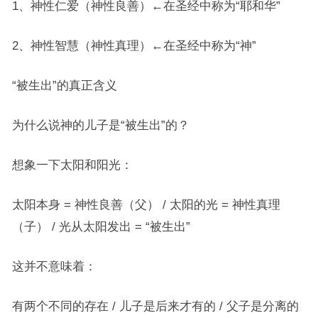
1、神性仁爱（神性良善）←在圣经中称为“耶和华”
2、神性智慧（神性真理）←在圣经中称为“神”
“被生出”的真正含义
为什么说神的儿子是“被生出”的？
想象一下太阳和阳光：
太阳本身 = 神性良善（父） / 太阳的光 = 神性真理
（子） / 光从太阳发出 = “被生出”
这并不意味着：
有两个不同的存在 / 儿子是后来才有的 / 父子是分离的