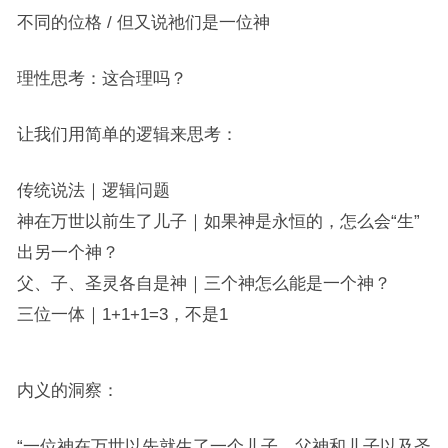
不同的位格 / 但又说祂们是一位神
理性思考：这合理吗？
让我们用简单的逻辑来思考：
传统说法｜逻辑问题
神在万世以前生了儿子｜如果神是永恒的，怎么会“生”
出另⼀个神？
父、子、圣灵各自是神｜三个神怎么能是一个神？
三位一体｜1+1+1=3，不是1
内义的洞察：
“一位神在万世以先就生了一个儿子，父神和儿子以及圣