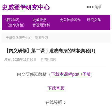
史威登堡研究中心
菜单
课程学习
史威登堡
史公神学著作
研究文集
《生命真相》
音视频资料
史威登堡研究中心
课程学习
【内义研修】第二课：道成肉身的终极奥秘(1)
发布: 2025年11月30日
704
阅读
内义研修班教材（
下载本课程pdf电子版
）
下载音频
在线聆听：