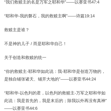
“我们救赎主的名是万军之耶和华”——以赛亚书47:4
“耶和华-我的磐石，我的救赎主啊”——诗篇19:14
救赎主是谁？
不是神的儿子 / 而是耶和华自己！
关于创造和救赎的统一
“你的救赎主-耶和华如此说：我-耶和华是创造万物的，
是独自铺张诸天、铺开大地的”——以赛亚书44:24
“耶和华-以色列的君，以色列的救赎主-万军之耶和华如
此说：我是首先的，我是末后的；除我以外再没有真神”
——以赛亚书44:6