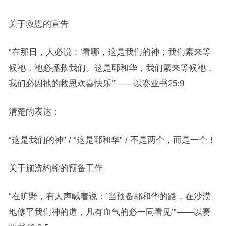
关于救恩的宣告
“在那日，人必说：’看哪，这是我们的神；我们素来等
候祂，祂必拯救我们。这是耶和华，我们素来等候祂，
我们必因祂的救恩欢喜快乐’”——以赛亚书25:9
清楚的表达：
“这是我们的神” / “这是耶和华” / 不是两个，而是一个！
关于施洗约翰的预备工作
“在旷野，有人声喊着说：’当预备耶和华的路，在沙漠
地修平我们神的道，凡有血气的必一同看见’”——以赛