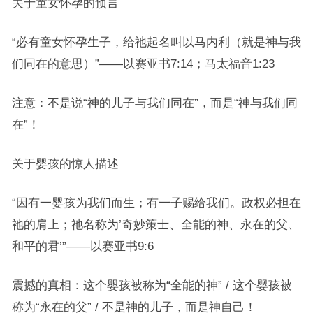
关于童女怀孕的预言
“必有童女怀孕生子，给祂起名叫以马内利（就是神与我
们同在的意思）”——以赛亚书7:14；马太福音1:23
注意：不是说“神的儿子与我们同在”，而是“神与我们同
在”！
关于婴孩的惊人描述
“因有一婴孩为我们而生；有一子赐给我们。政权必担在
祂的肩上；祂名称为’奇妙策士、全能的神、永在的父、
和平的君’”——以赛亚书9:6
震撼的真相：这个婴孩被称为“全能的神” / 这个婴孩被
称为“永在的父” / 不是神的儿子，而是神自己！