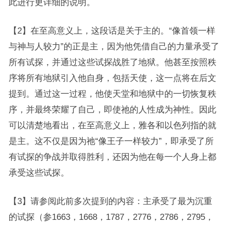
此进行更详细的说明。
【2】在至高意义上，这段话是关于主的。“像首领一样
与神与人较力”的正是主，因为他凭借自己的力量承受了
所有试探，并通过这些试探战胜了地狱。他甚至按照秩
序将所有地狱引入他自身，包括天使，这一点将在后文
提到。通过这一过程，他使天堂和地狱中的一切恢复秩
序，并最终荣耀了自己，即使祂的人性成为神性。因此
可以清楚地看出，在至高意义上，雅各和以色列指的就
是主。这不仅是因为祂“像王子一样较力”，即承受了所
有试探的争战并取得胜利，还因为他在每一个人身上都
承受这些试探。
【3】请参阅此前多次提到的内容：主承受了最为沉重
的试探（参1663，1668，1787，2776，2786，2795，