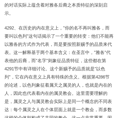
的对话实际上蕴含着对雅各后裔之本质特征的深刻启
示。
4292、在历史的内在意义上，”你的名不再叫雅各，而
要叫以色列”这句话揭示了一个重要的转变：他们不能再
以雅各的方式作为代表，而是要按照新赐予的品质来代
表。这一解释基于两个基本含义：在圣言中，”雅各”代
表他的后裔，而”名字”则象征品质特征，这些都在第
4291节中有详细讨论。这个新赐予的品质就是”以色
列”，它在内在意义上具有特殊的含义。根据第4286节
的论述，以色列象征着属天之属灵的人，也就是内在的
人，因此也代表着内在的属灵教会。这里需要理解的
是，属灵之人与属灵教会实际上是同一个概念的不同表
达：每个属灵之人在个体层面上就是一个教会，而多数
这样的个体则构成了共同的教会。这一点非常重要，因