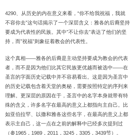
4290、从历史的内在意义来看，“你不给我祝福，我就
不容你去”这句话揭示了一个深层含义：雅各的后裔坚持
要成为代表性的民族。其中”不让你去”表达了他们的坚
持，而”祝福”则象征着教会的代表性。
这个真相——雅各的后裔是主动坚持要成为教会的代表
者，而不是因为他们比其它民族更优越而被选中——在
圣言的字面历史记载中并不容易看出。这是因为圣言中
的历史记载包含着天堂的奥秘，需要按照特定的序列来
理解。更深层的原因在于，圣言中的名字本身就带有特
殊的含义，许多名字在最高的意义上都指向主自己。比
如亚伯拉罕、以撒和雅各这些名字，在最高的意义上都
表示主自己，这一点在之前的解释中已经多次提到过
（参1965，1989，2011，3245，3305，3439节）。