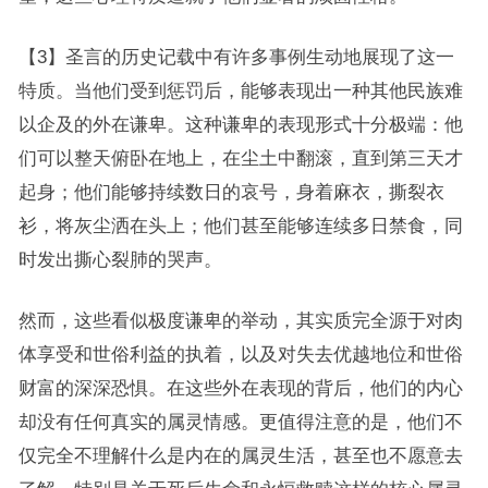
【3】圣言的历史记载中有许多事例生动地展现了这一
特质。当他们受到惩罚后，能够表现出一种其他民族难
以企及的外在谦卑。这种谦卑的表现形式十分极端：他
们可以整天俯卧在地上，在尘土中翻滚，直到第三天才
起身；他们能够持续数日的哀号，身着麻衣，撕裂衣
衫，将灰尘洒在头上；他们甚至能够连续多日禁食，同
时发出撕心裂肺的哭声。
然而，这些看似极度谦卑的举动，其实质完全源于对肉
体享受和世俗利益的执着，以及对失去优越地位和世俗
财富的深深恐惧。在这些外在表现的背后，他们的内心
却没有任何真实的属灵情感。更值得注意的是，他们不
仅完全不理解什么是内在的属灵生活，甚至也不愿意去