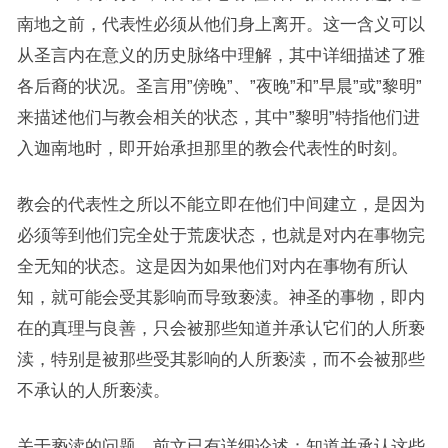
南地之前，代表性必须从他们身上离开。这一含义可以
从圣言内在意义的历史脉络中理解，其中详细描述了雅
各后裔的状况。圣言用”傍晚”、”夜晚”和”早晨”或”黎明”
来描述他们与教会相关的状态，其中”黎明”特指他们进
入迦南地时，即开始承担那里的教会代表性的时刻。
教会的代表性之所以不能立即在他们中间建立，是因为
必须等到他们完全处于荒废状态，也就是对内在事物完
全无知的状态。这是因为如果他们对内在事物有所认
知，就可能会受其影响而导致亵渎。神圣的事物，即内
在的真理与良善，只会被那些知道并承认它们的人所亵
渎，特别是被那些受其影响的人所亵渎，而不会被那些
不承认的人所亵渎。
关于亵渎的问题，前文已有详细论述：知道并承认这些