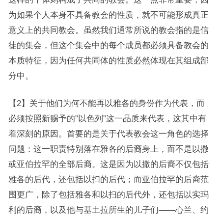
为如果个人本身不具备教会的性质，就不可能形成真正
意义上的共同教会。虽然我们通常所说的教会指的是信
徒的集会，但这个集会中的每个成员都必须具备教会的
本质特征，因为任何共同体的性质必然体现在其组成部
分中。
【2】关于他们为何不能再以雅各的身份作为代表，而
必须按照新赐予的”以色列”这一品质来代表，这其中有
着深刻的原因。首要的是关于代表教会这一角色的选择
问题：这一职责特别落在雅各的后裔身上，而不是以撒
或亚伯拉罕的全部后裔。这是因为以撒的后裔不仅包括
雅各的后代，还包括以扫的后代；而亚伯拉罕的后裔范
围更广，除了包括雅各和以扫的后代外，还包括以实玛
利的后裔，以及他与基土拉所生的儿子们——心兰、约