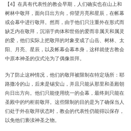
【4】在具有代表性的教会早期，人们确实也在山上和
树林中敬拜，面向日出方向，仰望月亮和星辰，在帐幕
或会幕中进行敬拜。然而，由于他们只注重外在形式而
缺乏内在敬拜，沉溺于肉体和世俗的爱而非属天和属灵
的爱，他们实际上把敬拜的对象变成了山岳、树林、太
阳、月亮、星辰，以及帐幕会幕本身，这样就使古教会
中原本神圣的仪式沦为了偶像崇拜。
为了防止这种情况，他们的敬拜被限制在特定场所：耶
路撒冷的山，后来是锡安山，并且只能从那里和圣殿朝
向日出方向。他们只能使用统一的会幕，最终则只能在
圣殿中的约柜前敬拜。这些限制的目的是为了确保当人
们处于外在敬拜状态时，教会的代表性仍能得以保存，
以免他们亵渎神圣之物。