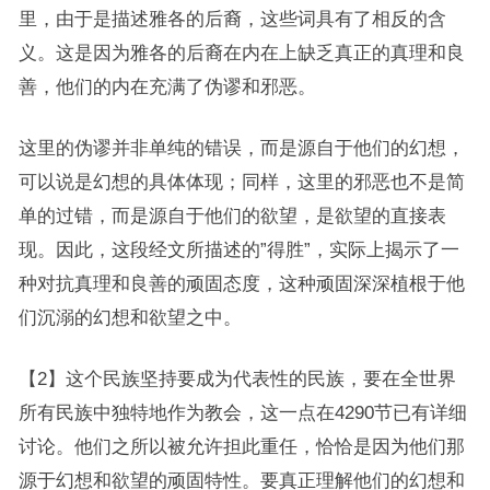
里，由于是描述雅各的后裔，这些词具有了相反的含
义。这是因为雅各的后裔在内在上缺乏真正的真理和良
善，他们的内在充满了伪谬和邪恶。
这里的伪谬并非单纯的错误，而是源自于他们的幻想，
可以说是幻想的具体体现；同样，这里的邪恶也不是简
单的过错，而是源自于他们的欲望，是欲望的直接表
现。因此，这段经文所描述的”得胜”，实际上揭示了一
种对抗真理和良善的顽固态度，这种顽固深深植根于他
们沉溺的幻想和欲望之中。
【2】这个民族坚持要成为代表性的民族，要在全世界
所有民族中独特地作为教会，这一点在4290节已有详细
讨论。他们之所以被允许担此重任，恰恰是因为他们那
源于幻想和欲望的顽固特性。要真正理解他们的幻想和