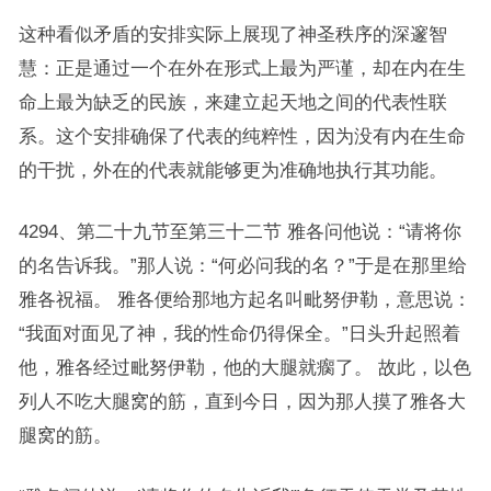
这种看似矛盾的安排实际上展现了神圣秩序的深邃智
慧：正是通过一个在外在形式上最为严谨，却在内在生
命上最为缺乏的民族，来建立起天地之间的代表性联
系。这个安排确保了代表的纯粹性，因为没有内在生命
的干扰，外在的代表就能够更为准确地执行其功能。
4294、第二十九节至第三十二节 雅各问他说：“请将你
的名告诉我。”那人说：“何必问我的名？”于是在那里给
雅各祝福。 雅各便给那地方起名叫毗努伊勒，意思说：
“我面对面见了神，我的性命仍得保全。”日头升起照着
他，雅各经过毗努伊勒，他的大腿就瘸了。 故此，以色
列人不吃大腿窝的筋，直到今日，因为那人摸了雅各大
腿窝的筋。