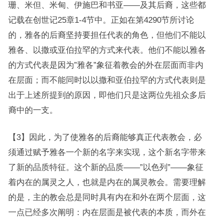
珊、米但、米甸、伊施巴和书亚——及其后裔，这些都
记载在创世记25章1-4节中。正如在第4290节所讨论
的，雅各的后裔坚持要担任代表的角色，但他们不能以
雅各、以撒或亚伯拉罕的方式来代表。他们不能以雅各
的方式代表是因为”雅各”象征着教会的外在层面而非内
在层面；而不能同时以以撒和亚伯拉罕的方式代表则是
出于上述所提到的原因，即他们只是这两位先祖众多后
裔中的一支。
【3】因此，为了使雅各的后裔能够真正代表教会，必
须通过赋予雅各一个新的名字来实现，这个新名字带来
了新的品质特征。这个新的品质——”以色列”——象征
着内在的属灵之人，也就是内在的属灵教会。需要理解
的是，主的教会总是同时具有内在和外在两个层面，这
一点已经多次阐明：内在层面是被代表的本质，而外在