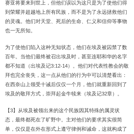
赛亚将要来到世上，但他们误以为这只是为了使他们得
到荣耀并超越地上所有民族，而不是为了永远拯救他们
的灵魂。他们对天堂、死后的生命、仁义和信仰等事物
也一无所知。
为了使他们陷入这种无知状态，他们在埃及被囚禁了数
百年。当他们最终被召出埃及时，甚至连耶和华的名字
都不知道（出埃及记3:12-14）。他们对代表性教会的敬
拜也完全丧失，这一点从他们的行为中可以清楚看出：
在西奈山上领受十诫后仅仅一个月，他们就重新回到了
埃及的敬拜方式，崇拜起金牛犊来（埃及记32章）。
【3】从埃及被领出来的这个民族因其特殊的属灵状
态，最终都死在了旷野中。主对他们的要求其实很简
单，仅仅是在外在形式上遵守律例和诫命，这就构成了