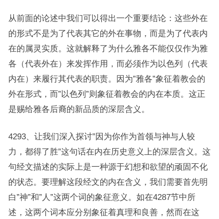
从前面的论述中我们可以得出一个重要结论：这些外在
的形式不是为了代表其它的外在事物，而是为了代表内
在的属灵实质。这就解释了为什么雅各不能仅仅作为雅
各（代表外在）来发挥作用，而必须作为以色列（代表
内在）来履行其代表的职责。因为”雅各”象征着教会的
外在形式，而”以色列”则象征着教会的内在本质。这正
是赐给雅各后裔的新品质的深层含义。
4293、让我们深入探讨”因为你作为首领与神与人较
力，都得了胜”这句话在内在历史意义上的深层含义。这
句经文描述的实际上是一种源于幻想和欲望的顽固不化
的状态。要理解这段经文的内在含义，我们需要首先明
白”神”和”人”这两个词的象征意义。如在4287节中所
述，这两个词本应分别象征着真理和良善，然而在这