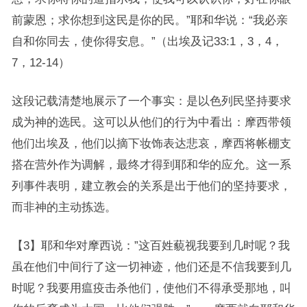
前蒙恩；求你想到这民是你的民。”耶和华说：“我必亲
自和你同去，使你得安息。”（出埃及记33:1，3，4，
7，12-14）
这段记载清楚地展示了一个事实：是以色列民坚持要求
成为神的选民。这可以从他们的行为中看出：摩西带领
他们出埃及，他们以摘下妆饰表达悲哀，摩西将帐棚支
搭在营外作为调解，最终才得到耶和华的应允。这一系
列事件表明，建立教会的关系是出于他们的坚持要求，
而非神的主动拣选。
【3】耶和华对摩西说：”这百姓藐视我要到几时呢？我
虽在他们中间行了这一切神迹，他们还是不信我要到几
时呢？我要用瘟疫击杀他们，使他们不得承受那地，叫