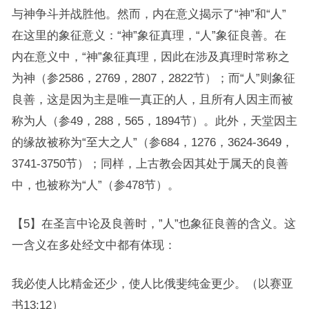
与神争斗并战胜他。然而，内在意义揭示了“神”和“人”
在这里的象征意义：“神”象征真理，“人”象征良善。在
内在意义中，“神”象征真理，因此在涉及真理时常称之
为神（参2586，2769，2807，2822节）；而“人”则象征
良善，这是因为主是唯一真正的人，且所有人因主而被
称为人（参49，288，565，1894节）。此外，天堂因主
的缘故被称为“至大之人”（参684，1276，3624-3649，
3741-3750节）；同样，上古教会因其处于属天的良善
中，也被称为“人”（参478节）。
【5】在圣言中论及良善时，”人”也象征良善的含义。这
一含义在多处经文中都有体现：
我必使人比精金还少，使人比俄斐纯金更少。（以赛亚
书13:12）