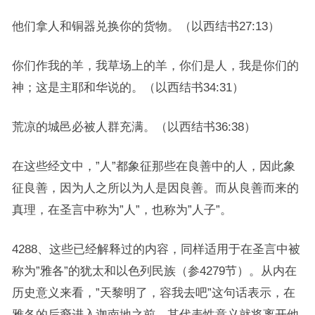
他们拿人和铜器兑换你的货物。（以西结书27:13）
你们作我的羊，我草场上的羊，你们是人，我是你们的
神；这是主耶和华说的。（以西结书34:31）
荒凉的城邑必被人群充满。（以西结书36:38）
在这些经文中，”人”都象征那些在良善中的人，因此象
征良善，因为人之所以为人是因良善。而从良善而来的
真理，在圣言中称为”人”，也称为”人子”。
4288、这些已经解释过的内容，同样适用于在圣言中被
称为”雅各”的犹太和以色列民族（参4279节）。从内在
历史意义来看，”天黎明了，容我去吧”这句话表示，在
雅各的后裔进入迦南地之前，其代表性意义就将离开他