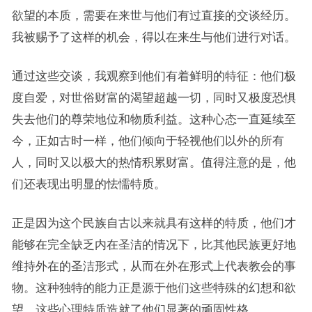
欲望的本质，需要在来世与他们有过直接的交谈经历。
我被赐予了这样的机会，得以在来生与他们进行对话。
通过这些交谈，我观察到他们有着鲜明的特征：他们极
度自爱，对世俗财富的渴望超越一切，同时又极度恐惧
失去他们的尊荣地位和物质利益。这种心态一直延续至
今，正如古时一样，他们倾向于轻视他们以外的所有
人，同时又以极大的热情积累财富。值得注意的是，他
们还表现出明显的怯懦特质。
正是因为这个民族自古以来就具有这样的特质，他们才
能够在完全缺乏内在圣洁的情况下，比其他民族更好地
维持外在的圣洁形式，从而在外在形式上代表教会的事
物。这种独特的能力正是源于他们这些特殊的幻想和欲
望，这些心理特质造就了他们显著的顽固性格。