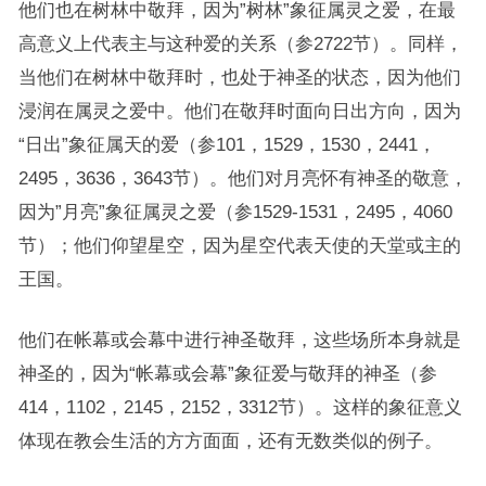
他们也在树林中敬拜，因为”树林”象征属灵之爱，在最
高意义上代表主与这种爱的关系（参2722节）。同样，
当他们在树林中敬拜时，也处于神圣的状态，因为他们
浸润在属灵之爱中。他们在敬拜时面向日出方向，因为
“日出”象征属天的爱（参101，1529，1530，2441，
2495，3636，3643节）。他们对月亮怀有神圣的敬意，
因为”月亮”象征属灵之爱（参1529-1531，2495，4060
节）；他们仰望星空，因为星空代表天使的天堂或主的
王国。
他们在帐幕或会幕中进行神圣敬拜，这些场所本身就是
神圣的，因为“帐幕或会幕”象征爱与敬拜的神圣（参
414，1102，2145，2152，3312节）。这样的象征意义
体现在教会生活的方方面面，还有无数类似的例子。