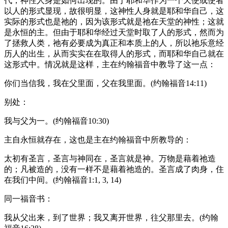
代，神性人身是如何出现的。由于耶和华作为一个天使或使者
以人的形式显现，故很明显，这神性人身就是耶和华自己，这
实际的形式也是祂的，因为该形式就是祂在天堂的神性；这就
是永恒的主。但由于耶和华经过天堂时取了人的形式，然而为
了拯救人类，祂有必要成为真正和本质上的人，所以祂乐意经
历人的出生，从而实实在在取得人的形式，而耶和华自己就在
这形式中。情况就是这样，主在约翰福音中教导了这一点：
你们当信我，我在父里面，父在我里面。(约翰福音14:11)
别处：
我与父为一。(约翰福音10:30)
主自永恒就存在，这也是主在约翰福音中所教导的：
太初有圣言，圣言与神同在，圣言就是神。万物是藉着祂造
的；凡被造的，没有一样不是藉着祂造的。圣言成了肉身，住
在我们中间。(约翰福音1:1, 3, 14)
同一福音书：
我从父出来，到了世界；我又离开世界，往父那里去。(约翰