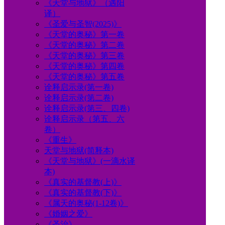
《天堂与地狱》（遇阳
译）
《圣爱与圣智(2025)》
《天堂的奥秘》第一卷
《天堂的奥秘》第二卷
《天堂的奥秘》第三卷
《天堂的奥秘》第四卷
《天堂的奥秘》第五卷
诠释启示录(第一卷)
诠释启示录(第二卷)
诠释启示录(第三、四卷)
诠释启示录（第五、六
卷）
《重生》
天堂与地狱(简释本)
《天堂与地狱》(一滴水译
本)
《真实的基督教(上)》
《真实的基督教(下)》
《属天的奥秘(1-12卷)》
《婚姻之爱》
《圣治》