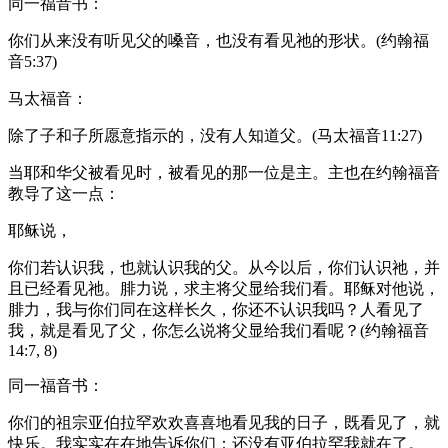
同一福音书：
你们从来没有听见父的嗓音，也没有看见祂的形状。(约翰福
音5:37)
马太福音：
除了子和子所愿意指示的，没有人知道父。(马太福音11:27)
当耶和华父被看见时，被看见的那一位是主。主也在约翰福音
教导了这一点：
耶稣说，
你们若认识我，也就认识我的父。从今以后，你们认识祂，并
且已经看见祂。腓力说，求主将父显给我们看。耶稣对他说，
腓力，我与你们同在这样长久，你还不认识我吗？人看见了
我，就是看见了父，你怎么说将父显给我们看呢？(约翰福音
14:7, 8)
同一福音书：
你们的祖宗亚伯拉罕欢欢喜喜地看见我的日子，既看见了，就
快乐。我实实在在地告诉你们：还没有亚伯拉罕我就在了。