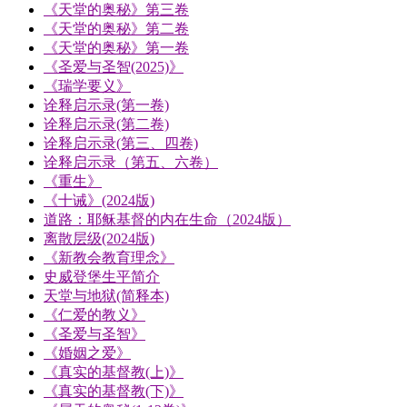
《天堂的奥秘》第三卷
《天堂的奥秘》第二卷
《天堂的奥秘》第一卷
《圣爱与圣智(2025)》
《瑞学要义》
诠释启示录(第一卷)
诠释启示录(第二卷)
诠释启示录(第三、四卷)
诠释启示录（第五、六卷）
《重生》
《十诫》(2024版)
道路：耶稣基督的内在生命（2024版）
离散层级(2024版)
《新教会教育理念》
史威登堡生平简介
天堂与地狱(简释本)
《仁爱的教义》
《圣爱与圣智》
《婚姻之爱》
《真实的基督教(上)》
《真实的基督教(下)》