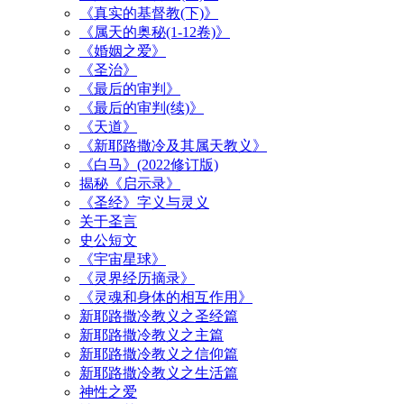
《真实的基督教(下)》
《属天的奥秘(1-12卷)》
《婚姻之爱》
《圣治》
《最后的审判》
《最后的审判(续)》
《天道》
《新耶路撒冷及其属天教义》
《白马》(2022修订版)
揭秘《启示录》
《圣经》字义与灵义
关于圣言
史公短文
《宇宙星球》
《灵界经历摘录》
《灵魂和身体的相互作用》
新耶路撒冷教义之圣经篇
新耶路撒冷教义之主篇
新耶路撒冷教义之信仰篇
新耶路撒冷教义之生活篇
神性之爱