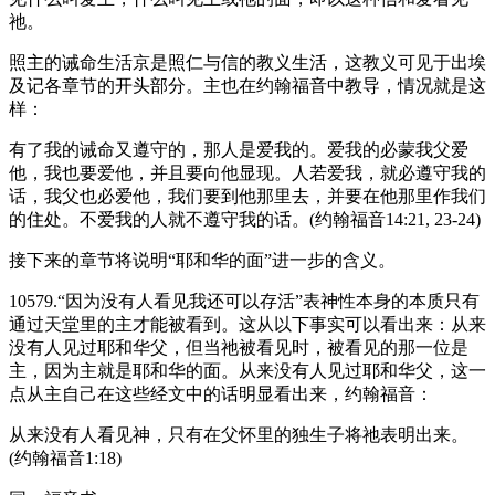
祂。
照主的诫命生活京是照仁与信的教义生活，这教义可见于出埃
及记各章节的开头部分。主也在约翰福音中教导，情况就是这
样：
有了我的诫命又遵守的，那人是爱我的。爱我的必蒙我父爱
他，我也要爱他，并且要向他显现。人若爱我，就必遵守我的
话，我父也必爱他，我们要到他那里去，并要在他那里作我们
的住处。不爱我的人就不遵守我的话。(约翰福音14:21, 23-24)
接下来的章节将说明“耶和华的面”进一步的含义。
10579.“因为没有人看见我还可以存活”表神性本身的本质只有
通过天堂里的主才能被看到。这从以下事实可以看出来：从来
没有人见过耶和华父，但当祂被看见时，被看见的那一位是
主，因为主就是耶和华的面。从来没有人见过耶和华父，这一
点从主自己在这些经文中的话明显看出来，约翰福音：
从来没有人看见神，只有在父怀里的独生子将祂表明出来。
(约翰福音1:18)