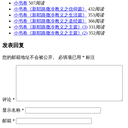
小书卷
507
阅读
小书卷《新耶路撒冷教义之信仰篇》
432
阅读
小书卷《新耶路撒冷教义之生活篇》
353
阅读
小书卷《新耶路撒冷教义之圣经篇》
366
阅读
小书卷《新耶路撒冷教义之主篇》(3)
331
阅读
小书卷《新耶路撒冷教义之主篇》(2)
352
阅读
发表回复
您的邮箱地址不会被公开。
必填项已用
*
标注
评论
*
显示名称
*
邮箱
*