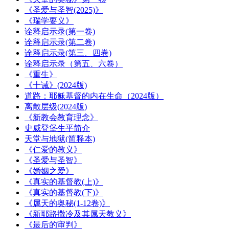
《圣爱与圣智(2025)》
《瑞学要义》
诠释启示录(第一卷)
诠释启示录(第二卷)
诠释启示录(第三、四卷)
诠释启示录（第五、六卷）
《重生》
《十诫》(2024版)
道路：耶稣基督的内在生命（2024版）
离散层级(2024版)
《新教会教育理念》
史威登堡生平简介
天堂与地狱(简释本)
《仁爱的教义》
《圣爱与圣智》
《婚姻之爱》
《真实的基督教(上)》
《真实的基督教(下)》
《属天的奥秘(1-12卷)》
《新耶路撒冷及其属天教义》
《最后的审判》