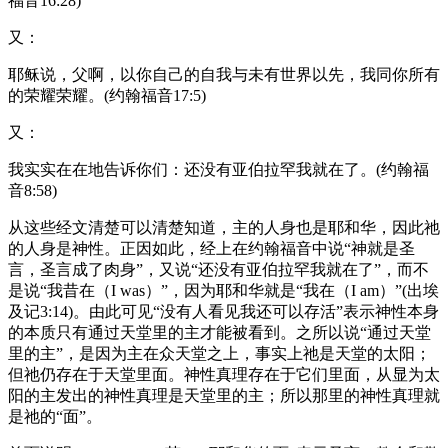
福音16:28)
又：
耶稣说，父啊，以你自己的自我与未有世界以先，我同你所有
的荣耀荣耀。(约翰福音17:5)
又：
我实实在在地告诉你们：还没有亚伯拉罕我就在了。(约翰福
音8:58)
从这些经文清楚可以清楚知道，主的人身也是耶和华，因此祂
的人身是神性。正因如此，经上在约翰福音中说“神就是圣
言，圣言成了肉身”，又说“还没有亚伯拉罕我就在了”，而不
是说“我昔在（I was）”，因为耶和华就是“我在（I am）”(出埃
及记3:14)。由此可见“没有人看见我还可以存活”表示神性本身
的本质只有通过天堂里的主才能被看到。之所以说“通过天堂
里的主”，是因为主在众天堂之上，事实上祂是天堂的太阳；
但祂仍存在于天堂里面。神性真理存在于它们里面，从显为太
阳的主发出的神性真理是天堂里的主；所以那里的神性真理就
是祂的“面”。