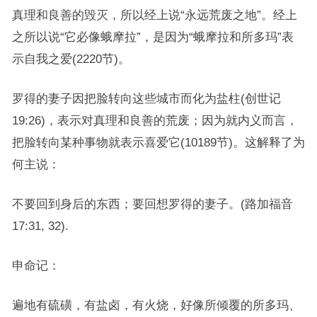
真理和良善的毁灭，所以经上说“永远荒废之地”。经上
之所以说“它必像蛾摩拉”，是因为“蛾摩拉和所多玛”表
示自我之爱(2220节)。
罗得的妻子因把脸转向这些城市而化为盐柱(创世记
19:26)，表示对真理和良善的荒废；因为就内义而言，
把脸转向某种事物就表示喜爱它(10189节)。这解释了为
何主说：
不要回到身后的东西；要回想罗得的妻子。(路加福音
17:31, 32).
申命记：
遍地有硫磺，有盐卤，有火烧，好像所倾覆的所多玛、