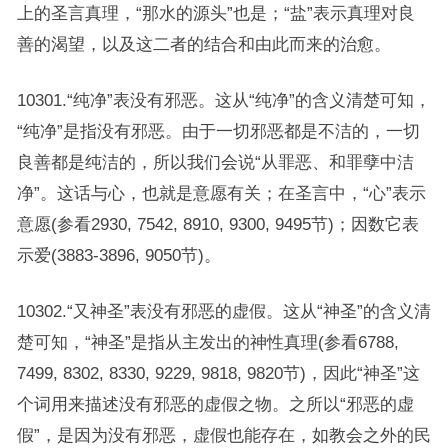
上的圣言真理，“那水的源头”也是；“盐”表示真理对良
善的渴望，以及这二者的结合和由此而来的治愈。
10301.“纯净”表没有邪恶。这从“纯净”的含义清楚可知，
“纯净”是指没有邪恶。由于一切邪恶都是不洁的，一切
良善都是纯洁的，所以我们会说“从罪恶、和罪孽中洁
净”。这话与心，也就是意愿有关；在圣言中，“心”表示
意愿(参看2930, 7542, 8910, 9300, 9495节)；因数它表
示爱(3883-3896, 9050节)。
10302.“又神圣”表没有邪恶的虚假。这从“神圣”的含义清
楚可知，“神圣”是指从主发出的神性真理(参看6788,
7499, 8302, 8330, 9229, 9818, 9820节)，因此“神圣”这
个词用来描述没有邪恶的虚假之物。之所以“邪恶的虚
假”，是因为没有邪恶，虚假也能存在，如教会之外的民