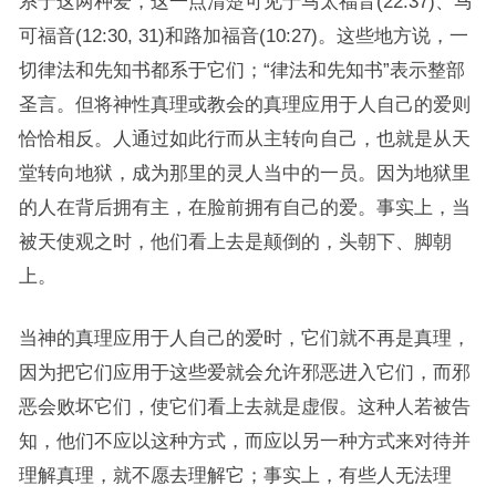
系于这两种爱，这一点清楚可见于马太福音(22:37)、马
可福音(12:30, 31)和路加福音(10:27)。这些地方说，一
切律法和先知书都系于它们；“律法和先知书”表示整部
圣言。但将神性真理或教会的真理应用于人自己的爱则
恰恰相反。人通过如此行而从主转向自己，也就是从天
堂转向地狱，成为那里的灵人当中的一员。因为地狱里
的人在背后拥有主，在脸前拥有自己的爱。事实上，当
被天使观之时，他们看上去是颠倒的，头朝下、脚朝
上。
当神的真理应用于人自己的爱时，它们就不再是真理，
因为把它们应用于这些爱就会允许邪恶进入它们，而邪
恶会败坏它们，使它们看上去就是虚假。这种人若被告
知，他们不应以这种方式，而应以另一种方式来对待并
理解真理，就不愿去理解它；事实上，有些人无法理