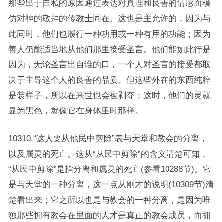
那些出于自私的原因通过表达对真理和良善的情感而模
仿对神的敬拜的传教士同在。这也是主允许的，因为与
此同时，他们也履行一种功用或一种有用的功能；因为
善人仍能适当地从他们那里接受圣言。他们能如此行是
因为，无论圣言出自谁的口，一个人对圣言的接受都取
决于主导这个人的良善的品质。但这些外在的东西纯粹
是装样子，所以在来世也会被剥夺；这时，他们的灵就
显为黑色，就像它在身体里时那样。
10310.“这人要从他民中剪除”表与天堂和教会的分离，
以及属灵的死亡。这从“从民中剪除”的含义清楚可知，
“从民中剪除”是指分离和属灵的死亡(参看10288节)。它
是与天堂的一种分离，这一点从刚才的说明(10309节)清
楚看出来；它之所以也是与教会的一种分离，是因为唯
独那些拥有教会在里面的人才是真正的教会成员，而拥