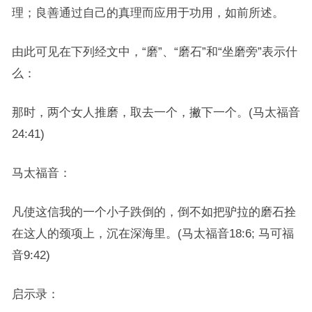
理；良善通过自己的真理而应用于功用，如前所述。
由此可见在下列经文中，“磨”、“磨石”和“坐磨旁”表示什
么：
那时，两个女人推磨，取去一个，撇下一个。(马太福音
24:41)
马太福音：
凡使这信我的一个小子跌倒的，倒不如把驴拉的磨石拴
在这人的颈项上，沉在深海里。(马太福音18:6; 马可福
音9:42)
启示录：