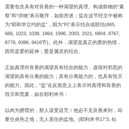
需要包含具有对良善的一种渴望的真理。构成祭物的“素
祭”和“供物”表示敬拜，如前所述；盐在这节经文中被称
为“耶和华立约的盐”，因为“约”表示结合或联结(665,
666, 1023, 1038, 1864, 1996, 2003, 2021, 6804, 8767,
8778, 9396, 9416节)。此外，渴望是真正的爱的热情，
因而是爱的延伸；爱是属灵的结合。
正如真理对良善的渴望具有结合的能力，虚假对邪恶的
渴望则具有分离的能力；具有分离能力的，也具有毁灭
的能力。因此，“盐”在反面意义上表示对真理和良善的
毁灭和荒废，如在耶利米书：
以肉为膀臂的，那人该受诅咒！他必不见良善来到，却
要住炎热之地，无人居住的盐地。(耶利米书17:5, 6)