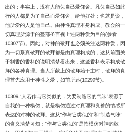
出的；事实上，没有人能凭自己爱邻舍。凡凭自己如此
行的人都是为了自己而爱邻舍、给他好处；也就是说，
他所爱的人是他自己。由神性真理本身构成、教会的一
切真理所源于的整部圣言视上述两种爱为目的(参看
10307节)。因此，对神的敬拜也必须关注这两种爱，因
为一切系真敬拜的敬拜都是由真理构成的，这从前面关
于制香的香料的说明清楚看出来，这些香料表示构成敬
拜的各种真理。当人所献上的敬拜始于主时，敬拜的真
理首先应用于神性之爱，如前所述(10299节)。
10309.“人若作与它类似的，为要制造它的气味”表源于
自我的一种模仿，就是模仿通过对真理和良善的情感所
表达的对神的敬拜。这从“作与它类似的”和“制造气味”
的含义清楚可知：“作与它类似的”是指模仿对神的敬