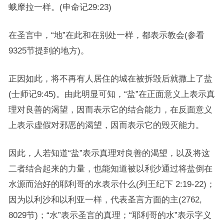
蛾摩拉一样。(申命记29:23)
在圣言中，“地”在此和在别处一样，都表示教会(参看
9325节提到的地方)。
正因如此，将不再有人居住的城在被拆毁后就撒上了盐
(士师记9:45)。由此明显可知，“盐”在正面意义上表示真
理对良善的渴望，因而表示它的结合能力，在反面意义
上表示虚假对邪恶的渴望，因而表示它的毁灭能力。
因此，人若知道“盐”表示真理对良善的渴望，以及将这
二者结合起来的力量，也能知道被以利沙通过将盐倒在
水源而治好的耶利哥的水表示什么(列王纪下 2:19-22)；
因为以利沙和以利亚一样，代表圣言方面的主(2762,
8029节)；“水”表示圣言的真理；“耶利哥的水”表示字义