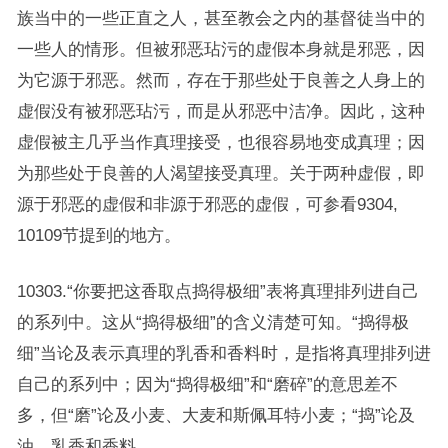
族当中的一些正直之人，甚至教会之内的基督徒当中的
一些人的情形。但被邪恶玷污的虚假本身就是邪恶，因
为它源于邪恶。然而，存在于那些处于良善之人身上的
虚假没有被邪恶玷污，而是从邪恶中洁净。因此，这种
虚假被主几乎当作真理接受，也很容易地变成真理；因
为那些处于良善的人渴望接受真理。关于两种虚假，即
源于邪恶的虚假和非源于邪恶的虚假，可参看9304,
10109节提到的地方。
10303.“你要把这香取点捣得极细”表将真理排列进自己
的系列中。这从“捣得极细”的含义清楚可知。“捣得极
细”当论及表示真理的乳香和香料时，是指将真理排列进
自己的系列中；因为“捣得极细”和“磨碎”的意思差不
多，但“磨”论及小麦、大麦和斯佩耳特小麦；“捣”论及
油、乳香和香料。