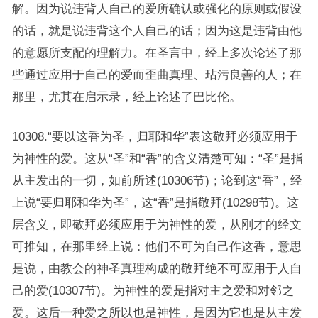
解。因为说违背人自己的爱所确认或强化的原则或假设
的话，就是说违背这个人自己的话；因为这是违背由他
的意愿所支配的理解力。在圣言中，经上多次论述了那
些通过应用于自己的爱而歪曲真理、玷污良善的人；在
那里，尤其在启示录，经上论述了巴比伦。
10308.“要以这香为圣，归耶和华”表这敬拜必须应用于
为神性的爱。这从“圣”和“香”的含义清楚可知：“圣”是指
从主发出的一切，如前所述(10306节)；论到这“香”，经
上说“要归耶和华为圣”，这“香”是指敬拜(10298节)。这
层含义，即敬拜必须应用于为神性的爱，从刚才的经文
可推知，在那里经上说：他们不可为自己作这香，意思
是说，由教会的神圣真理构成的敬拜绝不可应用于人自
己的爱(10307节)。为神性的爱是指对主之爱和对邻之
爱。这后一种爱之所以也是神性，是因为它也是从主发