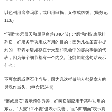
以色列用磨磨吗哪，或用用臼捣，又作成糕饼。(民数记
11:8)
“吗哪”表示属天和属灵良善(8464节)；“磨”和“捣”表示排
列它，好服务于功用或有用的目的；因为凡在圣言中提
到的，都表示诸如存在于天堂和教会中的那类事物的代
表，因为每个细节都有一个内义。还能知道这句话表示
什么：
不可拿磨或磨石作当头，因为凡这样做的人都是拿人的
灵魂作当头。(申命记24:6)
“磨或磨石”表示预备良善，好叫它能应用于某种功用的
东西。“大麦”和“小麦”也表示良善，“面”和“细面”表示真