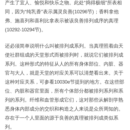
产生了宜人、愉悦和快乐之物。此处“捣得极细”所表相
同，因为“纯乳香”表示属灵良善(10296节)；香料拿他
弗、施喜列和喜利比拿表示被该良善排列成序的真理
(10292-10294节)。
还必须简单说明什么叫被排列成系列。当真理照着由天
使社群组成的天堂形式而被排列时，就说它们被排列成
系列。这种形式的特征从人的所有身体部位、内脏、器
官与大人，就是天堂的对应关系可以清楚看出来。关于
这种对应关系，可参看10030e节提到的地方。在这些部
位、内脏和器官里面，所有个体部分都被排列系列和系
列的系列。纤维和血管形成它们，这对那些从解剖学熟
悉身体内部成分的交织和构造之人来说是众所周知的。
存在于一个人里面的源于良善的真理被排列成类似系
列。