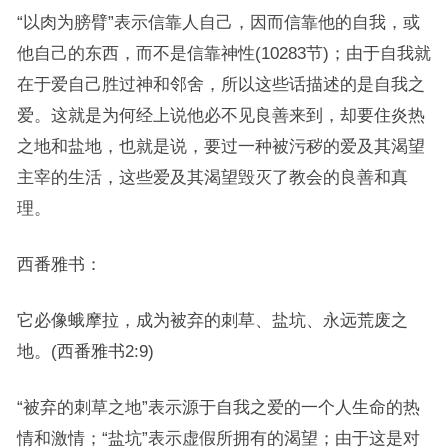
“以肉为膀臂”表示信靠人自己，因而信靠他的自我，或
他自己的东西，而不是信靠神性(10283节)；由于自我就
在于爱自己胜过神和邻舍，所以这些话描述的是自我之
爱。这就是为何经上说他必不见良善来到，却要住炎热
之地和盐地，也就是说，要过一种被污秽的爱及其渴望
主宰的生活，这些爱及其渴望毁灭了教会的良善和真
理。
西番雅书：
它必像蛾摩拉，成为被弃的刺草、盐坑、永远荒废之
地。(西番雅书2:9)
“被弃的刺草之地”表示源于自我之爱的一个人生命的热
情和激情；“盐坑”表示虚假所拥有的渴望；由于这是对