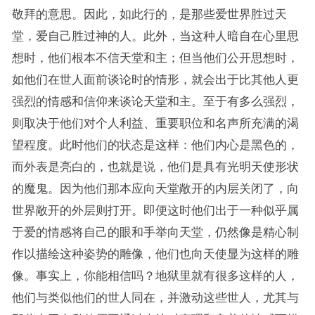
敬拜的意思。因此，如此行的，是那些爱世界胜过天
堂，爱自己胜过神的人。此外，当这种人暗自在心里思
想时，他们根本不信天堂和主；但当他们公开思想时，
如他们在世人面前谈论时的情形，就会出于比其他人更
强烈的情感和信仰来谈论天堂和主。至于有多么强烈，
则取决于他们对个人利益、重要职位和名声所充满的渴
望程度。此时他们的状态是这样：他们内心是黑色的，
而外表是亮白的，也就是说，他们是具有光明天使形状
的魔鬼。因为他们那本应向天堂敞开的内层关闭了，向
世界敞开的外层则打开。即便这时他们出于一种似乎属
于爱的情感将自己的眼和手举向天堂，仍然像是精心制
作以描绘这种姿势的雕像，他们也向天使显为这样的雕
像。事实上，你能相信吗？地狱里就有很多这样的人，
他们与类似他们的世人同在，并激动这些世人，尤其与