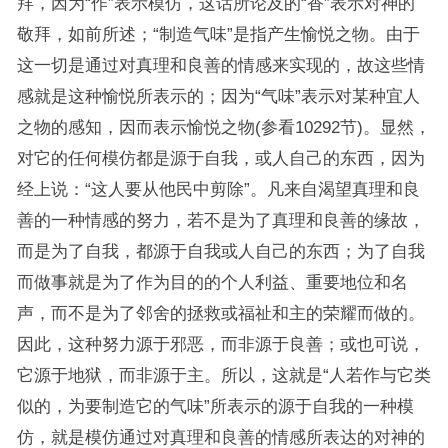
拜，因为“作”表示模仿，这话所论及的“香”表示对神的
敬拜，如前所述；“制造气味”是指产生愉悦之物。由于
这一切是通过对真理和良善的情感来实现的，故这些情
感就是这种愉悦所表示的；因为“气味”表示对某种宜人
之物的感知，因而表示愉悦之物(参看10292节)。显然，
对它的任何模仿都是源于自我，或人自己的东西，因为
经上说：“这人要从他民中剪除”。凡来自渴望真理和良
善的一种情感的努力，若不是为了真理和良善的缘故，
而是为了自我，都源于自我或人自己的东西；为了自我
而做事就是为了作为目的的个人利益、重要地位和名
声，而不是为了邻舍的拯救或福祉和主的荣耀而做的。
因此，这种努力源于邪恶，而非源于良善；或也可说，
它源于地狱，而非源于主。所以，这就是“人若作与它类
似的，为要制造它的气味”所表示的源于自我的一种模
仿，就是模仿通过对真理和良善的情感所表达的对神的