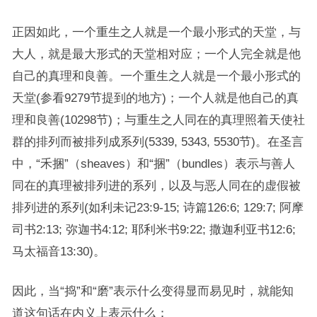
正因如此，一个重生之人就是一个最小形式的天堂，与
大人，就是最大形式的天堂相对应；一个人完全就是他
自己的真理和良善。一个重生之人就是一个最小形式的
天堂(参看9279节提到的地方)；一个人就是他自己的真
理和良善(10298节)；与重生之人同在的真理照着天使社
群的排列而被排列成系列(5339, 5343, 5530节)。在圣言
中，“禾捆”（sheaves）和“捆”（bundles）表示与善人
同在的真理被排列进的系列，以及与恶人同在的虚假被
排列进的系列(如利未记23:9-15; 诗篇126:6; 129:7; 阿摩
司书2:13; 弥迦书4:12; 耶利米书9:22; 撒迦利亚书12:6;
马太福音13:30)。
因此，当“捣”和“磨”表示什么变得显而易见时，就能知
道这句话在内义上表示什么：