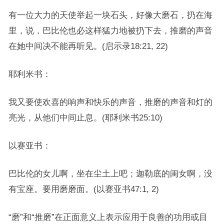
有一位大力的天使举起一块石头，好像大磨石，扔在海
里，说，巴比伦也必这样猛力地被扔下去，推磨的声音
在她中间决不能再听见。(启示录18:21, 22)
耶利米书：
我又要使欢喜的响声和快乐的声音，推磨的声音和灯的
亮光，从他们中间止息。(耶利米书25:10)
以赛亚书：
巴比伦的女儿啊，坐在尘土上吧；迦勒底的闺女啊，没
有宝座。要用磨磨面。(以赛亚书47:1, 2)
“磨”和“推磨”在正面意义上表示应用于良善的功用或目