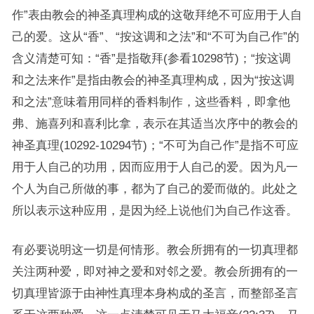
作”表由教会的神圣真理构成的这敬拜绝不可应用于人自
己的爱。这从“香”、“按这调和之法”和“不可为自己作”的
含义清楚可知：“香”是指敬拜(参看10298节)；“按这调
和之法来作”是指由教会的神圣真理构成，因为“按这调
和之法”意味着用同样的香料制作，这些香料，即拿他
弗、施喜列和喜利比拿，表示在其适当次序中的教会的
神圣真理(10292-10294节)；“不可为自己作”是指不可应
用于人自己的功用，因而应用于人自己的爱。因为凡一
个人为自己所做的事，都为了自己的爱而做的。此处之
所以表示这种应用，是因为经上说他们为自己作这香。
有必要说明这一切是何情形。教会所拥有的一切真理都
关注两种爱，即对神之爱和对邻之爱。教会所拥有的一
切真理皆源于由神性真理本身构成的圣言，而整部圣言