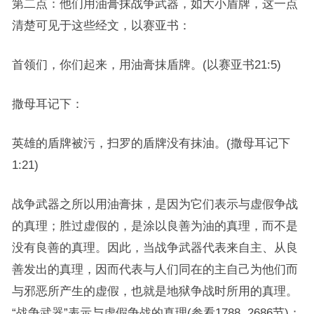
第二点：他们用油膏抹战争武器，如大小盾牌，这一点
清楚可见于这些经文，以赛亚书：
首领们，你们起来，用油膏抹盾牌。(以赛亚书21:5)
撒母耳记下：
英雄的盾牌被污，扫罗的盾牌没有抹油。(撒母耳记下
1:21)
战争武器之所以用油膏抹，是因为它们表示与虚假争战
的真理；胜过虚假的，是涂以良善为油的真理，而不是
没有良善的真理。因此，当战争武器代表来自主、从良
善发出的真理，因而代表与人们同在的主自己为他们而
与邪恶所产生的虚假，也就是地狱争战时所用的真理。
“战争武器”表示与虚假争战的真理(参看1788, 2686节)；