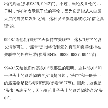
出的真理(参看9826, 9942节)。不过，当论及亚伦的儿
子时，“内袍”表示属于信的事物，因为它是指从来自属
天层的属灵层发出之物。这种发出就是那被称为“信之真
理”的。
9948.“给他们作腰带”表保持在关联中。这从“腰带”的含
义清楚可知，“腰带”是指将信和爱的真理和良善保持在
关联中的外在纽带(参看9341e, 9828, 9837, 9944节)。
9949.“又给他们作裹头巾”表那里的聪明。这从“头巾”和
一般头上的遮盖物的含义清楚可知，“头巾”和一般头上
的遮盖物是指聪明和智慧(参看9827节)。因此，这也是
“头巾”所表示的，因为亚伦儿子头上的遮盖物被称为“头
巾”。