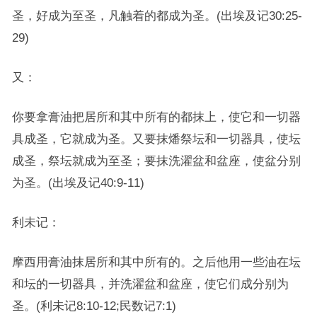
圣，好成为至圣，凡触着的都成为圣。(出埃及记30:25-
29)
又：
你要拿膏油把居所和其中所有的都抹上，使它和一切器
具成圣，它就成为圣。又要抹燔祭坛和一切器具，使坛
成圣，祭坛就成为至圣；要抹洗濯盆和盆座，使盆分别
为圣。(出埃及记40:9-11)
利未记：
摩西用膏油抹居所和其中所有的。之后他用一些油在坛
和坛的一切器具，并洗濯盆和盆座，使它们成分别为
圣。(利未记8:10-12;民数记7:1)