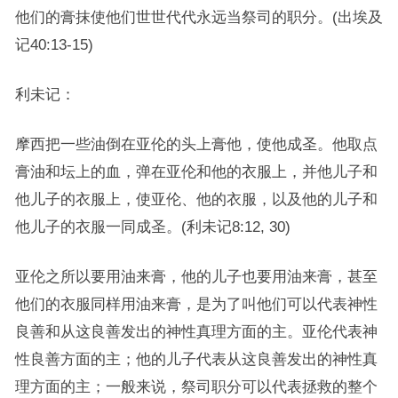
他们的膏抹使他们世世代代永远当祭司的职分。(出埃及
记40:13-15)
利未记：
摩西把一些油倒在亚伦的头上膏他，使他成圣。他取点
膏油和坛上的血，弹在亚伦和他的衣服上，并他儿子和
他儿子的衣服上，使亚伦、他的衣服，以及他的儿子和
他儿子的衣服一同成圣。(利未记8:12, 30)
亚伦之所以要用油来膏，他的儿子也要用油来膏，甚至
他们的衣服同样用油来膏，是为了叫他们可以代表神性
良善和从这良善发出的神性真理方面的主。亚伦代表神
性良善方面的主；他的儿子代表从这良善发出的神性真
理方面的主；一般来说，祭司职分可以代表拯救的整个