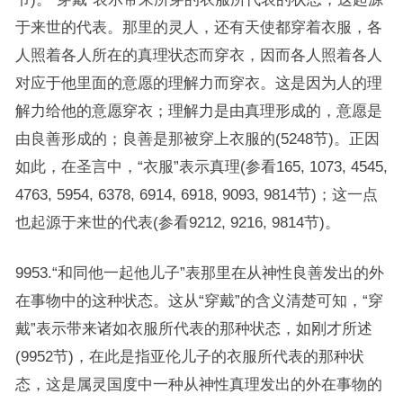
于来世的代表。那里的灵人，还有天使都穿着衣服，各
人照着各人所在的真理状态而穿衣，因而各人照着各人
对应于他里面的意愿的理解力而穿衣。这是因为人的理
解力给他的意愿穿衣；理解力是由真理形成的，意愿是
由良善形成的；良善是那被穿上衣服的(5248节)。正因
如此，在圣言中，“衣服”表示真理(参看165, 1073, 4545,
4763, 5954, 6378, 6914, 6918, 9093, 9814节)；这一点
也起源于来世的代表(参看9212, 9216, 9814节)。
9953.“和同他一起他儿子”表那里在从神性良善发出的外
在事物中的这种状态。这从“穿戴”的含义清楚可知，“穿
戴”表示带来诸如衣服所代表的那种状态，如刚才所述
(9952节)，在此是指亚伦儿子的衣服所代表的那种状
态，这是属灵国度中一种从神性真理发出的外在事物的