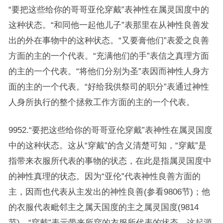
“要把这些给你的哥哥亚伦穿戴”表神性在属灵国度中的
这种状态。“和同他一起他儿子”表那里在从神性良善发
出的外在事物中的这种状态。“又要膏他们”表爱之良善
方面的主的一个代表。“充满他们的手”表信之真理方面
的主的一个代表。“将他们分别为圣”表因而神性人身方
面的主的一个代表。“好给我供祭司的职分”表通过神性
人身所执行的整个拯救工作方面的主的一个代表。
9952.“要把这些给你的哥哥亚伦穿戴”表神性在属灵国度
中的这种状态。这从“穿戴”的含义清楚可知，“穿戴”是
指带来衣服所代表的事物的状态，在此是指属灵国度中
的神性真理的状态。因为“亚伦”代表神性良善方面的
主，因而也代表从主发出的神性良善(参看9806节)；他
的衣服代表毗邻主之属天国度的主之属灵国度(9814
节)。“穿戴”表示带来所穿的衣服所代表的状态，这起源