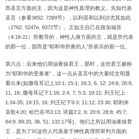
而圣言方面的主，因为这是神性真理的教义。先知代表
圣言（参看3652, 7269节），以利亚和以利沙尤其如此
（2762, 5247e, 9372节）。正如主自己在路加福音
（4:18-21）所教导的，神性人身方面的主，就是所代表
的那一位，因而是“耶和华所膏的人”所表示的那一位。
第六点：后来他们用油膏抹君王，那时，这些君王被称
为“耶和华的受膏者”，这一点从圣言中的大量经文明显
看出来(如撒母耳记上10:1; 15:1; 16:3, 6, 12; 24:6; 26:9,
11, 16; 撒母耳记下1:16; 2:4, 7; 5:3; 19:21; 列王纪上
1:34-35; 19:15, 16; 列王纪下9:3; 11:12; 23:30; 耶利米
哀歌4:20; 哈巴谷书3:13; 诗篇2:2, 6; 20:6; 28:8; 45:7;
84:9; 89:20, 38, 51; 132:17等)。他们之所以用油膏抹君
王，是为了叫这些人代表基于神性真理而审判方面的