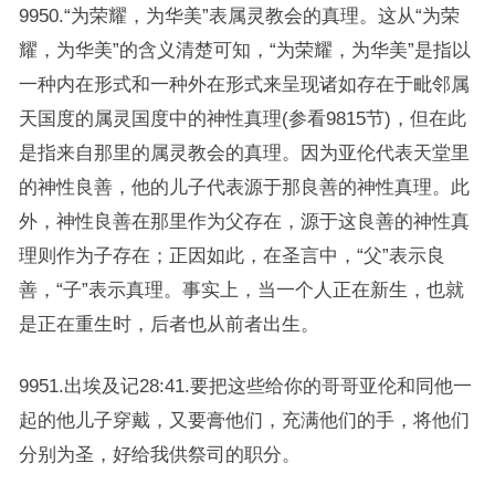
9950.“为荣耀，为华美”表属灵教会的真理。这从“为荣
耀，为华美”的含义清楚可知，“为荣耀，为华美”是指以
一种内在形式和一种外在形式来呈现诸如存在于毗邻属
天国度的属灵国度中的神性真理(参看9815节)，但在此
是指来自那里的属灵教会的真理。因为亚伦代表天堂里
的神性良善，他的儿子代表源于那良善的神性真理。此
外，神性良善在那里作为父存在，源于这良善的神性真
理则作为子存在；正因如此，在圣言中，“父”表示良
善，“子”表示真理。事实上，当一个人正在新生，也就
是正在重生时，后者也从前者出生。
9951.出埃及记28:41.要把这些给你的哥哥亚伦和同他一
起的他儿子穿戴，又要膏他们，充满他们的手，将他们
分别为圣，好给我供祭司的职分。