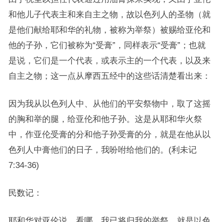
和他儿子代表主和来自主之物，故以色列人的圣物（就
是他们献给耶和华的礼物，被称为举祭）被赐给亚伦和
他的子孙，它们被称为“受膏”，同样表示“受膏”；也就
是说，它们是一个代表，或表示主的一个代表，以及来
自主之物；这一点从摩西五经中的这些话清楚看出来：
因为我从以色列人中、从他们的平安祭物中，取了这摇
的胸和举的腿，给亚伦和他子孙。这是从耶和华火祭
中，作亚伦受膏的分和他子孙受膏的分，就是在他从以
色列人中膏他们的日子，我吩咐给他们的。(利未记
7:34-36)
民数记：
耶和华对亚伦说，看哪，我已将归我的举祭，就是以色