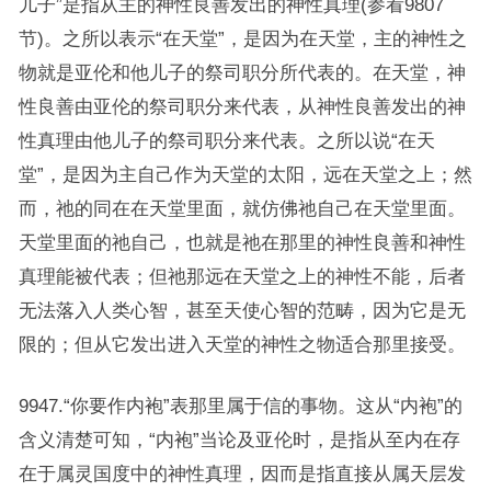
儿子”是指从主的神性良善发出的神性真理(参看9807
节)。之所以表示“在天堂”，是因为在天堂，主的神性之
物就是亚伦和他儿子的祭司职分所代表的。在天堂，神
性良善由亚伦的祭司职分来代表，从神性良善发出的神
性真理由他儿子的祭司职分来代表。之所以说“在天
堂”，是因为主自己作为天堂的太阳，远在天堂之上；然
而，祂的同在在天堂里面，就仿佛祂自己在天堂里面。
天堂里面的祂自己，也就是祂在那里的神性良善和神性
真理能被代表；但祂那远在天堂之上的神性不能，后者
无法落入人类心智，甚至天使心智的范畴，因为它是无
限的；但从它发出进入天堂的神性之物适合那里接受。
9947.“你要作内袍”表那里属于信的事物。这从“内袍”的
含义清楚可知，“内袍”当论及亚伦时，是指从至内在存
在于属灵国度中的神性真理，因而是指直接从属天层发