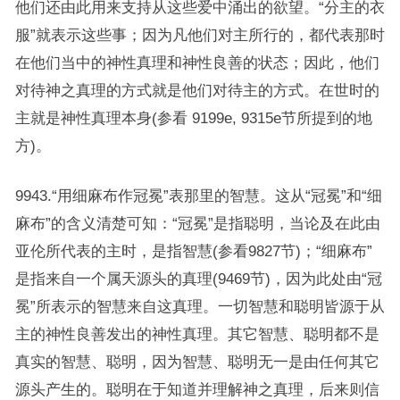
他们还由此用来支持从这些爱中涌出的欲望。“分主的衣
服”就表示这些事；因为凡他们对主所行的，都代表那时
在他们当中的神性真理和神性良善的状态；因此，他们
对待神之真理的方式就是他们对待主的方式。在世时的
主就是神性真理本身(参看 9199e, 9315e节所提到的地
方)。
9943.“用细麻布作冠冕”表那里的智慧。这从“冠冕”和“细
麻布”的含义清楚可知：“冠冕”是指聪明，当论及在此由
亚伦所代表的主时，是指智慧(参看9827节)；“细麻布”
是指来自一个属天源头的真理(9469节)，因为此处由“冠
冕”所表示的智慧来自这真理。一切智慧和聪明皆源于从
主的神性良善发出的神性真理。其它智慧、聪明都不是
真实的智慧、聪明，因为智慧、聪明无一是由任何其它
源头产生的。聪明在于知道并理解神之真理，后来则信