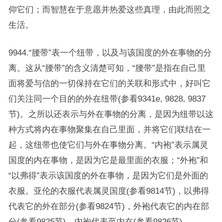
仰它们；而智慧在于意愿并热爱这些真理，由此而照之
生活。
9944.“腰带”表一个纽带，以及与该国度的外在事物的分
离。这从“腰带”的含义清楚可知，“腰带”是指在自己里
面将爱与信的一切保持在它们的关联和形式中，好叫它
们关注同一个目的的外在纽带(参看9341e, 9828, 9837
节)。之所以还表示与外在事物的分离，是因为纽带以这
种方式将内在事物聚集在自己里面，并将它们联结在一
起，这纽带也使它们与外在事物分离。“内袍”表示属灵
国度的内在事物，是因为它是最里面的衣服；“外袍”和
“以弗得”表示该国度的外在事物，是因为它们是外面的
衣服。亚伦的衣服代表属灵国度(参看9814节)，以弗得
代表它的外在部分(参看9824节)，外袍代表它的内在部
分(参看9825节)，内袍代表至内在(参看9826节)。