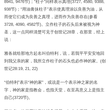
8941, 9476节)；“柱子”同样表示真理(3727, 4580, 9388,
938节)；“用油膏抹柱子”表示使真理涂以良善为油，从
而使它们成为良善之真理，进而作为良善存在(参看
3728, 4090, 4582节)。立作柱子的石头后来被视为神
圣，这一点同样清楚可见于创世记28章，在那里，经上
说：
雅各就给那地方起名叫伯特利，说，若我平平安安地回
到我父亲的家，我所立作柱子的石头也必作神的家。(创
世记28:19, 21, 22)
“伯特利”表示“神的家”，或说是一个表示神之家的名
字，神的家是指教会，也指天堂，在至高意义上是指主
自己(3720节)。