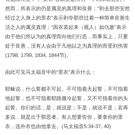
然而，所表示的仍是属灵的真理和良善；“剥去那些安然
经过之人身上的里衣”表示剥夺那些过着一种简单良善生
活之人的属灵真理；“因衣裳起来（视人）如仇敌”表示
由于他们所认为的真理而向他们行恶，而事实上，只要
处于良善，没有人会由于凡他以之为真理的而受到伤害
(1798, 1799, 1834, 1844节)。
由此可见马太福音中的“里衣”表示什么：
耶稣说，什么誓都不可起。不可指着天起誓，不可指着
地起誓，也不可指着耶路撒冷起誓，又不可指着你的头
起誓。你们的话，是，就说是；不是，就说不是；若再
多说，就是出于那恶者。有人想要告你，要拿你的里
衣，连外衣也由他拿去。(马太福音5:34-37, 40)