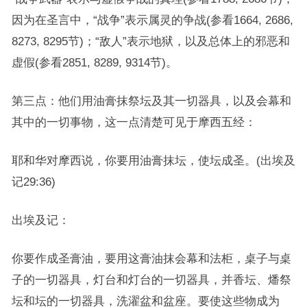
因为在圣言中，“战争”表示属灵的争战(参看1664, 2686,
8273, 8295节)；“敌人”表示地狱，以及总体上的邪恶和
虚假(参看2851, 8289, 9314节)。
第三点：他们用油膏抹祭坛及其一切器具，以及会幕和
其中的一切事物，这一点清楚可见于摩西五经：
耶和华对摩西说，你要用油膏抹坛，使坛成圣。(出埃及
记29:36)
出埃及记：
你要作成圣膏油，要用这膏油抹会幕和法柜，桌子与桌
子的一切器具，灯台和灯台的一切器具，并香坛、燔祭
坛和坛的一切器具，洗濯盆和盆座。要使这些物成为