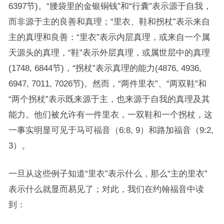
6397节)。“腰袋里的金银铜钱”和“行囊”表示源于自我，
而非源于主的良善和真理；“里衣、鞋和拐杖”表示来自
主的真理和良善：“里衣”表示内层真理，或来自一个属
天源头的真理，“鞋”表示外层真理，或属世层中的真理
(1748, 6844节)，“拐杖”表示真理的能力(4876, 4936,
6947, 7011, 7026节)。然而，“两件里衣”、“两双鞋”和
“两个拐杖”表示既来源于主，也来源于自我的真理及其
能力。他们被允许有一件里衣，一双鞋和一个拐杖，这
一事实明显可见于马可福音（6:8, 9）和路加福音（9:2,
3）。
一旦从这些例子知道“里衣”表示什么，那么“主的里衣”
表示什么就显而易见了；对此，我们在约翰福音中读
到：