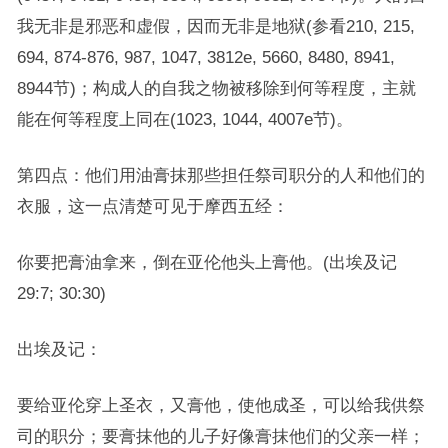
我无非是邪恶和虚假，因而无非是地狱(参看210, 215,
694, 874-876, 987, 1047, 3812e, 5660, 8480, 8941,
8944节)；构成人的自我之物被移除到何等程度，主就
能在何等程度上同在(1023, 1044, 4007e节)。
第四点：他们用油膏抹那些担任祭司职分的人和他们的
衣服，这一点清楚可见于摩西五经：
你要把膏油拿来，倒在亚伦他头上膏他。(出埃及记
29:7; 30:30)
出埃及记：
要给亚伦穿上圣衣，又膏他，使他成圣，可以给我供祭
司的职分；要膏抹他的儿子好像膏抹他们的父亲一样；