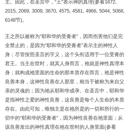
主。因此，在圣言中，“王”表示神的真理(参看1672,
2015, 2069, 3009, 3670, 4575, 4581, 4966, 5044, 5068,
6148节)。
王之所以被称为“耶和华的受膏者”，因而伤害他们是完
全禁止的，是因为“耶和华的受膏者”表示主的神性人
身；尽管按照圣言的字义，这个头衔适用于一位受膏的
君王。当主在世时，就其人身而言，祂就是神性真理本
身；就构成祂里面的生命的那本质存在而言，祂是神性
良善本身，这神性良善在人那里，相当于被称为来自父
亲的灵魂的；因为祂从耶和华成孕。在圣言中，耶和华
是指神性之爱的神性良善，这良善是每个人生命的本质
存在。由此可知，唯独主是在祂所是的一切和所行的一
切中的“耶和华的受膏者”，因为神性良善在祂里面；从
该良善发出的神性真理在祂在世时的人身里面(参看