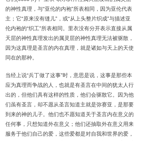
的神性真理，与“亚伦的内袍”所表相同，因为亚伦代表
主；它“原来没有缝儿”，或“从上头整片织成”与描述亚
伦内袍的“织工”所表相同。里衣没有分开表示直接从属
天层的神性真理发出的属灵层的神性真理无法被驱散，
因为这真理是圣言的内在真理，就是诸如与天上的天使
同在的那种。
当经上说“兵丁做了这事”时，意思是说，这事是那些本
应为真理而争战的人，也就是有圣言在中间的犹太人行
出的，但他们具有这样的性质，他们会驱散它。因为他
们虽有圣言，却不愿从圣言知道主就是弥赛亚，是那要
到来的神的儿子。他们也不愿知道关于圣言内在意义的
任何事，只想知道外在意义；他们还抽取外在意义用来
服务于他们自己的爱，这些爱都是对自我和世界的爱，