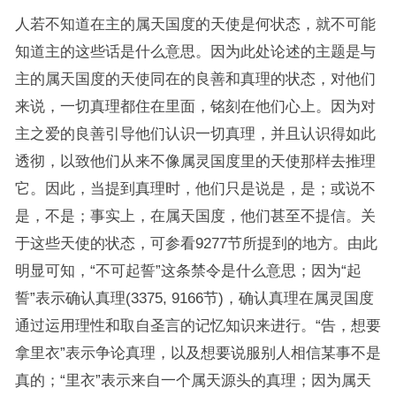
人若不知道在主的属天国度的天使是何状态，就不可能
知道主的这些话是什么意思。因为此处论述的主题是与
主的属天国度的天使同在的良善和真理的状态，对他们
来说，一切真理都住在里面，铭刻在他们心上。因为对
主之爱的良善引导他们认识一切真理，并且认识得如此
透彻，以致他们从来不像属灵国度里的天使那样去推理
它。因此，当提到真理时，他们只是说是，是；或说不
是，不是；事实上，在属天国度，他们甚至不提信。关
于这些天使的状态，可参看9277节所提到的地方。由此
明显可知，“不可起誓”这条禁令是什么意思；因为“起
誓”表示确认真理(3375, 9166节)，确认真理在属灵国度
通过运用理性和取自圣言的记忆知识来进行。“告，想要
拿里衣”表示争论真理，以及想要说服别人相信某事不是
真的；“里衣”表示来自一个属天源头的真理；因为属天