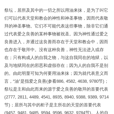
祭坛，居所及其中的一切之所以用油来抹，是为了叫它
们可以代表天堂和教会的神性和神圣事物，因而代表敬
拜的神圣事物。它们不可能代表这些事物，除非它们通
过代表爱之良善的某种事物被祝圣。因为神性通过爱之
良善进入，并通过这良善而存在于天堂和教会中，因而
也存在于敬拜中。没有这种良善，神性无法进入或存
在；只有构成人的自我之物，与这自我同在的地狱，以
及与地狱同在的邪恶和虚假存在；因为人的自我不是别
的。由此明显可知为何要用油来抹；因为就代表意义而
言，“油”是指爱之良善(参看886, 4582, 4638, 9780节)；
祭坛是主和由此而来的源于爱之良善的敬拜的首要代表
(2777, 2811, 4489, 4541, 8935, 8940, 9388, 9389, 9714
节)；居所与其中的柜子是主所在的天堂的首要代表
(9457, 9481, 9485, 9594, 9596, 9632, 9784节)。人的自