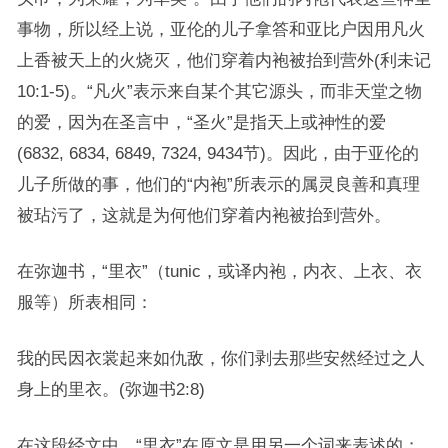
事物，所以经上说，亚伦的儿子拿答和亚比户因用凡火
上香被天上的火烧灭，他们穿着内袍被抬到营外(利未记
10:1-5)。“凡火”表示来自某个其它源头，而非天堂之物
的爱，因为在圣言中，“圣火”是指天上或神性的爱
(6832, 6834, 6849, 7324, 9434节)。因此，由于亚伦的
儿子所做的事，他们的“内袍”所表示的属灵良善和真理
被玷污了，这就是为何他们穿着内袍被抬到营外。
在弥迦书，“里衣”（tunic，或译内袍，内衣、上衣、衣
服等）所表相同：
我的民因衣裳起来如仇敌，你们剥去那些安然经过之人
身上的里衣。(弥迦书2:8)
在这段经文中，“里衣”在原文是用另一个词来表述的；