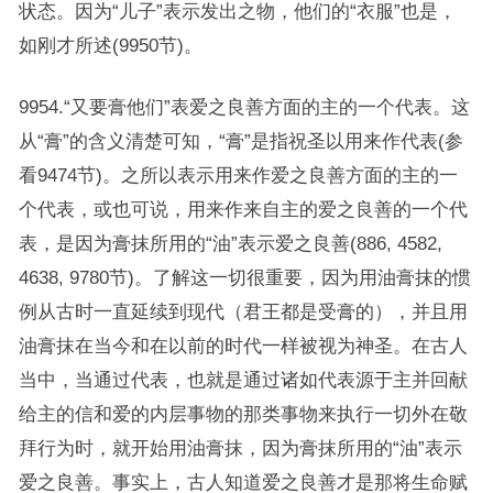
状态。因为“儿子”表示发出之物，他们的“衣服”也是，
如刚才所述(9950节)。
9954.“又要膏他们”表爱之良善方面的主的一个代表。这
从“膏”的含义清楚可知，“膏”是指祝圣以用来作代表(参
看9474节)。之所以表示用来作爱之良善方面的主的一
个代表，或也可说，用来作来自主的爱之良善的一个代
表，是因为膏抹所用的“油”表示爱之良善(886, 4582,
4638, 9780节)。了解这一切很重要，因为用油膏抹的惯
例从古时一直延续到现代（君王都是受膏的），并且用
油膏抹在当今和在以前的时代一样被视为神圣。在古人
当中，当通过代表，也就是通过诸如代表源于主并回献
给主的信和爱的内层事物的那类事物来执行一切外在敬
拜行为时，就开始用油膏抹，因为膏抹所用的“油”表示
爱之良善。事实上，古人知道爱之良善才是那将生命赋