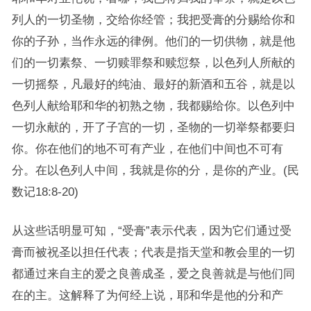
列人的一切圣物，交给你经管；我把受膏的分赐给你和
你的子孙，当作永远的律例。他们的一切供物，就是他
们的一切素祭、一切赎罪祭和赎愆祭，以色列人所献的
一切摇祭，凡最好的纯油、最好的新酒和五谷，就是以
色列人献给耶和华的初熟之物，我都赐给你。以色列中
一切永献的，开了子宫的一切，圣物的一切举祭都要归
你。你在他们的地不可有产业，在他们中间也不可有
分。在以色列人中间，我就是你的分，是你的产业。(民
数记18:8-20)
从这些话明显可知，“受膏”表示代表，因为它们通过受
膏而被祝圣以担任代表；代表是指天堂和教会里的一切
都通过来自主的爱之良善成圣，爱之良善就是与他们同
在的主。这解释了为何经上说，耶和华是他的分和产