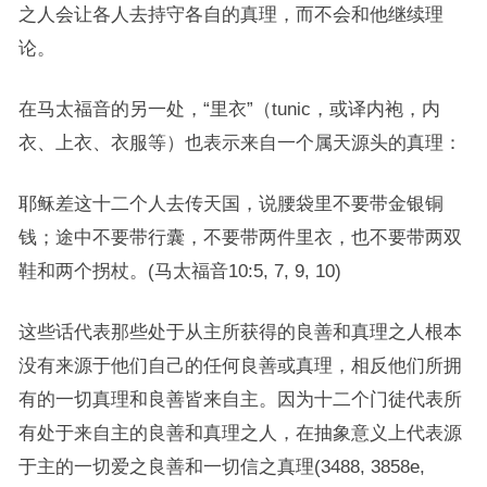
之人会让各人去持守各自的真理，而不会和他继续理
论。
在马太福音的另一处，“里衣”（tunic，或译内袍，内
衣、上衣、衣服等）也表示来自一个属天源头的真理：
耶稣差这十二个人去传天国，说腰袋里不要带金银铜
钱；途中不要带行囊，不要带两件里衣，也不要带两双
鞋和两个拐杖。(马太福音10:5, 7, 9, 10)
这些话代表那些处于从主所获得的良善和真理之人根本
没有来源于他们自己的任何良善或真理，相反他们所拥
有的一切真理和良善皆来自主。因为十二个门徒代表所
有处于来自主的良善和真理之人，在抽象意义上代表源
于主的一切爱之良善和一切信之真理(3488, 3858e,