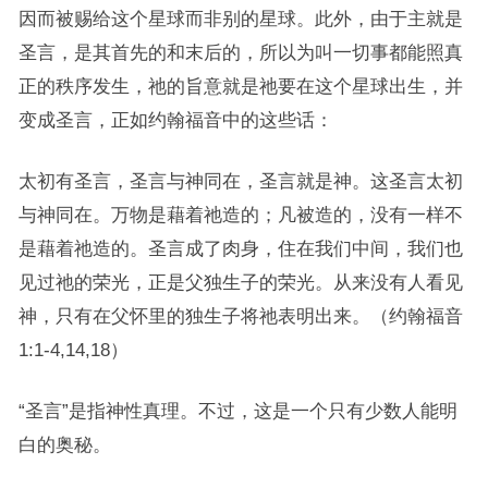
因而被赐给这个星球而非别的星球。此外，由于主就是
圣言，是其首先的和末后的，所以为叫一切事都能照真
正的秩序发生，祂的旨意就是祂要在这个星球出生，并
变成圣言，正如约翰福音中的这些话：
太初有圣言，圣言与神同在，圣言就是神。这圣言太初
与神同在。万物是藉着祂造的；凡被造的，没有一样不
是藉着祂造的。圣言成了肉身，住在我们中间，我们也
见过祂的荣光，正是父独生子的荣光。从来没有人看见
神，只有在父怀里的独生子将祂表明出来。（约翰福音
1:1-4,14,18）
“圣言”是指神性真理。不过，这是一个只有少数人能明
白的奥秘。