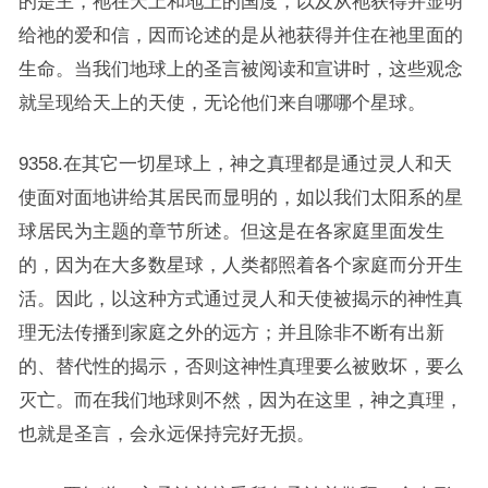
的是主，祂在天上和地上的国度，以及从祂获得并显明
给祂的爱和信，因而论述的是从祂获得并住在祂里面的
生命。当我们地球上的圣言被阅读和宣讲时，这些观念
就呈现给天上的天使，无论他们来自哪哪个星球。
9358.在其它一切星球上，神之真理都是通过灵人和天
使面对面地讲给其居民而显明的，如以我们太阳系的星
球居民为主题的章节所述。但这是在各家庭里面发生
的，因为在大多数星球，人类都照着各个家庭而分开生
活。因此，以这种方式通过灵人和天使被揭示的神性真
理无法传播到家庭之外的远方；并且除非不断有出新
的、替代性的揭示，否则这神性真理要么被败坏，要么
灭亡。而在我们地球则不然，因为在这里，神之真理，
也就是圣言，会永远保持完好无损。