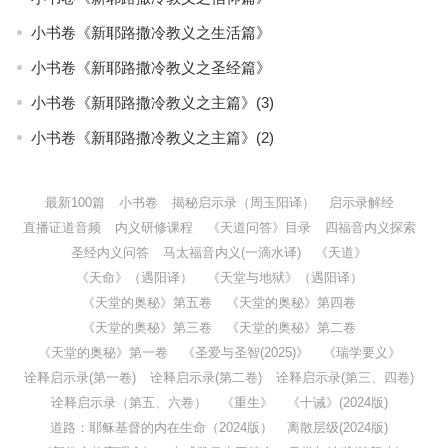
小书卷《新耶路撒冷教义之生活篇》
小书卷《新耶路撒冷教义之圣经篇》
小书卷《新耶路撒冷教义之主篇》(3)
小书卷《新耶路撒冷教义之主篇》(2)
最新100篇
小书卷
揭秘启示录（周玉阳译）
启示录解经
直播证道音频
内义研修课程
《天道问答》目录
四福音内义探索
圣经内义问答
马太福音内义(一滴水译)
《天道》
《天命》（遇阳译）
《天堂与地狱》（遇阳译）
《天堂的奥秘》第五卷
《天堂的奥秘》第四卷
《天堂的奥秘》第三卷
《天堂的奥秘》第二卷
《天堂的奥秘》第一卷
《圣爱与圣智(2025)》
《瑞学要义》
诠释启示录(第一卷)
诠释启示录(第二卷)
诠释启示录(第三、四卷)
诠释启示录（第五、六卷）
《重生》
《十诫》(2024版)
道路：耶稣基督的内在生命（2024版）
离散层级(2024版)