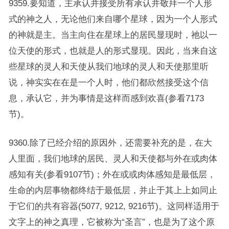
9359.要知道，主承认并接受所有承认并敬拜一个人形
式的神之人，无论他们来自哪个星球，因为一个人形式
的神就是主。当主向住在星球上的居民显现时，祂以一
位天使的形式，也就是人的形式显现。因此，当来自这
些星球的灵人和天使从我们地球的灵人和天使那里听
说，神实实在在是一个人时，他们都欣然接受这个信
息，承认它，并为事情是这样而感到欢喜(参看7173
节)。
9360.除了已经介绍的原因外，还需要补充的是，在大
人里面，我们地球的居民、灵人和天使都与外在或肉体
感知有关(参看9107节)；外在或或肉体感知是最低层，
生命的内层事物都终结于最低层，并止于其上上如同止
于它们的共有容器(5077, 9212, 9216节)。这同样适用于
文字上的神之真理，它被称为“圣言”，也是为了这个原