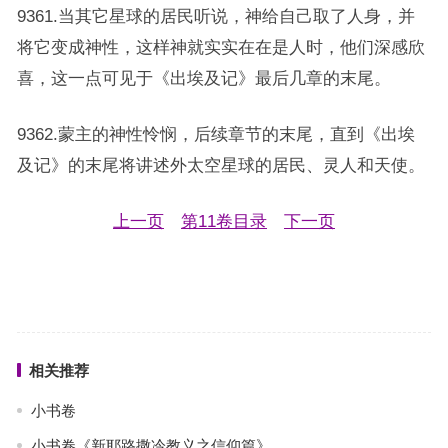
9361.当其它星球的居民听说，神给自己取了人身，并
将它变成神性，这样神就实实在在是人时，他们深感欣
喜，这一点可见于《出埃及记》最后几章的末尾。
9362.蒙主的神性怜悯，后续章节的末尾，直到《出埃
及记》的末尾将讲述外太空星球的居民、灵人和天使。
上一页
第11卷目录
下一页
相关推荐
小书卷
小书卷《新耶路撒冷教义之信仰篇》