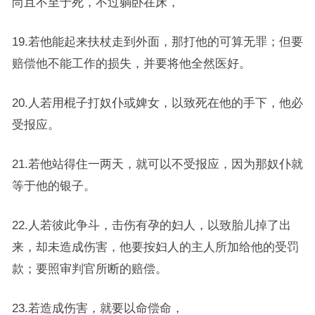
尚且不至于死，不过躺卧在床，
19.若他能起来扶杖走到外面，那打他的可算无罪；但要
赔偿他不能工作的损失，并要将他全然医好。
20.人若用棍子打奴仆或婢女，以致死在他的手下，他必
受报应。
21.若他站得住一两天，就可以不受报应，因为那奴仆就
等于他的银子。
22.人若彼此争斗，击伤有孕的妇人，以致胎儿掉了出
来，却未造成伤害，他要按妇人的主人所加给他的受罚
款；要照审判官所断的赔偿。
23.若造成伤害，就要以命偿命，