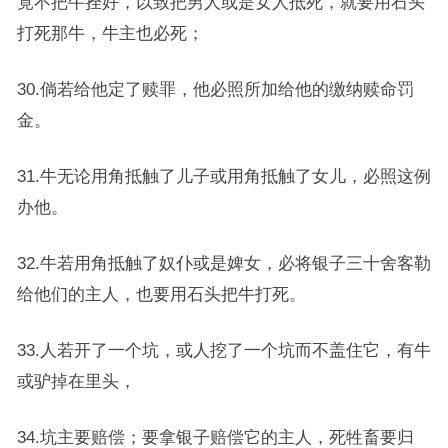
竟不把牛拴好，以致把男人或是女人抵死，就要用石头
打死那牛，牛主也必死；
30.倘若给他定了赎罪，他必照所加给他的缴纳赎命罚
金。
31.牛无论用角抵触了儿子或用角抵触了女儿，必照这例
办他。
32.牛若用角抵触了奴仆或是婢女，必将银子三十舍客勒
给他们的主人，也要用石头把牛打死。
33.人若开了一个坑，或人挖了一个坑而不盖住它，有牛
或驴掉在里头，
34.坑主要赔偿；要拿银子赔偿它的主人，死牲畜要归